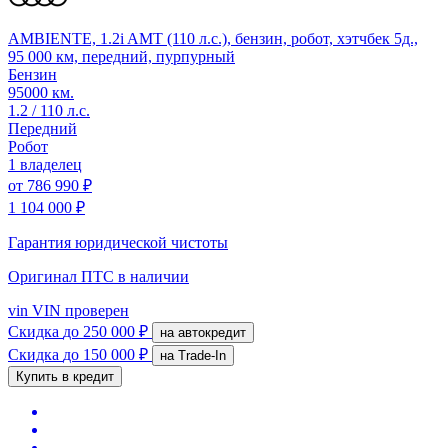
AMBIENTE, 1.2i AMT (110 л.с.), бензин, робот, хэтчбек 5д.,
95 000 км, передний, пурпурный
Бензин
95000 км.
1.2 / 110 л.с.
Передний
Робот
1 владелец
от
786 990 ₽
1 104 000 ₽
Гарантия юридической чистоты
Оригинал ПТС
в наличии
vin
VIN проверен
Скидка
до 250 000 ₽
на автокредит
Скидка
до 150 000 ₽
на Trade-In
Купить в кредит