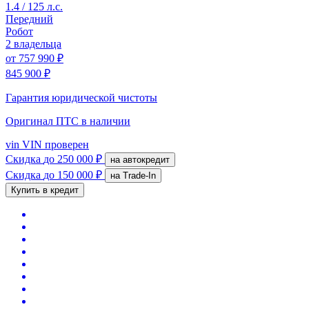
1.4 / 125 л.с.
Передний
Робот
2 владельца
от
757 990 ₽
845 900 ₽
Гарантия юридической чистоты
Оригинал ПТС
в наличии
vin
VIN проверен
Скидка
до 250 000 ₽
на автокредит
Скидка
до 150 000 ₽
на Trade-In
Купить в кредит