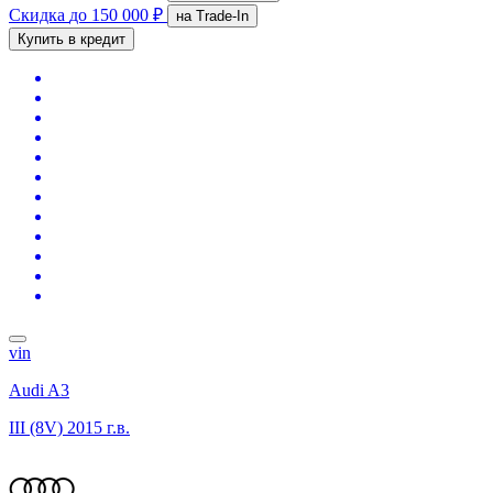
Скидка
до 150 000 ₽
на Trade-In
Купить в кредит
vin
Audi A3
III (8V)
2015 г.в.