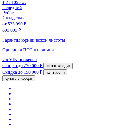
1.2 / 105 л.с.
Передний
Робот
2 владельца
от
523 990 ₽
600 000 ₽
Гарантия юридической чистоты
Оригинал ПТС
в наличии
vin
VIN проверен
Скидка
до 250 000 ₽
на автокредит
Скидка
до 150 000 ₽
на Trade-In
Купить в кредит