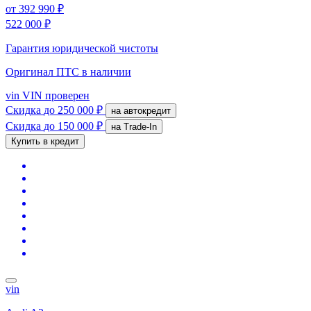
от
392 990 ₽
522 000 ₽
Гарантия юридической чистоты
Оригинал ПТС
в наличии
vin
VIN проверен
Скидка
до 250 000 ₽
на автокредит
Скидка
до 150 000 ₽
на Trade-In
Купить в кредит
vin