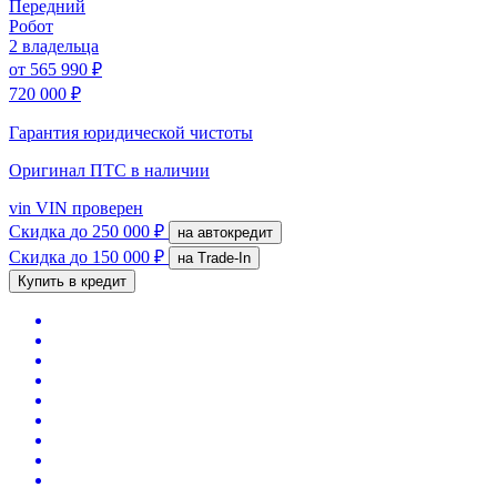
Передний
Робот
2 владельца
от
565 990 ₽
720 000 ₽
Гарантия юридической чистоты
Оригинал ПТС
в наличии
vin
VIN проверен
Скидка
до 250 000 ₽
на автокредит
Скидка
до 150 000 ₽
на Trade-In
Купить в кредит