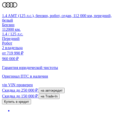
1.4 AMT (125 л.с.), бензин, робот, седан, 112 000 км, передний,
белый
Бензин
112000 км.
1.4 / 125 л.с.
Передний
Робот
2 владельца
от
719 990 ₽
960 000 ₽
Гарантия юридической чистоты
Оригинал ПТС
в наличии
vin
VIN проверен
Скидка
до 250 000 ₽
на автокредит
Скидка
до 150 000 ₽
на Trade-In
Купить в кредит