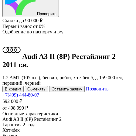
Проверить
Скидка
до 90 000 ₽
Первый взнос
от 0%
Одобрение
по паспорту и в/у
Audi A3
II (8P) Рестайлинг 2
2011 г.в.
1.2 AMT (105 л.с.), бензин, робот, хэтчбек 5д., 159 000 км,
передний, черный
Позвонить
В кредит
Обменять
Оставить заявку
+7(499) 444-80-07
592 000 ₽
от
498 990
₽
Основные характеристики
Audi A3 II (8P) Рестайлинг 2
Гарантия 2 года
Хэтчбек
Бензин