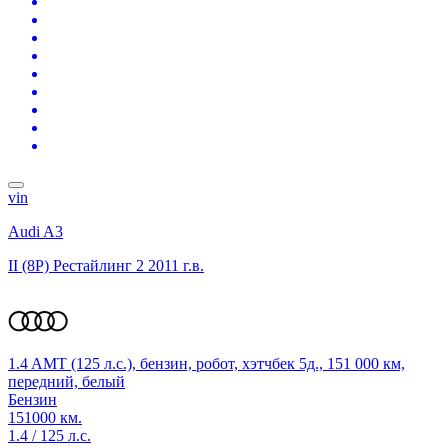
vin
Audi A3
II (8P) Рестайлинг 2
2011 г.в.
1.4 AMT (125 л.с.), бензин, робот, хэтчбек 5д., 151 000 км,
передний, белый
Бензин
151000 км.
1.4 / 125 л.с.