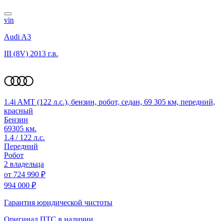
vin
Audi A3
III (8V)
2013 г.в.
1.4i AMT (122 л.с.), бензин, робот, седан, 69 305 км, передний,
красный
Бензин
69305 км.
1.4 / 122 л.с.
Передний
Робот
2 владельца
от
724 990 ₽
994 000 ₽
Гарантия юридической чистоты
Оригинал ПТС
в наличии