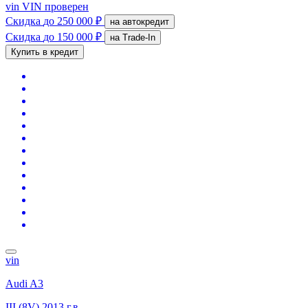
vin
VIN проверен
Скидка
до 250 000 ₽
на автокредит
Скидка
до 150 000 ₽
на Trade-In
Купить в кредит
vin
Audi A3
III (8V)
2013 г.в.