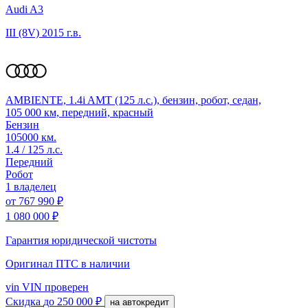
Audi A3
III (8V)
2015 г.в.
AMBIENTE, 1.4i AMT (125 л.с.), бензин, робот, седан,
105 000 км, передний, красный
Бензин
105000 км.
1.4 / 125 л.с.
Передний
Робот
1 владелец
от
767 990 ₽
1 080 000 ₽
Гарантия юридической чистоты
Оригинал ПТС
в наличии
vin
VIN проверен
Скидка
до 250 000 ₽
на автокредит