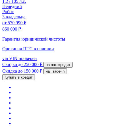
1.2 / 105 л.с.
Передний
Робот
3 владельца
от
570 990 ₽
860 000 ₽
Гарантия юридической чистоты
Оригинал ПТС
в наличии
vin
VIN проверен
Скидка
до 250 000 ₽
на автокредит
Скидка
до 150 000 ₽
на Trade-In
Купить в кредит