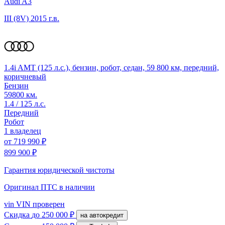
Audi A3
III (8V)
2015 г.в.
1.4i AMT (125 л.с.), бензин, робот, седан, 59 800 км, передний,
коричневый
Бензин
59800 км.
1.4 / 125 л.с.
Передний
Робот
1 владелец
от
719 990 ₽
899 900 ₽
Гарантия юридической чистоты
Оригинал ПТС
в наличии
vin
VIN проверен
Скидка
до 250 000 ₽
на автокредит