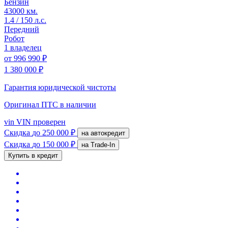
Бензин
43000 км.
1.4 / 150 л.с.
Передний
Робот
1 владелец
от
996 990 ₽
1 380 000 ₽
Гарантия юридической чистоты
Оригинал ПТС
в наличии
vin
VIN проверен
Скидка
до 250 000 ₽
на автокредит
Скидка
до 150 000 ₽
на Trade-In
Купить в кредит