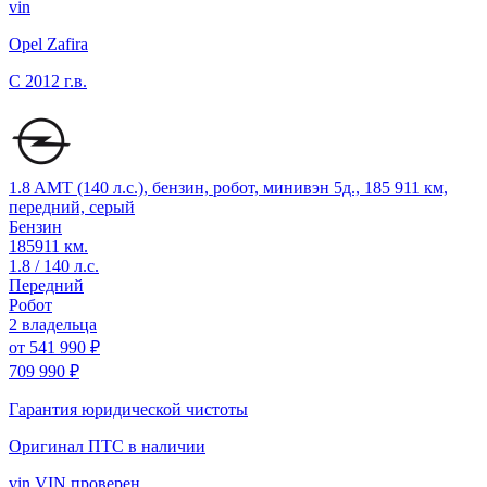
vin
Opel Zafira
C
2012 г.в.
1.8 AMT (140 л.с.), бензин, робот, минивэн 5д., 185 911 км,
передний, серый
Бензин
185911 км.
1.8 / 140 л.с.
Передний
Робот
2 владельца
от
541 990 ₽
709 990 ₽
Гарантия юридической чистоты
Оригинал ПТС
в наличии
vin
VIN проверен