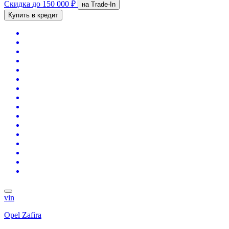
Скидка
до 150 000 ₽
на Trade-In
Купить в кредит
vin
Opel Zafira