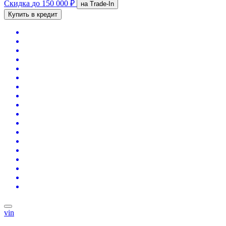
Скидка
до 150 000 ₽
на Trade-In
Купить в кредит
vin