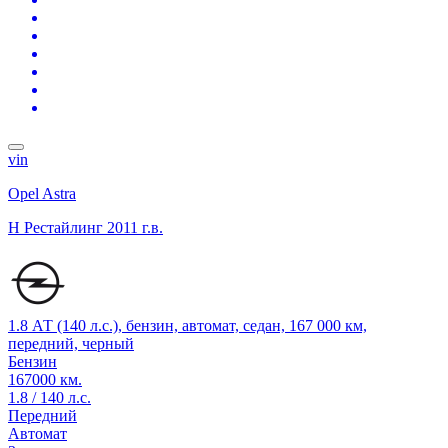
vin
Opel Astra
H Рестайлинг
2011 г.в.
1.8 АТ (140 л.с.), бензин, автомат, седан, 167 000 км,
передний, черный
Бензин
167000 км.
1.8 / 140 л.с.
Передний
Автомат