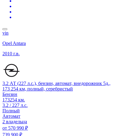
vin
Opel Antara
2010 г.в.
3.2 АТ (227 л.с.), бензин, автомат, внедорожник 5д.,
173 254 км, полный, серебристый
Бензин
173254 км.
3.2 / 227 л.с.
Полный
Автомат
2 владельца
от
570 990 ₽
739 900 ₽