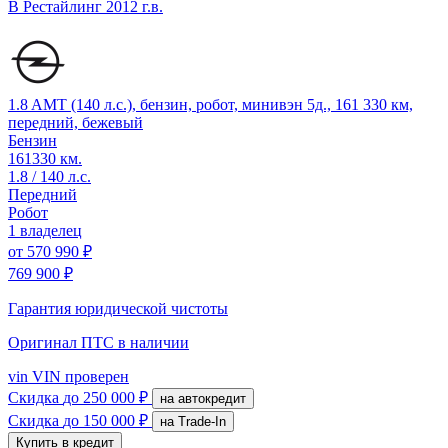
B Рестайлинг
2012 г.в.
1.8 AMT (140 л.с.), бензин, робот, минивэн 5д., 161 330 км,
передний, бежевый
Бензин
161330 км.
1.8 / 140 л.с.
Передний
Робот
1 владелец
от
570 990 ₽
769 900 ₽
Гарантия юридической чистоты
Оригинал ПТС
в наличии
vin
VIN проверен
Скидка
до 250 000 ₽
на автокредит
Скидка
до 150 000 ₽
на Trade-In
Купить в кредит