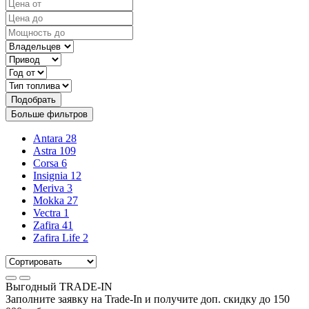
Подобрать
Больше фильтров
Antara
28
Astra
109
Corsa
6
Insignia
12
Meriva
3
Mokka
27
Vectra
1
Zafira
41
Zafira Life
2
Выгодный
TRADE-IN
Заполните заявку на Trade-In и получите доп. скидку до
150