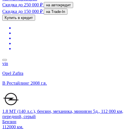
Скидка
до 250 000 ₽
на автокредит
Скидка
до 150 000 ₽
на Trade-In
Купить в кредит
vin
Opel Zafira
B Рестайлинг
2008 г.в.
1.8 MT (140 л.с.), бензин, механика, минивэн 5д., 112 000 км,
передний, серый
Бензин
112000 км.