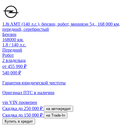
1.8i AMT (140 л.с.), бензин, робот, минивэн 5д., 168 000 км,
передний, серебристый
Бензин
168000 км.
1.8 / 140 л.с.
Передний
Робот
2 владельца
от
455 990 ₽
540 000 ₽
Гарантия юридической чистоты
Оригинал ПТС
в наличии
vin
VIN проверен
Скидка
до 250 000 ₽
на автокредит
Скидка
до 150 000 ₽
на Trade-In
Купить в кредит