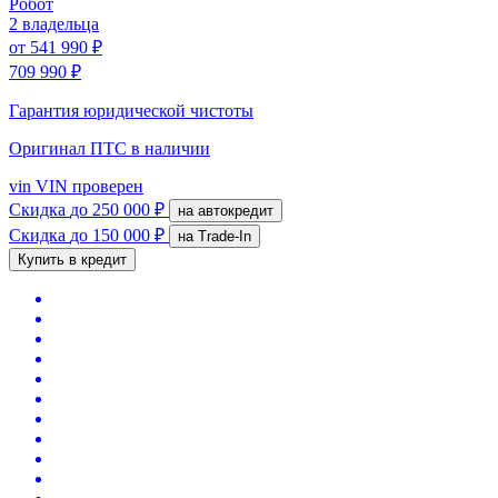
Робот
2 владельца
от
541 990 ₽
709 990 ₽
Гарантия юридической чистоты
Оригинал ПТС
в наличии
vin
VIN проверен
Скидка
до 250 000 ₽
на автокредит
Скидка
до 150 000 ₽
на Trade-In
Купить в кредит