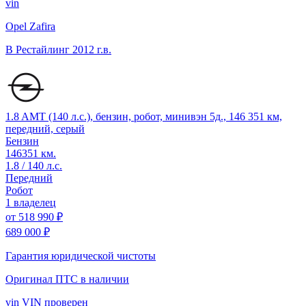
vin
Opel Zafira
B Рестайлинг
2012 г.в.
1.8 AMT (140 л.с.), бензин, робот, минивэн 5д., 146 351 км,
передний, серый
Бензин
146351 км.
1.8 / 140 л.с.
Передний
Робот
1 владелец
от
518 990 ₽
689 000 ₽
Гарантия юридической чистоты
Оригинал ПТС
в наличии
vin
VIN проверен