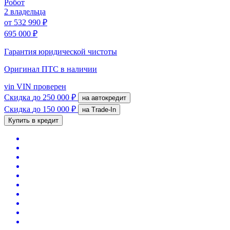
Робот
2 владельца
от
532 990 ₽
695 000 ₽
Гарантия юридической чистоты
Оригинал ПТС
в наличии
vin
VIN проверен
Скидка
до 250 000 ₽
на автокредит
Скидка
до 150 000 ₽
на Trade-In
Купить в кредит