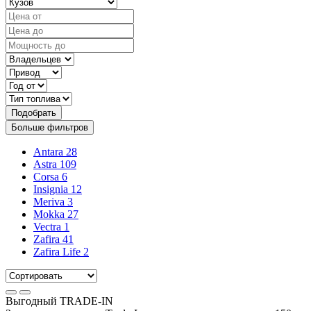
Подобрать
Больше фильтров
Antara
28
Astra
109
Corsa
6
Insignia
12
Meriva
3
Mokka
27
Vectra
1
Zafira
41
Zafira Life
2
Выгодный
TRADE-IN