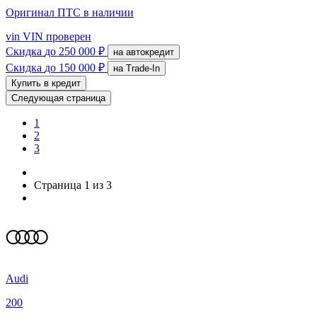
Оригинал ПТС
в наличии
vin
VIN проверен
Скидка
до 250 000 ₽
на автокредит
Скидка
до 150 000 ₽
на Trade-In
Купить в кредит
Следующая страница
1
2
3
Страница 1 из 3
Audi
200