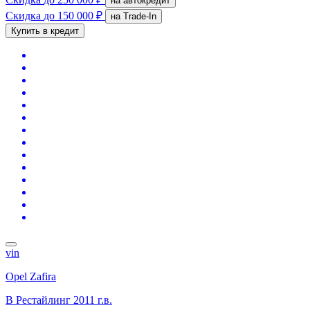
на автокредит
Скидка
до 150 000 ₽
на Trade-In
Купить в кредит
vin
Opel Zafira
B Рестайлинг
2011 г.в.