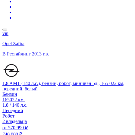
vin
Opel Zafira
B Рестайлинг
2013 г.в.
1.8 AMT (140 л.с.), бензин, робот, минивэн 5д., 165 022 км,
передний, белый
Бензин
165022 км.
1.8 / 140 л.с.
Передний
Робот
2 владельца
от
570 990 ₽
740 000 ₽