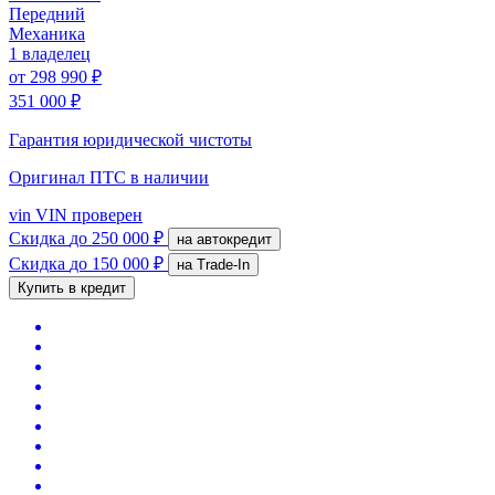
Передний
Механика
1 владелец
от
298 990 ₽
351 000 ₽
Гарантия юридической чистоты
Оригинал ПТС
в наличии
vin
VIN проверен
Скидка
до 250 000 ₽
на автокредит
Скидка
до 150 000 ₽
на Trade-In
Купить в кредит