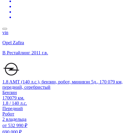
vin
Opel Zafira
B Рестайлинг
2011 г.в.
1.8 AMT (140 л.с.), бензин, робот, минивэн 5д., 170 079 км,
передний, серебристый
Бензин
170079 км.
1.8 / 140 л.с.
Передний
Робот
2 владельца
от
532 990 ₽
690 000 ₽