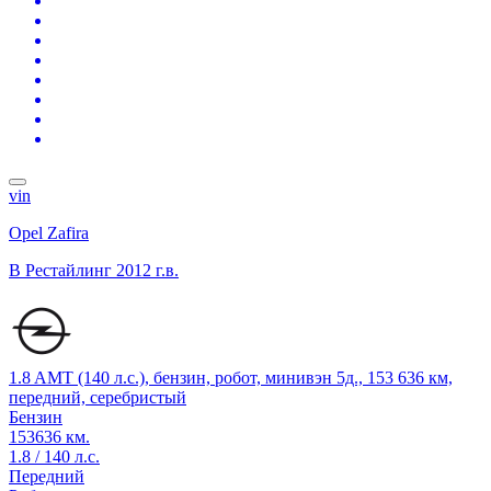
vin
Opel Zafira
B Рестайлинг
2012 г.в.
1.8 AMT (140 л.с.), бензин, робот, минивэн 5д., 153 636 км,
передний, серебристый
Бензин
153636 км.
1.8 / 140 л.с.
Передний