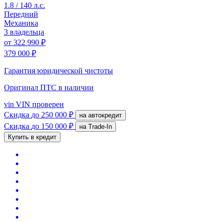
1.8 / 140 л.с.
Передний
Механика
3 владельца
от
322 990 ₽
379 000 ₽
Гарантия юридической чистоты
Оригинал ПТС
в наличии
vin
VIN проверен
Скидка
до 250 000 ₽
на автокредит
Скидка
до 150 000 ₽
на Trade-In
Купить в кредит