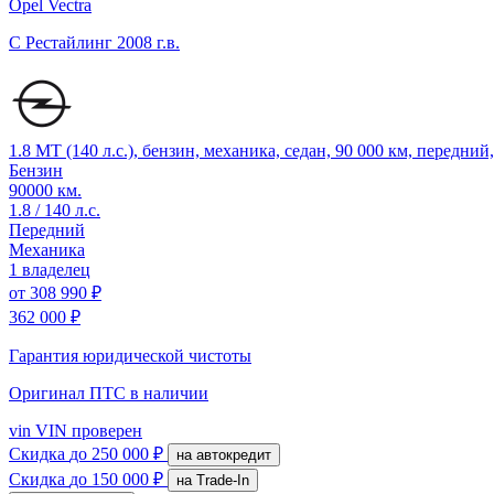
Opel Vectra
C Рестайлинг
2008 г.в.
1.8 MT (140 л.с.), бензин, механика, седан, 90 000 км, передни
Бензин
90000 км.
1.8 / 140 л.с.
Передний
Механика
1 владелец
от
308 990 ₽
362 000 ₽
Гарантия юридической чистоты
Оригинал ПТС
в наличии
vin
VIN проверен
Скидка
до 250 000 ₽
на автокредит
Скидка
до 150 000 ₽
на Trade-In