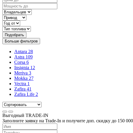
Подобрать
Больше фильтров
Antara
28
Astra
109
Corsa
6
Insignia
12
Meriva
3
Mokka
27
Vectra
1
Zafira
41
Zafira Life
2
Выгодный
TRADE-IN
Заполните заявку на Trade-In и получите доп. скидку до
150 000