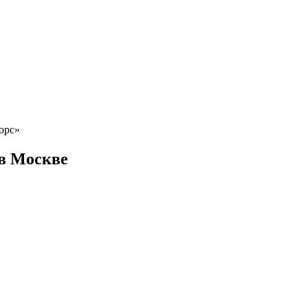
орс»
в Москве