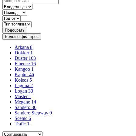
Подобрать
Больше фильтров
Arkana
8
Dokker
1
Duster
103
Fluence
16
Kangoo
1
Kaptur
46
Koleos
5
Laguna
2
Logan
33
Master
1
Megane
14
Sandero
36
Sandero Stepway
9
Scenic
6
Trafic
1