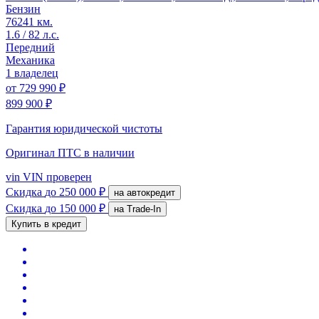
Бензин
76241 км.
1.6 / 82 л.с.
Передний
Механика
1 владелец
от
729 990 ₽
899 900 ₽
Гарантия юридической чистоты
Оригинал ПТС
в наличии
vin
VIN проверен
Скидка
до 250 000 ₽
на автокредит
Скидка
до 150 000 ₽
на Trade-In
Купить в кредит