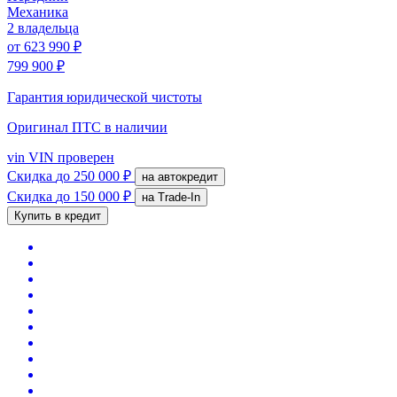
Механика
2 владельца
от
623 990 ₽
799 900 ₽
Гарантия юридической чистоты
Оригинал ПТС
в наличии
vin
VIN проверен
Скидка
до 250 000 ₽
на автокредит
Скидка
до 150 000 ₽
на Trade-In
Купить в кредит