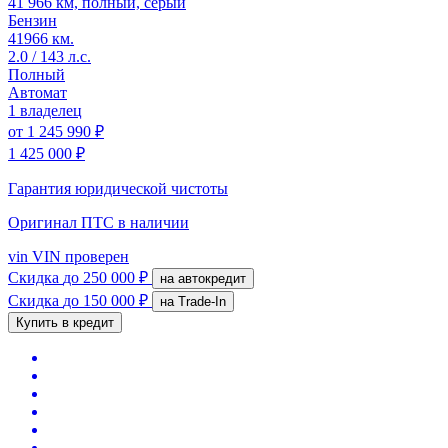
41 966 км, полный, серый
Бензин
41966 км.
2.0 / 143 л.с.
Полный
Автомат
1 владелец
от
1 245 990 ₽
1 425 000 ₽
Гарантия юридической чистоты
Оригинал ПТС
в наличии
vin
VIN проверен
Скидка
до 250 000 ₽
на автокредит
Скидка
до 150 000 ₽
на Trade-In
Купить в кредит