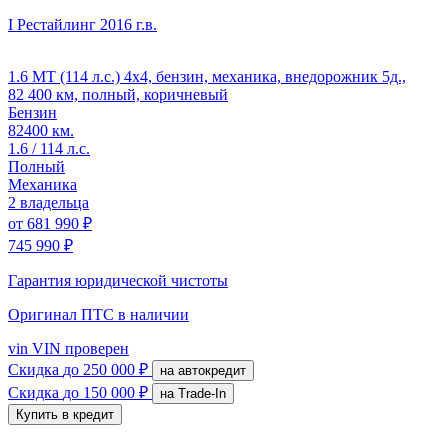
I Рестайлинг
2016 г.в.
1.6 MT (114 л.с.) 4x4, бензин, механика, внедорожник 5д.,
82 400 км, полный, коричневый
Бензин
82400 км.
1.6 / 114 л.с.
Полный
Механика
2 владельца
от
681 990 ₽
745 990 ₽
Гарантия юридической чистоты
Оригинал ПТС
в наличии
vin
VIN проверен
Скидка
до 250 000 ₽
на автокредит
Скидка
до 150 000 ₽
на Trade-In
Купить в кредит