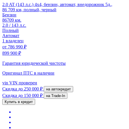
2.0 AT (143 л.с.) 4x4, бензин, автомат, внедорожник 5д.,
86 709 км, полный, черный
Бензин
86709 км.
2.0 / 143 л.с.
Полный
Автомат
1 владелец
от
786 990 ₽
899 900 ₽
Гарантия юридической чистоты
Оригинал ПТС
в наличии
vin
VIN проверен
Скидка
до 250 000 ₽
на автокредит
Скидка
до 150 000 ₽
на Trade-In
Купить в кредит