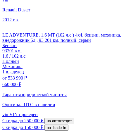
Renault Duster
2012 г.в.
LE ADVENTURE, 1.6 MT (102 л.с.) 4x4, бензин, механика,
внедорожник 5д., 93 201 км, полный, серый
Бензин
93201 км.
1.6 / 102 л.с.
Полный
Механика
1 владелец
от
533 990 ₽
660 000 ₽
Гарантия юридической чистоты
Оригинал ПТС
в наличии
vin
VIN проверен
Скидка
до 250 000 ₽
на автокредит
Скидка
до 150 000 ₽
на Trade-In