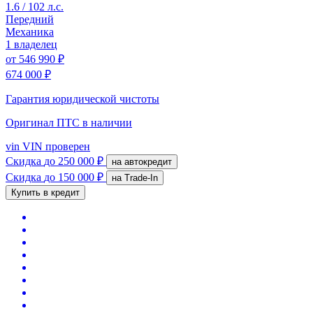
1.6 / 102 л.с.
Передний
Механика
1 владелец
от
546 990 ₽
674 000 ₽
Гарантия юридической чистоты
Оригинал ПТС
в наличии
vin
VIN проверен
Скидка
до 250 000 ₽
на автокредит
Скидка
до 150 000 ₽
на Trade-In
Купить в кредит