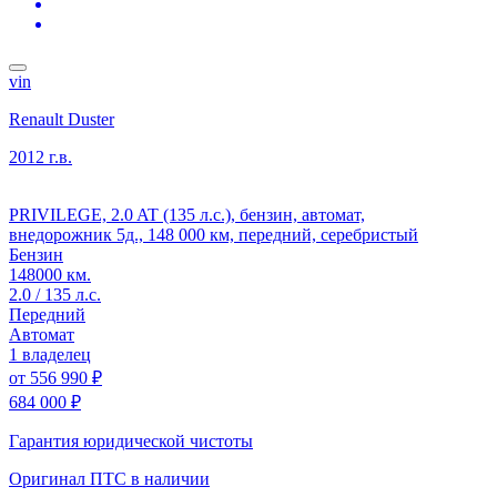
vin
Renault Duster
2012 г.в.
PRIVILEGE, 2.0 AT (135 л.с.), бензин, автомат,
внедорожник 5д., 148 000 км, передний, серебристый
Бензин
148000 км.
2.0 / 135 л.с.
Передний
Автомат
1 владелец
от
556 990 ₽
684 000 ₽
Гарантия юридической чистоты
Оригинал ПТС
в наличии