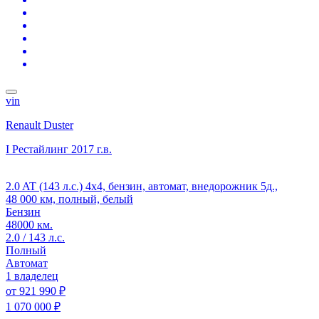
vin
Renault Duster
I Рестайлинг
2017 г.в.
2.0 AT (143 л.с.) 4x4, бензин, автомат, внедорожник 5д.,
48 000 км, полный, белый
Бензин
48000 км.
2.0 / 143 л.с.
Полный
Автомат
1 владелец
от
921 990 ₽
1 070 000 ₽