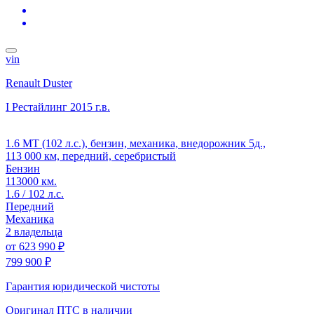
vin
Renault Duster
I Рестайлинг
2015 г.в.
1.6 MT (102 л.с.), бензин, механика, внедорожник 5д.,
113 000 км, передний, серебристый
Бензин
113000 км.
1.6 / 102 л.с.
Передний
Механика
2 владельца
от
623 990 ₽
799 900 ₽
Гарантия юридической чистоты
Оригинал ПТС
в наличии