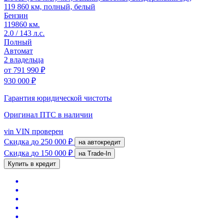
119 860 км, полный, белый
Бензин
119860 км.
2.0 / 143 л.с.
Полный
Автомат
2 владельца
от
791 990 ₽
930 000 ₽
Гарантия юридической чистоты
Оригинал ПТС
в наличии
vin
VIN проверен
Скидка
до 250 000 ₽
на автокредит
Скидка
до 150 000 ₽
на Trade-In
Купить в кредит