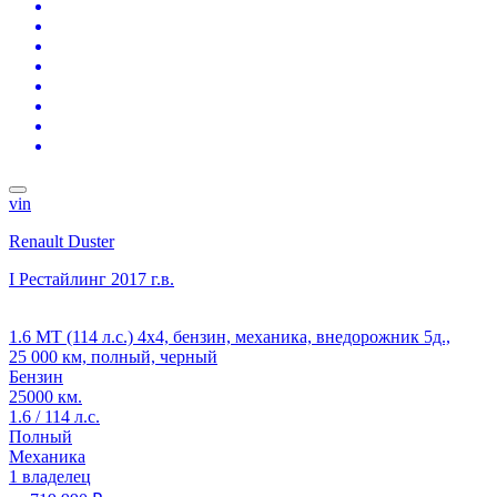
vin
Renault Duster
I Рестайлинг
2017 г.в.
1.6 MT (114 л.с.) 4x4, бензин, механика, внедорожник 5д.,
25 000 км, полный, черный
Бензин
25000 км.
1.6 / 114 л.с.
Полный
Механика
1 владелец