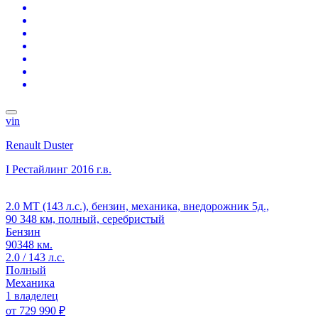
vin
Renault Duster
I Рестайлинг
2016 г.в.
2.0 MT (143 л.с.), бензин, механика, внедорожник 5д.,
90 348 км, полный, серебристый
Бензин
90348 км.
2.0 / 143 л.с.
Полный
Механика
1 владелец
от
729 990 ₽