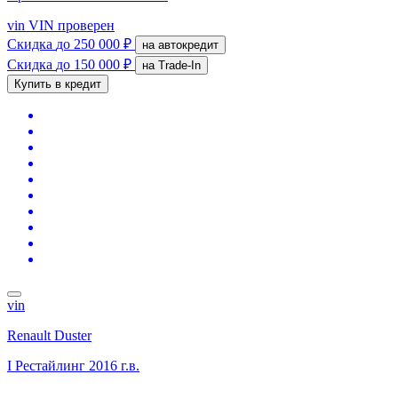
vin
VIN проверен
Скидка
до 250 000 ₽
на автокредит
Скидка
до 150 000 ₽
на Trade-In
Купить в кредит
vin
Renault Duster
I Рестайлинг
2016 г.в.