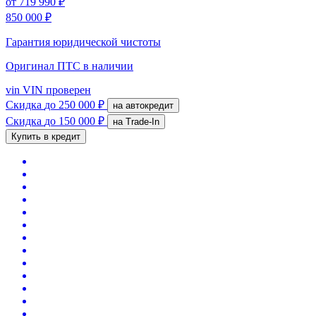
от
719 990 ₽
850 000 ₽
Гарантия юридической чистоты
Оригинал ПТС
в наличии
vin
VIN проверен
Скидка
до 250 000 ₽
на автокредит
Скидка
до 150 000 ₽
на Trade-In
Купить в кредит