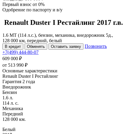
Первый взнос
от 0%
Одобрение
по паспорту и в/у
Renault Duster
I Рестайлинг
2017 г.в.
1.6 MT (114 л.с.), бензин, механика, внедорожник 5д.,
128 000 км, передний, белый
Позвонить
В кредит
Обменять
Оставить заявку
+7(499) 444-80-07
609 000 ₽
от
513 990
₽
Основные характеристики
Renault Duster I Рестайлинг
Гарантия 2 года
Внедорожник
Бензин
1.6 л.
114 л. с.
Механика
Передний
128 000 км.
Белый