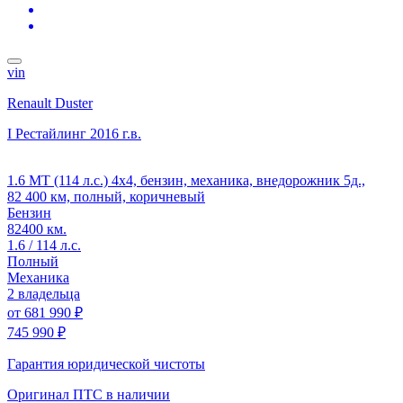
vin
Renault Duster
I Рестайлинг
2016 г.в.
1.6 MT (114 л.с.) 4x4, бензин, механика, внедорожник 5д.,
82 400 км, полный, коричневый
Бензин
82400 км.
1.6 / 114 л.с.
Полный
Механика
2 владельца
от
681 990 ₽
745 990 ₽
Гарантия юридической чистоты
Оригинал ПТС
в наличии