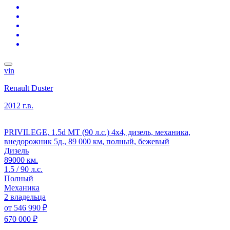
vin
Renault Duster
2012 г.в.
PRIVILEGE, 1.5d MT (90 л.с.) 4x4, дизель, механика,
внедорожник 5д., 89 000 км, полный, бежевый
Дизель
89000 км.
1.5 / 90 л.с.
Полный
Механика
2 владельца
от
546 990 ₽
670 000 ₽