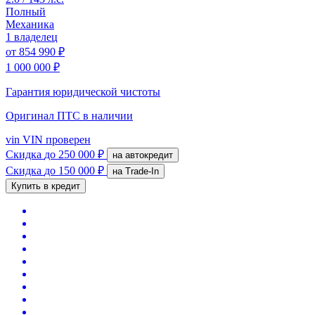
Полный
Механика
1 владелец
от
854 990 ₽
1 000 000 ₽
Гарантия юридической чистоты
Оригинал ПТС
в наличии
vin
VIN проверен
Скидка
до 250 000 ₽
на автокредит
Скидка
до 150 000 ₽
на Trade-In
Купить в кредит