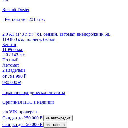
Renault Duster
I Рестайлинг
2015 г.в.
2.0 AT (143 л.с.) 4x4, бензин, автомат, внедорожник 5д.,
119 860 км, полный, белый
Бензин
119860 км.
2.0 / 143 л.с.
Полный
Автомат
2 владельца
от
791 990 ₽
930 000 ₽
Гарантия юридической чистоты
Оригинал ПТС
в наличии
vin
VIN проверен
Скидка
до 250 000 ₽
на автокредит
Скидка
до 150 000 ₽
на Trade-In