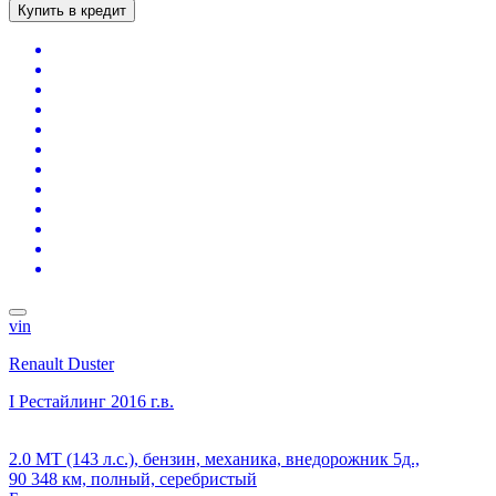
Купить в кредит
vin
Renault Duster
I Рестайлинг
2016 г.в.
2.0 MT (143 л.с.), бензин, механика, внедорожник 5д.,
90 348 км, полный, серебристый