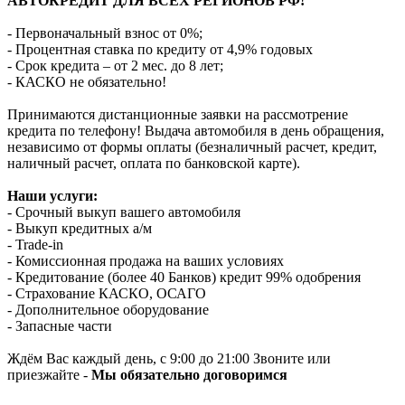
АВТОКРЕДИТ ДЛЯ ВСЕХ РЕГИОНОВ РФ!
- Первоначальный взнос от 0%;
- Процентная ставка по кредиту от 4,9% годовых
- Срок кредита – от 2 мес. до 8 лет;
- КАСКО не обязательно!
Принимаются дистанционные заявки на рассмотрение
кредита по телефону! Выдача автомобиля в день обращения,
независимо от формы оплаты (безналичный расчет, кредит,
наличный расчет, оплата по банковской карте).
Наши услуги:
- Срочный выкуп вашего автомобиля
- Выкуп кредитных а/м
- Trade-in
- Комиссионная продажа на ваших условиях
- Кредитование (более 40 Банков) кредит 99% одобрения
- Страхование КАСКО, ОСАГО
- Дополнительное оборудование
- Запасные части
Ждём Вас каждый день, с 9:00 до 21:00 Звоните или
приезжайте -
Мы обязательно договоримся