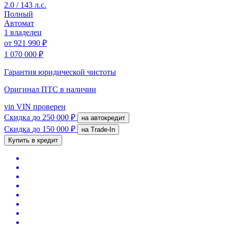
2.0 / 143 л.с.
Полный
Автомат
1 владелец
от
921 990 ₽
1 070 000 ₽
Гарантия юридической чистоты
Оригинал ПТС
в наличии
vin
VIN проверен
Скидка
до 250 000 ₽
на автокредит
Скидка
до 150 000 ₽
на Trade-In
Купить в кредит