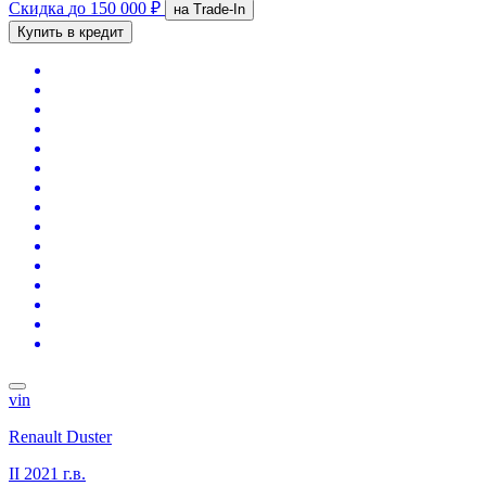
Скидка
до 150 000 ₽
на Trade-In
Купить в кредит
vin
Renault Duster
II
2021 г.в.