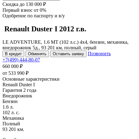
Скидка
до 130 000 ₽
Первый взнос
от 0%
Одобрение
по паспорту и в/у
Renault Duster
I
2012 г.в.
LE ADVENTURE, 1.6 MT (102 л.с.) 4x4, бензин, механика,
внедорожник 5д., 93 201 км, полный, серый
Позвонить
В кредит
Обменять
Оставить заявку
+7(499) 444-80-07
660 000 ₽
от
533 990
₽
Основные характеристики
Renault Duster I
Гарантия 2 года
Внедорожник
Бензин
1.6 л.
102 л. с.
Механика
Полный
93 201 км.