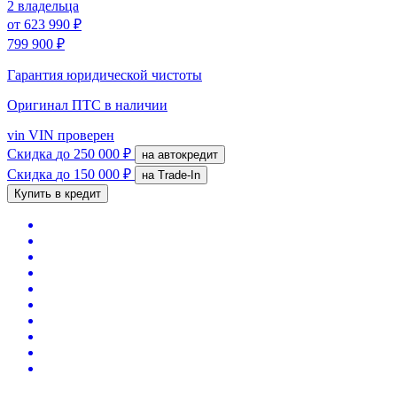
2 владельца
от
623 990 ₽
799 900 ₽
Гарантия юридической чистоты
Оригинал ПТС
в наличии
vin
VIN проверен
Скидка
до 250 000 ₽
на автокредит
Скидка
до 150 000 ₽
на Trade-In
Купить в кредит