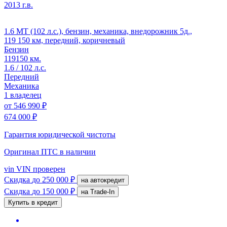
2013 г.в.
1.6 MT (102 л.с.), бензин, механика, внедорожник 5д.,
119 150 км, передний, коричневый
Бензин
119150 км.
1.6 / 102 л.с.
Передний
Механика
1 владелец
от
546 990 ₽
674 000 ₽
Гарантия юридической чистоты
Оригинал ПТС
в наличии
vin
VIN проверен
Скидка
до 250 000 ₽
на автокредит
Скидка
до 150 000 ₽
на Trade-In
Купить в кредит