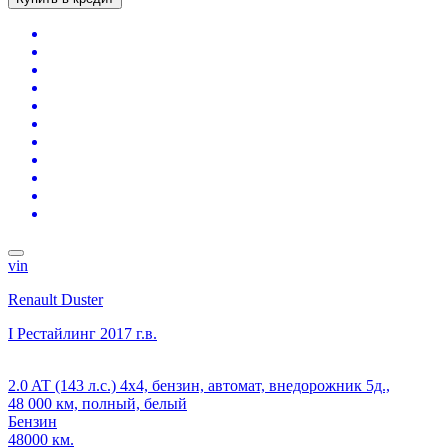
vin
Renault Duster
I Рестайлинг
2017 г.в.
2.0 AT (143 л.с.) 4x4, бензин, автомат, внедорожник 5д.,
48 000 км, полный, белый
Бензин
48000 км.