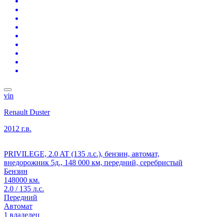
vin
Renault Duster
2012 г.в.
PRIVILEGE, 2.0 AT (135 л.с.), бензин, автомат,
внедорожник 5д., 148 000 км, передний, серебристый
Бензин
148000 км.
2.0 / 135 л.с.
Передний
Автомат
1 владелец