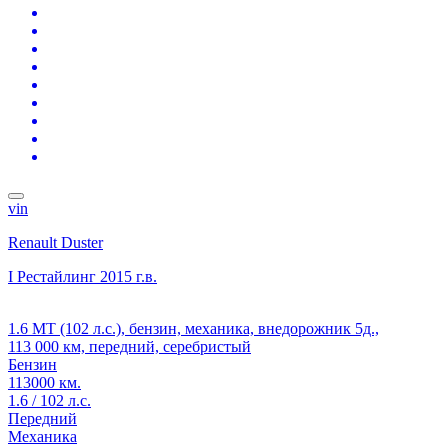
vin
Renault Duster
I Рестайлинг
2015 г.в.
1.6 MT (102 л.с.), бензин, механика, внедорожник 5д.,
113 000 км, передний, серебристый
Бензин
113000 км.
1.6 / 102 л.с.
Передний
Механика