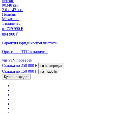
Бензин
90348 км.
2.0 / 143 л.с.
Полный
Механика
1 владелец
от
729 990 ₽
894 900 ₽
Гарантия юридической чистоты
Оригинал ПТС
в наличии
vin
VIN проверен
Скидка
до 250 000 ₽
на автокредит
Скидка
до 150 000 ₽
на Trade-In
Купить в кредит