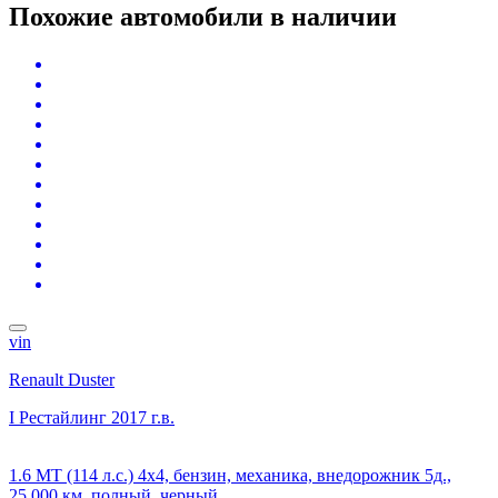
Похожие автомобили
в наличии
vin
Renault Duster
I Рестайлинг
2017 г.в.
1.6 MT (114 л.с.) 4x4, бензин, механика, внедорожник 5д.,
25 000 км, полный, черный