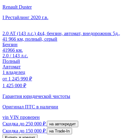
Renault Duster
I Рестайлинг
2020 г.в.
2.0 AT (143 л.с.) 4x4, бензин, автомат, внедорожник 5д.,
41 966 км, полный, серый
Бензин
41966 км.
2.0 / 143 л.с.
Полный
Автомат
1 владелец
от
1 245 990 ₽
1 425 000 ₽
Гарантия юридической чистоты
Оригинал ПТС
в наличии
vin
VIN проверен
Скидка
до 250 000 ₽
на автокредит
Скидка
до 150 000 ₽
на Trade-In
Купить в кредит