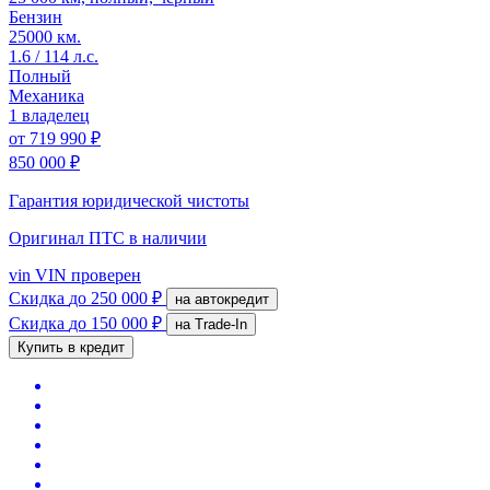
Бензин
25000 км.
1.6 / 114 л.с.
Полный
Механика
1 владелец
от
719 990 ₽
850 000 ₽
Гарантия юридической чистоты
Оригинал ПТС
в наличии
vin
VIN проверен
Скидка
до 250 000 ₽
на автокредит
Скидка
до 150 000 ₽
на Trade-In
Купить в кредит