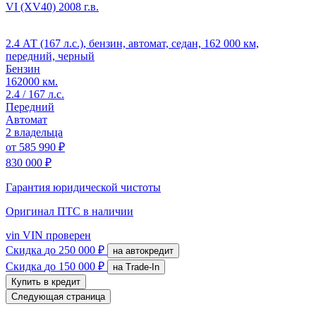
VI (XV40)
2008 г.в.
2.4 АТ (167 л.с.), бензин, автомат, седан, 162 000 км,
передний, черный
Бензин
162000 км.
2.4 / 167 л.с.
Передний
Автомат
2 владельца
от
585 990 ₽
830 000 ₽
Гарантия юридической чистоты
Оригинал ПТС
в наличии
vin
VIN проверен
Скидка
до 250 000 ₽
на автокредит
Скидка
до 150 000 ₽
на Trade-In
Купить в кредит
Следующая страница