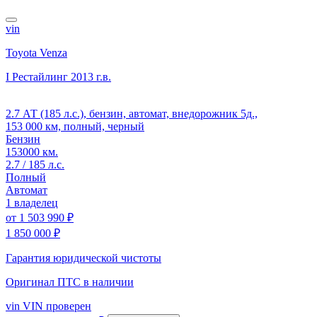
vin
Toyota Venza
I Рестайлинг
2013 г.в.
2.7 АТ (185 л.с.), бензин, автомат, внедорожник 5д.,
153 000 км, полный, черный
Бензин
153000 км.
2.7 / 185 л.с.
Полный
Автомат
1 владелец
от
1 503 990 ₽
1 850 000 ₽
Гарантия юридической чистоты
Оригинал ПТС
в наличии
vin
VIN проверен