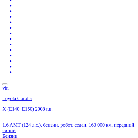
vin
Toyota Corolla
X (E140, E150)
2008 г.в.
1.6 AMT (124 л.с.), бензин, робот, седан, 163 000 км, передний,
синий
Бензин