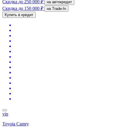
Скидка
до 250 000 ₽
на автокредит
Скидка
до 150 000 ₽
на Trade-In
Купить в кредит
vin
Toyota Camry