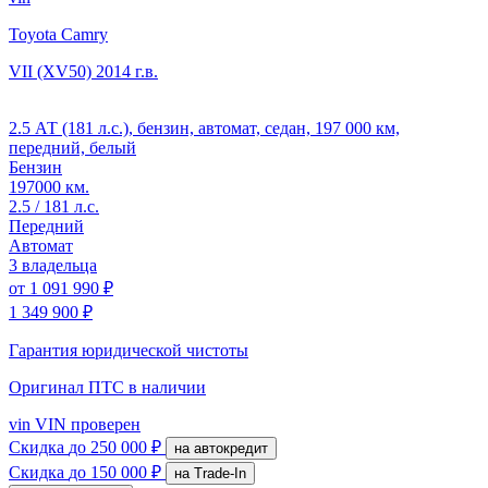
Toyota Camry
VII (XV50)
2014 г.в.
2.5 АТ (181 л.с.), бензин, автомат, седан, 197 000 км,
передний, белый
Бензин
197000 км.
2.5 / 181 л.с.
Передний
Автомат
3 владельца
от
1 091 990 ₽
1 349 900 ₽
Гарантия юридической чистоты
Оригинал ПТС
в наличии
vin
VIN проверен
Скидка
до 250 000 ₽
на автокредит
Скидка
до 150 000 ₽
на Trade-In