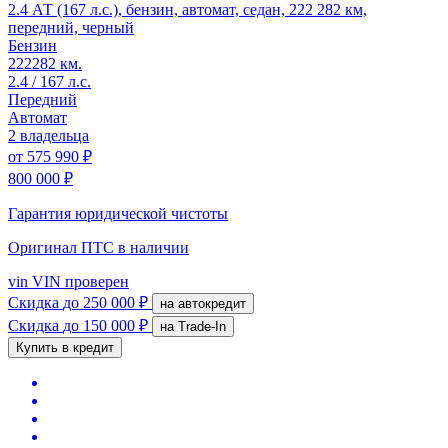
2.4 АТ (167 л.с.), бензин, автомат, седан, 222 282 км,
передний, черный
Бензин
222282 км.
2.4 / 167 л.с.
Передний
Автомат
2 владельца
от
575 990 ₽
800 000 ₽
Гарантия юридической чистоты
Оригинал ПТС
в наличии
vin
VIN проверен
Скидка
до 250 000 ₽
на автокредит
Скидка
до 150 000 ₽
на Trade-In
Купить в кредит