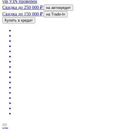
vin
VIN проверен
Скидка
до 250 000 ₽
на автокредит
Скидка
до 150 000 ₽
на Trade-In
Купить в кредит
vin