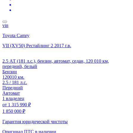
vin
Toyota Camry
VII (XV50) Рестайлинг 2
2017 г.в.
2.5 АТ (181 л.с.), бензин, автомат, седан, 120 010 км,
передний, белый
Бензин
120010 км.
2.5 / 181 л.с.
Передний
Автомат
1 владелец
от
1 315 990 ₽
1 850 000 ₽
Гарантия юридической чистоты
Оригинал ПТС
в наличии