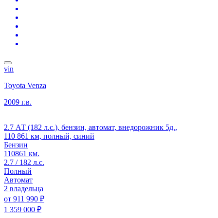
vin
Toyota Venza
2009 г.в.
2.7 АТ (182 л.с.), бензин, автомат, внедорожник 5д.,
110 861 км, полный, синий
Бензин
110861 км.
2.7 / 182 л.с.
Полный
Автомат
2 владельца
от
911 990 ₽
1 359 000 ₽