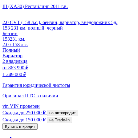
III (XA30) Рестайлинг
2011 г.в.
2.0 CVT (158 л.с.), бензин, вариатор, внедорожник 5д.,
153 231 км, полный, черный
Бензин
153231 км.
2.0 / 158 л.с.
Полный
Вариатор
2 владельца
от
863 990 ₽
1 249 000 ₽
Гарантия юридической чистоты
Оригинал ПТС
в наличии
vin
VIN проверен
Скидка
до 250 000 ₽
на автокредит
Скидка
до 150 000 ₽
на Trade-In
Купить в кредит