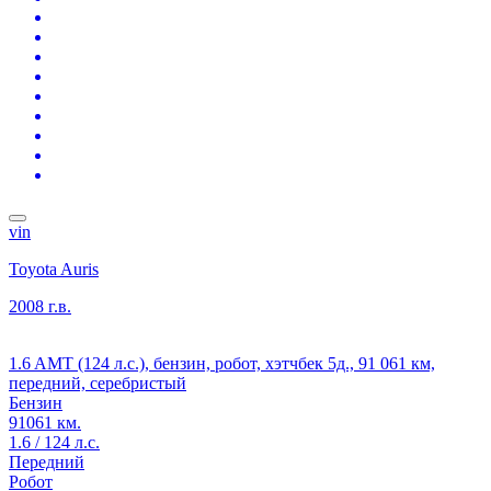
vin
Toyota Auris
2008 г.в.
1.6 AMT (124 л.с.), бензин, робот, хэтчбек 5д., 91 061 км,
передний, серебристый
Бензин
91061 км.
1.6 / 124 л.с.
Передний
Робот