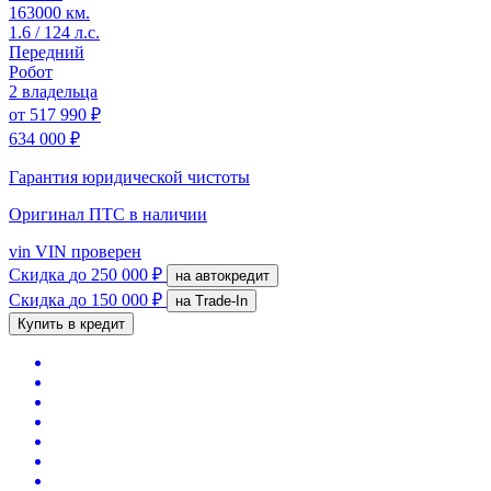
163000 км.
1.6 / 124 л.с.
Передний
Робот
2 владельца
от
517 990 ₽
634 000 ₽
Гарантия юридической чистоты
Оригинал ПТС
в наличии
vin
VIN проверен
Скидка
до 250 000 ₽
на автокредит
Скидка
до 150 000 ₽
на Trade-In
Купить в кредит