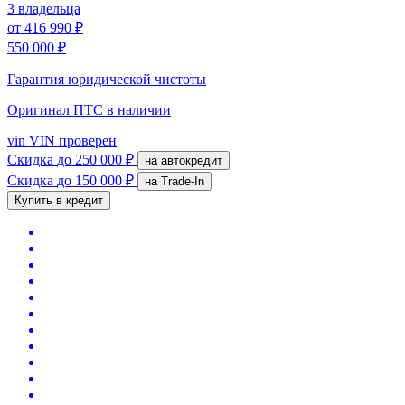
3 владельца
от
416 990 ₽
550 000 ₽
Гарантия юридической чистоты
Оригинал ПТС
в наличии
vin
VIN проверен
Скидка
до 250 000 ₽
на автокредит
Скидка
до 150 000 ₽
на Trade-In
Купить в кредит