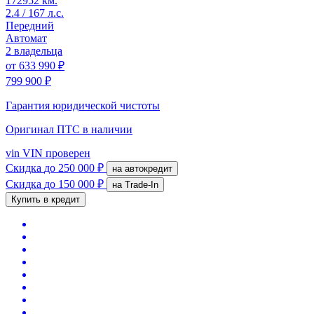
172952 км.
2.4 / 167 л.с.
Передний
Автомат
2 владельца
от
633 990 ₽
799 900 ₽
Гарантия юридической чистоты
Оригинал ПТС
в наличии
vin
VIN проверен
Скидка
до 250 000 ₽
на автокредит
Скидка
до 150 000 ₽
на Trade-In
Купить в кредит