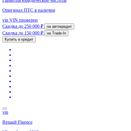
Гарантия юридической чистоты
Оригинал ПТС
в наличии
vin
VIN проверен
Скидка
до 250 000 ₽
на автокредит
Скидка
до 150 000 ₽
на Trade-In
Купить в кредит
vin
Renault Fluence