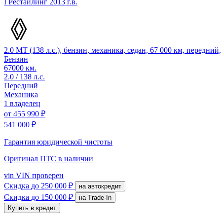
I Рестайлинг
2013 г.в.
2.0 MT (138 л.с.), бензин, механика, седан, 67 000 км, передни
Бензин
67000 км.
2.0 / 138 л.с.
Передний
Механика
1 владелец
от
455 990 ₽
541 000 ₽
Гарантия юридической чистоты
Оригинал ПТС
в наличии
vin
VIN проверен
Скидка
до 250 000 ₽
на автокредит
Скидка
до 150 000 ₽
на Trade-In
Купить в кредит