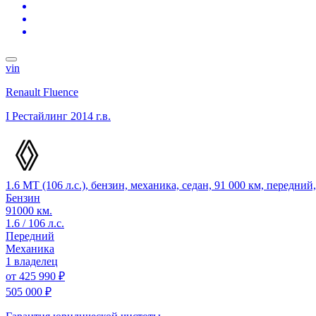
vin
Renault Fluence
I Рестайлинг
2014 г.в.
1.6 MT (106 л.с.), бензин, механика, седан, 91 000 км, передни
Бензин
91000 км.
1.6 / 106 л.с.
Передний
Механика
1 владелец
от
425 990 ₽
505 000 ₽