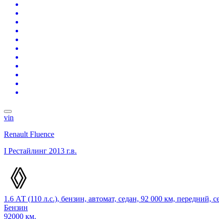
vin
Renault Fluence
I Рестайлинг
2013 г.в.
1.6 АТ (110 л.с.), бензин, автомат, седан, 92 000 км, передний,
Бензин
92000 км.