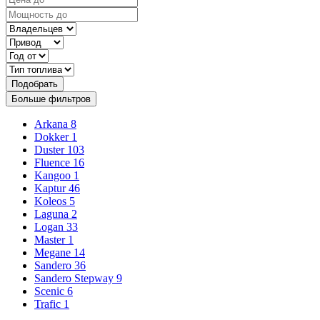
Подобрать
Больше фильтров
Arkana
8
Dokker
1
Duster
103
Fluence
16
Kangoo
1
Kaptur
46
Koleos
5
Laguna
2
Logan
33
Master
1
Megane
14
Sandero
36
Sandero Stepway
9
Scenic
6
Trafic
1