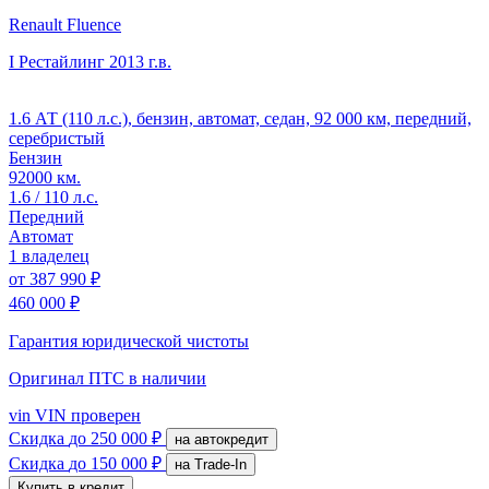
Renault Fluence
I Рестайлинг
2013 г.в.
1.6 АТ (110 л.с.), бензин, автомат, седан, 92 000 км, передний,
серебристый
Бензин
92000 км.
1.6 / 110 л.с.
Передний
Автомат
1 владелец
от
387 990 ₽
460 000 ₽
Гарантия юридической чистоты
Оригинал ПТС
в наличии
vin
VIN проверен
Скидка
до 250 000 ₽
на автокредит
Скидка
до 150 000 ₽
на Trade-In
Купить в кредит