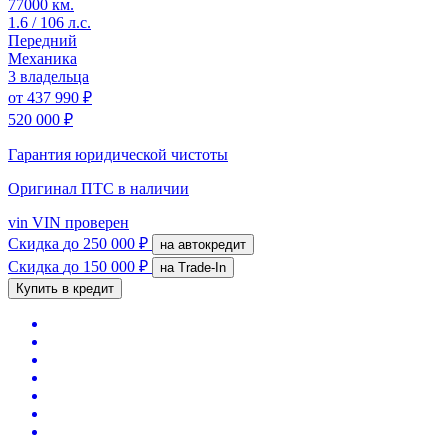
77000 км.
1.6 / 106 л.с.
Передний
Механика
3 владельца
от
437 990 ₽
520 000 ₽
Гарантия юридической чистоты
Оригинал ПТС
в наличии
vin
VIN проверен
Скидка
до 250 000 ₽
на автокредит
Скидка
до 150 000 ₽
на Trade-In
Купить в кредит