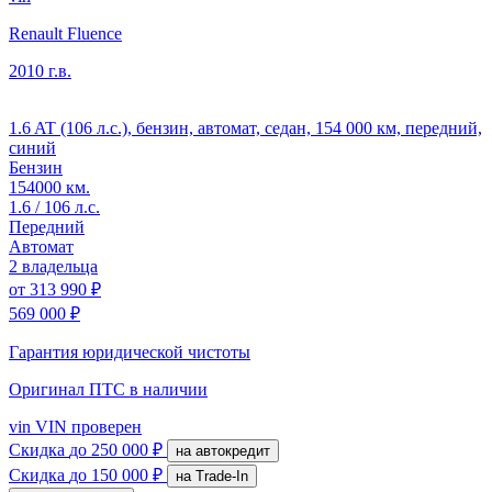
Renault Fluence
2010 г.в.
1.6 AT (106 л.с.), бензин, автомат, седан, 154 000 км, передний,
синий
Бензин
154000 км.
1.6 / 106 л.с.
Передний
Автомат
2 владельца
от
313 990 ₽
569 000 ₽
Гарантия юридической чистоты
Оригинал ПТС
в наличии
vin
VIN проверен
Скидка
до 250 000 ₽
на автокредит
Скидка
до 150 000 ₽
на Trade-In