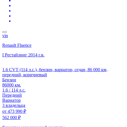
vin
Renault Fluence
I Рестайлинг
2014 г.в.
1.6 CVT (114 л.с.), бензин, вариатор, седан, 86 000 км,
передний, коричневый
Бензин
86000 км.
1.6 / 114 л.с.
Передний
Вариатор
3 владельца
от
473 990 ₽
562 000 ₽