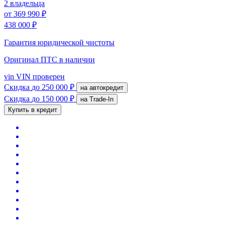
2 владельца
от
369 990 ₽
438 000 ₽
Гарантия юридической чистоты
Оригинал ПТС
в наличии
vin
VIN проверен
Скидка
до 250 000 ₽
на автокредит
Скидка
до 150 000 ₽
на Trade-In
Купить в кредит