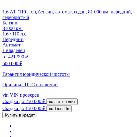
1.6 АТ (110 л.с.), бензин, автомат, седан, 81 000 км, передний,
серебристый
Бензин
81000 км.
1.6 / 110 л.с.
Передний
Автомат
1 владелец
от
421 990 ₽
500 000 ₽
Гарантия юридической чистоты
Оригинал ПТС
в наличии
vin
VIN проверен
Скидка
до 250 000 ₽
на автокредит
Скидка
до 150 000 ₽
на Trade-In
Купить в кредит