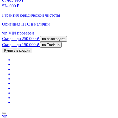
от
483 990 ₽
574 000 ₽
Гарантия юридической чистоты
Оригинал ПТС
в наличии
vin
VIN проверен
Скидка
до 250 000 ₽
на автокредит
Скидка
до 150 000 ₽
на Trade-In
Купить в кредит
vin