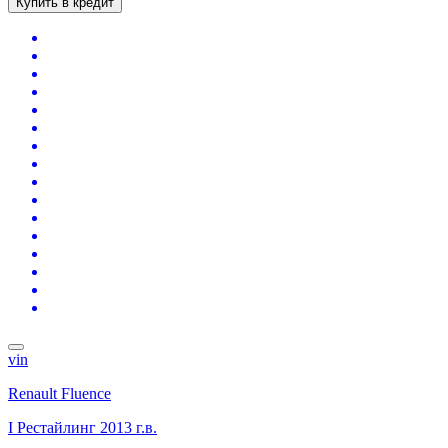
Купить в кредит
vin
Renault Fluence
I Рестайлинг
2013 г.в.