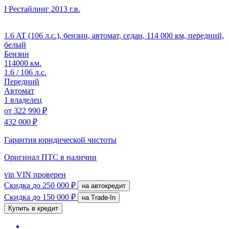
I Рестайлинг
2013 г.в.
1.6 AT (106 л.с.), бензин, автомат, седан, 114 000 км, передний,
белый
Бензин
114000 км.
1.6 / 106 л.с.
Передний
Автомат
1 владелец
от
322 990 ₽
432 000 ₽
Гарантия юридической чистоты
Оригинал ПТС
в наличии
vin
VIN проверен
Скидка
до 250 000 ₽
на автокредит
Скидка
до 150 000 ₽
на Trade-In
Купить в кредит