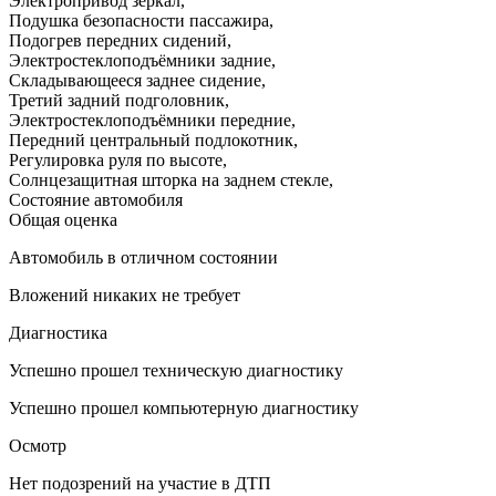
Электропривод зеркал
,
Подушка безопасности пассажира
,
Подогрев передних сидений
,
Электростеклоподъёмники задние
,
Складывающееся заднее сидение
,
Третий задний подголовник
,
Электростеклоподъёмники передние
,
Передний центральный подлокотник
,
Регулировка руля по высоте
,
Солнцезащитная шторка на заднем стекле
,
Состояние автомобиля
Общая оценка
Автомобиль в отличном состоянии
Вложений никаких не требует
Диагностика
Успешно прошел техническую диагностику
Успешно прошел компьютерную диагностику
Осмотр
Нет подозрений на участие в ДТП