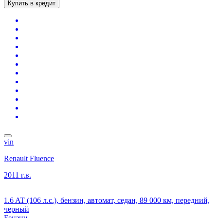
Купить в кредит
vin
Renault Fluence
2011 г.в.
1.6 AT (106 л.с.), бензин, автомат, седан, 89 000 км, передний,
черный
Бензин