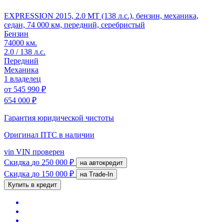
EXPRESSION 2015, 2.0 MT (138 л.с.), бензин, механика,
седан, 74 000 км, передний, серебристый
Бензин
74000 км.
2.0 / 138 л.с.
Передний
Механика
1 владелец
от
545 990 ₽
654 000 ₽
Гарантия юридической чистоты
Оригинал ПТС
в наличии
vin
VIN проверен
Скидка
до 250 000 ₽
на автокредит
Скидка
до 150 000 ₽
на Trade-In
Купить в кредит