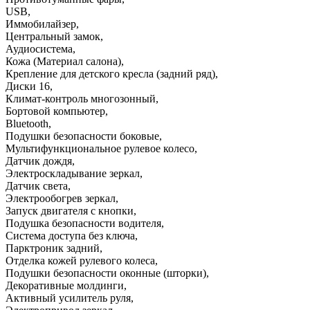
USB
,
Иммобилайзер
,
Центральный замок
,
Аудиосистема
,
Кожа (Материал салона)
,
Крепление для детского кресла (задний ряд)
,
Диски 16
,
Климат-контроль многозонный
,
Бортовой компьютер
,
Bluetooth
,
Подушки безопасности боковые
,
Мультифункциональное рулевое колесо
,
Датчик дождя
,
Электроскладывание зеркал
,
Датчик света
,
Электрообогрев зеркал
,
Запуск двигателя с кнопки
,
Подушка безопасности водителя
,
Система доступа без ключа
,
Парктроник задний
,
Отделка кожей рулевого колеса
,
Подушки безопасности оконные (шторки)
,
Декоративные молдинги
,
Активный усилитель руля
,