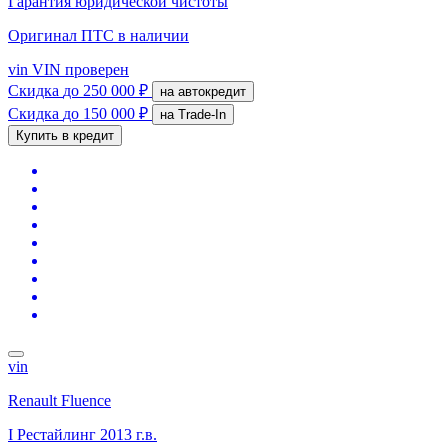
Гарантия юридической чистоты
Оригинал ПТС
в наличии
vin
VIN проверен
Скидка
до 250 000 ₽
на автокредит
Скидка
до 150 000 ₽
на Trade-In
Купить в кредит
vin
Renault Fluence
I Рестайлинг
2013 г.в.