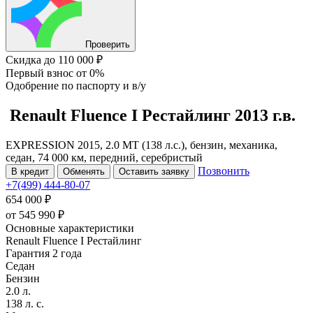
Проверить
Скидка
до 110 000 ₽
Первый взнос
от 0%
Одобрение
по паспорту и в/у
Renault Fluence
I Рестайлинг
2013 г.в.
EXPRESSION 2015, 2.0 MT (138 л.с.), бензин, механика,
седан, 74 000 км, передний, серебристый
Позвонить
В кредит
Обменять
Оставить заявку
+7(499) 444-80-07
654 000 ₽
от
545 990
₽
Основные характеристики
Renault Fluence I Рестайлинг
Гарантия 2 года
Седан
Бензин
2.0 л.
138 л. с.