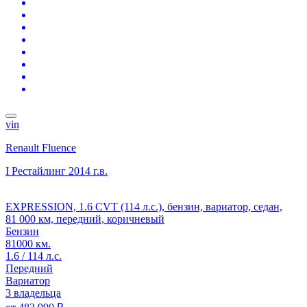
vin
Renault Fluence
I Рестайлинг
2014 г.в.
EXPRESSION, 1.6 CVT (114 л.с.), бензин, вариатор, седан,
81 000 км, передний, коричневый
Бензин
81000 км.
1.6 / 114 л.с.
Передний
Вариатор
3 владельца