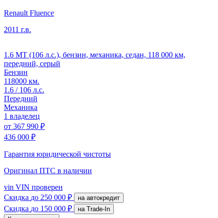
Renault Fluence
2011 г.в.
1.6 MT (106 л.с.), бензин, механика, седан, 118 000 км,
передний, серый
Бензин
118000 км.
1.6 / 106 л.с.
Передний
Механика
1 владелец
от
367 990 ₽
436 000 ₽
Гарантия юридической чистоты
Оригинал ПТС
в наличии
vin
VIN проверен
Скидка
до 250 000 ₽
на автокредит
Скидка
до 150 000 ₽
на Trade-In