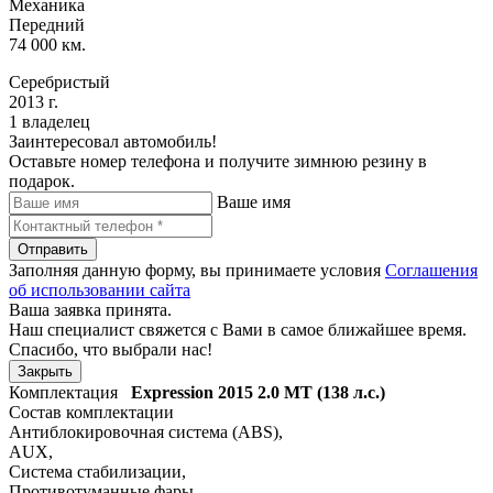
Механика
Передний
74 000 км.
Серебристый
2013 г.
1 владелец
Заинтересовал автомобиль!
Оставьте номер телефона и получите зимнюю резину в
подарок.
Ваше имя
Отправить
Заполняя данную форму, вы принимаете условия
Соглашения
об использовании сайта
Ваша заявка принята.
Наш специалист свяжется с Вами в самое ближайшее время.
Спасибо, что выбрали нас!
Закрыть
Комплектация
Expression 2015
2.0 MT (138 л.с.)
Состав комплектации
Антиблокировочная система (ABS)
,
AUX
,
Система стабилизации
,
Противотуманные фары
,