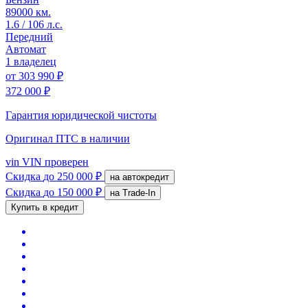
89000 км.
1.6 / 106 л.с.
Передний
Автомат
1 владелец
от
303 990 ₽
372 000 ₽
Гарантия юридической чистоты
Оригинал ПТС
в наличии
vin
VIN проверен
Скидка
до 250 000 ₽
на автокредит
Скидка
до 150 000 ₽
на Trade-In
Купить в кредит