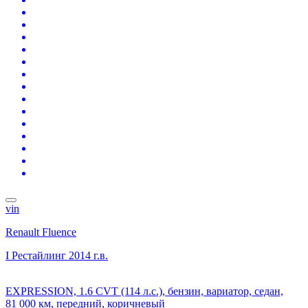
vin
Renault Fluence
I Рестайлинг
2014 г.в.
EXPRESSION, 1.6 CVT (114 л.с.), бензин, вариатор, седан,
81 000 км, передний, коричневый