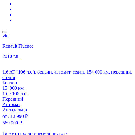
vin
Renault Fluence
2010 г.в.
1.6 AT (106 л.с.), бензин, автомат, седан, 154 000 км, передний,
синий
Бензин
154000 км.
1.6 / 106 л.с.
Передний
Автомат
2 владельца
от
313 990 ₽
569 000 ₽
Гарантия юридической чистоты