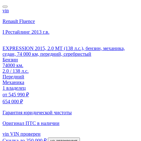
vin
Renault Fluence
I Рестайлинг
2013 г.в.
EXPRESSION 2015, 2.0 MT (138 л.с.), бензин, механика,
седан, 74 000 км, передний, серебристый
Бензин
74000 км.
2.0 / 138 л.с.
Передний
Механика
1 владелец
от
545 990 ₽
654 000 ₽
Гарантия юридической чистоты
Оригинал ПТС
в наличии
vin
VIN проверен
Скидка
до 250 000 ₽
на автокредит