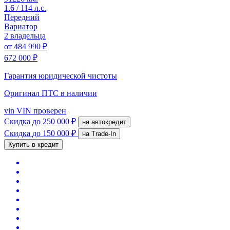
1.6 / 114 л.с.
Передний
Вариатор
2 владельца
от
484 990 ₽
672 000 ₽
Гарантия юридической чистоты
Оригинал ПТС
в наличии
vin
VIN проверен
Скидка
до 250 000 ₽
на автокредит
Скидка
до 150 000 ₽
на Trade-In
Купить в кредит