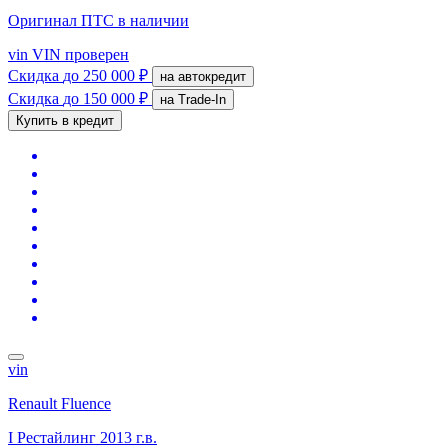
Оригинал ПТС
в наличии
vin
VIN проверен
Скидка
до 250 000 ₽
на автокредит
Скидка
до 150 000 ₽
на Trade-In
Купить в кредит
vin
Renault Fluence
I Рестайлинг
2013 г.в.