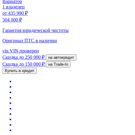
Вариатор
1 владелец
от
435 990 ₽
504 000 ₽
Гарантия юридической чистоты
Оригинал ПТС
в наличии
vin
VIN проверен
Скидка
до 250 000 ₽
на автокредит
Скидка
до 150 000 ₽
на Trade-In
Купить в кредит