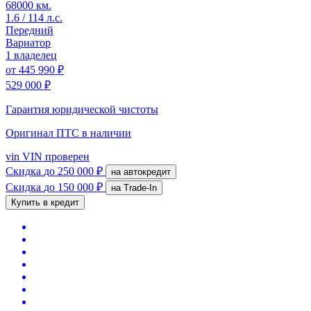
68000 км.
1.6 / 114 л.с.
Передний
Вариатор
1 владелец
от
445 990 ₽
529 000 ₽
Гарантия юридической чистоты
Оригинал ПТС
в наличии
vin
VIN проверен
Скидка
до 250 000 ₽
на автокредит
Скидка
до 150 000 ₽
на Trade-In
Купить в кредит