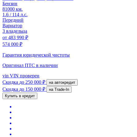
Бензин
81000 км.
1.6 / 114 л.с.
Передний
Вариатор
3 владельца
от
483 990 ₽
574 000 ₽
Гарантия юридической чистоты
Оригинал ПТС
в наличии
vin
VIN проверен
Скидка
до 250 000 ₽
на автокредит
Скидка
до 150 000 ₽
на Trade-In
Купить в кредит