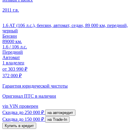
2011 г.в.
1.6 AT (106 л.с.), бензин, автомат, седан, 89 000 км, передний,
черный
Бензин
89000 км.
1.6 / 106 л.с.
Передний
Автомат
1 владелец
от
303 990 ₽
372 000 ₽
Гарантия юридической чистоты
Оригинал ПТС
в наличии
vin
VIN проверен
Скидка
до 250 000 ₽
на автокредит
Скидка
до 150 000 ₽
на Trade-In
Купить в кредит