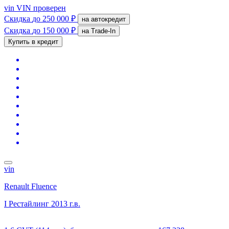
vin
VIN проверен
Скидка
до 250 000 ₽
на автокредит
Скидка
до 150 000 ₽
на Trade-In
Купить в кредит
vin
Renault Fluence
I Рестайлинг
2013 г.в.