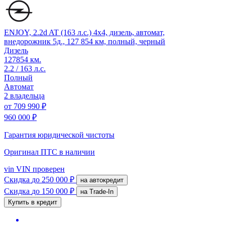
ENJOY, 2.2d AT (163 л.с.) 4x4, дизель, автомат,
внедорожник 5д., 127 854 км, полный, черный
Дизель
127854 км.
2.2 / 163 л.с.
Полный
Автомат
2 владельца
от
709 990 ₽
960 000 ₽
Гарантия юридической чистоты
Оригинал ПТС
в наличии
vin
VIN проверен
Скидка
до 250 000 ₽
на автокредит
Скидка
до 150 000 ₽
на Trade-In
Купить в кредит