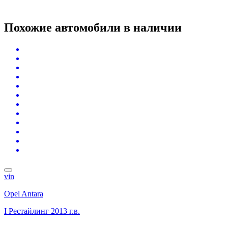
Похожие автомобили
в наличии
vin
Opel Antara
I Рестайлинг
2013 г.в.