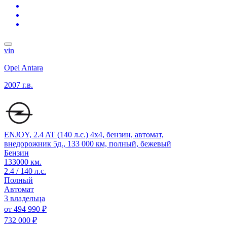
vin
Opel Antara
2007 г.в.
ENJOY, 2.4 AT (140 л.с.) 4x4, бензин, автомат,
внедорожник 5д., 133 000 км, полный, бежевый
Бензин
133000 км.
2.4 / 140 л.с.
Полный
Автомат
3 владельца
от
494 990 ₽
732 000 ₽