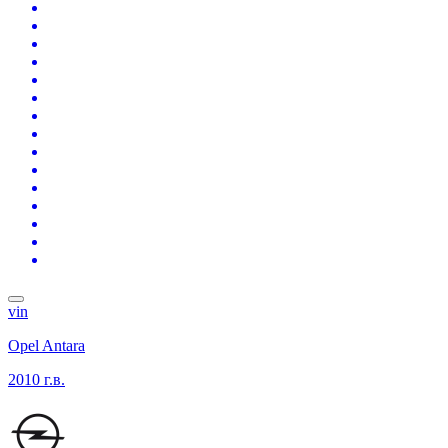
vin
Opel Antara
2010 г.в.