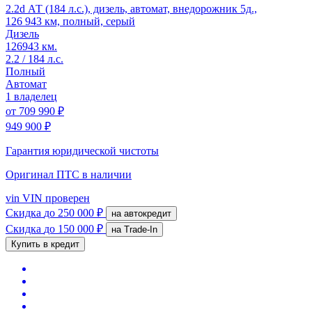
2.2d АТ (184 л.с.), дизель, автомат, внедорожник 5д.,
126 943 км, полный, серый
Дизель
126943 км.
2.2 / 184 л.с.
Полный
Автомат
1 владелец
от
709 990 ₽
949 900 ₽
Гарантия юридической чистоты
Оригинал ПТС
в наличии
vin
VIN проверен
Скидка
до 250 000 ₽
на автокредит
Скидка
до 150 000 ₽
на Trade-In
Купить в кредит