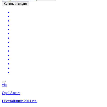
Купить в кредит
vin
Opel Antara
I Рестайлинг
2011 г.в.