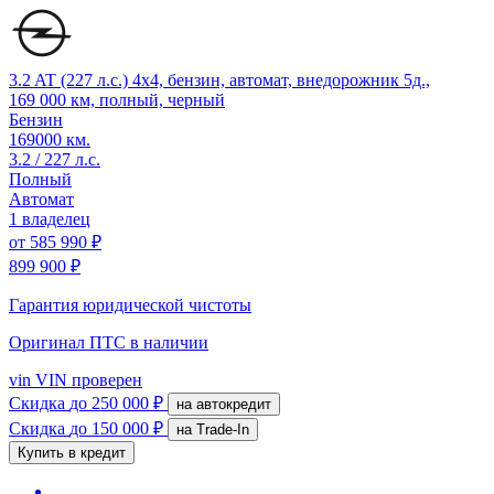
3.2 AT (227 л.с.) 4x4, бензин, автомат, внедорожник 5д.,
169 000 км, полный, черный
Бензин
169000 км.
3.2 / 227 л.с.
Полный
Автомат
1 владелец
от
585 990 ₽
899 900 ₽
Гарантия юридической чистоты
Оригинал ПТС
в наличии
vin
VIN проверен
Скидка
до 250 000 ₽
на автокредит
Скидка
до 150 000 ₽
на Trade-In
Купить в кредит