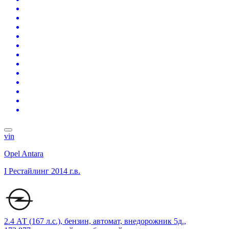
vin
Opel Antara
I Рестайлинг
2014 г.в.
2.4 АТ (167 л.с.), бензин, автомат, внедорожник 5д.,