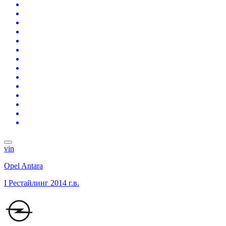
vin
Opel Antara
I Рестайлинг
2014 г.в.