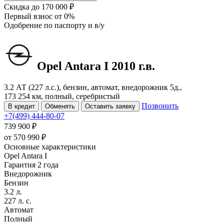
Скидка
до 170 000 ₽
Первый взнос
от 0%
Одобрение
по паспорту и в/у
Opel Antara
I
2010 г.в.
3.2 АТ (227 л.с.), бензин, автомат, внедорожник 5д.,
173 254 км, полный, серебристый
Позвонить
В кредит
Обменять
Оставить заявку
+7(499) 444-80-07
739 900 ₽
от
570 990
₽
Основные характеристики
Opel Antara I
Гарантия 2 года
Внедорожник
Бензин
3.2 л.
227 л. с.
Автомат
Полный