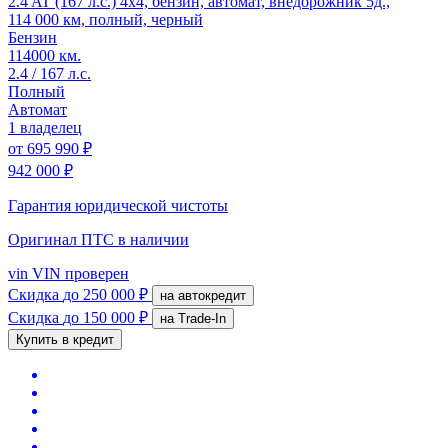
2.4 AT (167 л.с.) 4x4, бензин, автомат, внедорожник 5д.,
114 000 км, полный, черный
Бензин
114000 км.
2.4 / 167 л.с.
Полный
Автомат
1 владелец
от
695 990 ₽
942 000 ₽
Гарантия юридической чистоты
Оригинал ПТС
в наличии
vin
VIN проверен
Скидка
до 250 000 ₽
на автокредит
Скидка
до 150 000 ₽
на Trade-In
Купить в кредит