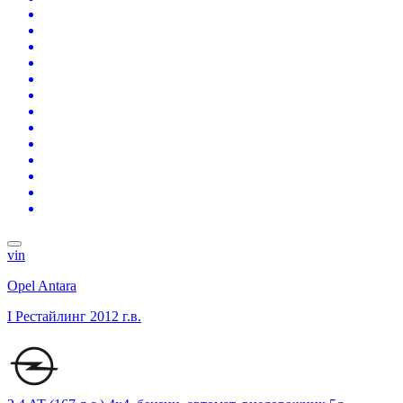
vin
Opel Antara
I Рестайлинг
2012 г.в.