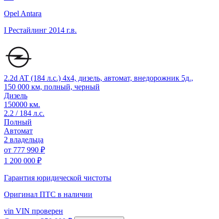
Opel Antara
I Рестайлинг
2014 г.в.
2.2d AT (184 л.с.) 4x4, дизель, автомат, внедорожник 5д.,
150 000 км, полный, черный
Дизель
150000 км.
2.2 / 184 л.с.
Полный
Автомат
2 владельца
от
777 990 ₽
1 200 000 ₽
Гарантия юридической чистоты
Оригинал ПТС
в наличии
vin
VIN проверен