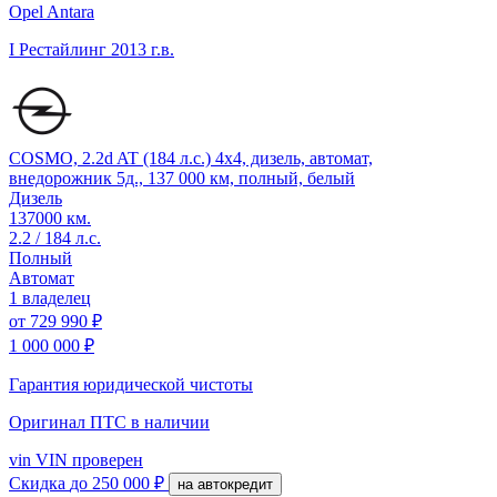
Opel Antara
I Рестайлинг
2013 г.в.
COSMO, 2.2d AT (184 л.с.) 4x4, дизель, автомат,
внедорожник 5д., 137 000 км, полный, белый
Дизель
137000 км.
2.2 / 184 л.с.
Полный
Автомат
1 владелец
от
729 990 ₽
1 000 000 ₽
Гарантия юридической чистоты
Оригинал ПТС
в наличии
vin
VIN проверен
Скидка
до 250 000 ₽
на автокредит