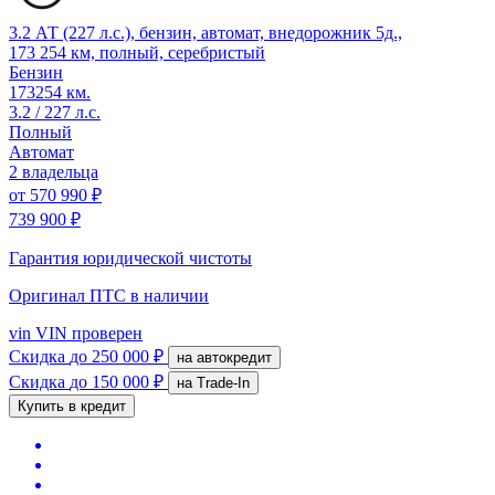
3.2 АТ (227 л.с.), бензин, автомат, внедорожник 5д.,
173 254 км, полный, серебристый
Бензин
173254 км.
3.2 / 227 л.с.
Полный
Автомат
2 владельца
от
570 990 ₽
739 900 ₽
Гарантия юридической чистоты
Оригинал ПТС
в наличии
vin
VIN проверен
Скидка
до 250 000 ₽
на автокредит
Скидка
до 150 000 ₽
на Trade-In
Купить в кредит