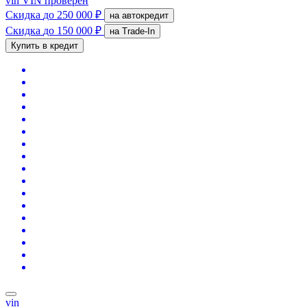
vin
VIN проверен
Скидка
до 250 000 ₽
на автокредит
Скидка
до 150 000 ₽
на Trade-In
Купить в кредит
vin