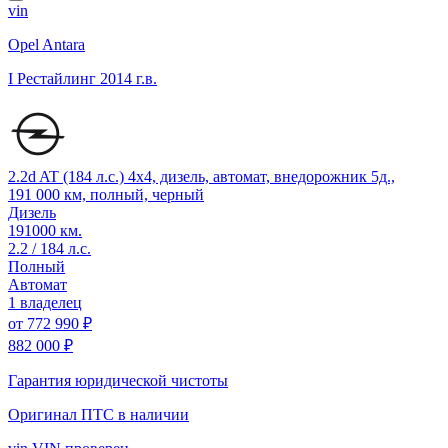
vin
Opel Antara
I Рестайлинг
2014 г.в.
2.2d AT (184 л.с.) 4x4, дизель, автомат, внедорожник 5д.,
191 000 км, полный, черный
Дизель
191000 км.
2.2 / 184 л.с.
Полный
Автомат
1 владелец
от
772 990 ₽
882 000 ₽
Гарантия юридической чистоты
Оригинал ПТС
в наличии