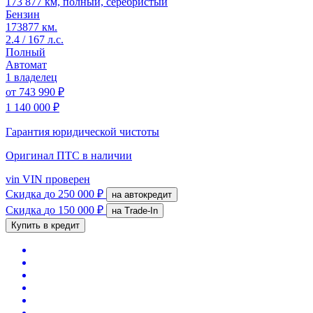
173 877 км, полный, серебристый
Бензин
173877 км.
2.4 / 167 л.с.
Полный
Автомат
1 владелец
от
743 990 ₽
1 140 000 ₽
Гарантия юридической чистоты
Оригинал ПТС
в наличии
vin
VIN проверен
Скидка
до 250 000 ₽
на автокредит
Скидка
до 150 000 ₽
на Trade-In
Купить в кредит