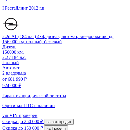
I Рестайлинг
2012 г.в.
2.2d AT (184 л.с.) 4x4, дизель, автомат, внедорожник 5д.,
156 000 км, полный, бежевый
Дизель
156000 км.
2.2 / 184 л.с.
Полный
Автомат
2 владельца
от
681 990 ₽
924 000 ₽
Гарантия юридической чистоты
Оригинал ПТС
в наличии
vin
VIN проверен
Скидка
до 250 000 ₽
на автокредит
Скидка
до 150 000 ₽
на Trade-In