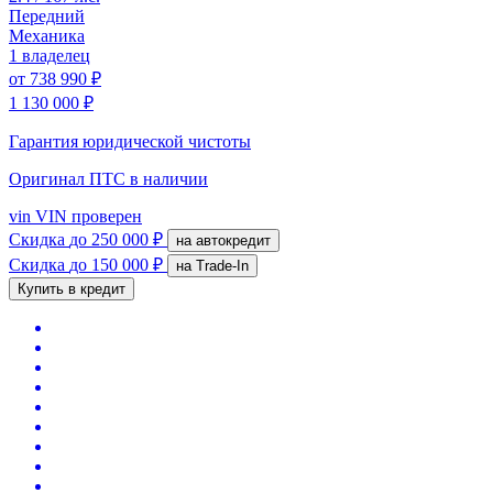
Передний
Механика
1 владелец
от
738 990 ₽
1 130 000 ₽
Гарантия юридической чистоты
Оригинал ПТС
в наличии
vin
VIN проверен
Скидка
до 250 000 ₽
на автокредит
Скидка
до 150 000 ₽
на Trade-In
Купить в кредит