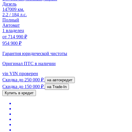
Дизель
147009 км.
2.2 / 184 л.с.
Полный
Автомат
1 владелец
от
714 990 ₽
954 900 ₽
Гарантия юридической чистоты
Оригинал ПТС
в наличии
vin
VIN проверен
Скидка
до 250 000 ₽
на автокредит
Скидка
до 150 000 ₽
на Trade-In
Купить в кредит