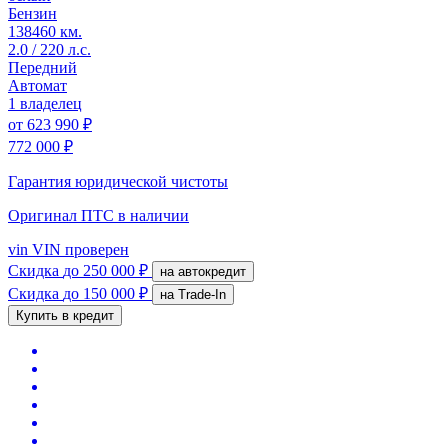
Бензин
138460 км.
2.0 / 220 л.с.
Передний
Автомат
1 владелец
от
623 990 ₽
772 000 ₽
Гарантия юридической чистоты
Оригинал ПТС
в наличии
vin
VIN проверен
Скидка
до 250 000 ₽
на автокредит
Скидка
до 150 000 ₽
на Trade-In
Купить в кредит