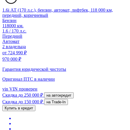
1.6i АТ (170 л.с.), бензин, автомат, лифтбек, 118 000 км,
передний, коричневый
Бензин
118000 км.
1.6 / 170 л.с.
Передний
Автомат
2 владельца
от
724 990 ₽
970 000 ₽
Гарантия юридической чистоты
Оригинал ПТС
в наличии
vin
VIN проверен
Скидка
до 250 000 ₽
на автокредит
Скидка
до 150 000 ₽
на Trade-In
Купить в кредит