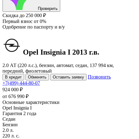
Проверить
Скидка
до 250 000 ₽
Первый взнос
от 0%
Одобрение
по паспорту и в/у
Opel Insignia
I
2013 г.в.
2.0 АТ (220 л.с.), бензин, автомат, седан, 137 994 км,
передний, фиолетовый
Позвонить
В кредит
Обменять
Оставить заявку
+7(499) 444-80-07
924 000 ₽
от
676 990
₽
Основные характеристики
Opel Insignia I
Гарантия 2 года
Седан
Бензин
2.0 л.
220 л. с.