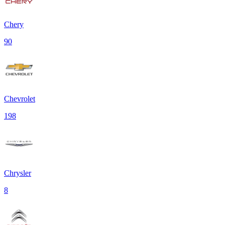
Chery
90
Chevrolet
198
Chrysler
8