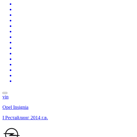
vin
Opel Insignia
I Рестайлинг
2014 г.в.