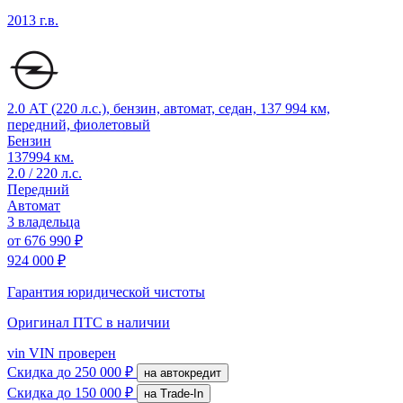
2013 г.в.
2.0 АТ (220 л.с.), бензин, автомат, седан, 137 994 км,
передний, фиолетовый
Бензин
137994 км.
2.0 / 220 л.с.
Передний
Автомат
3 владельца
от
676 990 ₽
924 000 ₽
Гарантия юридической чистоты
Оригинал ПТС
в наличии
vin
VIN проверен
Скидка
до 250 000 ₽
на автокредит
Скидка
до 150 000 ₽
на Trade-In