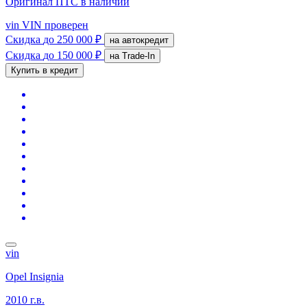
Оригинал ПТС
в наличии
vin
VIN проверен
Скидка
до 250 000 ₽
на автокредит
Скидка
до 150 000 ₽
на Trade-In
Купить в кредит
vin
Opel Insignia
2010 г.в.