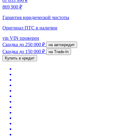
от
633 990 ₽
869 900 ₽
Гарантия юридической чистоты
Оригинал ПТС
в наличии
vin
VIN проверен
Скидка
до 250 000 ₽
на автокредит
Скидка
до 150 000 ₽
на Trade-In
Купить в кредит