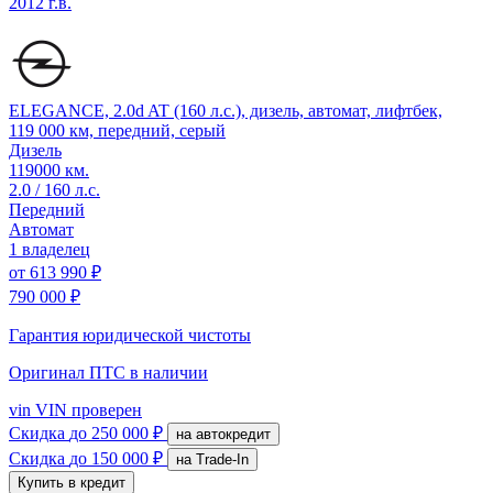
2012 г.в.
ELEGANCE, 2.0d AT (160 л.с.), дизель, автомат, лифтбек,
119 000 км, передний, серый
Дизель
119000 км.
2.0 / 160 л.с.
Передний
Автомат
1 владелец
от
613 990 ₽
790 000 ₽
Гарантия юридической чистоты
Оригинал ПТС
в наличии
vin
VIN проверен
Скидка
до 250 000 ₽
на автокредит
Скидка
до 150 000 ₽
на Trade-In
Купить в кредит