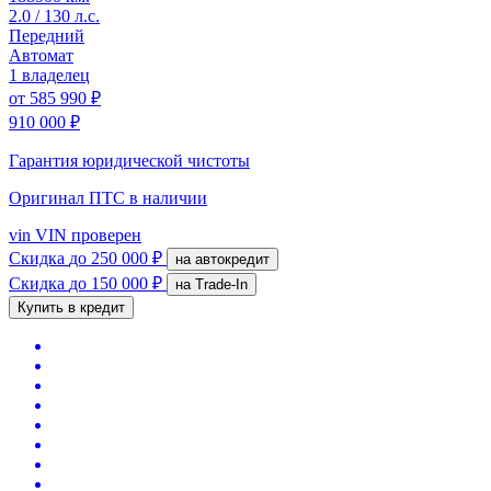
2.0 / 130 л.с.
Передний
Автомат
1 владелец
от
585 990 ₽
910 000 ₽
Гарантия юридической чистоты
Оригинал ПТС
в наличии
vin
VIN проверен
Скидка
до 250 000 ₽
на автокредит
Скидка
до 150 000 ₽
на Trade-In
Купить в кредит