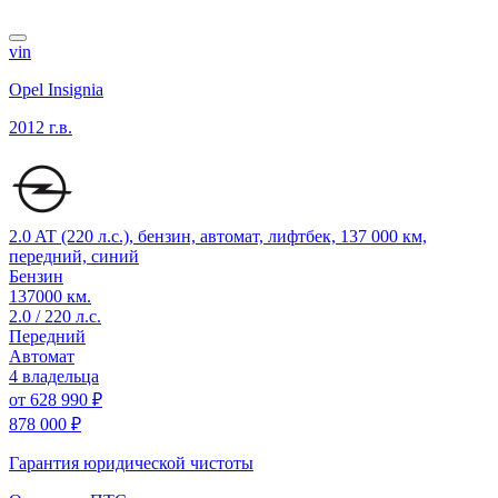
vin
Opel Insignia
2012 г.в.
2.0 AT (220 л.с.), бензин, автомат, лифтбек, 137 000 км,
передний, синий
Бензин
137000 км.
2.0 / 220 л.с.
Передний
Автомат
4 владельца
от
628 990 ₽
878 000 ₽
Гарантия юридической чистоты