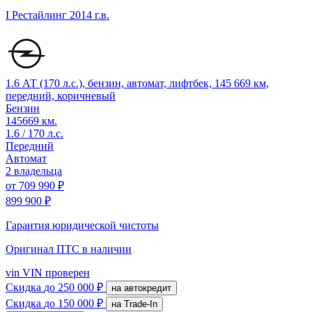
I Рестайлинг
2014 г.в.
1.6 АТ (170 л.с.), бензин, автомат, лифтбек, 145 669 км,
передний, коричневый
Бензин
145669 км.
1.6 / 170 л.с.
Передний
Автомат
2 владельца
от
709 990 ₽
899 900 ₽
Гарантия юридической чистоты
Оригинал ПТС
в наличии
vin
VIN проверен
Скидка
до 250 000 ₽
на автокредит
Скидка
до 150 000 ₽
на Trade-In