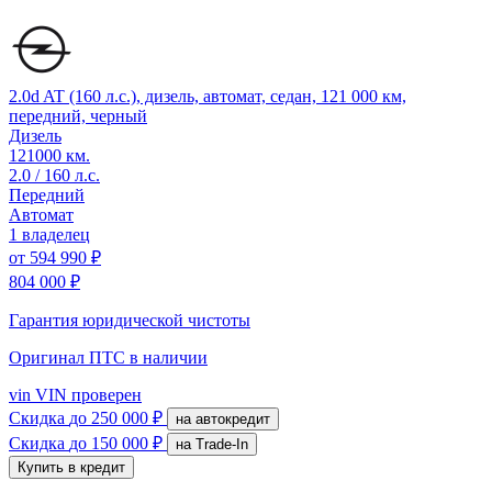
2.0d AT (160 л.с.), дизель, автомат, седан, 121 000 км,
передний, черный
Дизель
121000 км.
2.0 / 160 л.с.
Передний
Автомат
1 владелец
от
594 990 ₽
804 000 ₽
Гарантия юридической чистоты
Оригинал ПТС
в наличии
vin
VIN проверен
Скидка
до 250 000 ₽
на автокредит
Скидка
до 150 000 ₽
на Trade-In
Купить в кредит