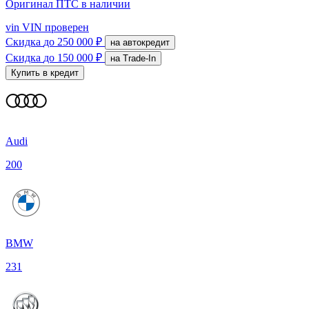
Оригинал ПТС
в наличии
vin
VIN проверен
Скидка
до 250 000 ₽
на автокредит
Скидка
до 150 000 ₽
на Trade-In
Купить в кредит
Audi
200
BMW
231