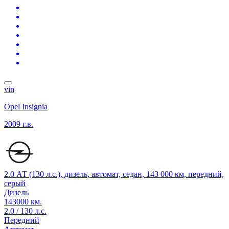
vin
Opel Insignia
2009 г.в.
2.0 АТ (130 л.с.), дизель, автомат, седан, 143 000 км, передний,
серый
Дизель
143000 км.
2.0 / 130 л.с.
Передний