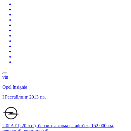
vin
Opel Insignia
I Рестайлинг
2013 г.в.
2.0i АТ (220 л.с.), бензин, автомат, лифтбек, 152 000 км,
передний, коричневый