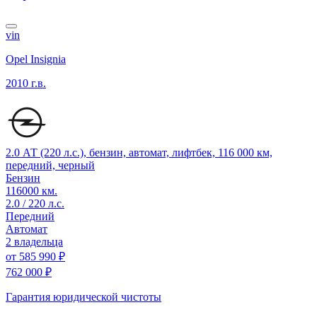
vin
Opel Insignia
2010 г.в.
2.0 АТ (220 л.с.), бензин, автомат, лифтбек, 116 000 км,
передний, черный
Бензин
116000 км.
2.0 / 220 л.с.
Передний
Автомат
2 владельца
от
585 990 ₽
762 000 ₽
Гарантия юридической чистоты