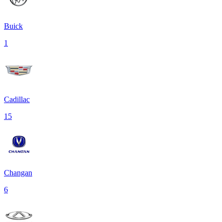
Buick
1
Cadillac
15
Changan
6