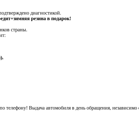
 подтверждено диагностикой.
кредит+зимняя резина в подарок!
нков страны.
ит:
).
о телефону! Выдача автомобиля в день обращения, независимо 