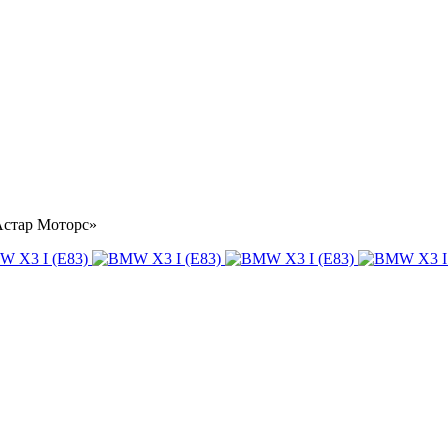
«Астар Моторс»