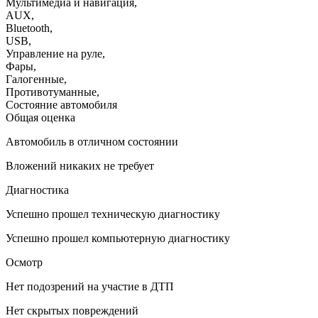
Мультимедиа и навигация
,
AUX
,
Bluetooth
,
USB
,
Управление на руле
,
Фары
,
Галогенные
,
Противотуманные
,
Состояние автомобиля
Общая оценка
Автомобиль в отличном состоянии
Вложений никаких не требует
Диагностика
Успешно прошел техническую диагностику
Успешно прошел компьютерную диагностику
Осмотр
Нет подозрений на участие в ДТП
Нет скрытых повреждений