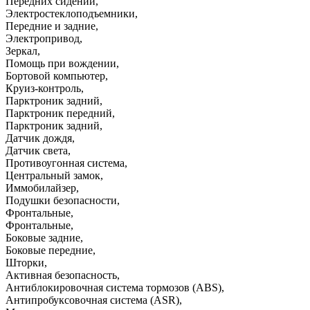
Передних сидений
,
Электростеклоподъемники
,
Передние и задние
,
Электропривод
,
Зеркал
,
Помощь при вождении
,
Бортовой компьютер
,
Круиз-контроль
,
Парктроник задний
,
Парктроник передний
,
Парктроник задний
,
Датчик дождя
,
Датчик света
,
Противоугонная система
,
Центральный замок
,
Иммобилайзер
,
Подушки безопасности
,
Фронтальные
,
Фронтальные
,
Боковые задние
,
Боковые передние
,
Шторки
,
Активная безопасность
,
Антиблокировочная система тормозов (ABS)
,
Антипробуксовочная система (ASR)
,