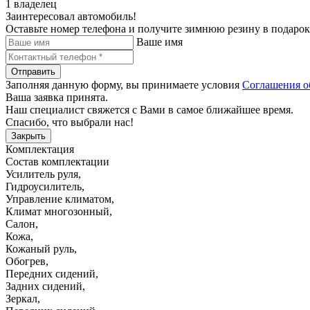
1 владелец
Заинтересовал автомобиль!
Оставьте номер телефона и получите зимнюю резину в подарок
Ваше имя
Отправить
Заполняя данную форму, вы принимаете условия
Соглашения о
Ваша заявка принята.
Наш специалист свяжется с Вами в самое ближайшее время.
Спасибо, что выбрали нас!
Закрыть
Комплектация
Состав комплектации
Усилитель руля
,
Гидроусилитель
,
Управление климатом
,
Климат многозонный
,
Салон
,
Кожа
,
Кожаный руль
,
Обогрев
,
Передних сидений
,
Задних сидений
,
Зеркал
,