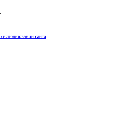
.
б использовании сайта