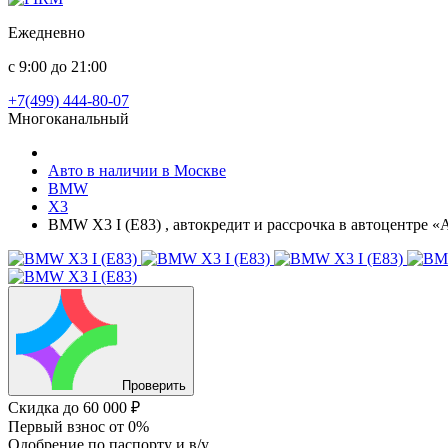
Ежедневно
с 9:00 до 21:00
+7(499) 444-80-07
Многоканальный
Авто в наличии в Москве
BMW
X3
BMW X3 I (E83) , автокредит и рассрочка в автоцентре 
Проверить
Скидка
до 60 000 ₽
Первый взнос
от 0%
Одобрение
по паспорту и в/у