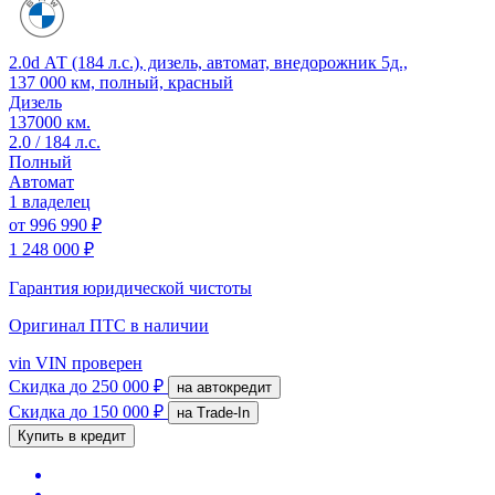
2.0d АТ (184 л.с.), дизель, автомат, внедорожник 5д.,
137 000 км, полный, красный
Дизель
137000 км.
2.0 / 184 л.с.
Полный
Автомат
1 владелец
от
996 990 ₽
1 248 000 ₽
Гарантия юридической чистоты
Оригинал ПТС
в наличии
vin
VIN проверен
Скидка
до 250 000 ₽
на автокредит
Скидка
до 150 000 ₽
на Trade-In
Купить в кредит