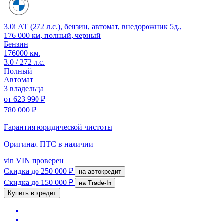
3.0i АТ (272 л.с.), бензин, автомат, внедорожник 5д.,
176 000 км, полный, черный
Бензин
176000 км.
3.0 / 272 л.с.
Полный
Автомат
3 владельца
от
623 990 ₽
780 000 ₽
Гарантия юридической чистоты
Оригинал ПТС
в наличии
vin
VIN проверен
Скидка
до 250 000 ₽
на автокредит
Скидка
до 150 000 ₽
на Trade-In
Купить в кредит