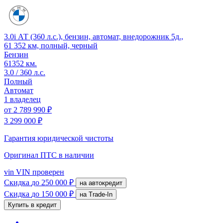
3.0i АТ (360 л.с.), бензин, автомат, внедорожник 5д.,
61 352 км, полный, черный
Бензин
61352 км.
3.0 / 360 л.с.
Полный
Автомат
1 владелец
от
2 789 990 ₽
3 299 000 ₽
Гарантия юридической чистоты
Оригинал ПТС
в наличии
vin
VIN проверен
Скидка
до 250 000 ₽
на автокредит
Скидка
до 150 000 ₽
на Trade-In
Купить в кредит