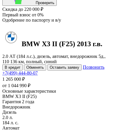
Проверить
Скидка
до 220 000 ₽
Первый взнос
от 0%
Одобрение
по паспорту и в/у
BMW X3
II (F25)
2013 г.в.
2.0 АТ (184 л.с.), дизель, автомат, внедорожник 5д.,
110 136 км, полный, синий
Позвонить
В кредит
Обменять
Оставить заявку
+7(499) 444-80-07
1 265 000 ₽
от
1 044 990
₽
Основные характеристики
BMW X3 II (F25)
Гарантия 2 года
Внедорожник
Дизель
2.0 л.
184 л. с.
Автомат