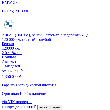
BMW X3
II (F25)
2013 г.в.
2.0i АТ (184 л.с.), бензин, автомат, внедорожник 5д.,
120 000 км, полный, голубой
Бензин
120000 км.
2.0 / 184 л.с.
Полный
Автомат
1 владелец
от
987 990 ₽
1 356 000 ₽
Гарантия юридической чистоты
Оригинал ПТС
в наличии
vin
VIN проверен
Скидка
до 250 000 ₽
на автокредит