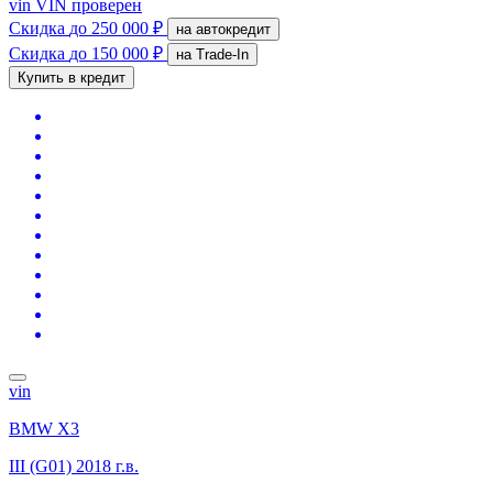
vin
VIN проверен
Скидка
до 250 000 ₽
на автокредит
Скидка
до 150 000 ₽
на Trade-In
Купить в кредит
vin
BMW X3
III (G01)
2018 г.в.