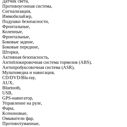
Датчик света
,
Противоугонная система
,
Сигнализация
,
Иммобилайзер
,
Подушки безопасности
,
Фронтальные
,
Коленные
,
Фронтальные
,
Боковые задние
,
Боковые передние
,
Шторки
,
Активная безопасность
,
Антиблокировочная система тормозов (ABS)
,
Антипробуксовочная система (ASR)
,
Мультимедиа и навигация
,
CD/DVD/Blu-ray
,
AUX
,
Bluetooth
,
USB
,
GPS-навигатор
,
Управление на руле
,
Фары
,
Ксеноновые
,
Омыватели фар
,
Противотуманные
,