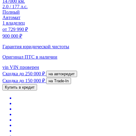
147000 км.
2.0 / 177 л.с.
Полный
Автомат
1 владелец
от
729 990 ₽
900 000 ₽
Гарантия юридической чистоты
Оригинал ПТС
в наличии
vin
VIN проверен
Скидка
до 250 000 ₽
на автокредит
Скидка
до 150 000 ₽
на Trade-In
Купить в кредит