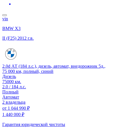
vin
BMW X3
II (F25)
2012 г.в.
2.0d АТ (184 л.с.), дизель, автомат, внедорожник 5д.,
75 000 км, полный, синий
Дизель
75000 км.
2.0 / 184 л.с.
Полный
Автомат
2 владельца
от
1 044 990 ₽
1 440 000 ₽
Гарантия юридической чистоты