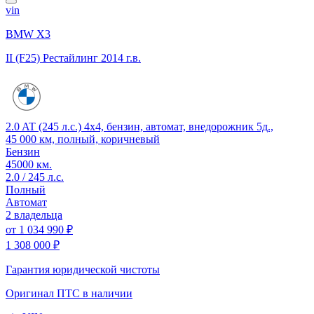
vin
BMW X3
II (F25) Рестайлинг
2014 г.в.
2.0 AT (245 л.с.) 4x4, бензин, автомат, внедорожник 5д.,
45 000 км, полный, коричневый
Бензин
45000 км.
2.0 / 245 л.с.
Полный
Автомат
2 владельца
от
1 034 990 ₽
1 308 000 ₽
Гарантия юридической чистоты
Оригинал ПТС
в наличии