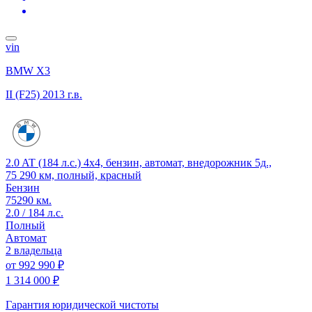
vin
BMW X3
II (F25)
2013 г.в.
2.0 AT (184 л.с.) 4x4, бензин, автомат, внедорожник 5д.,
75 290 км, полный, красный
Бензин
75290 км.
2.0 / 184 л.с.
Полный
Автомат
2 владельца
от
992 990 ₽
1 314 000 ₽
Гарантия юридической чистоты