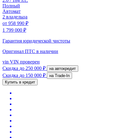
2.0 / 184 л.с.
Полный
Автомат
2 владельца
от
958 990 ₽
1 799 000 ₽
Гарантия юридической чистоты
Оригинал ПТС
в наличии
vin
VIN проверен
Скидка
до 250 000 ₽
на автокредит
Скидка
до 150 000 ₽
на Trade-In
Купить в кредит