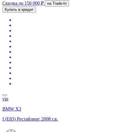
Скидка
до 150 000 ₽
на Trade-In
Купить в кредит
vin
BMW X3
I (E83) Рестайлинг
2008 г.в.