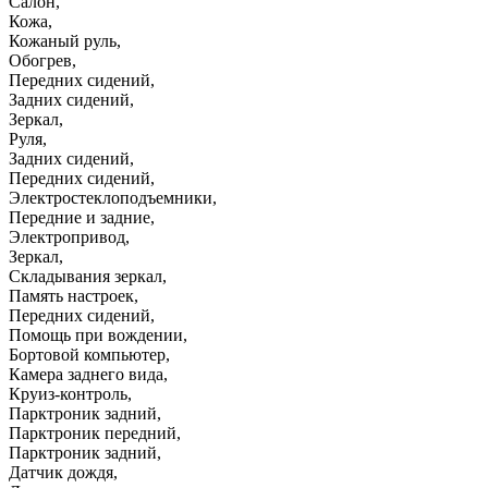
Салон
,
Кожа
,
Кожаный руль
,
Обогрев
,
Передних сидений
,
Задних сидений
,
Зеркал
,
Руля
,
Задних сидений
,
Передних сидений
,
Электростеклоподъемники
,
Передние и задние
,
Электропривод
,
Зеркал
,
Складывания зеркал
,
Память настроек
,
Передних сидений
,
Помощь при вождении
,
Бортовой компьютер
,
Камера заднего вида
,
Круиз-контроль
,
Парктроник задний
,
Парктроник передний
,
Парктроник задний
,
Датчик дождя
,