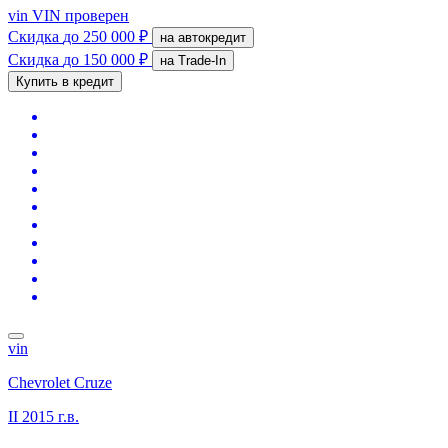
vin
VIN проверен
Скидка
до 250 000 ₽
на автокредит
Скидка
до 150 000 ₽
на Trade-In
Купить в кредит
vin
Chevrolet Cruze
II
2015 г.в.