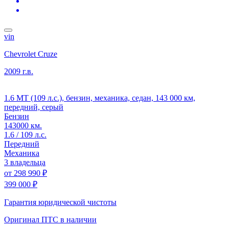
vin
Chevrolet Cruze
2009 г.в.
1.6 MT (109 л.с.), бензин, механика, седан, 143 000 км,
передний, серый
Бензин
143000 км.
1.6 / 109 л.с.
Передний
Механика
3 владельца
от
298 990 ₽
399 000 ₽
Гарантия юридической чистоты
Оригинал ПТС
в наличии