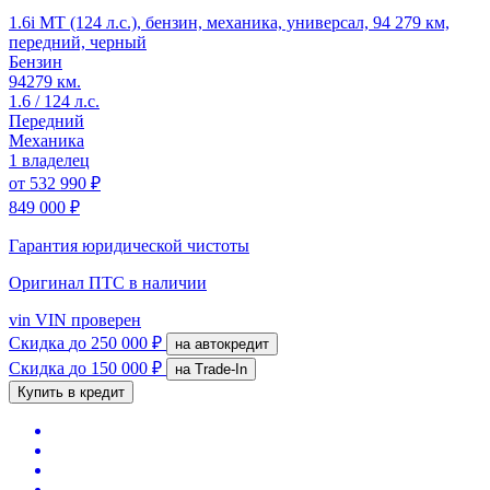
1.6i MT (124 л.с.), бензин, механика, универсал, 94 279 км,
передний, черный
Бензин
94279 км.
1.6 / 124 л.с.
Передний
Механика
1 владелец
от
532 990 ₽
849 000 ₽
Гарантия юридической чистоты
Оригинал ПТС
в наличии
vin
VIN проверен
Скидка
до 250 000 ₽
на автокредит
Скидка
до 150 000 ₽
на Trade-In
Купить в кредит