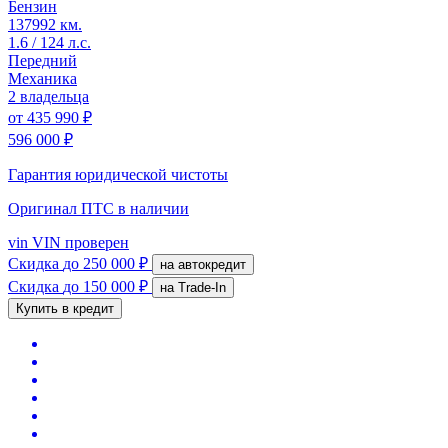
Бензин
137992 км.
1.6 / 124 л.с.
Передний
Механика
2 владельца
от
435 990 ₽
596 000 ₽
Гарантия юридической чистоты
Оригинал ПТС
в наличии
vin
VIN проверен
Скидка
до 250 000 ₽
на автокредит
Скидка
до 150 000 ₽
на Trade-In
Купить в кредит