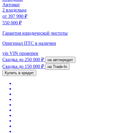
Автомат
2 владельца
от
397 990 ₽
550 000 ₽
Гарантия юридической чистоты
Оригинал ПТС
в наличии
vin
VIN проверен
Скидка
до 250 000 ₽
на автокредит
Скидка
до 150 000 ₽
на Trade-In
Купить в кредит