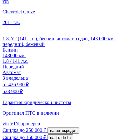
vin
Chevrolet Cruze
2011 г.в.
1.8 АТ (141 л.с.), бензин, автомат, седан, 143 000 км,
передний, бежевый
Бензин
143000 км.
1.8 / 141 л.с.
Передний
Автомат
3 владельца
от
426 990 ₽
523 900 ₽
Гарантия юридической чистоты
Оригинал ПТС
в наличии
vin
VIN проверен
Скидка
до 250 000 ₽
на автокредит
Скидка
до 150 000 ₽
на Trade-In