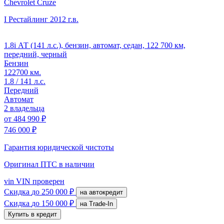
Chevrolet Cruze
I Рестайлинг
2012 г.в.
1.8i АТ (141 л.с.), бензин, автомат, седан, 122 700 км,
передний, черный
Бензин
122700 км.
1.8 / 141 л.с.
Передний
Автомат
2 владельца
от
484 990 ₽
746 000 ₽
Гарантия юридической чистоты
Оригинал ПТС
в наличии
vin
VIN проверен
Скидка
до 250 000 ₽
на автокредит
Скидка
до 150 000 ₽
на Trade-In
Купить в кредит