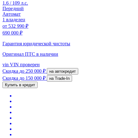
1.6 / 109 л.с.
Передний
Автомат
1 владелец
от
532 990 ₽
690 000 ₽
Гарантия юридической чистоты
Оригинал ПТС
в наличии
vin
VIN проверен
Скидка
до 250 000 ₽
на автокредит
Скидка
до 150 000 ₽
на Trade-In
Купить в кредит