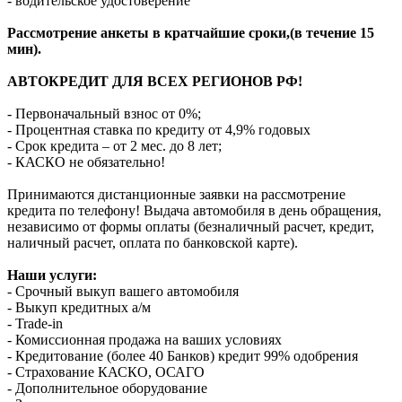
- водительское удостоверение
Рассмотрение анкеты в кратчайшие сроки,(в течение 15
мин).
АВТОКРЕДИТ ДЛЯ ВСЕХ РЕГИОНОВ РФ!
- Первоначальный взнос от 0%;
- Процентная ставка по кредиту от 4,9% годовых
- Срок кредита – от 2 мес. до 8 лет;
- КАСКО не обязательно!
Принимаются дистанционные заявки на рассмотрение
кредита по телефону! Выдача автомобиля в день обращения,
независимо от формы оплаты (безналичный расчет, кредит,
наличный расчет, оплата по банковской карте).
Наши услуги:
- Срочный выкуп вашего автомобиля
- Выкуп кредитных а/м
- Trade-in
- Комиссионная продажа на ваших условиях
- Кредитование (более 40 Банков) кредит 99% одобрения
- Страхование КАСКО, ОСАГО
- Дополнительное оборудование