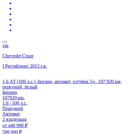
vin
Chevrolet Cruze
I Рестайлинг
2013 г.в.
1.6 АТ (109 л.с.), бензин, автомат, хэтчбек 5д., 107 920 км,
передний, белый
Бензин
107920 км.
1.6 / 109 л.с.
Передний
Автомат
2 владельца
от
440 990 ₽
599 000 ₽