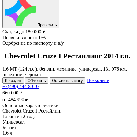
Проверить
Скидка
до 180 000 ₽
Первый взнос
от 0%
Одобрение
по паспорту и в/у
Chevrolet Cruze
I Рестайлинг
2014 г.в.
1.6 MT (124 л.с.), бензин, механика, универсал, 131 976 км,
передний, черный
Позвонить
В кредит
Обменять
Оставить заявку
+7(499) 444-80-07
660 000 ₽
от
484 990
₽
Основные характеристики
Chevrolet Cruze I Рестайлинг
Гарантия 2 года
Универсал
Бензин
1.6 л.