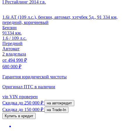
I Рестайлинг
2014 г.в.
1.6i АТ (109 л.с.), бензин, автомат, хэтчбек 5д., 91 334 км,
передний, коричневый
Бензин
91334 км.
1.6 / 109 л.с.
Передний
Автомат
2 владельца
от
494 990 ₽
680 000 ₽
Гарантия юридической чистоты
Оригинал ПТС
в наличии
vin
VIN проверен
Скидка
до 250 000 ₽
на автокредит
Скидка
до 150 000 ₽
на Trade-In
Купить в кредит