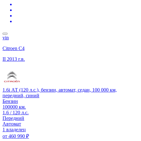
vin
Citroen C4
II
2013 г.в.
1.6i АТ (120 л.с.), бензин, автомат, седан, 100 000 км,
передний, синий
Бензин
100000 км.
1.6 / 120 л.с.
Передний
Автомат
1 владелец
от
460 990 ₽