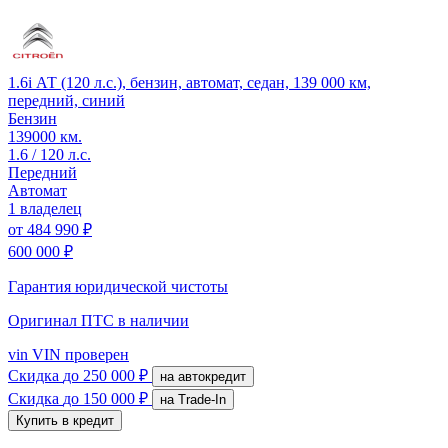
1.6i АТ (120 л.с.), бензин, автомат, седан, 139 000 км,
передний, синий
Бензин
139000 км.
1.6 / 120 л.с.
Передний
Автомат
1 владелец
от
484 990 ₽
600 000 ₽
Гарантия юридической чистоты
Оригинал ПТС
в наличии
vin
VIN проверен
Скидка
до 250 000 ₽
на автокредит
Скидка
до 150 000 ₽
на Trade-In
Купить в кредит