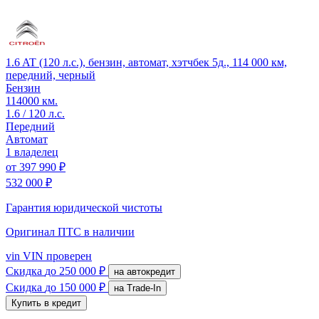
1.6 AT (120 л.с.), бензин, автомат, хэтчбек 5д., 114 000 км,
передний, черный
Бензин
114000 км.
1.6 / 120 л.с.
Передний
Автомат
1 владелец
от
397 990 ₽
532 000 ₽
Гарантия юридической чистоты
Оригинал ПТС
в наличии
vin
VIN проверен
Скидка
до 250 000 ₽
на автокредит
Скидка
до 150 000 ₽
на Trade-In
Купить в кредит