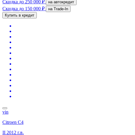
Скидка
до 250 000 ₽
на автокредит
Скидка
до 150 000 ₽
на Trade-In
Купить в кредит
vin
Citroen C4
II
2012 г.в.