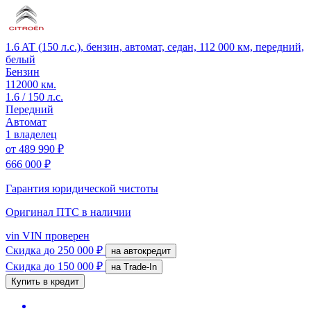
1.6 AT (150 л.с.), бензин, автомат, седан, 112 000 км, передний,
белый
Бензин
112000 км.
1.6 / 150 л.с.
Передний
Автомат
1 владелец
от
489 990 ₽
666 000 ₽
Гарантия юридической чистоты
Оригинал ПТС
в наличии
vin
VIN проверен
Скидка
до 250 000 ₽
на автокредит
Скидка
до 150 000 ₽
на Trade-In
Купить в кредит