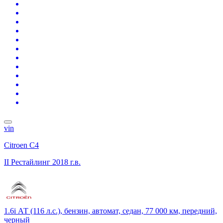
vin
Citroen C4
II Рестайлинг
2018 г.в.
1.6i АТ (116 л.с.), бензин, автомат, седан, 77 000 км, передний,
черный