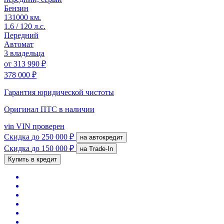
Бензин
131000 км.
1.6 / 120 л.с.
Передний
Автомат
3 владельца
от
313 990 ₽
378 000 ₽
Гарантия юридической чистоты
Оригинал ПТС
в наличии
vin
VIN проверен
Скидка
до 250 000 ₽
на автокредит
Скидка
до 150 000 ₽
на Trade-In
Купить в кредит