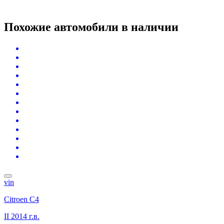
Похожие автомобили
в наличии
vin
Citroen C4
II
2014 г.в.