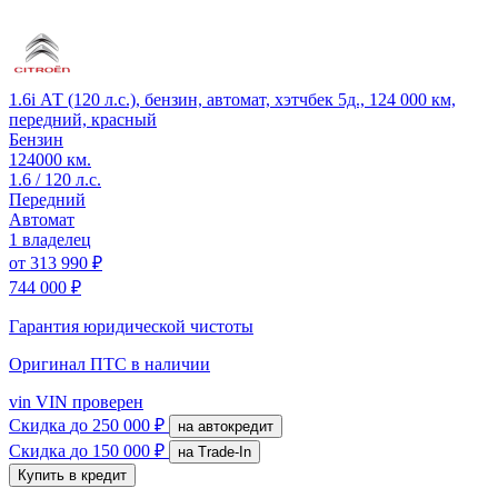
1.6i АТ (120 л.с.), бензин, автомат, хэтчбек 5д., 124 000 км,
передний, красный
Бензин
124000 км.
1.6 / 120 л.с.
Передний
Автомат
1 владелец
от
313 990 ₽
744 000 ₽
Гарантия юридической чистоты
Оригинал ПТС
в наличии
vin
VIN проверен
Скидка
до 250 000 ₽
на автокредит
Скидка
до 150 000 ₽
на Trade-In
Купить в кредит