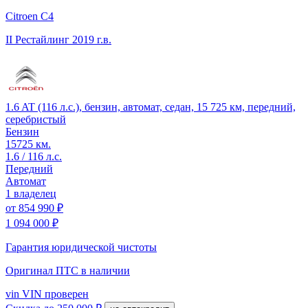
Citroen C4
II Рестайлинг
2019 г.в.
1.6 AT (116 л.с.), бензин, автомат, седан, 15 725 км, передний,
серебристый
Бензин
15725 км.
1.6 / 116 л.с.
Передний
Автомат
1 владелец
от
854 990 ₽
1 094 000 ₽
Гарантия юридической чистоты
Оригинал ПТС
в наличии
vin
VIN проверен