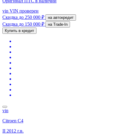
Оригинал ПТС
в наличии
vin
VIN проверен
Скидка
до 250 000 ₽
на автокредит
Скидка
до 150 000 ₽
на Trade-In
Купить в кредит
vin
Citroen C4
II
2012 г.в.