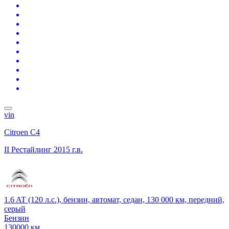
vin
Citroen C4
II Рестайлинг
2015 г.в.
1.6 AT (120 л.с.), бензин, автомат, седан, 130 000 км, передний,
серый
Бензин
130000 км.