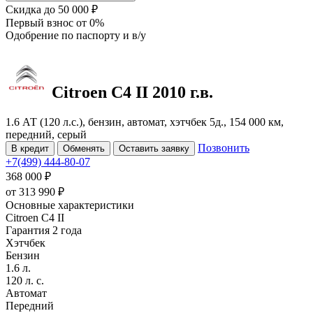
Скидка
до 50 000 ₽
Первый взнос
от 0%
Одобрение
по паспорту и в/у
Citroen C4
II
2010 г.в.
1.6 АТ (120 л.с.), бензин, автомат, хэтчбек 5д., 154 000 км,
передний, серый
Позвонить
В кредит
Обменять
Оставить заявку
+7(499) 444-80-07
368 000 ₽
от
313 990
₽
Основные характеристики
Citroen C4 II
Гарантия 2 года
Хэтчбек
Бензин
1.6 л.
120 л. с.
Автомат
Передний