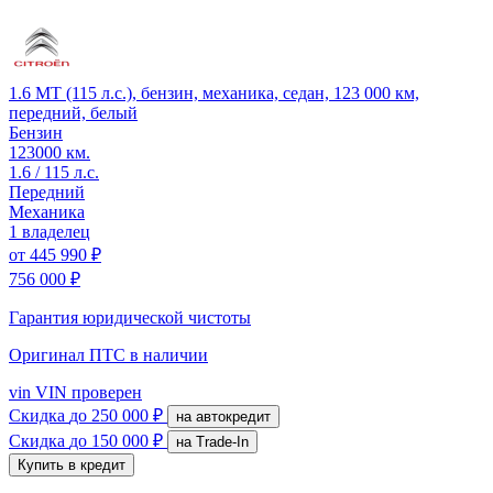
1.6 MT (115 л.с.), бензин, механика, седан, 123 000 км,
передний, белый
Бензин
123000 км.
1.6 / 115 л.с.
Передний
Механика
1 владелец
от
445 990 ₽
756 000 ₽
Гарантия юридической чистоты
Оригинал ПТС
в наличии
vin
VIN проверен
Скидка
до 250 000 ₽
на автокредит
Скидка
до 150 000 ₽
на Trade-In
Купить в кредит