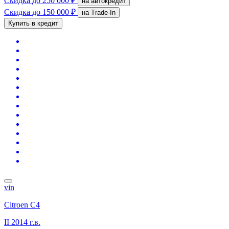
Скидка
до 250 000 ₽
на автокредит
Скидка
до 150 000 ₽
на Trade-In
Купить в кредит
vin
Citroen C4
II
2014 г.в.