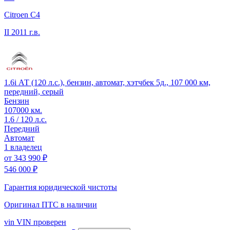
Citroen C4
II
2011 г.в.
1.6i АТ (120 л.с.), бензин, автомат, хэтчбек 5д., 107 000 км,
передний, серый
Бензин
107000 км.
1.6 / 120 л.с.
Передний
Автомат
1 владелец
от
343 990 ₽
546 000 ₽
Гарантия юридической чистоты
Оригинал ПТС
в наличии
vin
VIN проверен