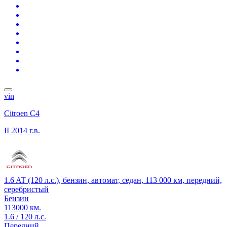
vin
Citroen C4
II
2014 г.в.
1.6 AT (120 л.с.), бензин, автомат, седан, 113 000 км, передний,
серебристый
Бензин
113000 км.
1.6 / 120 л.с.
Передний