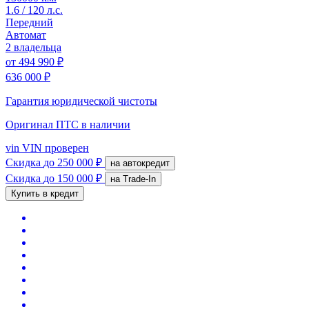
1.6 / 120 л.с.
Передний
Автомат
2 владельца
от
494 990 ₽
636 000 ₽
Гарантия юридической чистоты
Оригинал ПТС
в наличии
vin
VIN проверен
Скидка
до 250 000 ₽
на автокредит
Скидка
до 150 000 ₽
на Trade-In
Купить в кредит