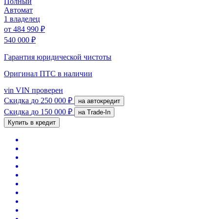
Полный
Автомат
1 владелец
от
484 990 ₽
540 000 ₽
Гарантия юридической чистоты
Оригинал ПТС
в наличии
vin
VIN проверен
Скидка
до 250 000 ₽
на автокредит
Скидка
до 150 000 ₽
на Trade-In
Купить в кредит