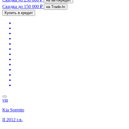
на автокредит
Скидка
до 150 000 ₽
на Trade-In
Купить в кредит
vin
Kia Sorento
II
2012 г.в.