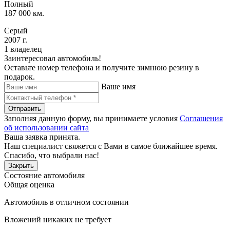
Полный
187 000 км.
Серый
2007 г.
1 владелец
Заинтересовал автомобиль!
Оставьте номер телефона и получите зимнюю резину в
подарок.
Ваше имя
Отправить
Заполняя данную форму, вы принимаете условия
Соглашения
об использовании сайта
Ваша заявка принята.
Наш специалист свяжется с Вами в самое ближайшее время.
Спасибо, что выбрали нас!
Закрыть
Состояние автомобиля
Общая оценка
Автомобиль в отличном состоянии
Вложений никаких не требует