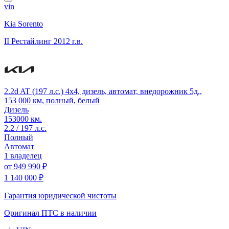
vin
Kia Sorento
II Рестайлинг
2012 г.в.
2.2d AT (197 л.с.) 4x4, дизель, автомат, внедорожник 5д.,
153 000 км, полный, белый
Дизель
153000 км.
2.2 / 197 л.с.
Полный
Автомат
1 владелец
от
949 990 ₽
1 140 000 ₽
Гарантия юридической чистоты
Оригинал ПТС
в наличии