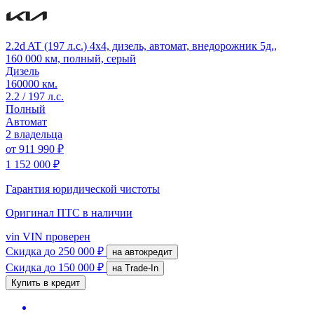
2.2d AT (197 л.с.) 4x4, дизель, автомат, внедорожник 5д.,
160 000 км, полный, серый
Дизель
160000 км.
2.2 / 197 л.с.
Полный
Автомат
2 владельца
от
911 990 ₽
1 152 000 ₽
Гарантия юридической чистоты
Оригинал ПТС
в наличии
vin
VIN проверен
Скидка
до 250 000 ₽
на автокредит
Скидка
до 150 000 ₽
на Trade-In
Купить в кредит