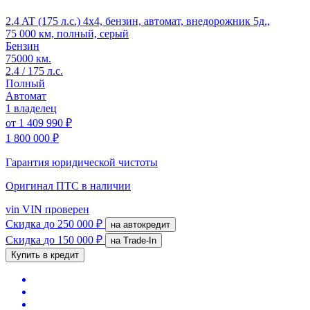
2.4 AT (175 л.с.) 4x4, бензин, автомат, внедорожник 5д.,
75 000 км, полный, серый
Бензин
75000 км.
2.4 / 175 л.с.
Полный
Автомат
1 владелец
от
1 409 990 ₽
1 800 000 ₽
Гарантия юридической чистоты
Оригинал ПТС
в наличии
vin
VIN проверен
Скидка
до 250 000 ₽
на автокредит
Скидка
до 150 000 ₽
на Trade-In
Купить в кредит