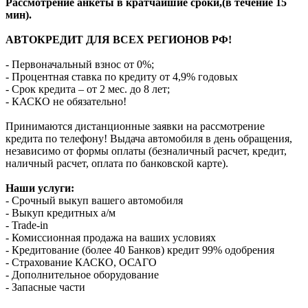
Рассмотрение анкеты в кратчайшие сроки,(в течение 15
мин).
АВТОКРЕДИТ ДЛЯ ВСЕХ РЕГИОНОВ РФ!
- Первоначальный взнос от 0%;
- Процентная ставка по кредиту от 4,9% годовых
- Срок кредита – от 2 мес. до 8 лет;
- КАСКО не обязательно!
Принимаются дистанционные заявки на рассмотрение
кредита по телефону! Выдача автомобиля в день обращения,
независимо от формы оплаты (безналичный расчет, кредит,
наличный расчет, оплата по банковской карте).
Наши услуги:
- Срочный выкуп вашего автомобиля
- Выкуп кредитных а/м
- Trade-in
- Комиссионная продажа на ваших условиях
- Кредитование (более 40 Банков) кредит 99% одобрения
- Страхование КАСКО, ОСАГО
- Дополнительное оборудование
- Запасные части