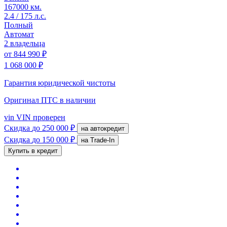
167000 км.
2.4 / 175 л.с.
Полный
Автомат
2 владельца
от
844 990 ₽
1 068 000 ₽
Гарантия юридической чистоты
Оригинал ПТС
в наличии
vin
VIN проверен
Скидка
до 250 000 ₽
на автокредит
Скидка
до 150 000 ₽
на Trade-In
Купить в кредит