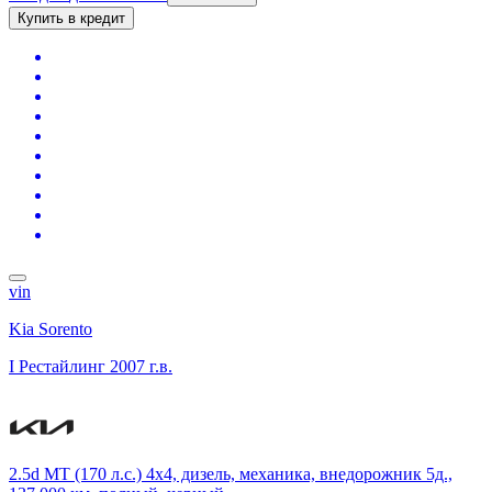
Купить в кредит
vin
Kia Sorento
I Рестайлинг
2007 г.в.
2.5d MT (170 л.с.) 4x4, дизель, механика, внедорожник 5д.,