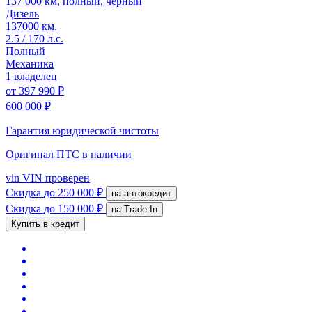
137 000 км, полный, черный
Дизель
137000 км.
2.5 / 170 л.с.
Полный
Механика
1 владелец
от
397 990 ₽
600 000 ₽
Гарантия юридической чистоты
Оригинал ПТС
в наличии
vin
VIN проверен
Скидка
до 250 000 ₽
на автокредит
Скидка
до 150 000 ₽
на Trade-In
Купить в кредит