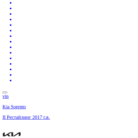
vin
Kia Sorento
II Рестайлинг
2017 г.в.