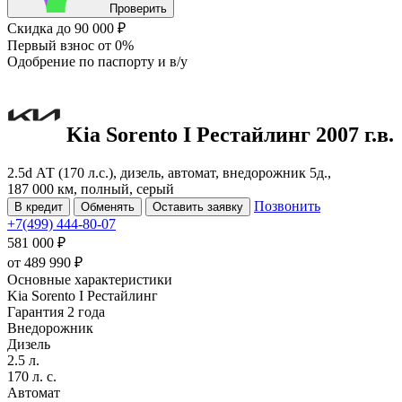
Проверить
Скидка
до 90 000 ₽
Первый взнос
от 0%
Одобрение
по паспорту и в/у
Kia Sorento
I Рестайлинг
2007 г.в.
2.5d АТ (170 л.с.), дизель, автомат, внедорожник 5д.,
187 000 км, полный, серый
Позвонить
В кредит
Обменять
Оставить заявку
+7(499) 444-80-07
581 000 ₽
от
489 990
₽
Основные характеристики
Kia Sorento I Рестайлинг
Гарантия 2 года
Внедорожник
Дизель
2.5 л.
170 л. с.
Автомат