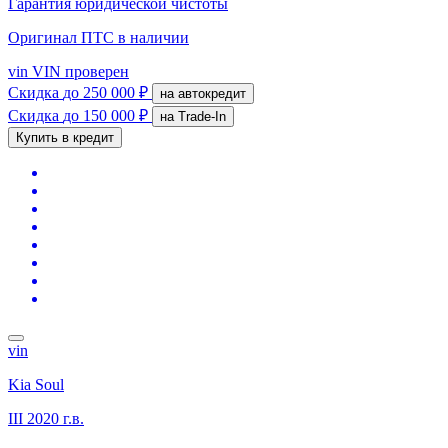
Гарантия юридической чистоты
Оригинал ПТС
в наличии
vin
VIN проверен
Скидка
до 250 000 ₽
на автокредит
Скидка
до 150 000 ₽
на Trade-In
Купить в кредит
vin
Kia Soul
III
2020 г.в.