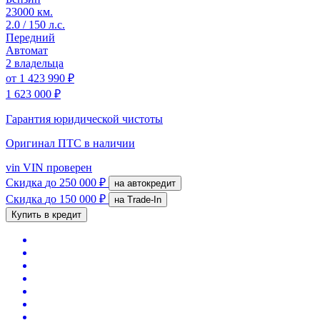
23000 км.
2.0 / 150 л.с.
Передний
Автомат
2 владельца
от
1 423 990 ₽
1 623 000 ₽
Гарантия юридической чистоты
Оригинал ПТС
в наличии
vin
VIN проверен
Скидка
до 250 000 ₽
на автокредит
Скидка
до 150 000 ₽
на Trade-In
Купить в кредит