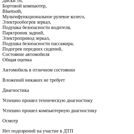
Диски 16
,
Бортовой компьютер
,
Bluetooth
,
Мультифункциональное рулевое колесо
,
Электрообогрев зеркал
,
Подушка безопасности водителя
,
Парктроник задний
,
Электропривод зеркал
,
Подушка безопасности пассажира
,
Подогрев передних сидений
,
Состояние автомобиля
Общая оценка
Автомобиль в отличном состоянии
Вложений никаких не требует
Диагностика
Успешно прошел техническую диагностику
Успешно прошел компьютерную диагностику
Осмотр
Нет подозрений на участие в ДТП