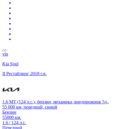
vin
Kia Soul
II Рестайлинг
2018 г.в.
1.6 MT (124 л.с.), бензин, механика, внедорожник 5д.,
55 000 км, передний, синий
Бензин
55000 км.
1.6 / 124 л.с.
Передний