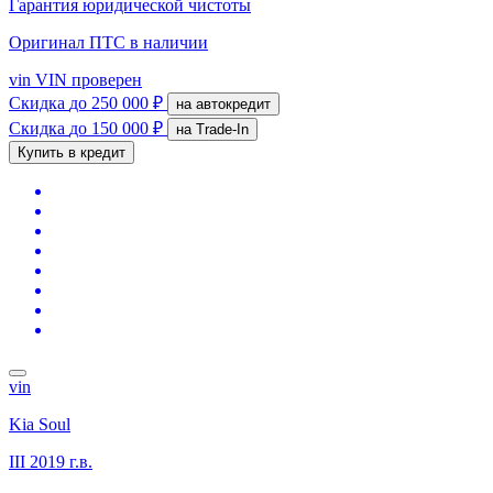
Гарантия юридической чистоты
Оригинал ПТС
в наличии
vin
VIN проверен
Скидка
до 250 000 ₽
на автокредит
Скидка
до 150 000 ₽
на Trade-In
Купить в кредит
vin
Kia Soul
III
2019 г.в.