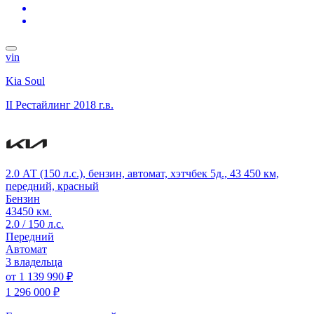
vin
Kia Soul
II Рестайлинг
2018 г.в.
2.0 АТ (150 л.с.), бензин, автомат, хэтчбек 5д., 43 450 км,
передний, красный
Бензин
43450 км.
2.0 / 150 л.с.
Передний
Автомат
3 владельца
от
1 139 990 ₽
1 296 000 ₽