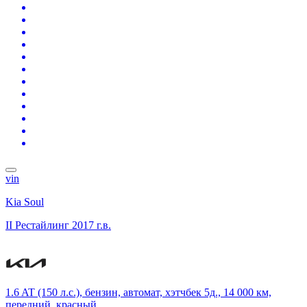
vin
Kia Soul
II Рестайлинг
2017 г.в.
1.6 AT (150 л.с.), бензин, автомат, хэтчбек 5д., 14 000 км,
передний, красный