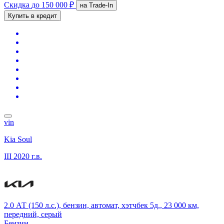
Скидка
до 150 000 ₽
на Trade-In
Купить в кредит
vin
Kia Soul
III
2020 г.в.
2.0 АТ (150 л.с.), бензин, автомат, хэтчбек 5д., 23 000 км,
передний, серый
Бензин