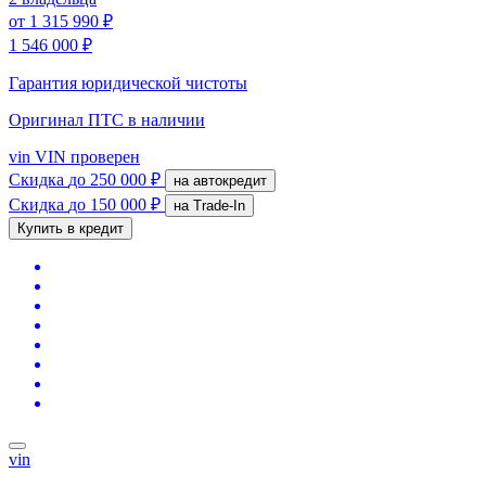
от
1 315 990 ₽
1 546 000 ₽
Гарантия юридической чистоты
Оригинал ПТС
в наличии
vin
VIN проверен
Скидка
до 250 000 ₽
на автокредит
Скидка
до 150 000 ₽
на Trade-In
Купить в кредит
vin