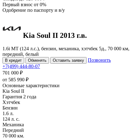
Первый взнос
от 0%
Одобрение
по паспорту и в/у
Kia Soul
II
2013 г.в.
1.6i MT (124 л.с.), бензин, механика, хэтчбек 5д., 70 000 км,
передний, белый
Позвонить
В кредит
Обменять
Оставить заявку
+7(499) 444-80-07
701 000 ₽
от
585 990
₽
Основные характеристики
Kia Soul II
Гарантия 2 года
Хэтчбек
Бензин
1.6 л.
124 л. с.
Механика
Передний
70 000 км.