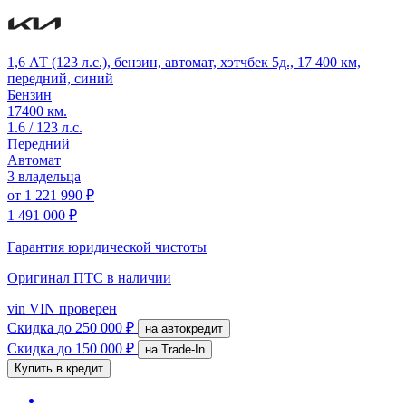
1,6 АТ (123 л.с.), бензин, автомат, хэтчбек 5д., 17 400 км,
передний, синий
Бензин
17400 км.
1.6 / 123 л.с.
Передний
Автомат
3 владельца
от
1 221 990 ₽
1 491 000 ₽
Гарантия юридической чистоты
Оригинал ПТС
в наличии
vin
VIN проверен
Скидка
до 250 000 ₽
на автокредит
Скидка
до 150 000 ₽
на Trade-In
Купить в кредит