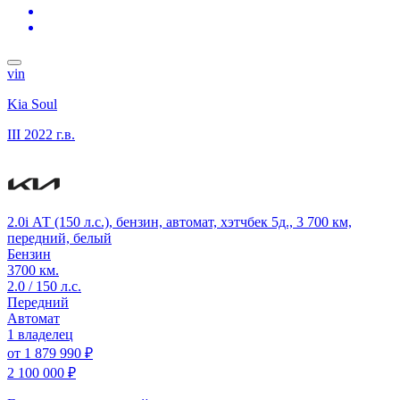
vin
Kia Soul
III
2022 г.в.
2.0i АТ (150 л.с.), бензин, автомат, хэтчбек 5д., 3 700 км,
передний, белый
Бензин
3700 км.
2.0 / 150 л.с.
Передний
Автомат
1 владелец
от
1 879 990 ₽
2 100 000 ₽