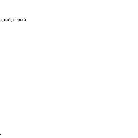
редний, серый
.