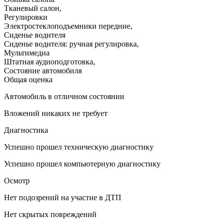
Тканевый салон
,
Регулировки
Электростеклоподъемники передние
,
Сиденье водителя
Сиденье водителя: ручная регулировка
,
Мультимедиа
Штатная аудиоподготовка
,
Состояние автомобиля
Общая оценка
Автомобиль в отличном состоянии
Вложений никаких не требует
Диагностика
Успешно прошел техническую диагностику
Успешно прошел компьютерную диагностику
Осмотр
Нет подозрений на участие в ДТП
Нет скрытых повреждений