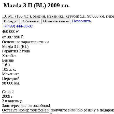
Mazda 3
II (BL)
2009 г.в.
1.6 MT (105 л.с.), бензин, механика, хэтчбек 5д., 98 000 км, пе
Позвонить
В кредит
Обменять
Оставить заявку
+7(499) 444-80-07
460 000 ₽
от
387 990
₽
Основные характеристики
Mazda 3 II (BL)
Гарантия 2 года
Хэтчбек
Бензин
1.6 л.
105 л. с.
Механика
Передний
98 000 км.
Серый
2009 г.
2 владельца
Заинтересовал автомобиль!
Оставьте номер телефона и получите зимнюю резину в подарок