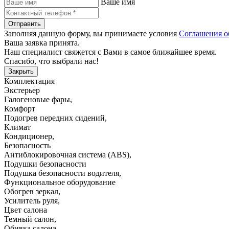
Ваше имя
Отправить
Заполняя данную форму, вы принимаете условия
Соглашения о
Ваша заявка принята.
Наш специалист свяжется с Вами в самое ближайшее время.
Спасибо, что выбрали нас!
Закрыть
Комплектация
Экстерьер
Галогеновые фары
,
Комфорт
Подогрев передних сидений
,
Климат
Кондиционер
,
Безопасность
Антиблокировочная система (ABS)
,
Подушки безопасности
Подушка безопасности водителя
,
Функциональное оборудование
Обогрев зеркал
,
Усилитель руля
,
Цвет салона
Темный салон
,
Обивка салона