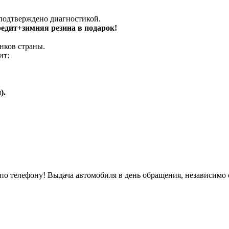
 подтверждено диагностикой.
кредит+зимняя резина в подарок!
нков страны.
ит:
).
о телефону! Выдача автомобиля в день обращения, независимо 