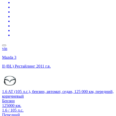
vin
Mazda 3
II (BL) Рестайлинг
2011 г.в.
1.6 AT (105 л.с.), бензин, автомат, седан, 125 000 км, передний,
коричневый
Бензин
125000 км.
1.6 / 105 л.с.
Передний