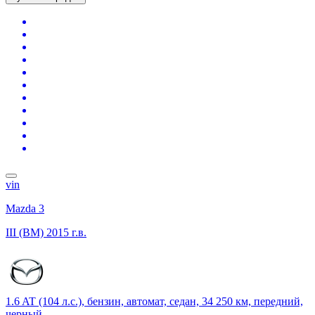
vin
Mazda 3
III (BM)
2015 г.в.
1.6 AT (104 л.с.), бензин, автомат, седан, 34 250 км, передний,
черный