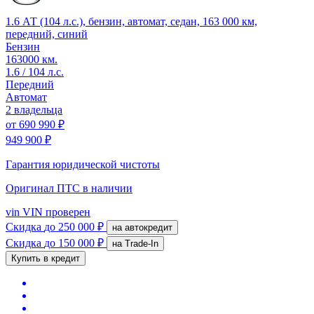
1.6 АТ (104 л.с.), бензин, автомат, седан, 163 000 км,
передний, синий
Бензин
163000 км.
1.6 / 104 л.с.
Передний
Автомат
2 владельца
от
690 990 ₽
949 900 ₽
Гарантия юридической чистоты
Оригинал ПТС
в наличии
vin
VIN проверен
Скидка
до 250 000 ₽
на автокредит
Скидка
до 150 000 ₽
на Trade-In
Купить в кредит