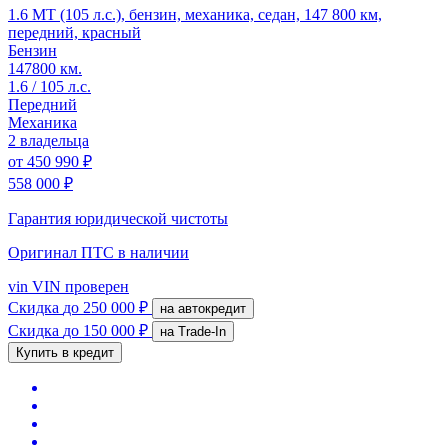
1.6 MT (105 л.с.), бензин, механика, седан, 147 800 км,
передний, красный
Бензин
147800 км.
1.6 / 105 л.с.
Передний
Механика
2 владельца
от
450 990 ₽
558 000 ₽
Гарантия юридической чистоты
Оригинал ПТС
в наличии
vin
VIN проверен
Скидка
до 250 000 ₽
на автокредит
Скидка
до 150 000 ₽
на Trade-In
Купить в кредит