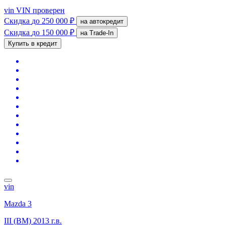
vin
VIN проверен
Скидка
до 250 000 ₽
на автокредит
Скидка
до 150 000 ₽
на Trade-In
Купить в кредит
vin
Mazda 3
III (BM)
2013 г.в.