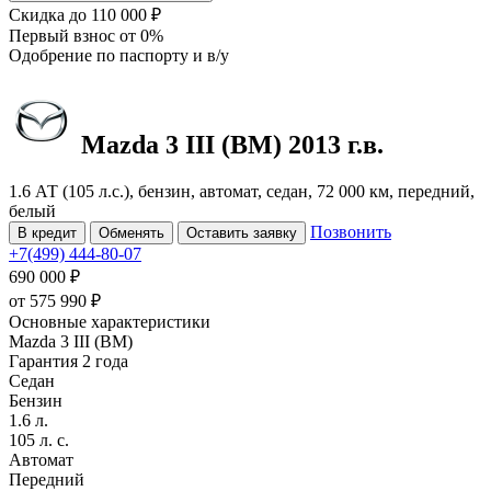
Скидка
до 110 000 ₽
Первый взнос
от 0%
Одобрение
по паспорту и в/у
Mazda 3
III (BM)
2013 г.в.
1.6 АТ (105 л.с.), бензин, автомат, седан, 72 000 км, передний,
белый
Позвонить
В кредит
Обменять
Оставить заявку
+7(499) 444-80-07
690 000 ₽
от
575 990
₽
Основные характеристики
Mazda 3 III (BM)
Гарантия 2 года
Седан
Бензин
1.6 л.
105 л. с.
Автомат
Передний