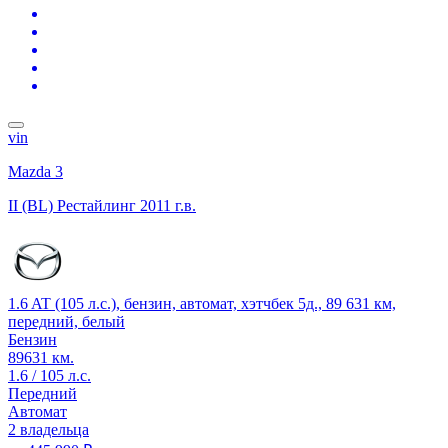
vin
Mazda 3
II (BL) Рестайлинг
2011 г.в.
1.6 AT (105 л.с.), бензин, автомат, хэтчбек 5д., 89 631 км,
передний, белый
Бензин
89631 км.
1.6 / 105 л.с.
Передний
Автомат
2 владельца