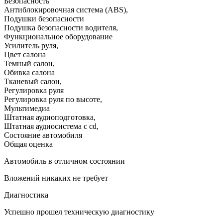
Безопасность
Антиблокировочная система (ABS)
,
Подушки безопасности
Подушка безопасности водителя
,
Функциональное оборудование
Усилитель руля
,
Цвет салона
Темный салон
,
Обивка салона
Тканевый салон
,
Регулировка руля
Регулировка руля по высоте
,
Мультимедиа
Штатная аудиоподготовка
,
Штатная аудиосистема с cd
,
Состояние автомобиля
Общая оценка
Автомобиль в отличном состоянии
Вложений никаких не требует
Диагностика
Успешно прошел техническую диагностику