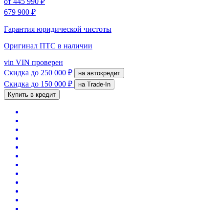
от
445 990 ₽
679 900 ₽
Гарантия юридической чистоты
Оригинал ПТС
в наличии
vin
VIN проверен
Скидка
до 250 000 ₽
на автокредит
Скидка
до 150 000 ₽
на Trade-In
Купить в кредит