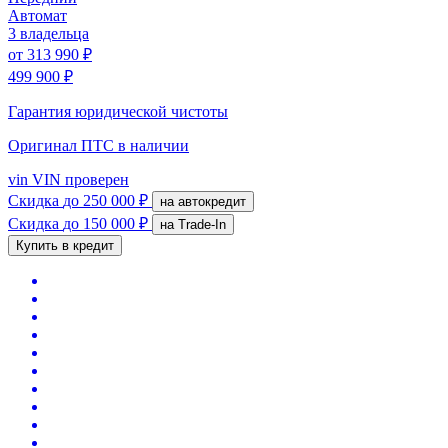
Автомат
3 владельца
от
313 990 ₽
499 900 ₽
Гарантия юридической чистоты
Оригинал ПТС
в наличии
vin
VIN проверен
Скидка
до 250 000 ₽
на автокредит
Скидка
до 150 000 ₽
на Trade-In
Купить в кредит