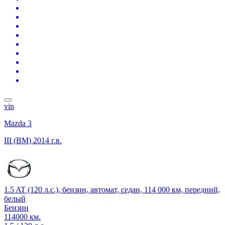
vin
Mazda 3
III (BM)
2014 г.в.
1.5 AT (120 л.с.), бензин, автомат, седан, 114 000 км, передний,
белый
Бензин
114000 км.