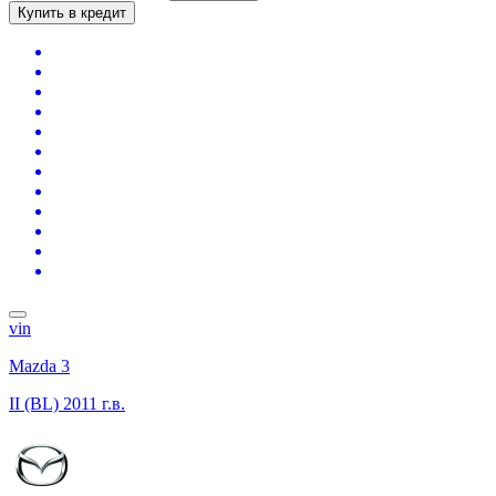
Купить в кредит
vin
Mazda 3
II (BL)
2011 г.в.