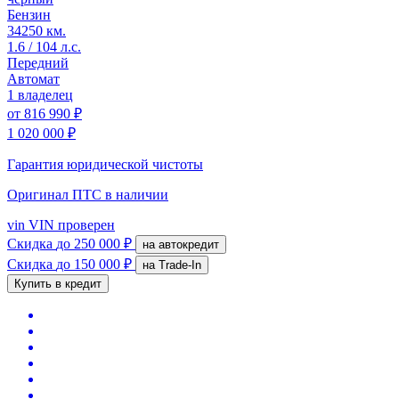
Бензин
34250 км.
1.6 / 104 л.с.
Передний
Автомат
1 владелец
от
816 990 ₽
1 020 000 ₽
Гарантия юридической чистоты
Оригинал ПТС
в наличии
vin
VIN проверен
Скидка
до 250 000 ₽
на автокредит
Скидка
до 150 000 ₽
на Trade-In
Купить в кредит