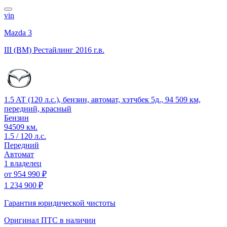
vin
Mazda 3
III (BM) Рестайлинг
2016 г.в.
1.5 AT (120 л.с.), бензин, автомат, хэтчбек 5д., 94 509 км,
передний, красный
Бензин
94509 км.
1.5 / 120 л.с.
Передний
Автомат
1 владелец
от
954 990 ₽
1 234 900 ₽
Гарантия юридической чистоты
Оригинал ПТС
в наличии