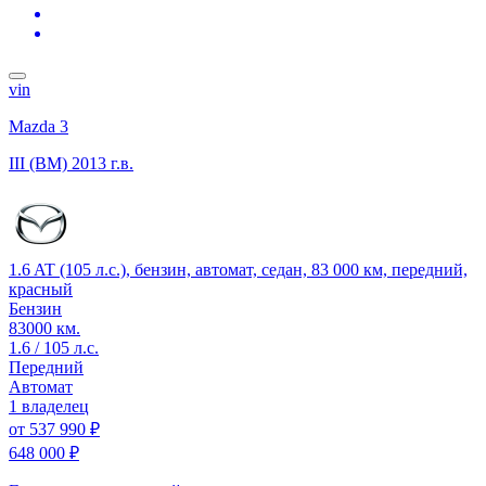
vin
Mazda 3
III (BM)
2013 г.в.
1.6 AT (105 л.с.), бензин, автомат, седан, 83 000 км, передний,
красный
Бензин
83000 км.
1.6 / 105 л.с.
Передний
Автомат
1 владелец
от
537 990 ₽
648 000 ₽