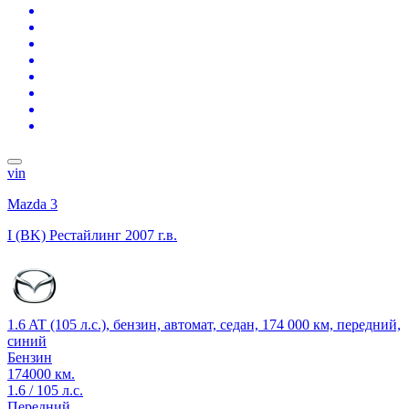
vin
Mazda 3
I (BK) Рестайлинг
2007 г.в.
1.6 AT (105 л.с.), бензин, автомат, седан, 174 000 км, передний,
синий
Бензин
174000 км.
1.6 / 105 л.с.
Передний