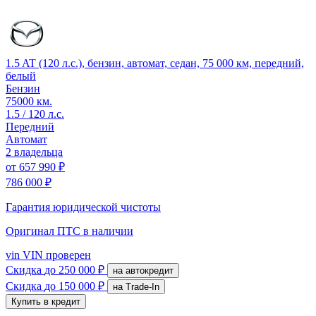
1.5 AT (120 л.с.), бензин, автомат, седан, 75 000 км, передний,
белый
Бензин
75000 км.
1.5 / 120 л.с.
Передний
Автомат
2 владельца
от
657 990 ₽
786 000 ₽
Гарантия юридической чистоты
Оригинал ПТС
в наличии
vin
VIN проверен
Скидка
до 250 000 ₽
на автокредит
Скидка
до 150 000 ₽
на Trade-In
Купить в кредит