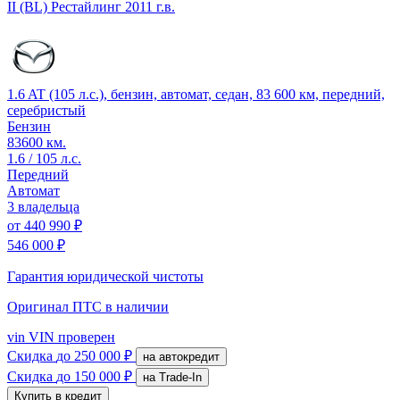
II (BL) Рестайлинг
2011 г.в.
1.6 AT (105 л.с.), бензин, автомат, седан, 83 600 км, передний,
серебристый
Бензин
83600 км.
1.6 / 105 л.с.
Передний
Автомат
3 владельца
от
440 990 ₽
546 000 ₽
Гарантия юридической чистоты
Оригинал ПТС
в наличии
vin
VIN проверен
Скидка
до 250 000 ₽
на автокредит
Скидка
до 150 000 ₽
на Trade-In
Купить в кредит