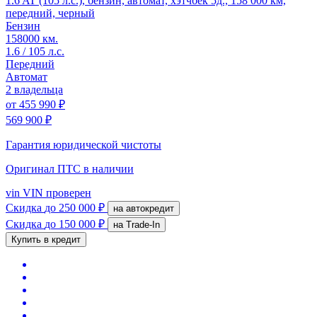
1.6 AT (105 л.с.), бензин, автомат, хэтчбек 5д., 158 000 км,
передний, черный
Бензин
158000 км.
1.6 / 105 л.с.
Передний
Автомат
2 владельца
от
455 990 ₽
569 900 ₽
Гарантия юридической чистоты
Оригинал ПТС
в наличии
vin
VIN проверен
Скидка
до 250 000 ₽
на автокредит
Скидка
до 150 000 ₽
на Trade-In
Купить в кредит