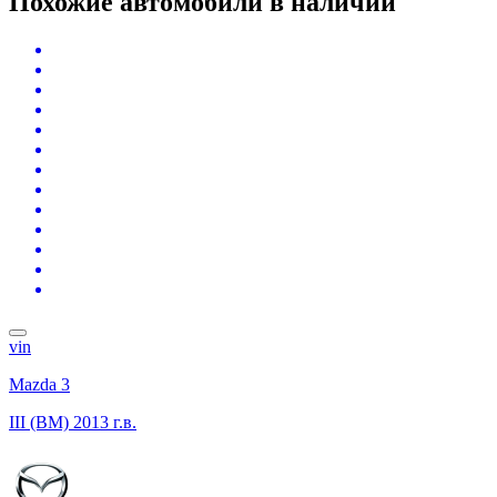
Похожие автомобили
в наличии
vin
Mazda 3
III (BM)
2013 г.в.