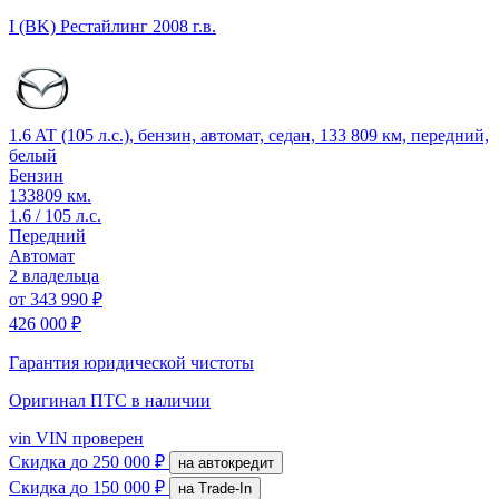
I (BK) Рестайлинг
2008 г.в.
1.6 AT (105 л.с.), бензин, автомат, седан, 133 809 км, передний,
белый
Бензин
133809 км.
1.6 / 105 л.с.
Передний
Автомат
2 владельца
от
343 990 ₽
426 000 ₽
Гарантия юридической чистоты
Оригинал ПТС
в наличии
vin
VIN проверен
Скидка
до 250 000 ₽
на автокредит
Скидка
до 150 000 ₽
на Trade-In