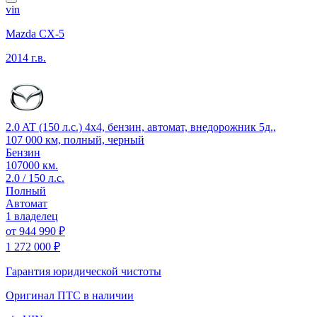
vin
Mazda CX-5
2014 г.в.
2.0 AT (150 л.с.) 4x4, бензин, автомат, внедорожник 5д.,
107 000 км, полный, черный
Бензин
107000 км.
2.0 / 150 л.с.
Полный
Автомат
1 владелец
от
944 990 ₽
1 272 000 ₽
Гарантия юридической чистоты
Оригинал ПТС
в наличии