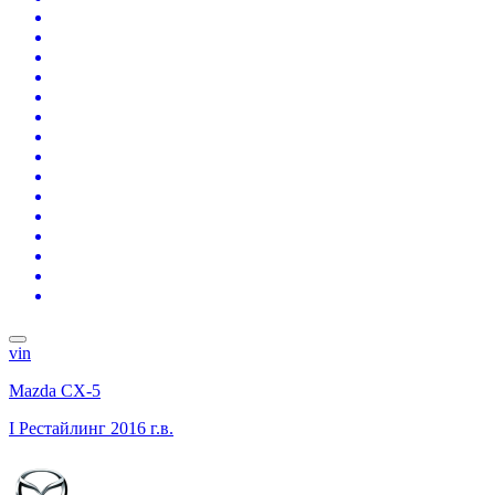
vin
Mazda CX-5
I Рестайлинг
2016 г.в.