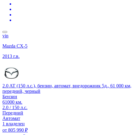
vin
Mazda CX-5
2013 г.в.
2.0 AT (150 л.с.), бензин, автомат, внедорожник 5д., 61 000 км,
передний, черный
Бензин
61000 км.
2.0 / 150 л.с.
Передний
Автомат
1 владелец
от
805 990 ₽