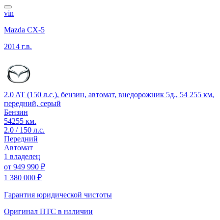
vin
Mazda CX-5
2014 г.в.
2.0 AT (150 л.с.), бензин, автомат, внедорожник 5д., 54 255 км,
передний, серый
Бензин
54255 км.
2.0 / 150 л.с.
Передний
Автомат
1 владелец
от
949 990 ₽
1 380 000 ₽
Гарантия юридической чистоты
Оригинал ПТС
в наличии