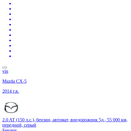
vin
Mazda CX-5
2014 г.в.
2.0 AT (150 л.с.), бензин, автомат, внедорожник 5д., 55 000 км,
передний, серый
Бензин