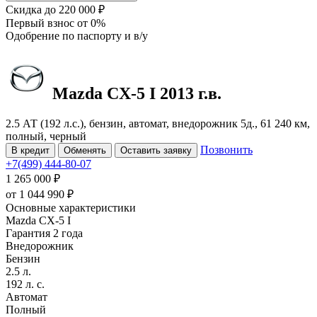
Скидка
до 220 000 ₽
Первый взнос
от 0%
Одобрение
по паспорту и в/у
Mazda CX-5
I
2013 г.в.
2.5 АТ (192 л.с.), бензин, автомат, внедорожник 5д., 61 240 км,
полный, черный
Позвонить
В кредит
Обменять
Оставить заявку
+7(499) 444-80-07
1 265 000 ₽
от
1 044 990
₽
Основные характеристики
Mazda CX-5 I
Гарантия 2 года
Внедорожник
Бензин
2.5 л.
192 л. с.
Автомат
Полный