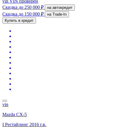
vin
VIN проверен
Скидка
до 250 000 ₽
на автокредит
Скидка
до 150 000 ₽
на Trade-In
Купить в кредит
vin
Mazda CX-5
I Рестайлинг
2016 г.в.