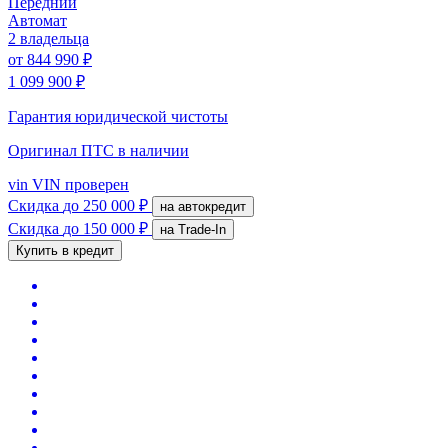
Передний
Автомат
2 владельца
от
844 990 ₽
1 099 900 ₽
Гарантия юридической чистоты
Оригинал ПТС
в наличии
vin
VIN проверен
Скидка
до 250 000 ₽
на автокредит
Скидка
до 150 000 ₽
на Trade-In
Купить в кредит