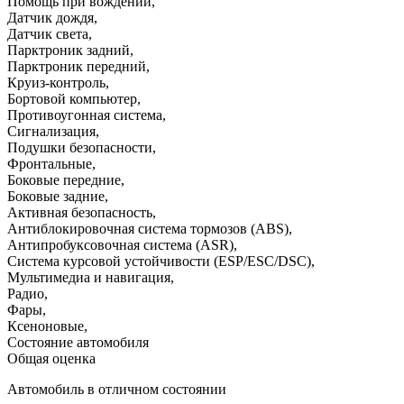
Помощь при вождении
,
Датчик дождя
,
Датчик света
,
Парктроник задний
,
Парктроник передний
,
Круиз-контроль
,
Бортовой компьютер
,
Противоугонная система
,
Сигнализация
,
Подушки безопасности
,
Фронтальные
,
Боковые передние
,
Боковые задние
,
Активная безопасность
,
Антиблокировочная система тормозов (ABS)
,
Антипробуксовочная система (ASR)
,
Система курсовой устойчивости (ESP/ESC/DSC)
,
Мультимедиа и навигация
,
Радио
,
Фары
,
Ксеноновые
,
Состояние автомобиля
Общая оценка
Автомобиль в отличном состоянии