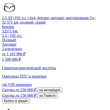
2.5 AT (192 л.с.) 4x4, бензин, автомат, внедорожник 5д.,
52 571 км, полный, серый
Бензин
52571 км.
2.5 / 192 л.с.
Полный
Автомат
2 владельца
от
1 101 990 ₽
1 500 000 ₽
Гарантия юридической чистоты
Оригинал ПТС
в наличии
vin
VIN проверен
Скидка
до 250 000 ₽
на автокредит
Скидка
до 150 000 ₽
на Trade-In
Купить в кредит