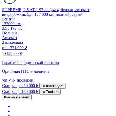
SUPREME, 2.5 AT (192 л.с.) 4x4, бензин, автомат,
внедорожник 5д., 127 000 км, полный, серый
Бензин
127000 км.
2.5 / 192 л.с.
Полный
Автомат
2 владельца
от
1 221 990 ₽
1 699 900 ₽
Гарантия юридической чистоты
Оригинал ПТС
в наличии
vin
VIN проверен
Скидка
до 250 000 ₽
на автокредит
Скидка
до 150 000 ₽
на Trade-In
Купить в кредит