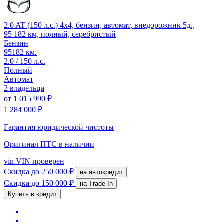
2.0 AT (150 л.с.) 4x4, бензин, автомат, внедорожник 5д.,
95 182 км, полный, серебристый
Бензин
95182 км.
2.0 / 150 л.с.
Полный
Автомат
2 владельца
от
1 015 990 ₽
1 284 000 ₽
Гарантия юридической чистоты
Оригинал ПТС
в наличии
vin
VIN проверен
Скидка
до 250 000 ₽
на автокредит
Скидка
до 150 000 ₽
на Trade-In
Купить в кредит