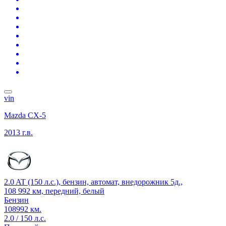
vin
Mazda CX-5
2013 г.в.
2.0 AT (150 л.с.), бензин, автомат, внедорожник 5д.,
108 992 км, передний, белый
Бензин
108992 км.
2.0 / 150 л.с.