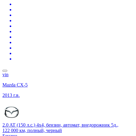
vin
Mazda CX-5
2013 г.в.
2.0 AT (150 л.с.) 4x4, бензин, автомат, внедорожник 5д.,
122 000 км, полный, черный
Бензин