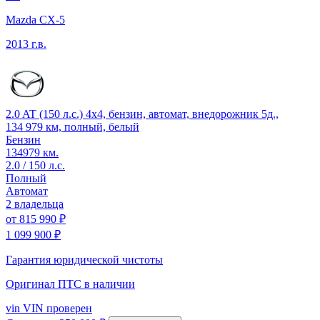
Mazda CX-5
2013 г.в.
2.0 AT (150 л.с.) 4x4, бензин, автомат, внедорожник 5д.,
134 979 км, полный, белый
Бензин
134979 км.
2.0 / 150 л.с.
Полный
Автомат
2 владельца
от
815 990 ₽
1 099 900 ₽
Гарантия юридической чистоты
Оригинал ПТС
в наличии
vin
VIN проверен