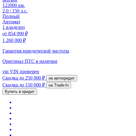
122000 км.
2.0 / 150 л.с.
Полный
Автомат
1 владелец
от
854 990 ₽
1 260 000 ₽
Гарантия юридической чистоты
Оригинал ПТС
в наличии
vin
VIN проверен
Скидка
до 250 000 ₽
на автокредит
Скидка
до 150 000 ₽
на Trade-In
Купить в кредит