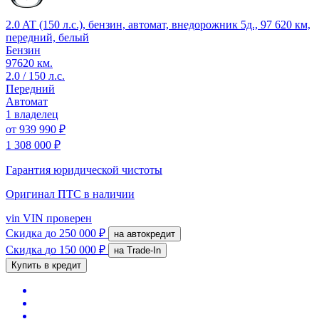
2.0 AT (150 л.с.), бензин, автомат, внедорожник 5д., 97 620 км,
передний, белый
Бензин
97620 км.
2.0 / 150 л.с.
Передний
Автомат
1 владелец
от
939 990 ₽
1 308 000 ₽
Гарантия юридической чистоты
Оригинал ПТС
в наличии
vin
VIN проверен
Скидка
до 250 000 ₽
на автокредит
Скидка
до 150 000 ₽
на Trade-In
Купить в кредит