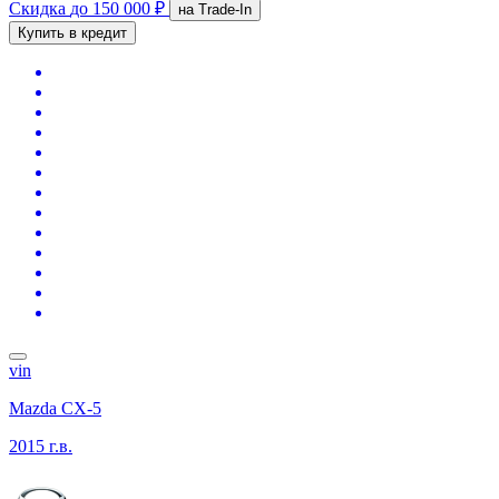
Скидка
до 150 000 ₽
на Trade-In
Купить в кредит
vin
Mazda CX-5
2015 г.в.