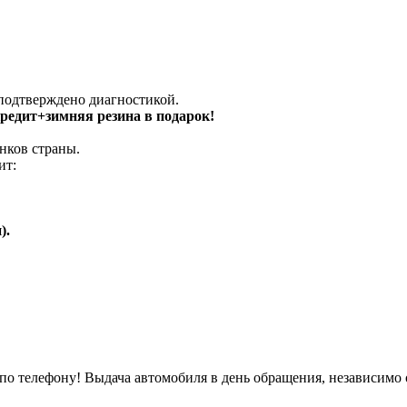
 подтверждено диагностикой.
 кредит+зимняя резина в подарок!
нков страны.
ит:
).
о телефону! Выдача автомобиля в день обращения, независимо 