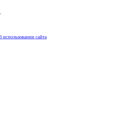
.
б использовании сайта