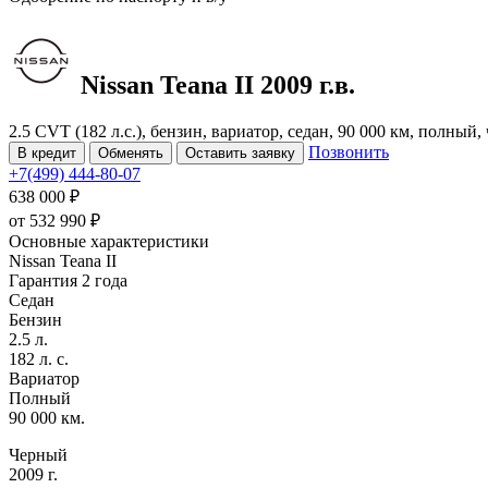
Nissan Teana
II
2009 г.в.
2.5 CVT (182 л.с.), бензин, вариатор, седан, 90 000 км, полный
Позвонить
В кредит
Обменять
Оставить заявку
+7(499) 444-80-07
638 000 ₽
от
532 990
₽
Основные характеристики
Nissan Teana II
Гарантия 2 года
Седан
Бензин
2.5 л.
182 л. с.
Вариатор
Полный
90 000 км.
Черный
2009 г.