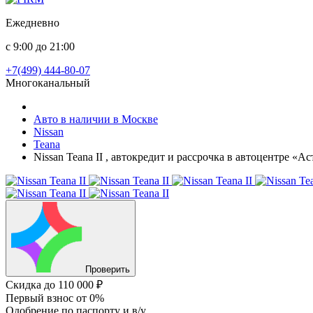
Ежедневно
с 9:00 до 21:00
+7(499) 444-80-07
Многоканальный
Авто в наличии в Москве
Nissan
Teana
Nissan Teana II , автокредит и рассрочка в автоцентре «А
Проверить
Скидка
до 110 000 ₽
Первый взнос
от 0%
Одобрение
по паспорту и в/у