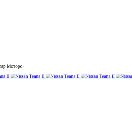
стар Моторс»