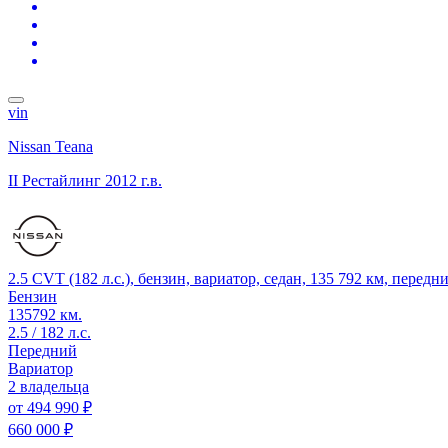
vin
Nissan Teana
II Рестайлинг
2012 г.в.
2.5 CVT (182 л.с.), бензин, вариатор, седан, 135 792 км, перед
Бензин
135792 км.
2.5 / 182 л.с.
Передний
Вариатор
2 владельца
от
494 990 ₽
660 000 ₽