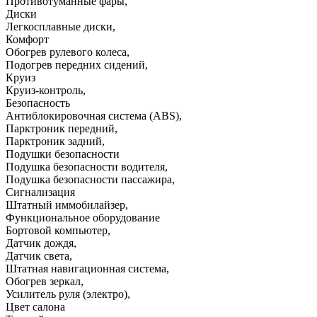
Противотуманные фары
,
Диски
Легкосплавные диски
,
Комфорт
Обогрев рулевого колеса
,
Подогрев передних сидений
,
Круиз
Круиз-контроль
,
Безопасность
Антиблокировочная система (ABS)
,
Парктроник передний
,
Парктроник задний
,
Подушки безопасности
Подушка безопасности водителя
,
Подушка безопасности пассажира
,
Сигнализация
Штатный иммобилайзер
,
Функциональное оборудование
Бортовой компьютер
,
Датчик дождя
,
Датчик света
,
Штатная навигационная система
,
Обогрев зеркал
,
Усилитель руля (электро)
,
Цвет салона