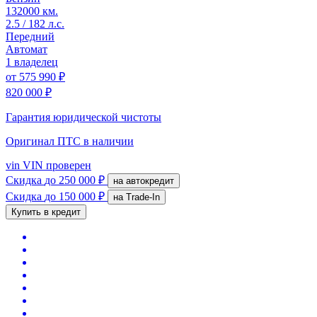
132000 км.
2.5 / 182 л.с.
Передний
Автомат
1 владелец
от
575 990 ₽
820 000 ₽
Гарантия юридической чистоты
Оригинал ПТС
в наличии
vin
VIN проверен
Скидка
до 250 000 ₽
на автокредит
Скидка
до 150 000 ₽
на Trade-In
Купить в кредит