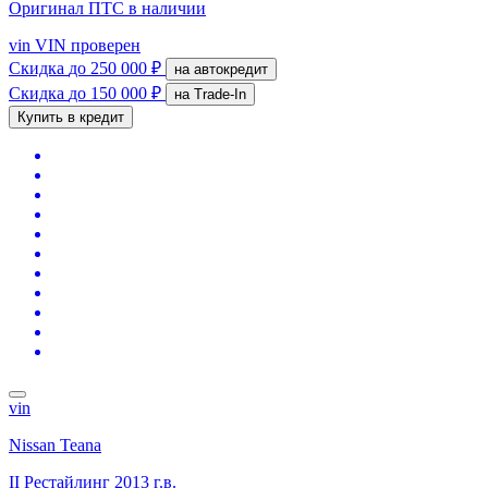
Оригинал ПТС
в наличии
vin
VIN проверен
Скидка
до 250 000 ₽
на автокредит
Скидка
до 150 000 ₽
на Trade-In
Купить в кредит
vin
Nissan Teana
II Рестайлинг
2013 г.в.