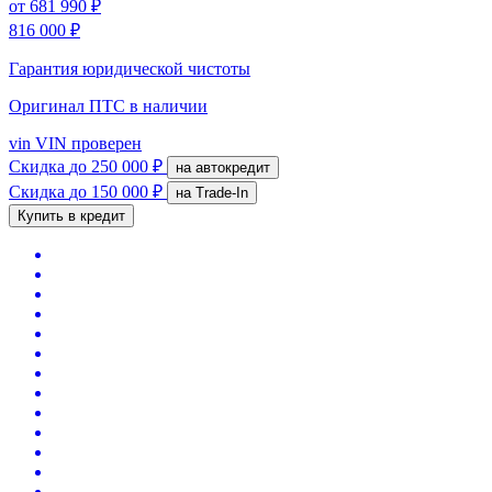
от
681 990 ₽
816 000 ₽
Гарантия юридической чистоты
Оригинал ПТС
в наличии
vin
VIN проверен
Скидка
до 250 000 ₽
на автокредит
Скидка
до 150 000 ₽
на Trade-In
Купить в кредит