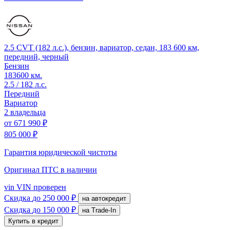
2.5 CVT (182 л.с.), бензин, вариатор, седан, 183 600 км,
передний, черный
Бензин
183600 км.
2.5 / 182 л.с.
Передний
Вариатор
2 владельца
от
671 990 ₽
805 000 ₽
Гарантия юридической чистоты
Оригинал ПТС
в наличии
vin
VIN проверен
Скидка
до 250 000 ₽
на автокредит
Скидка
до 150 000 ₽
на Trade-In
Купить в кредит