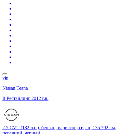
vin
Nissan Teana
II Рестайлинг
2012 г.в.
2.5 CVT (182 л.с.), бензин, вариатор, седан, 135 792 км,
передний, черный