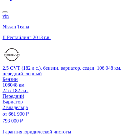
vin
Nissan Teana
II Рестайлинг
2013 г.в.
2.5 CVT (182 л.с.), бензин, вариатор, седан, 106 048 км,
передний, черный
Бензин
106048 км.
2.5 / 182 л.с.
Передний
Вариатор
2 владельца
от
661 990 ₽
793 000 ₽
Гарантия юридической чистоты