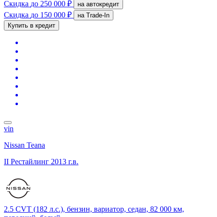
Скидка
до 250 000 ₽
на автокредит
Скидка
до 150 000 ₽
на Trade-In
Купить в кредит
vin
Nissan Teana
II Рестайлинг
2013 г.в.
2.5 CVT (182 л.с.), бензин, вариатор, седан, 82 000 км,