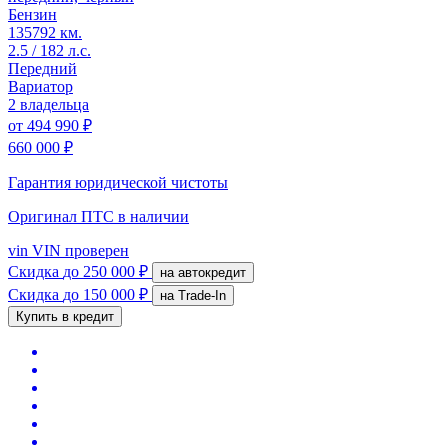
Бензин
135792 км.
2.5 / 182 л.с.
Передний
Вариатор
2 владельца
от
494 990 ₽
660 000 ₽
Гарантия юридической чистоты
Оригинал ПТС
в наличии
vin
VIN проверен
Скидка
до 250 000 ₽
на автокредит
Скидка
до 150 000 ₽
на Trade-In
Купить в кредит