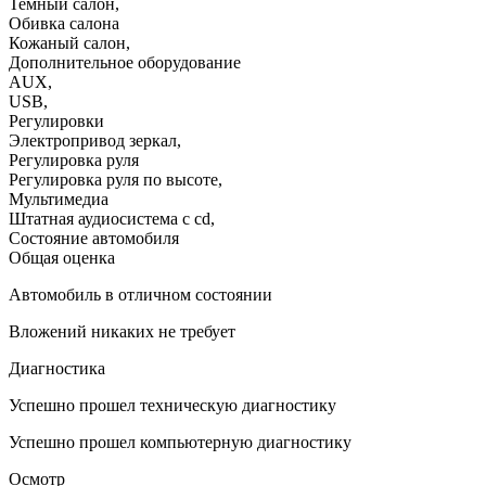
Темный салон
,
Обивка салона
Кожаный салон
,
Дополнительное оборудование
AUX
,
USB
,
Регулировки
Электропривод зеркал
,
Регулировка руля
Регулировка руля по высоте
,
Мультимедиа
Штатная аудиосистема с cd
,
Состояние автомобиля
Общая оценка
Автомобиль в отличном состоянии
Вложений никаких не требует
Диагностика
Успешно прошел техническую диагностику
Успешно прошел компьютерную диагностику
Осмотр