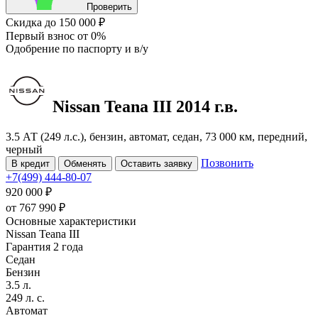
Проверить
Скидка
до 150 000 ₽
Первый взнос
от 0%
Одобрение
по паспорту и в/у
Nissan Teana
III
2014 г.в.
3.5 АТ (249 л.с.), бензин, автомат, седан, 73 000 км, передний,
черный
Позвонить
В кредит
Обменять
Оставить заявку
+7(499) 444-80-07
920 000 ₽
от
767 990
₽
Основные характеристики
Nissan Teana III
Гарантия 2 года
Седан
Бензин
3.5 л.
249 л. с.
Автомат