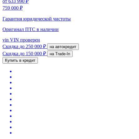
от
633 990 ₽
759 000 ₽
Гарантия юридической чистоты
Оригинал ПТС
в наличии
vin
VIN проверен
Скидка
до 250 000 ₽
на автокредит
Скидка
до 150 000 ₽
на Trade-In
Купить в кредит