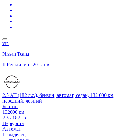
vin
Nissan Teana
II Рестайлинг
2012 г.в.
2.5 АТ (182 л.с.), бензин, автомат, седан, 132 000 км,
передний, черный
Бензин
132000 км.
2.5 / 182 л.с.
Передний
Автомат
1 владелец