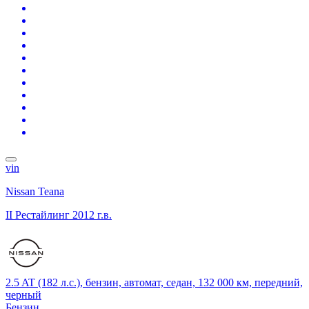
vin
Nissan Teana
II Рестайлинг
2012 г.в.
2.5 AT (182 л.с.), бензин, автомат, седан, 132 000 км, передний,
черный
Бензин