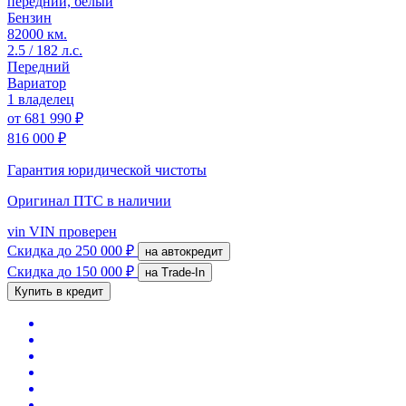
передний, белый
Бензин
82000 км.
2.5 / 182 л.с.
Передний
Вариатор
1 владелец
от
681 990 ₽
816 000 ₽
Гарантия юридической чистоты
Оригинал ПТС
в наличии
vin
VIN проверен
Скидка
до 250 000 ₽
на автокредит
Скидка
до 150 000 ₽
на Trade-In
Купить в кредит