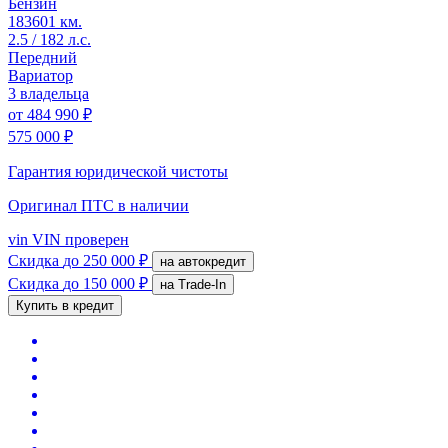
Бензин
183601 км.
2.5 / 182 л.с.
Передний
Вариатор
3 владельца
от
484 990 ₽
575 000 ₽
Гарантия юридической чистоты
Оригинал ПТС
в наличии
vin
VIN проверен
Скидка
до 250 000 ₽
на автокредит
Скидка
до 150 000 ₽
на Trade-In
Купить в кредит