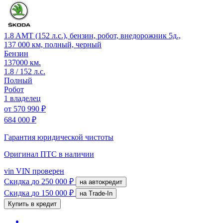
1.8 AMT (152 л.с.), бензин, робот, внедорожник 5д.,
137 000 км, полный, черный
Бензин
137000 км.
1.8 / 152 л.с.
Полный
Робот
1 владелец
от
570 990 ₽
684 000 ₽
Гарантия юридической чистоты
Оригинал ПТС
в наличии
vin
VIN проверен
Скидка
до 250 000 ₽
на автокредит
Скидка
до 150 000 ₽
на Trade-In
Купить в кредит