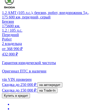
1.2 AMT (105 л.с.), бензин, робот, внедорожник 5д.,
175 600 км, передний, серый
Бензин
175600 км.
1.2 / 105 л.с.
Передний
Робот
2 владельца
от
368 990 ₽
432 000 ₽
Гарантия юридической чистоты
Оригинал ПТС
в наличии
vin
VIN проверен
Скидка
до 250 000 ₽
на автокредит
Скидка
до 150 000 ₽
на Trade-In
Купить в кредит