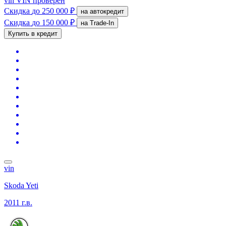
vin
VIN проверен
Скидка
до 250 000 ₽
на автокредит
Скидка
до 150 000 ₽
на Trade-In
Купить в кредит
vin
Skoda Yeti
2011 г.в.