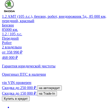
1.2 AMT (105 л.с.), бензин, робот, внедорожник 5д., 85 000 км,
передний, красный
Бензин
85000 км.
1.2 / 105 л.с.
Передний
Робот
2 владельца
от
358 990 ₽
468 000 ₽
Гарантия юридической чистоты
Оригинал ПТС
в наличии
vin
VIN проверен
Скидка
до 250 000 ₽
на автокредит
Скидка
до 150 000 ₽
на Trade-In
Купить в кредит