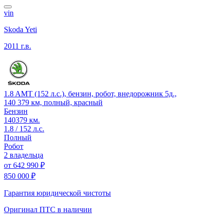
vin
Skoda Yeti
2011 г.в.
1.8 AMT (152 л.с.), бензин, робот, внедорожник 5д.,
140 379 км, полный, красный
Бензин
140379 км.
1.8 / 152 л.с.
Полный
Робот
2 владельца
от
642 990 ₽
850 000 ₽
Гарантия юридической чистоты
Оригинал ПТС
в наличии