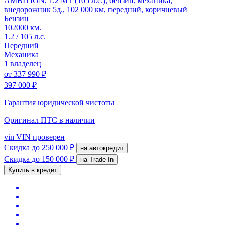
AMBITION, 1.2 MT (105 л.с.), бензин, механика,
внедорожник 5д., 102 000 км, передний, коричневый
Бензин
102000 км.
1.2 / 105 л.с.
Передний
Механика
1 владелец
от
337 990 ₽
397 000 ₽
Гарантия юридической чистоты
Оригинал ПТС
в наличии
vin
VIN проверен
Скидка
до 250 000 ₽
на автокредит
Скидка
до 150 000 ₽
на Trade-In
Купить в кредит