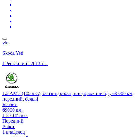
vin
Skoda Yeti
I Рестайлинг
2013 г.в.
1.2 AMT (105 л.с.), бензин, робот, внедорожник 5д., 69 000 км,
передний, белый
Бензин
69000 км.
1.2 / 105 л.с.
Передний
Робот
1 владелец