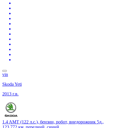
vin
Skoda Yeti
2013 г.в.
1.4 AMT (122 л.с.), бензин, робот, внедорожник 5д.,
123 772 км, передний, синий