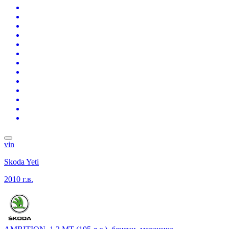
vin
Skoda Yeti
2010 г.в.