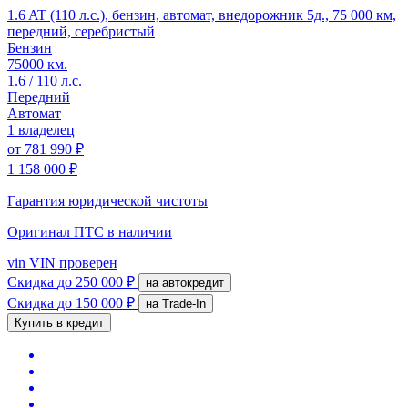
1.6 AT (110 л.с.), бензин, автомат, внедорожник 5д., 75 000 км,
передний, серебристый
Бензин
75000 км.
1.6 / 110 л.с.
Передний
Автомат
1 владелец
от
781 990 ₽
1 158 000 ₽
Гарантия юридической чистоты
Оригинал ПТС
в наличии
vin
VIN проверен
Скидка
до 250 000 ₽
на автокредит
Скидка
до 150 000 ₽
на Trade-In
Купить в кредит