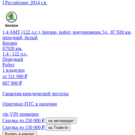
I Рестайлинг
2014 г.в.
1,4 AMT (122 л.с.), бензин, робот, внедорожник 5д., 87 920 км,
передний, белый
Бензин
87920 км.
1.4 / 122 л.с.
Передний
Робот
1 владелец
от
511 990 ₽
607 000 ₽
Гарантия юридической чистоты
Оригинал ПТС
в наличии
vin
VIN проверен
Скидка
до 250 000 ₽
на автокредит
Скидка
до 150 000 ₽
на Trade-In
Купить в кредит