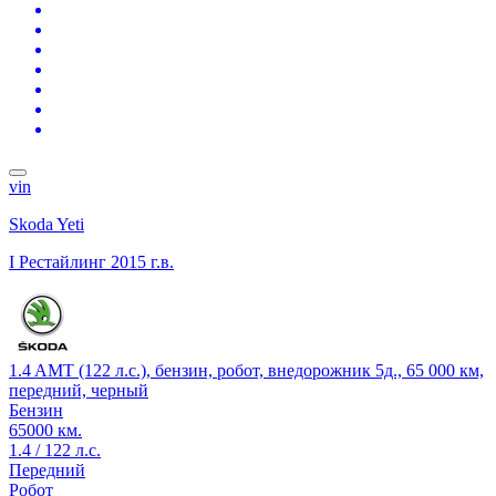
vin
Skoda Yeti
I Рестайлинг
2015 г.в.
1.4 AMT (122 л.с.), бензин, робот, внедорожник 5д., 65 000 км,
передний, черный
Бензин
65000 км.
1.4 / 122 л.с.
Передний
Робот