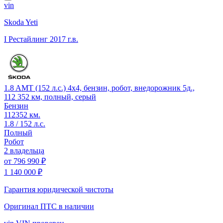
vin
Skoda Yeti
I Рестайлинг
2017 г.в.
1.8 AMT (152 л.с.) 4x4, бензин, робот, внедорожник 5д.,
112 352 км, полный, серый
Бензин
112352 км.
1.8 / 152 л.с.
Полный
Робот
2 владельца
от
796 990 ₽
1 140 000 ₽
Гарантия юридической чистоты
Оригинал ПТС
в наличии