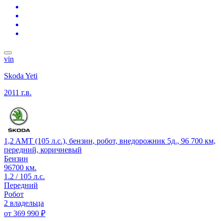
vin
Skoda Yeti
2011 г.в.
1,2 AMT (105 л.с.), бензин, робот, внедорожник 5д., 96 700 км,
передний, коричневый
Бензин
96700 км.
1.2 / 105 л.с.
Передний
Робот
2 владельца
от
369 990 ₽