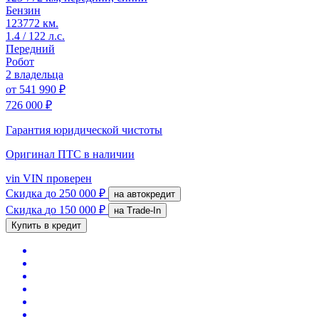
Бензин
123772 км.
1.4 / 122 л.с.
Передний
Робот
2 владельца
от
541 990 ₽
726 000 ₽
Гарантия юридической чистоты
Оригинал ПТС
в наличии
vin
VIN проверен
Скидка
до 250 000 ₽
на автокредит
Скидка
до 150 000 ₽
на Trade-In
Купить в кредит