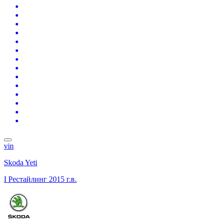
vin
Skoda Yeti
I Рестайлинг
2015 г.в.