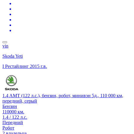
vin
Skoda Yeti
I Рестайлинг
2015 г.в.
1.4 AMT (122 л.с.), бензин, робот, минивэн 5д., 110 000 км,
передний, серый
Бензин
110000 км.
1.4 / 122 л.с.
Передний
Робот
2 владельца