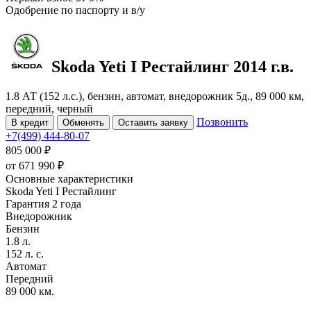
Одобрение
по паспорту и в/у
Skoda Yeti
I Рестайлинг
2014 г.в.
1.8 АТ (152 л.с.), бензин, автомат, внедорожник 5д., 89 000 км,
передний, черный
Позвонить
В кредит
Обменять
Оставить заявку
+7(499) 444-80-07
805 000 ₽
от
671 990
₽
Основные характеристики
Skoda Yeti I Рестайлинг
Гарантия 2 года
Внедорожник
Бензин
1.8 л.
152 л. с.
Автомат
Передний
89 000 км.