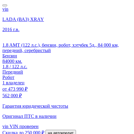
vin
LADA (ВАЗ) XRAY
2016 г.в.
1.8 AMT (122 л.с.), бензин, робот, хэтчбек 5д., 84 000 км,
передний, серебристый
Бензин
84000 км.
1.8 / 122 л.с.
Передний
Робот
1 владелец
от
473 990 ₽
562 000 ₽
Гарантия юридической чистоты
Оригинал ПТС
в наличии
vin
VIN проверен
Скидка
до 250 000 ₽
на автокредит