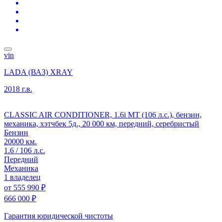
vin
LADA (ВАЗ) XRAY
2018 г.в.
CLASSIC AIR CONDITIONER, 1.6i MT (106 л.с.), бензин,
механика, хэтчбек 5д., 20 000 км, передний, серебристый
Бензин
20000 км.
1.6 / 106 л.с.
Передний
Механика
1 владелец
от
555 990 ₽
666 000 ₽
Гарантия юридической чистоты