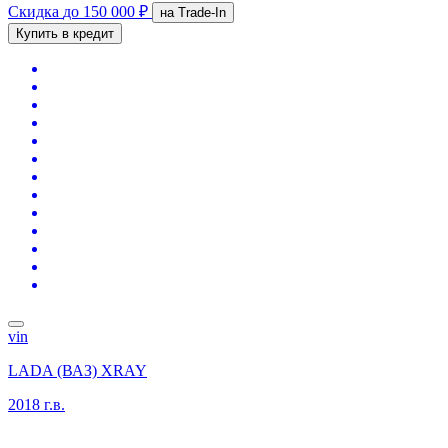
Скидка
до 150 000 ₽
на Trade-In
Купить в кредит
vin
LADA (ВАЗ) XRAY
2018 г.в.