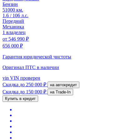
Бензин
51000 км.
1.6 / 106 л.с.
Передний
Механика
1 владелец
от
546 990 ₽
656 000 ₽
Гарантия юридической чистоты
Оригинал ПТС
в наличии
vin
VIN проверен
Скидка
до 250 000 ₽
на автокредит
Скидка
до 150 000 ₽
на Trade-In
Купить в кредит