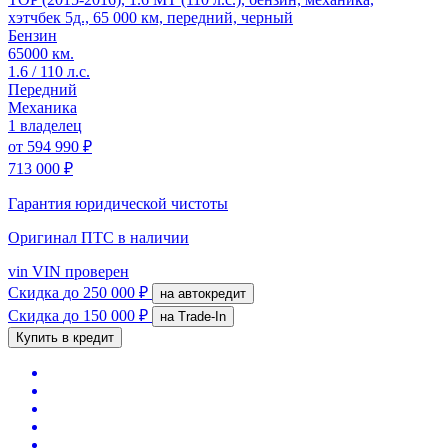
хэтчбек 5д., 65 000 км, передний, черный
Бензин
65000 км.
1.6 / 110 л.с.
Передний
Механика
1 владелец
от
594 990 ₽
713 000 ₽
Гарантия юридической чистоты
Оригинал ПТС
в наличии
vin
VIN проверен
Скидка
до 250 000 ₽
на автокредит
Скидка
до 150 000 ₽
на Trade-In
Купить в кредит