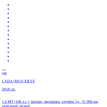
vin
LADA (ВАЗ) XRAY
2018 г.в.
1.6 MT (106 л.с.), бензин, механика, хэтчбек 5д., 51 000 км,
передний, белый