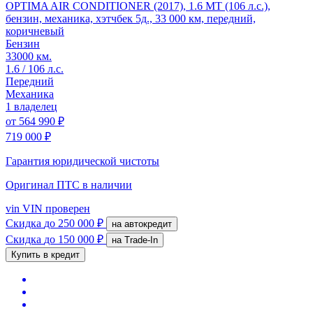
OPTIMA AIR CONDITIONER (2017), 1.6 MT (106 л.с.),
бензин, механика, хэтчбек 5д., 33 000 км, передний,
коричневый
Бензин
33000 км.
1.6 / 106 л.с.
Передний
Механика
1 владелец
от
564 990 ₽
719 000 ₽
Гарантия юридической чистоты
Оригинал ПТС
в наличии
vin
VIN проверен
Скидка
до 250 000 ₽
на автокредит
Скидка
до 150 000 ₽
на Trade-In
Купить в кредит