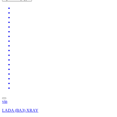
vin
LADA (ВАЗ) XRAY