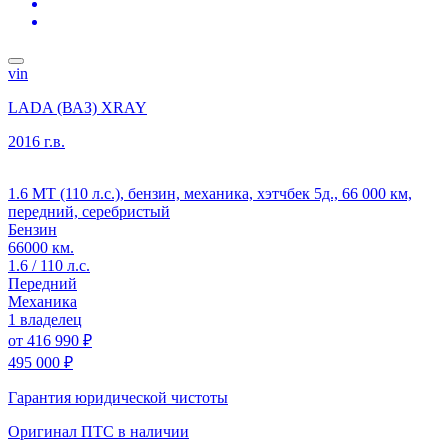
vin
LADA (ВАЗ) XRAY
2016 г.в.
1.6 MT (110 л.с.), бензин, механика, хэтчбек 5д., 66 000 км,
передний, серебристый
Бензин
66000 км.
1.6 / 110 л.с.
Передний
Механика
1 владелец
от
416 990 ₽
495 000 ₽
Гарантия юридической чистоты
Оригинал ПТС
в наличии