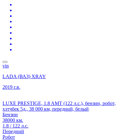
vin
LADA (ВАЗ) XRAY
2019 г.в.
LUXE PRESTIGE, 1.8 AMT (122 л.с.), бензин, робот,
хэтчбек 5д., 38 000 км, передний, белый
Бензин
38000 км.
1.8 / 122 л.с.
Передний
Робот