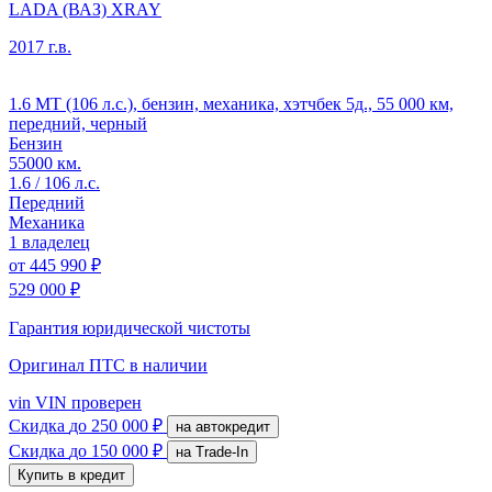
LADA (ВАЗ) XRAY
2017 г.в.
1.6 MT (106 л.с.), бензин, механика, хэтчбек 5д., 55 000 км,
передний, черный
Бензин
55000 км.
1.6 / 106 л.с.
Передний
Механика
1 владелец
от
445 990 ₽
529 000 ₽
Гарантия юридической чистоты
Оригинал ПТС
в наличии
vin
VIN проверен
Скидка
до 250 000 ₽
на автокредит
Скидка
до 150 000 ₽
на Trade-In
Купить в кредит