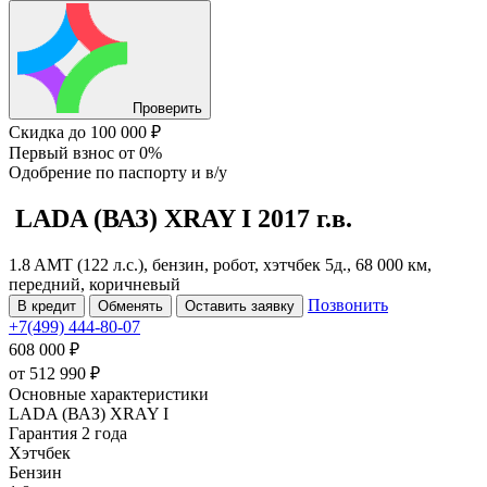
Проверить
Скидка
до 100 000 ₽
Первый взнос
от 0%
Одобрение
по паспорту и в/у
LADA (ВАЗ) XRAY
I
2017 г.в.
1.8 AMT (122 л.с.), бензин, робот, хэтчбек 5д., 68 000 км,
передний, коричневый
Позвонить
В кредит
Обменять
Оставить заявку
+7(499) 444-80-07
608 000 ₽
от
512 990
₽
Основные характеристики
LADA (ВАЗ) XRAY I
Гарантия 2 года
Хэтчбек
Бензин