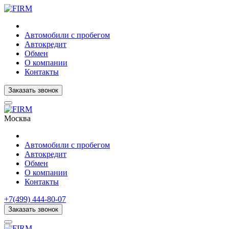
Автомобили с пробегом
Автокредит
Обмен
О компании
Контакты
Заказать звонок
Москва
Автомобили с пробегом
Автокредит
Обмен
О компании
Контакты
+7(499) 444-80-07
Заказать звонок