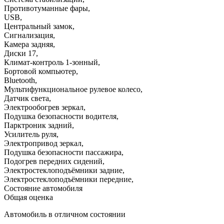
Противотуманные фары
,
USB
,
Центральный замок
,
Сигнализация
,
Камера задняя
,
Диски 17
,
Климат-контроль 1-зонный
,
Бортовой компьютер
,
Bluetooth
,
Мультифункциональное рулевое колесо
,
Датчик света
,
Электрообогрев зеркал
,
Подушка безопасности водителя
,
Парктроник задний
,
Усилитель руля
,
Электропривод зеркал
,
Подушка безопасности пассажира
,
Подогрев передних сидений
,
Электростеклоподъёмники задние
,
Электростеклоподъёмники передние
,
Состояние автомобиля
Общая оценка
Автомобиль в отличном состоянии