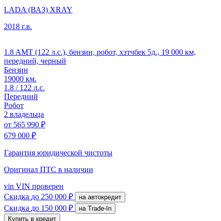
LADA (ВАЗ) XRAY
2018 г.в.
1.8 AMT (122 л.с.), бензин, робот, хэтчбек 5д., 19 000 км,
передний, черный
Бензин
19000 км.
1.8 / 122 л.с.
Передний
Робот
2 владельца
от
565 990 ₽
679 000 ₽
Гарантия юридической чистоты
Оригинал ПТС
в наличии
vin
VIN проверен
Скидка
до 250 000 ₽
на автокредит
Скидка
до 150 000 ₽
на Trade-In
Купить в кредит