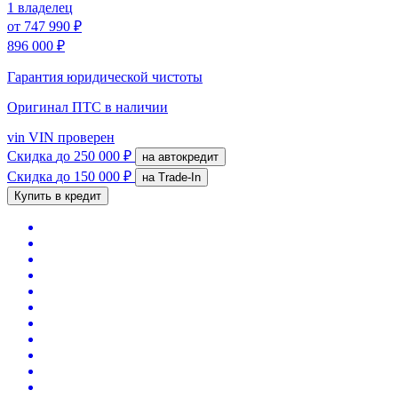
1 владелец
от
747 990 ₽
896 000 ₽
Гарантия юридической чистоты
Оригинал ПТС
в наличии
vin
VIN проверен
Скидка
до 250 000 ₽
на автокредит
Скидка
до 150 000 ₽
на Trade-In
Купить в кредит