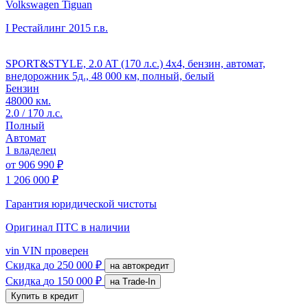
Volkswagen Tiguan
I Рестайлинг
2015 г.в.
SPORT&STYLE, 2.0 AT (170 л.с.) 4x4, бензин, автомат,
внедорожник 5д., 48 000 км, полный, белый
Бензин
48000 км.
2.0 / 170 л.с.
Полный
Автомат
1 владелец
от
906 990 ₽
1 206 000 ₽
Гарантия юридической чистоты
Оригинал ПТС
в наличии
vin
VIN проверен
Скидка
до 250 000 ₽
на автокредит
Скидка
до 150 000 ₽
на Trade-In
Купить в кредит