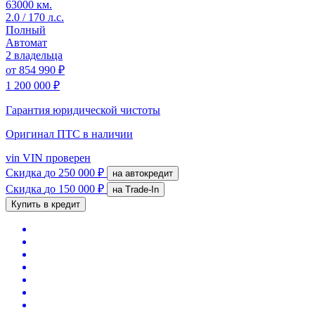
63000 км.
2.0 / 170 л.с.
Полный
Автомат
2 владельца
от
854 990 ₽
1 200 000 ₽
Гарантия юридической чистоты
Оригинал ПТС
в наличии
vin
VIN проверен
Скидка
до 250 000 ₽
на автокредит
Скидка
до 150 000 ₽
на Trade-In
Купить в кредит