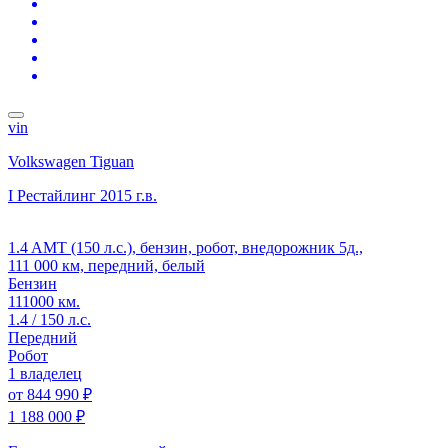
vin
Volkswagen Tiguan
I Рестайлинг
2015 г.в.
1.4 AMT (150 л.с.), бензин, робот, внедорожник 5д.,
111 000 км, передний, белый
Бензин
111000 км.
1.4 / 150 л.с.
Передний
Робот
1 владелец
от
844 990 ₽
1 188 000 ₽