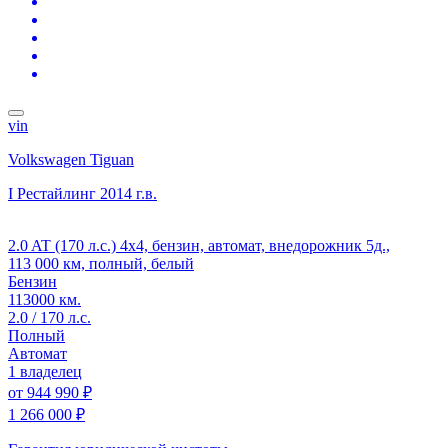
vin
Volkswagen Tiguan
I Рестайлинг
2014 г.в.
2.0 AT (170 л.с.) 4x4, бензин, автомат, внедорожник 5д.,
113 000 км, полный, белый
Бензин
113000 км.
2.0 / 170 л.с.
Полный
Автомат
1 владелец
от
944 990 ₽
1 266 000 ₽