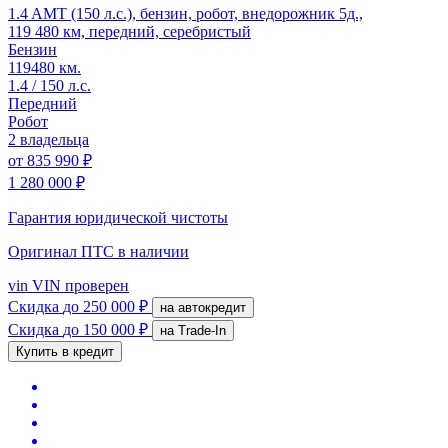
1.4 AMT (150 л.с.), бензин, робот, внедорожник 5д.,
119 480 км, передний, серебристый
Бензин
119480 км.
1.4 / 150 л.с.
Передний
Робот
2 владельца
от
835 990 ₽
1 280 000 ₽
Гарантия юридической чистоты
Оригинал ПТС
в наличии
vin
VIN проверен
Скидка
до 250 000 ₽
на автокредит
Скидка
до 150 000 ₽
на Trade-In
Купить в кредит