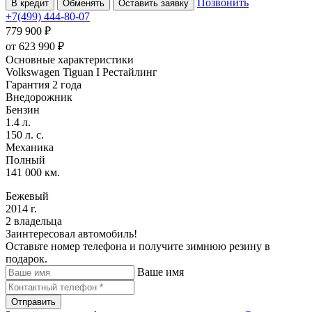
Позвонить
В кредит
Обменять
Оставить заявку
+7(499) 444-80-07
779 900 ₽
от
623 990
₽
Основные характеристики
Volkswagen Tiguan I Рестайлинг
Гарантия 2 года
Внедорожник
Бензин
1.4 л.
150 л. с.
Механика
Полный
141 000 км.
Бежевый
2014 г.
2 владельца
Заинтересовал автомобиль!
Оставьте номер телефона и получите зимнюю резину в
подарок.
Ваше имя
Отправить