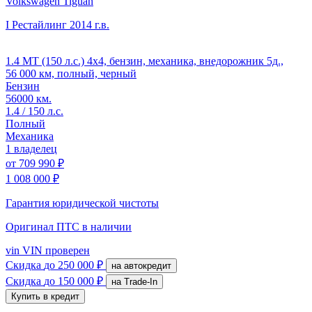
Volkswagen Tiguan
I Рестайлинг
2014 г.в.
1.4 MT (150 л.с.) 4x4, бензин, механика, внедорожник 5д.,
56 000 км, полный, черный
Бензин
56000 км.
1.4 / 150 л.с.
Полный
Механика
1 владелец
от
709 990 ₽
1 008 000 ₽
Гарантия юридической чистоты
Оригинал ПТС
в наличии
vin
VIN проверен
Скидка
до 250 000 ₽
на автокредит
Скидка
до 150 000 ₽
на Trade-In
Купить в кредит