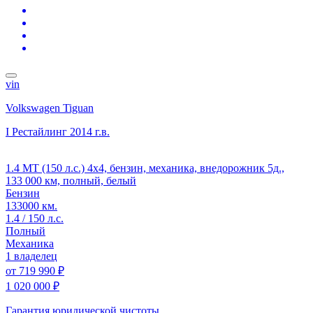
vin
Volkswagen Tiguan
I Рестайлинг
2014 г.в.
1.4 MT (150 л.с.) 4x4, бензин, механика, внедорожник 5д.,
133 000 км, полный, белый
Бензин
133000 км.
1.4 / 150 л.с.
Полный
Механика
1 владелец
от
719 990 ₽
1 020 000 ₽
Гарантия юридической чистоты