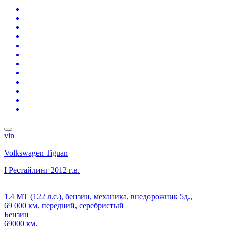
vin
Volkswagen Tiguan
I Рестайлинг
2012 г.в.
1.4 MT (122 л.с.), бензин, механика, внедорожник 5д.,
69 000 км, передний, серебристый
Бензин
69000 км.