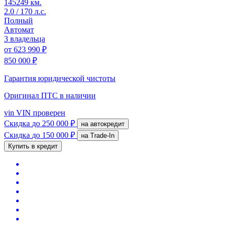
145249 км.
2.0 / 170 л.с.
Полный
Автомат
3 владельца
от
623 990 ₽
850 000 ₽
Гарантия юридической чистоты
Оригинал ПТС
в наличии
vin
VIN проверен
Скидка
до 250 000 ₽
на автокредит
Скидка
до 150 000 ₽
на Trade-In
Купить в кредит