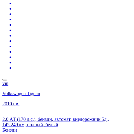
vin
Volkswagen Tiguan
2010 г.в.
2.0 АТ (170 л.с.), бензин, автомат, внедорожник 5д.,
145 249 км, полный, белый
Бензин