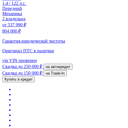
1.4 / 122 л.с.
Передний
Механика
2 владельца
от
537 990 ₽
804 000 ₽
Гарантия юридической чистоты
Оригинал ПТС
в наличии
vin
VIN проверен
Скидка
до 250 000 ₽
на автокредит
Скидка
до 150 000 ₽
на Trade-In
Купить в кредит