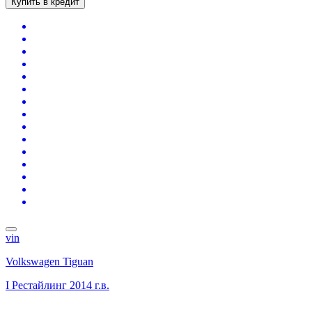
Купить в кредит
vin
Volkswagen Tiguan
I Рестайлинг
2014 г.в.