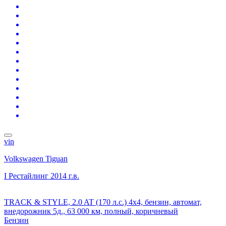
vin
Volkswagen Tiguan
I Рестайлинг
2014 г.в.
TRACK & STYLE, 2.0 AT (170 л.с.) 4x4, бензин, автомат,
внедорожник 5д., 63 000 км, полный, коричневый
Бензин