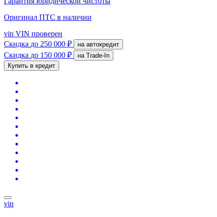
Гарантия юридической чистоты
Оригинал ПТС
в наличии
vin
VIN проверен
Скидка
до 250 000 ₽
на автокредит
Скидка
до 150 000 ₽
на Trade-In
Купить в кредит
vin