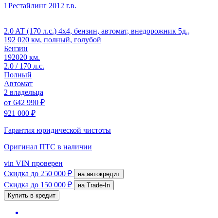
I Рестайлинг
2012 г.в.
2.0 AT (170 л.с.) 4x4, бензин, автомат, внедорожник 5д.,
192 020 км, полный, голубой
Бензин
192020 км.
2.0 / 170 л.с.
Полный
Автомат
2 владельца
от
642 990 ₽
921 000 ₽
Гарантия юридической чистоты
Оригинал ПТС
в наличии
vin
VIN проверен
Скидка
до 250 000 ₽
на автокредит
Скидка
до 150 000 ₽
на Trade-In
Купить в кредит