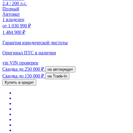
2.4 / 200 л.с.
Полный
Автомат
1 владелец
от
1 030 990 ₽
1 484 900 ₽
Гарантия юридической чистоты
Оригинал ПТС
в наличии
vin
VIN проверен
Скидка
до 250 000 ₽
на автокредит
Скидка
до 150 000 ₽
на Trade-In
Купить в кредит