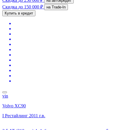
Скидка
до 250 000 ₽
на автокредит
Скидка
до 150 000 ₽
на Trade-In
Купить в кредит
vin
Volvo XC90
I Рестайлинг
2011 г.в.