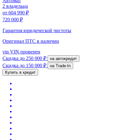
Автомат
2 владельца
от
604 990 ₽
720 000 ₽
Гарантия юридической чистоты
Оригинал ПТС
в наличии
vin
VIN проверен
Скидка
до 250 000 ₽
на автокредит
Скидка
до 150 000 ₽
на Trade-In
Купить в кредит