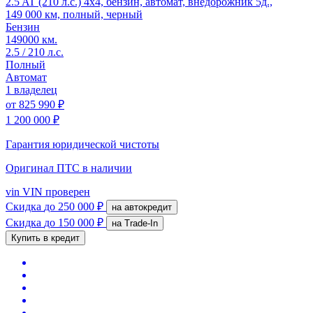
2.5 AT (210 л.с.) 4x4, бензин, автомат, внедорожник 5д.,
149 000 км, полный, черный
Бензин
149000 км.
2.5 / 210 л.с.
Полный
Автомат
1 владелец
от
825 990 ₽
1 200 000 ₽
Гарантия юридической чистоты
Оригинал ПТС
в наличии
vin
VIN проверен
Скидка
до 250 000 ₽
на автокредит
Скидка
до 150 000 ₽
на Trade-In
Купить в кредит