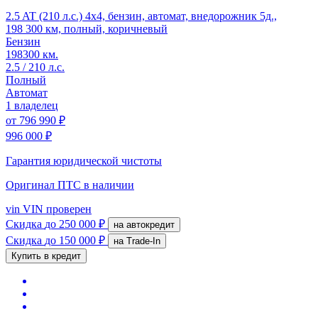
2.5 AT (210 л.с.) 4x4, бензин, автомат, внедорожник 5д.,
198 300 км, полный, коричневый
Бензин
198300 км.
2.5 / 210 л.с.
Полный
Автомат
1 владелец
от
796 990 ₽
996 000 ₽
Гарантия юридической чистоты
Оригинал ПТС
в наличии
vin
VIN проверен
Скидка
до 250 000 ₽
на автокредит
Скидка
до 150 000 ₽
на Trade-In
Купить в кредит