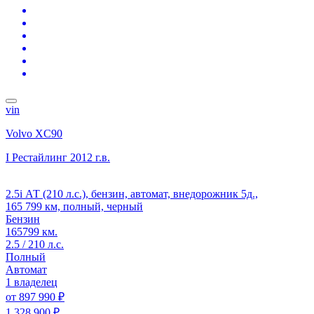
vin
Volvo XC90
I Рестайлинг
2012 г.в.
2.5i АТ (210 л.с.), бензин, автомат, внедорожник 5д.,
165 799 км, полный, черный
Бензин
165799 км.
2.5 / 210 л.с.
Полный
Автомат
1 владелец
от
897 990 ₽
1 328 900 ₽