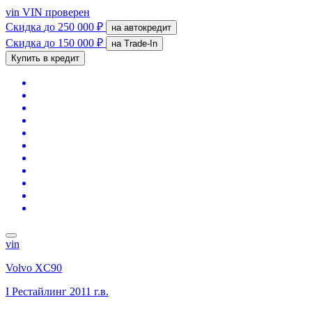
vin
VIN проверен
Скидка
до 250 000 ₽
на автокредит
Скидка
до 150 000 ₽
на Trade-In
Купить в кредит
vin
Volvo XC90
I Рестайлинг
2011 г.в.