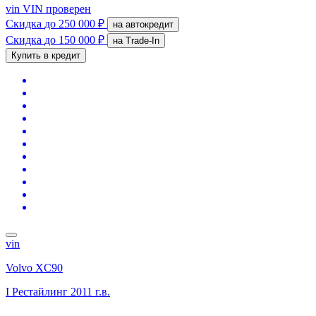
vin
VIN проверен
Скидка
до 250 000 ₽
на автокредит
Скидка
до 150 000 ₽
на Trade-In
Купить в кредит
vin
Volvo XC90
I Рестайлинг
2011 г.в.