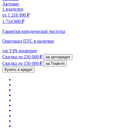
Автомат
1 владелец
от
1 216 990 ₽
1 714 000 ₽
Гарантия юридической чистоты
Оригинал ПТС
в наличии
vin
VIN проверен
Скидка
до 250 000 ₽
на автокредит
Скидка
до 150 000 ₽
на Trade-In
Купить в кредит