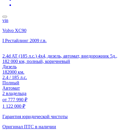
vin
Volvo XC90
I Рестайлинг
2009 г.в.
2.4d AT (185 л.с.) 4x4, дизель, автомат, внедорожник 5д.,
182 000 км, полный, коричневый
Дизель
182000 км.
2.4 / 185 л.с.
Полный
Автомат
2 владельца
от
777 990 ₽
1 122 000 ₽
Гарантия юридической чистоты
Оригинал ПТС
в наличии