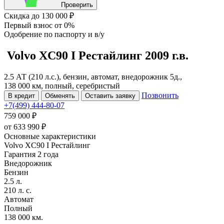
Проверить
Скидка
до 130 000 ₽
Первый взнос
от 0%
Одобрение
по паспорту и в/у
Volvo XC90
I Рестайлинг
2009 г.в.
2.5 АТ (210 л.с.), бензин, автомат, внедорожник 5д.,
138 000 км, полный, серебристый
Позвонить
В кредит
Обменять
Оставить заявку
+7(499) 444-80-07
759 000 ₽
от
633 990
₽
Основные характеристики
Volvo XC90 I Рестайлинг
Гарантия 2 года
Внедорожник
Бензин
2.5 л.
210 л. с.
Автомат
Полный
138 000 км.