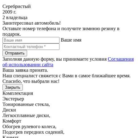
Серебристый
2009 г.
2 владельца
Заинтересовал автомобиль!
Оставьте номер телефона и получите зимнюю резину в
подарок.
Ваше имя
Отправить
Заполняя данную форму, вы принимаете условия
Соглашения
об использовании сайта
Ваша заявка принята.
Наш специалист свяжется с Вами в самое ближайшее время.
Спасибо, что выбрали нас!
Закрыть
Комплектация
Экстерьер
Тонированные стекла
,
Диски
Легкосплавные диски
,
Комфорт
Обогрев рулевого колеса
,
Подогрев передних сидений
,
Климат