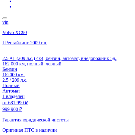
vin
Volvo XC90
I Рестайлинг
2009 г.в.
2.5 AT (209 л.с.) 4x4, бензин, автомат, внедорожник 5д.,
162 000 км, полный, черный
Бензин
162000 км.
2.5 / 209 л.с.
Полный
Автомат
1 владелец
от
681 990 ₽
999 900 ₽
Гарантия юридической чистоты
Оригинал ПТС
в наличии