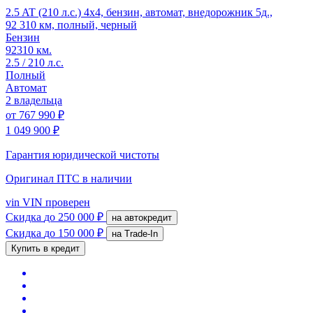
2.5 AT (210 л.с.) 4x4, бензин, автомат, внедорожник 5д.,
92 310 км, полный, черный
Бензин
92310 км.
2.5 / 210 л.с.
Полный
Автомат
2 владельца
от
767 990 ₽
1 049 900 ₽
Гарантия юридической чистоты
Оригинал ПТС
в наличии
vin
VIN проверен
Скидка
до 250 000 ₽
на автокредит
Скидка
до 150 000 ₽
на Trade-In
Купить в кредит