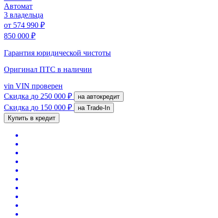
Автомат
3 владельца
от
574 990 ₽
850 000 ₽
Гарантия юридической чистоты
Оригинал ПТС
в наличии
vin
VIN проверен
Скидка
до 250 000 ₽
на автокредит
Скидка
до 150 000 ₽
на Trade-In
Купить в кредит