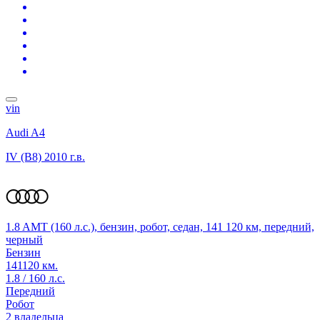
vin
Audi A4
IV (B8)
2010 г.в.
1.8 AMT (160 л.с.), бензин, робот, седан, 141 120 км, передний,
черный
Бензин
141120 км.
1.8 / 160 л.с.
Передний
Робот
2 владельца