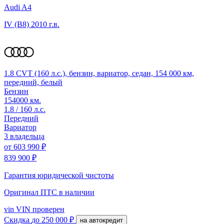
Audi A4
IV (B8)
2010 г.в.
1.8 CVT (160 л.с.), бензин, вариатор, седан, 154 000 км,
передний, белый
Бензин
154000 км.
1.8 / 160 л.с.
Передний
Вариатор
3 владельца
от
603 990 ₽
839 900 ₽
Гарантия юридической чистоты
Оригинал ПТС
в наличии
vin
VIN проверен
Скидка
до 250 000 ₽
на автокредит