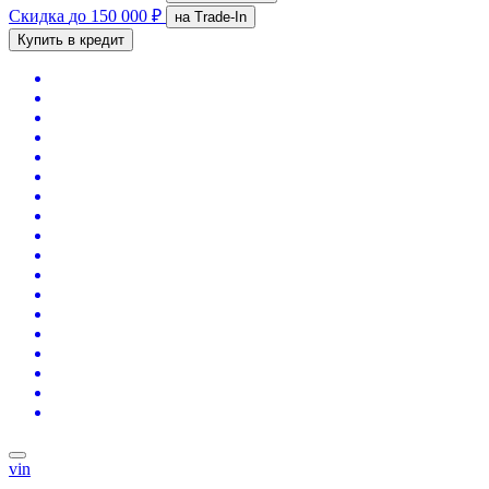
Скидка
до 150 000 ₽
на Trade-In
Купить в кредит
vin