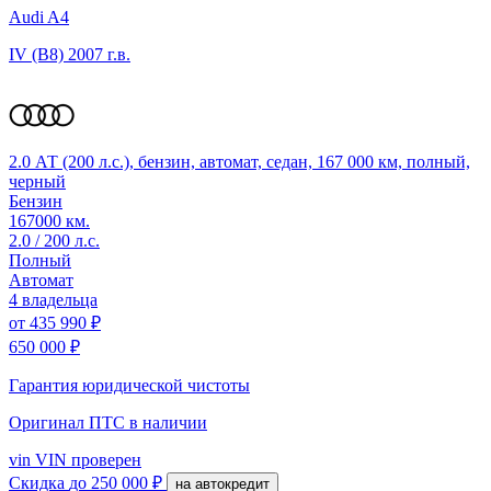
Audi A4
IV (B8)
2007 г.в.
2.0 АТ (200 л.с.), бензин, автомат, седан, 167 000 км, полный,
черный
Бензин
167000 км.
2.0 / 200 л.с.
Полный
Автомат
4 владельца
от
435 990 ₽
650 000 ₽
Гарантия юридической чистоты
Оригинал ПТС
в наличии
vin
VIN проверен
Скидка
до 250 000 ₽
на автокредит