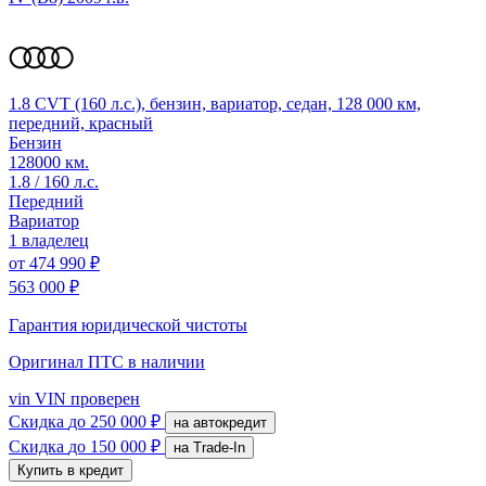
1.8 CVT (160 л.с.), бензин, вариатор, седан, 128 000 км,
передний, красный
Бензин
128000 км.
1.8 / 160 л.с.
Передний
Вариатор
1 владелец
от
474 990 ₽
563 000 ₽
Гарантия юридической чистоты
Оригинал ПТС
в наличии
vin
VIN проверен
Скидка
до 250 000 ₽
на автокредит
Скидка
до 150 000 ₽
на Trade-In
Купить в кредит