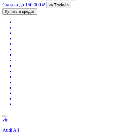
Скидка
до 150 000 ₽
на Trade-In
Купить в кредит
vin
Audi A4