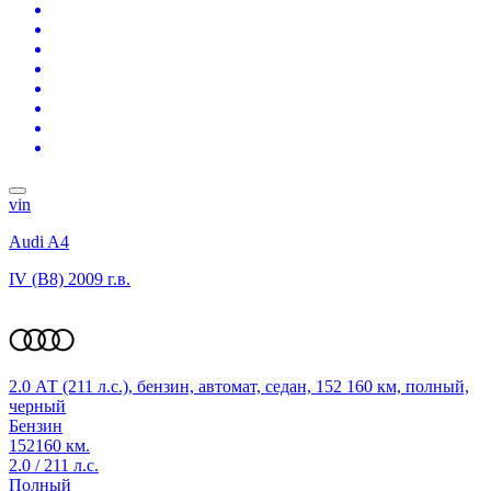
vin
Audi A4
IV (B8)
2009 г.в.
2.0 АТ (211 л.с.), бензин, автомат, седан, 152 160 км, полный,
черный
Бензин
152160 км.
2.0 / 211 л.с.
Полный