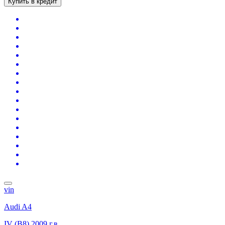
Купить в кредит
vin
Audi A4
IV (B8)
2009 г.в.