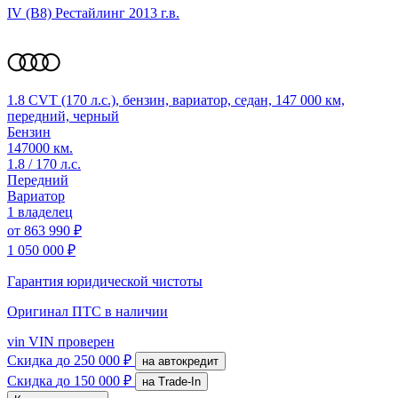
IV (B8) Рестайлинг
2013 г.в.
1.8 CVT (170 л.с.), бензин, вариатор, седан, 147 000 км,
передний, черный
Бензин
147000 км.
1.8 / 170 л.с.
Передний
Вариатор
1 владелец
от
863 990 ₽
1 050 000 ₽
Гарантия юридической чистоты
Оригинал ПТС
в наличии
vin
VIN проверен
Скидка
до 250 000 ₽
на автокредит
Скидка
до 150 000 ₽
на Trade-In