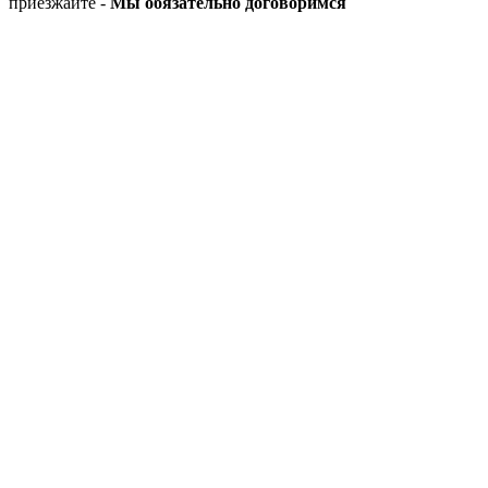
приезжайте -
Мы обязательно договоримся