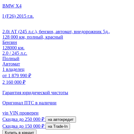
BMW X4
I (F26)
2015 г.в.
2.0i АТ (245 л.с.), бензин, автомат, внедорожник 5д.,
128 000 км, полный, красный
Бензин
128000 км.
2.0 / 245 л.с.
Полный
Автомат
1 владелец
от
1 879 990 ₽
2 160 000 ₽
Гарантия юридической чистоты
Оригинал ПТС
в наличии
vin
VIN проверен
Скидка
до 250 000 ₽
на автокредит
Скидка
до 150 000 ₽
на Trade-In
Купить в кредит