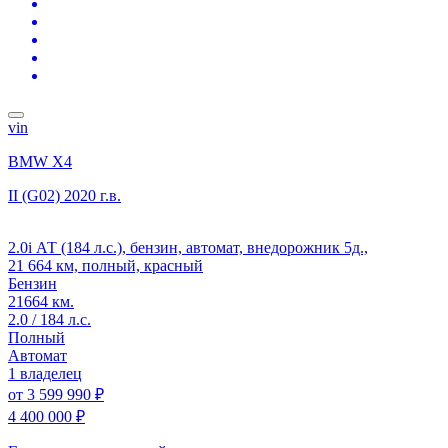
vin
BMW X4
II (G02)
2020 г.в.
2.0i АТ (184 л.с.), бензин, автомат, внедорожник 5д.,
21 664 км, полный, красный
Бензин
21664 км.
2.0 / 184 л.с.
Полный
Автомат
1 владелец
от
3 599 990 ₽
4 400 000 ₽