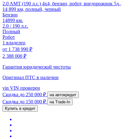
2.0 AMT (190 л.с.) 4x4, бензин, робот, внедорожник 5д.,
14 899 км, полный, черный
Бензин
14899 км.
2.0 / 190 л.с.
Полный
Робот
1 владелец
от
1 738 990 ₽
2 388 000 ₽
Гарантия юридической чистоты
Оригинал ПТС
в наличии
vin
VIN проверен
Скидка
до 250 000 ₽
на автокредит
Скидка
до 150 000 ₽
на Trade-In
Купить в кредит