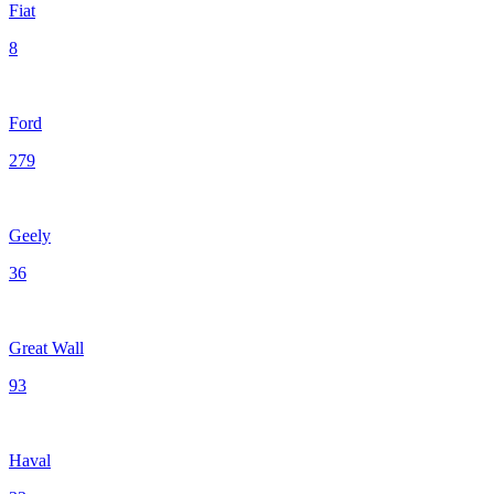
Fiat
8
Ford
279
Geely
36
Great Wall
93
Haval