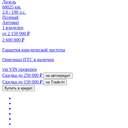
Дизель
68025 км.
2.0 / 190 л.с.
Полный
Автомат
1 владелец
от
2 159 990 ₽
2 600 000 ₽
Гарантия юридической чистоты
Оригинал ПТС
в наличии
vin
VIN проверен
Скидка
до 250 000 ₽
на автокредит
Скидка
до 150 000 ₽
на Trade-In
Купить в кредит