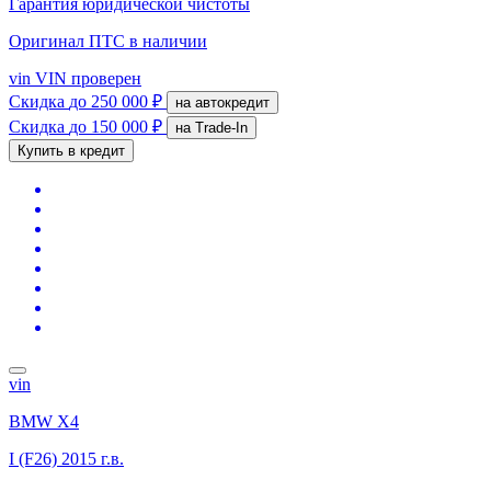
Гарантия юридической чистоты
Оригинал ПТС
в наличии
vin
VIN проверен
Скидка
до 250 000 ₽
на автокредит
Скидка
до 150 000 ₽
на Trade-In
Купить в кредит
vin
BMW X4
I (F26)
2015 г.в.