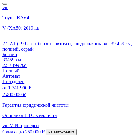
vin
Toyota RAV4
V (XA50)
2019 г.в.
2.5 АТ (199 л.с.), бензин, автомат, внедорожник 5д., 39 459 км,
полный, серый
Бензин
39459 км.
2.5 / 199 л.с.
Полный
Автомат
1 владелец
от
1 741 990 ₽
2 400 000 ₽
Гарантия юридической чистоты
Оригинал ПТС
в наличии
vin
VIN проверен
Скидка
до 250 000 ₽
на автокредит