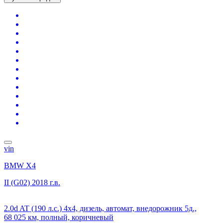
vin
BMW X4
II (G02)
2018 г.в.
2.0d AT (190 л.с.) 4x4, дизель, автомат, внедорожник 5д.,
68 025 км, полный, коричневый