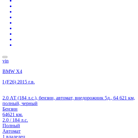
vin
BMW X4
I (F26)
2015 г.в.
2.0 АТ (184 л.с.), бензин, автомат, внедорожник 5д., 64 621 км,
полный, черный
Бензин
64621 км.
2.0 / 184 л.с.
Полный
Автомат
1 владелец