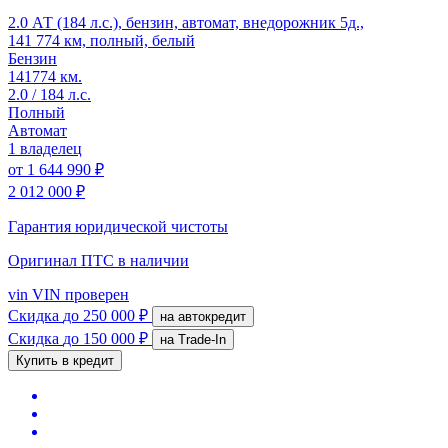
2.0 АТ (184 л.с.), бензин, автомат, внедорожник 5д.,
141 774 км, полный, белый
Бензин
141774 км.
2.0 / 184 л.с.
Полный
Автомат
1 владелец
от
1 644 990 ₽
2 012 000 ₽
Гарантия юридической чистоты
Оригинал ПТС
в наличии
vin
VIN проверен
Скидка
до 250 000 ₽
на автокредит
Скидка
до 150 000 ₽
на Trade-In
Купить в кредит