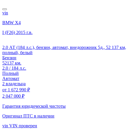
vin
BMW X4
I (F26)
2015 г.в.
2.0 АТ (184 л.с.), бензин, автомат, внедорожник 5д., 52 137 км,
полный, белый
Бензин
52137 км.
2.0 / 184 л.с.
Полный
Автомат
2 владельца
от
1 672 990 ₽
2 047 000 ₽
Гарантия юридической чистоты
Оригинал ПТС
в наличии
vin
VIN проверен