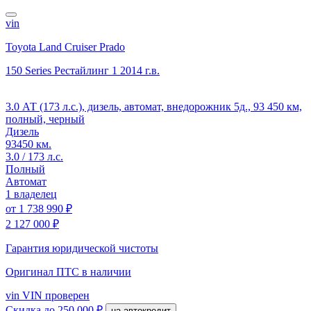
vin
Toyota Land Cruiser Prado
150 Series Рестайлинг 1
2014 г.в.
3.0 АТ (173 л.с.), дизель, автомат, внедорожник 5д., 93 450 км,
полный, черный
Дизель
93450 км.
3.0 / 173 л.с.
Полный
Автомат
1 владелец
от
1 738 990 ₽
2 127 000 ₽
Гарантия юридической чистоты
Оригинал ПТС
в наличии
vin
VIN проверен
Скидка
до 250 000 ₽
на автокредит