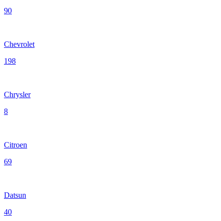
90
Chevrolet
198
Chrysler
8
Citroen
69
Datsun
40