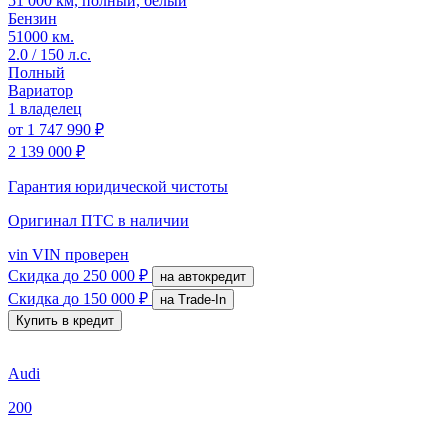
51 000 км, полный, белый
Бензин
51000 км.
2.0 / 150 л.с.
Полный
Вариатор
1 владелец
от
1 747 990 ₽
2 139 000 ₽
Гарантия юридической чистоты
Оригинал ПТС
в наличии
vin
VIN проверен
Скидка
до 250 000 ₽
на автокредит
Скидка
до 150 000 ₽
на Trade-In
Купить в кредит
Audi
200