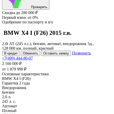
Проверить
Скидка
до 280 000 ₽
Первый взнос
от 0%
Одобрение
по паспорту и в/у
BMW X4
I (F26)
2015 г.в.
2.0i АТ (245 л.с.), бензин, автомат, внедорожник 5д.,
128 000 км, полный, красный
Позвонить
В кредит
Обменять
Оставить заявку
+7(499) 444-80-07
2 160 000 ₽
от
1 879 990
₽
Основные характеристики
BMW X4 I (F26)
Гарантия 2 года
Внедорожник
Бензин
2.0 л.
245 л. с.
Автомат
Полный