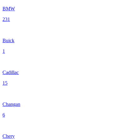
BMW
231
Buick
1
Cadillac
15
Changan
6
Chery