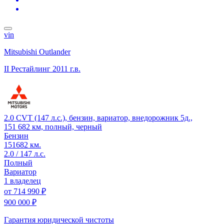
vin
Mitsubishi Outlander
II Рестайлинг
2011 г.в.
2.0 CVT (147 л.с.), бензин, вариатор, внедорожник 5д.,
151 682 км, полный, черный
Бензин
151682 км.
2.0 / 147 л.с.
Полный
Вариатор
1 владелец
от
714 990 ₽
900 000 ₽
Гарантия юридической чистоты