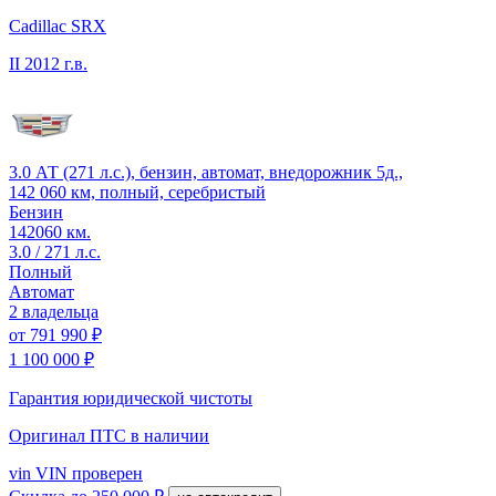
Cadillac SRX
II
2012 г.в.
3.0 АТ (271 л.с.), бензин, автомат, внедорожник 5д.,
142 060 км, полный, серебристый
Бензин
142060 км.
3.0 / 271 л.с.
Полный
Автомат
2 владельца
от
791 990 ₽
1 100 000 ₽
Гарантия юридической чистоты
Оригинал ПТС
в наличии
vin
VIN проверен