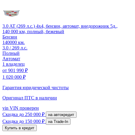
3.0 AT (269 л.с.) 4x4, бензин, автомат, внедорожник 5д.,
140 000 км, полный, бежевый
Бензин
140000 км.
3.0 / 269 л.с.
Полный
Автомат
1 владелец
от
901 990 ₽
1 020 000 ₽
Гарантия юридической чистоты
Оригинал ПТС
в наличии
vin
VIN проверен
Скидка
до 250 000 ₽
на автокредит
Скидка
до 150 000 ₽
на Trade-In
Купить в кредит