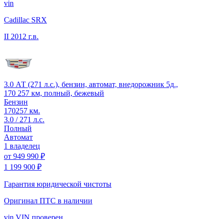
vin
Cadillac SRX
II
2012 г.в.
3.0 АТ (271 л.с.), бензин, автомат, внедорожник 5д.,
170 257 км, полный, бежевый
Бензин
170257 км.
3.0 / 271 л.с.
Полный
Автомат
1 владелец
от
949 990 ₽
1 199 900 ₽
Гарантия юридической чистоты
Оригинал ПТС
в наличии
vin
VIN проверен