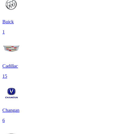
Buick
1
Cadillac
15
Changan
6