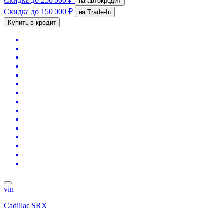
Скидка
до 250 000 ₽
на автокредит
Скидка
до 150 000 ₽
на Trade-In
Купить в кредит
vin
Cadillac SRX