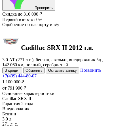
Проверить
Скидка
до 310 000 ₽
Первый взнос
от 0%
Одобрение
по паспорту и в/у
Cadillac SRX
II
2012 г.в.
3.0 АТ (271 л.с.), бензин, автомат, внедорожник 5д.,
142 060 км, полный, серебристый
Позвонить
В кредит
Обменять
Оставить заявку
+7(499) 444-80-07
1 100 000 ₽
от
791 990
₽
Основные характеристики
Cadillac SRX II
Гарантия 2 года
Внедорожник
Бензин
3.0 л.
271 л. с.