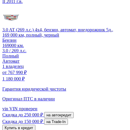
II
2011 г.в.
3.0 AT (269 л.с.) 4x4, бензин, автомат, внедорожник 5д.,
169 000 км, полный, черный
Бензин
169000 км.
3.0 / 269 л.с.
Полный
Автомат
1 владелец
от
767 990 ₽
1 180 000 ₽
Гарантия юридической чистоты
Оригинал ПТС
в наличии
vin
VIN проверен
Скидка
до 250 000 ₽
на автокредит
Скидка
до 150 000 ₽
на Trade-In
Купить в кредит