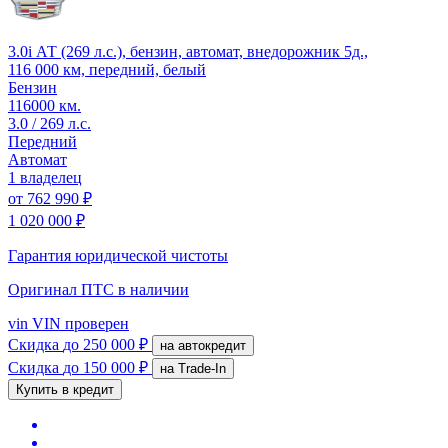
3.0i АТ (269 л.с.), бензин, автомат, внедорожник 5д.,
116 000 км, передний, белый
Бензин
116000 км.
3.0 / 269 л.с.
Передний
Автомат
1 владелец
от
762 990 ₽
1 020 000 ₽
Гарантия юридической чистоты
Оригинал ПТС
в наличии
vin
VIN проверен
Скидка
до 250 000 ₽
на автокредит
Скидка
до 150 000 ₽
на Trade-In
Купить в кредит