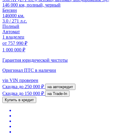
146 000 км, полный, черный
Бензин
146000 км.
3.0 / 271 л.с.
Полный
Автомат
1 владелец
от
757 990 ₽
1 000 000 ₽
Гарантия юридической чистоты
Оригинал ПТС
в наличии
vin
VIN проверен
Скидка
до 250 000 ₽
на автокредит
Скидка
до 150 000 ₽
на Trade-In
Купить в кредит