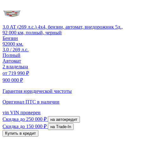
3.0 AT (269 л.с.) 4x4, бензин, автомат, внедорожник 5д.,
92 000 км, полный, черный
Бензин
92000 км.
3.0 / 269 л.с.
Полный
Автомат
2 владельца
от
719 990 ₽
900 000 ₽
Гарантия юридической чистоты
Оригинал ПТС
в наличии
vin
VIN проверен
Скидка
до 250 000 ₽
на автокредит
Скидка
до 150 000 ₽
на Trade-In
Купить в кредит