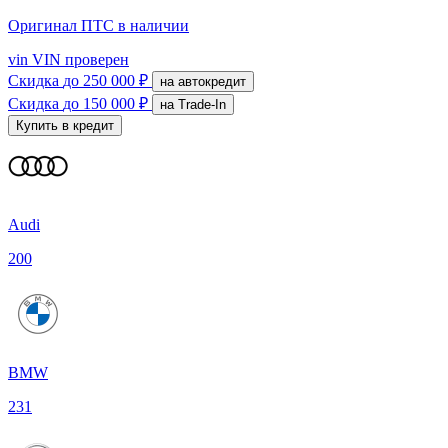
Оригинал ПТС
в наличии
vin
VIN проверен
Скидка
до 250 000 ₽
на автокредит
Скидка
до 150 000 ₽
на Trade-In
Купить в кредит
Audi
200
BMW
231