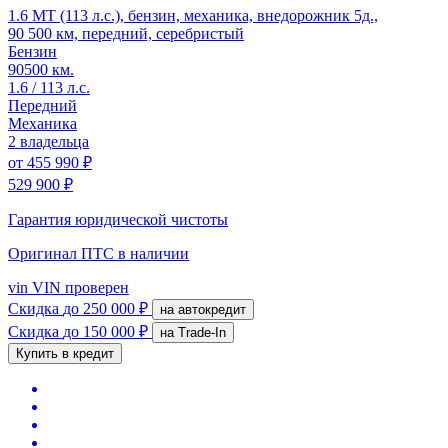
1.6 MT (113 л.с.), бензин, механика, внедорожник 5д.,
90 500 км, передний, серебристый
Бензин
90500 км.
1.6 / 113 л.с.
Передний
Механика
2 владельца
от
455 990 ₽
529 900 ₽
Гарантия юридической чистоты
Оригинал ПТС
в наличии
vin
VIN проверен
Скидка
до 250 000 ₽
на автокредит
Скидка
до 150 000 ₽
на Trade-In
Купить в кредит