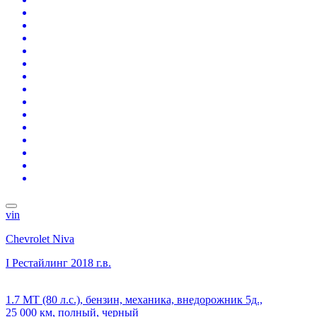
vin
Chevrolet Niva
I Рестайлинг
2018 г.в.
1.7 MT (80 л.с.), бензин, механика, внедорожник 5д.,
25 000 км, полный, черный