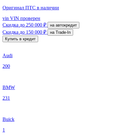
Оригинал ПТС
в наличии
vin
VIN проверен
Скидка
до 250 000 ₽
на автокредит
Скидка
до 150 000 ₽
на Trade-In
Купить в кредит
Audi
200
BMW
231
Buick
1