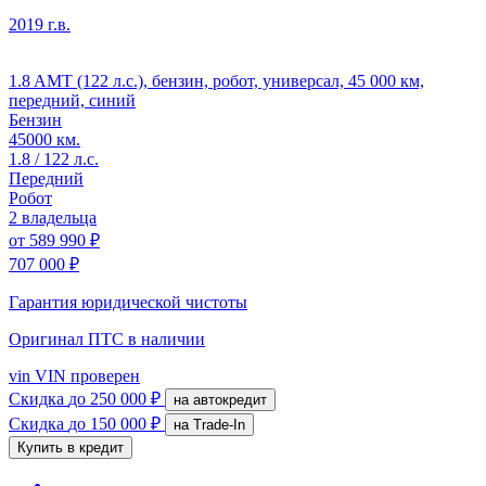
2019 г.в.
1.8 AMT (122 л.с.), бензин, робот, универсал, 45 000 км,
передний, синий
Бензин
45000 км.
1.8 / 122 л.с.
Передний
Робот
2 владельца
от
589 990 ₽
707 000 ₽
Гарантия юридической чистоты
Оригинал ПТС
в наличии
vin
VIN проверен
Скидка
до 250 000 ₽
на автокредит
Скидка
до 150 000 ₽
на Trade-In
Купить в кредит