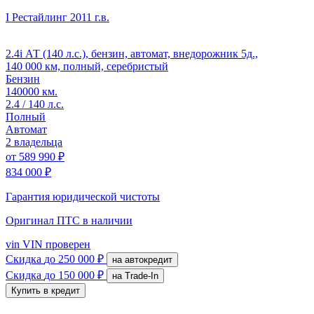
I Рестайлинг
2011 г.в.
2.4i АТ (140 л.с.), бензин, автомат, внедорожник 5д.,
140 000 км, полный, серебристый
Бензин
140000 км.
2.4 / 140 л.с.
Полный
Автомат
2 владельца
от
589 990 ₽
834 000 ₽
Гарантия юридической чистоты
Оригинал ПТС
в наличии
vin
VIN проверен
Скидка
до 250 000 ₽
на автокредит
Скидка
до 150 000 ₽
на Trade-In
Купить в кредит