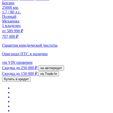
Бензин
25000 км.
1.7 / 80 л.с.
Полный
Механика
1 владелец
от
589 990 ₽
707 000 ₽
Гарантия юридической чистоты
Оригинал ПТС
в наличии
vin
VIN проверен
Скидка
до 250 000 ₽
на автокредит
Скидка
до 150 000 ₽
на Trade-In
Купить в кредит