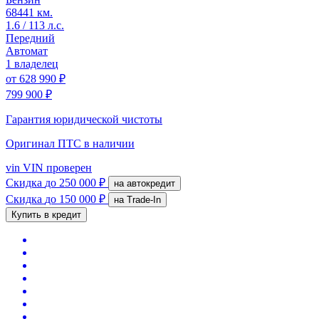
68441 км.
1.6 / 113 л.с.
Передний
Автомат
1 владелец
от
628 990 ₽
799 900 ₽
Гарантия юридической чистоты
Оригинал ПТС
в наличии
vin
VIN проверен
Скидка
до 250 000 ₽
на автокредит
Скидка
до 150 000 ₽
на Trade-In
Купить в кредит