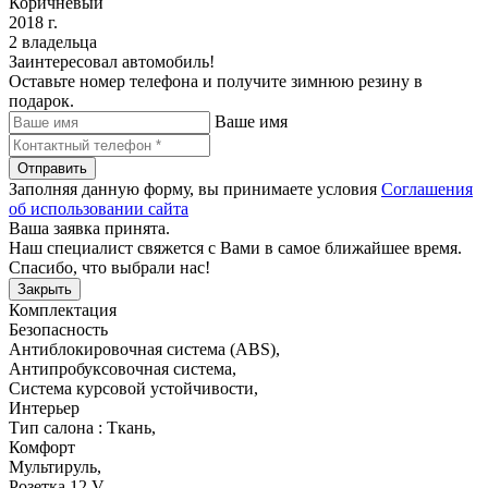
Коричневый
2018 г.
2 владельца
Заинтересовал автомобиль!
Оставьте номер телефона и получите зимнюю резину в
подарок.
Ваше имя
Отправить
Заполняя данную форму, вы принимаете условия
Соглашения
об использовании сайта
Ваша заявка принята.
Наш специалист свяжется с Вами в самое ближайшее время.
Спасибо, что выбрали нас!
Закрыть
Комплектация
Безопасность
Антиблокировочная система (ABS)
,
Антипробуксовочная система
,
Система курсовой устойчивости
,
Интерьер
Тип салона : Ткань
,
Комфорт
Мультируль
,
Розетка 12 V
,