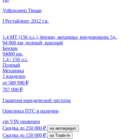
Volkswagen Tiguan
I Рестайлинг
2012 г.в.
1.4 MT (150 л.с.), бензин, механика, внедорожник 5д.,
94 000 км, полный, красный
Бензин
94000 км.
1.4 / 150 л.с.
Полный
Механика
1 владелец
от
589 990 ₽
707 000 ₽
Гарантия юридической чистоты
Оригинал ПТС
в наличии
vin
VIN проверен
Скидка
до 250 000 ₽
на автокредит
Скидка
до 150 000 ₽
на Trade-In