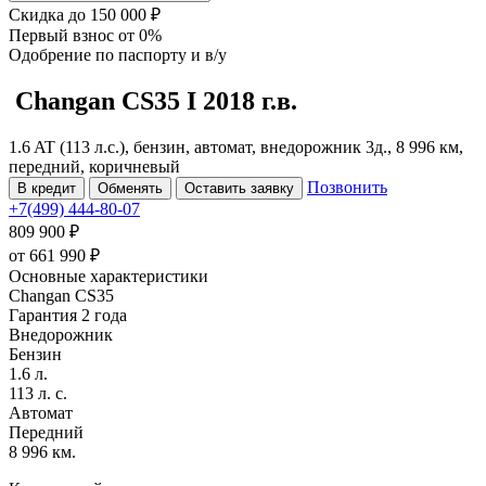
Скидка
до 150 000 ₽
Первый взнос
от 0%
Одобрение
по паспорту и в/у
Changan CS35
I
2018 г.в.
1.6 AT (113 л.с.), бензин, автомат, внедорожник 3д., 8 996 км,
передний, коричневый
Позвонить
В кредит
Обменять
Оставить заявку
+7(499) 444-80-07
809 900 ₽
от
661 990
₽
Основные характеристики
Changan CS35
Гарантия 2 года
Внедорожник
Бензин
1.6 л.
113 л. с.
Автомат
Передний
8 996 км.