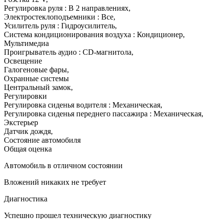
Регулировка руля : В 2 направлениях
,
Электростеклоподъемники : Все
,
Усилитель руля : Гидроусилитель
,
Система кондиционирования воздуха : Кондиционер
,
Мультимедиа
Проигрыватель аудио : CD-магнитола
,
Освещение
Галогеновые фары
,
Охранные системы
Центральный замок
,
Регулировки
Регулировка сиденья водителя : Механическая
,
Регулировка сиденья переднего пассажира : Механическая
,
Экстерьер
Датчик дождя
,
Состояние автомобиля
Общая оценка
Автомобиль в отличном состоянии
Вложений никаких не требует
Диагностика
Успешно прошел техническую диагностику