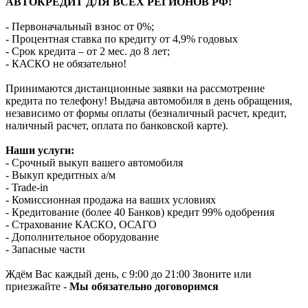
АВТОКРЕДИТ ДЛЯ ВСЕХ РЕГИОНОВ РФ!
- Первоначальный взнос от 0%;
- Процентная ставка по кредиту от 4,9% годовых
- Срок кредита – от 2 мес. до 8 лет;
- КАСКО не обязательно!
Принимаются дистанционные заявки на рассмотрение
кредита по телефону! Выдача автомобиля в день обращения,
независимо от формы оплаты (безналичный расчет, кредит,
наличный расчет, оплата по банковской карте).
Наши услуги:
- Срочный выкуп вашего автомобиля
- Выкуп кредитных а/м
- Trade-in
- Комиссионная продажа на ваших условиях
- Кредитование (более 40 Банков) кредит 99% одобрения
- Страхование КАСКО, ОСАГО
- Дополнительное оборудование
- Запасные части
Ждём Вас каждый день, с 9:00 до 21:00 Звоните или
приезжайте -
Мы обязательно договоримся