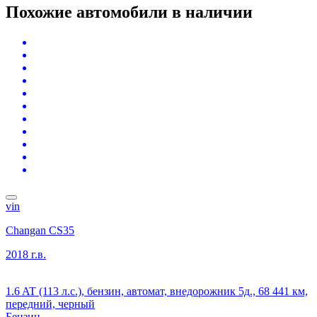
Похожие автомобили
в наличии
vin
Changan CS35
2018 г.в.
1.6 AT (113 л.с.), бензин, автомат, внедорожник 5д., 68 441 км,
передний, черный
Бензин