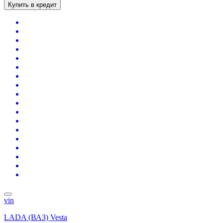
Купить в кредит
vin
LADA (ВАЗ) Vesta