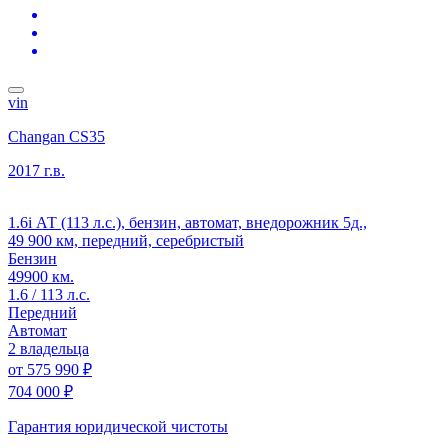
vin
Changan CS35
2017 г.в.
1.6i АТ (113 л.с.), бензин, автомат, внедорожник 5д.,
49 900 км, передний, серебристый
Бензин
49900 км.
1.6 / 113 л.с.
Передний
Автомат
2 владельца
от
575 990 ₽
704 000 ₽
Гарантия юридической чистоты