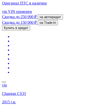
Оригинал ПТС
в наличии
vin
VIN проверен
Скидка
до 250 000 ₽
на автокредит
Скидка
до 150 000 ₽
на Trade-In
Купить в кредит
vin
Changan CS35
2015 г.в.