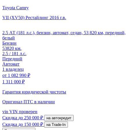
Toyota Camry
VII (XV50) Рестайлинг
2016 г.в.
2.5 АТ (181 л.с.), бензин, автомат, седан, 53 820 км, передний,
белый
Бензин
53820 км.
2.5 / 181 л.с.
Передний
Автомат
1 владелец
от
1 082 990 ₽
1 311 000 ₽
Гарантия юридической чистоты
Оригинал ПТС
в наличии
vin
VIN проверен
Скидка
до 250 000 ₽
на автокредит
Скидка
до 150 000 ₽
на Trade-In