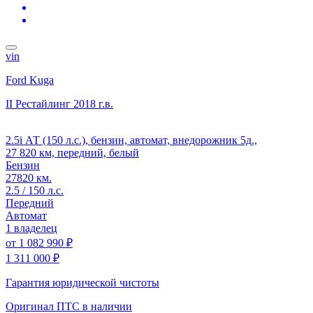
vin
Ford Kuga
II Рестайлинг
2018 г.в.
2.5i АТ (150 л.с.), бензин, автомат, внедорожник 5д.,
27 820 км, передний, белый
Бензин
27820 км.
2.5 / 150 л.с.
Передний
Автомат
1 владелец
от
1 082 990 ₽
1 311 000 ₽
Гарантия юридической чистоты
Оригинал ПТС
в наличии