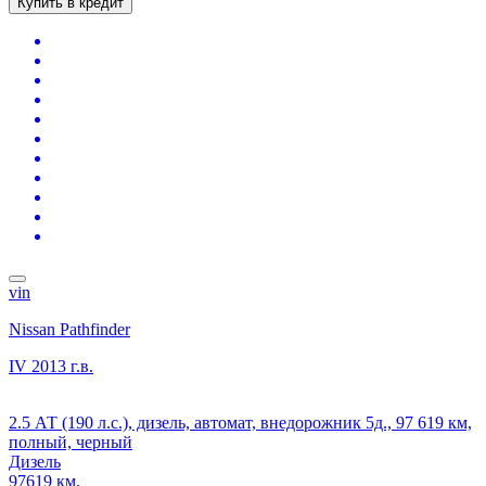
Купить в кредит
vin
Nissan Pathfinder
IV
2013 г.в.
2.5 АТ (190 л.с.), дизель, автомат, внедорожник 5д., 97 619 км,
полный, черный
Дизель
97619 км.