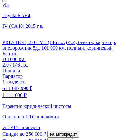
vin
Toyota RAV4
IV (CA40)
2015 г.в.
PRESTIGE, 2.0 CVT (146 л.с.) 4x4, бензин, вариатор,
внедорожник 5д., 101 000 км, полный, коричневый
Бензин
101000 км.
2.0 / 146 л.с.
Полный
Вариатор
1 владелец
от
1 087 990 ₽
1 414 000 ₽
Гарантия юридической чистоты
Оригинал ПТС
в наличии
vin
VIN проверен
Скидка
до 250 000 ₽
на автокредит