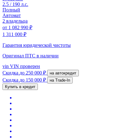
2.5 / 190 л.с.
Полный
Автомат
2 владельца
от
1 082 990 ₽
1 311 000 ₽
Гарантия юридической чистоты
Оригинал ПТС
в наличии
vin
VIN проверен
Скидка
до 250 000 ₽
на автокредит
Скидка
до 150 000 ₽
на Trade-In
Купить в кредит