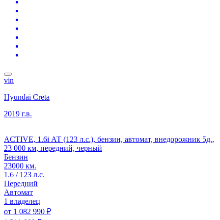
vin
Hyundai Creta
2019 г.в.
ACTIVE, 1.6i АТ (123 л.с.), бензин, автомат, внедорожник 5д.,
23 000 км, передний, черный
Бензин
23000 км.
1.6 / 123 л.с.
Передний
Автомат
1 владелец
от
1 082 990 ₽