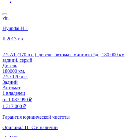
vin
Hyundai H-1
II
2013 г.в.
2.5 АТ (170 л.с.), дизель, автомат, минивэн 5д., 180 000 км,
задний, серый
Дизель
180000 км.
2.5 / 170 л.с.
Задний
Автомат
1 владелец
от
1 087 990 ₽
1 317 000 ₽
Гарантия юридической чистоты
Оригинал ПТС
в наличии