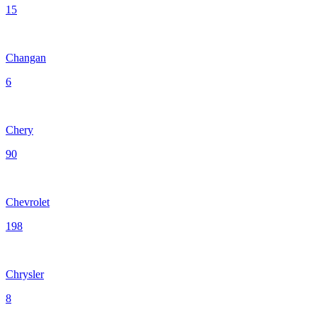
15
Changan
6
Chery
90
Chevrolet
198
Chrysler
8