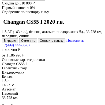
Скидка
до 310 000 ₽
Первый взнос
от 0%
Одобрение
по паспорту и в/у
Changan CS55
I
2020 г.в.
1.5 AT (143 л.с.), бензин, автомат, внедорожник 5д., 33 728 км,
передний, синий
Позвонить
В кредит
Обменять
Оставить заявку
+7(499) 444-80-07
1 499 900 ₽
от
1 186 990
₽
Основные характеристики
Changan CS55 I
Гарантия 2 года
Внедорожник
Бензин
1.5 л.
143 л. с.
Автомат
Передний
33 728 км.