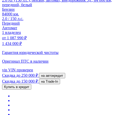
2.0 AT (150 л.с.), бензин, автомат, внедорожник 5д., 84 000 км,
передний, белый
Бензин
84000 км.
2.0 / 150 л.с.
Передний
Автомат
1 владелец
от
1 087 990 ₽
1 434 000 ₽
Гарантия юридической чистоты
Оригинал ПТС
в наличии
vin
VIN проверен
Скидка
до 250 000 ₽
на автокредит
Скидка
до 150 000 ₽
на Trade-In
Купить в кредит