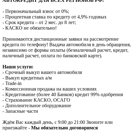
АВТОКРЕДИТ ДЛЯ ВСЕХ РЕГИОНОВ РФ!
- Первоначальный взнос от 0%;
- Процентная ставка по кредиту от 4,9% годовых
- Срок кредита – от 2 мес. до 8 лет;
- КАСКО не обязательно!
Принимаются дистанционные заявки на рассмотрение
кредита по телефону! Выдача автомобиля в день обращения,
независимо от формы оплаты (безналичный расчет, кредит,
наличный расчет, оплата по банковской карте).
Наши услуги:
- Срочный выкуп вашего автомобиля
- Выкуп кредитных а/м
- Trade-in
- Комиссионная продажа на ваших условиях
- Кредитование (более 40 Банков) кредит 99% одобрения
- Страхование КАСКО, ОСАГО
- Дополнительное оборудование
- Запасные части
Ждём Вас каждый день, с 9:00 до 21:00 Звоните или
приезжайте -
Мы обязательно договоримся