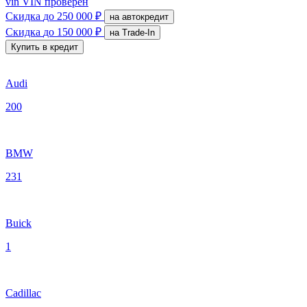
vin
VIN проверен
Скидка
до 250 000 ₽
на автокредит
Скидка
до 150 000 ₽
на Trade-In
Купить в кредит
Audi
200
BMW
231
Buick
1
Cadillac