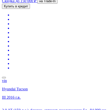
Скидка
до 150 000 ₽
на Trade-In
Купить в кредит
vin
Hyundai Tucson
III
2016 г.в.