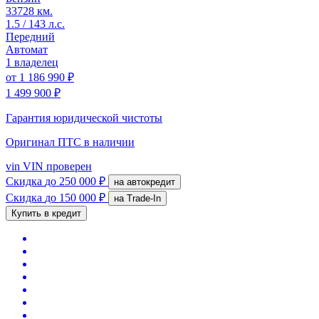
33728 км.
1.5 / 143 л.с.
Передний
Автомат
1 владелец
от
1 186 990 ₽
1 499 900 ₽
Гарантия юридической чистоты
Оригинал ПТС
в наличии
vin
VIN проверен
Скидка
до 250 000 ₽
на автокредит
Скидка
до 150 000 ₽
на Trade-In
Купить в кредит