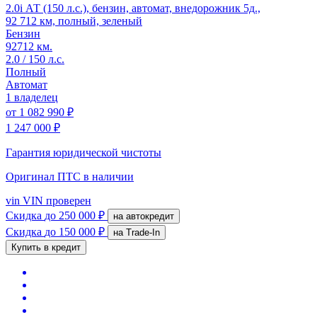
2.0i АТ (150 л.с.), бензин, автомат, внедорожник 5д.,
92 712 км, полный, зеленый
Бензин
92712 км.
2.0 / 150 л.с.
Полный
Автомат
1 владелец
от
1 082 990 ₽
1 247 000 ₽
Гарантия юридической чистоты
Оригинал ПТС
в наличии
vin
VIN проверен
Скидка
до 250 000 ₽
на автокредит
Скидка
до 150 000 ₽
на Trade-In
Купить в кредит