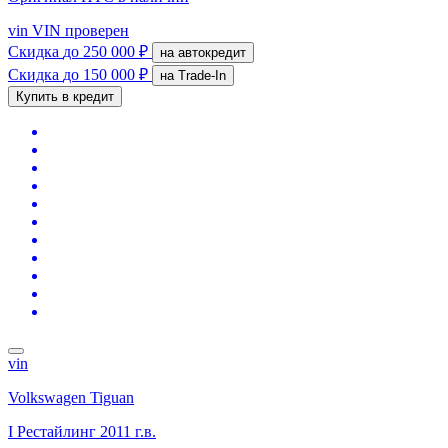
vin
VIN проверен
Скидка
до 250 000 ₽
на автокредит
Скидка
до 150 000 ₽
на Trade-In
Купить в кредит
vin
Volkswagen Tiguan
I Рестайлинг
2011 г.в.