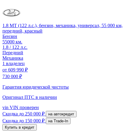
1.8 MT (122 л.с.), бензин, механика, универсал, 55 000 км,
передний, красный
Бензин
55000 км.
1.8 / 122 л.с.
Передний
Механика
1 владелец
от
609 990 ₽
730 000 ₽
Гарантия юридической чистоты
Оригинал ПТС
в наличии
vin
VIN проверен
Скидка
до 250 000 ₽
на автокредит
Скидка
до 150 000 ₽
на Trade-In
Купить в кредит