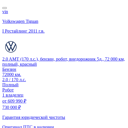
vin
Volkswagen Tiguan
I Рестайлинг
2011 г.в.
2.0 AMT (170 л.с.), бензин, робот, внедорожник 5д., 72 000 км,
полный, красный
Бензин
72000 км.
2.0 / 170 л.с.
Полный
Робот
1 владелец
от
609 990 ₽
730 000 ₽
Гарантия юридической чистоты
Оригинал ПТС
в наличии