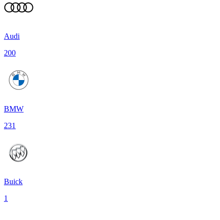
Audi
200
BMW
231
Buick
1