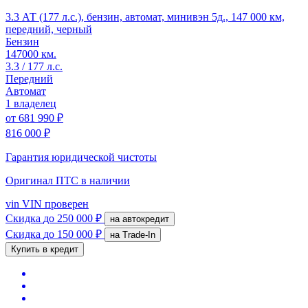
3.3 АТ (177 л.с.), бензин, автомат, минивэн 5д., 147 000 км,
передний, черный
Бензин
147000 км.
3.3 / 177 л.с.
Передний
Автомат
1 владелец
от
681 990 ₽
816 000 ₽
Гарантия юридической чистоты
Оригинал ПТС
в наличии
vin
VIN проверен
Скидка
до 250 000 ₽
на автокредит
Скидка
до 150 000 ₽
на Trade-In
Купить в кредит