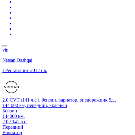
vin
Nissan Qashqai
I Рестайлинг
2012 г.в.
2.0 CVT (141 л.с.), бензин, вариатор, внедорожник 5д.,
144 000 км, передний, красный
Бензин
144000 км.
2.0 / 141 л.с.
Передний
Вариатор