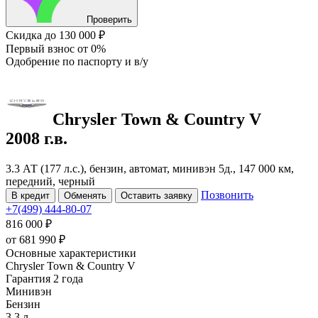
Проверить
Скидка
до 130 000 ₽
Первый взнос
от 0%
Одобрение
по паспорту и в/у
Chrysler Town & Country
V
2008 г.в.
3.3 АТ (177 л.с.), бензин, автомат, минивэн 5д., 147 000 км,
передний, черный
Позвонить
В кредит
Обменять
Оставить заявку
+7(499) 444-80-07
816 000 ₽
от
681 990
₽
Основные характеристики
Chrysler Town & Country V
Гарантия 2 года
Минивэн
Бензин
3.3 л.