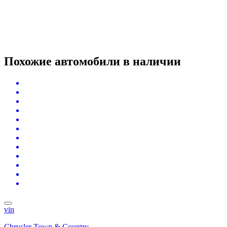
Похожие автомобили
в наличии
vin
Chrysler Town & Country