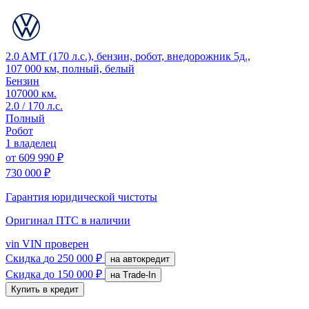
2.0 AMT (170 л.с.), бензин, робот, внедорожник 5д.,
107 000 км, полный, белый
Бензин
107000 км.
2.0 / 170 л.с.
Полный
Робот
1 владелец
от
609 990 ₽
730 000 ₽
Гарантия юридической чистоты
Оригинал ПТС
в наличии
vin
VIN проверен
Скидка
до 250 000 ₽
на автокредит
Скидка
до 150 000 ₽
на Trade-In
Купить в кредит