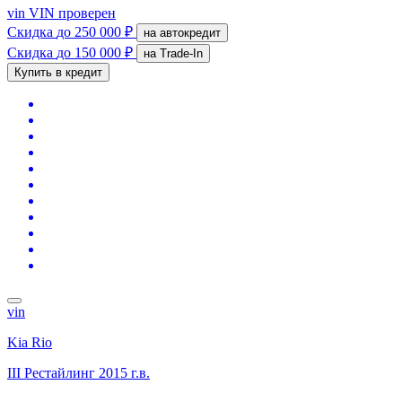
vin
VIN проверен
Скидка
до 250 000 ₽
на автокредит
Скидка
до 150 000 ₽
на Trade-In
Купить в кредит
vin
Kia Rio
III Рестайлинг
2015 г.в.