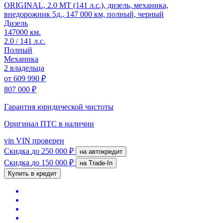
ORIGINAL, 2.0 MT (141 л.с.), дизель, механика,
внедорожник 5д., 147 000 км, полный, черный
Дизель
147000 км.
2.0 / 141 л.с.
Полный
Механика
2 владельца
от
609 990 ₽
807 000 ₽
Гарантия юридической чистоты
Оригинал ПТС
в наличии
vin
VIN проверен
Скидка
до 250 000 ₽
на автокредит
Скидка
до 150 000 ₽
на Trade-In
Купить в кредит