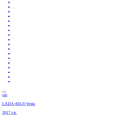
vin
LADA (ВАЗ) Vesta
2017 г.в.