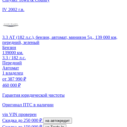
IV
2002 г.в.
3.3 АТ (182 л.с.), бензин, автомат, минивэн 5д., 139 000 км,
передний, зеленый
Бензин
139000 км.
3.3 / 182 л.с.
Передний
Автомат
1 владелец
от
387 990 ₽
460 000 ₽
Гарантия юридической чистоты
Оригинал ПТС
в наличии
vin
VIN проверен
Скидка
до 250 000 ₽
на автокредит
Скидка
до 150 000 ₽