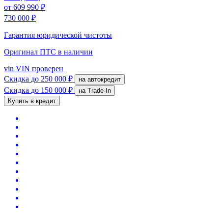
от
609 990 ₽
730 000 ₽
Гарантия юридической чистоты
Оригинал ПТС
в наличии
vin
VIN проверен
Скидка
до 250 000 ₽
на автокредит
Скидка
до 150 000 ₽
на Trade-In
Купить в кредит