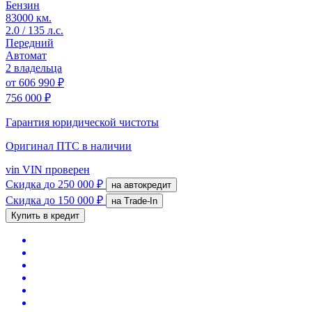
Бензин
83000 км.
2.0 / 135 л.с.
Передний
Автомат
2 владельца
от
606 990 ₽
756 000 ₽
Гарантия юридической чистоты
Оригинал ПТС
в наличии
vin
VIN проверен
Скидка
до 250 000 ₽
на автокредит
Скидка
до 150 000 ₽
на Trade-In
Купить в кредит