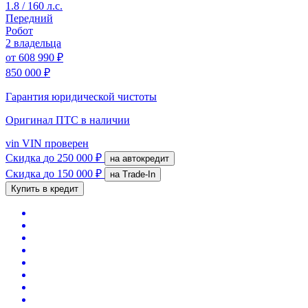
1.8 / 160 л.с.
Передний
Робот
2 владельца
от
608 990 ₽
850 000 ₽
Гарантия юридической чистоты
Оригинал ПТС
в наличии
vin
VIN проверен
Скидка
до 250 000 ₽
на автокредит
Скидка
до 150 000 ₽
на Trade-In
Купить в кредит