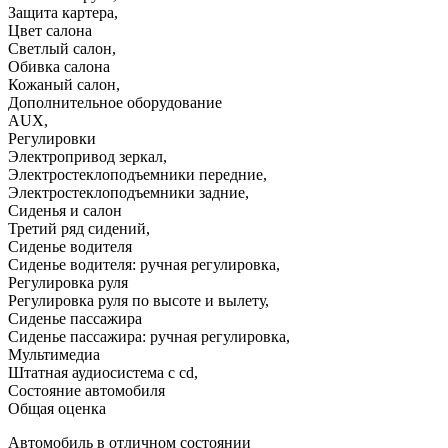
Защита картера
,
Цвет салона
Светлый салон
,
Обивка салона
Кожаный салон
,
Дополнительное оборудование
AUX
,
Регулировки
Электропривод зеркал
,
Электростеклоподъемники передние
,
Электростеклоподъемники задние
,
Сиденья и салон
Третий ряд сидений
,
Сиденье водителя
Сиденье водителя: ручная регулировка
,
Регулировка руля
Регулировка руля по высоте и вылету
,
Сиденье пассажира
Сиденье пассажира: ручная регулировка
,
Мультимедиа
Штатная аудиосистема с cd
,
Состояние автомобиля
Общая оценка
Автомобиль в отличном состоянии