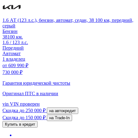
1.6 АТ (123 л.с.), бензин, автомат, седан, 38 100 км, передний,
серый
Бензин
38100 км.
1.6 / 123 л.с.
Передний
Автомат
1 владелец
от
609 990 ₽
730 000 ₽
Гарантия юридической чистоты
Оригинал ПТС
в наличии
vin
VIN проверен
Скидка
до 250 000 ₽
на автокредит
Скидка
до 150 000 ₽
на Trade-In
Купить в кредит