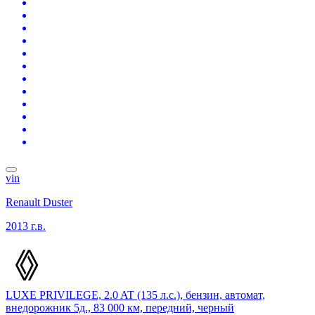
vin
Renault Duster
2013 г.в.
LUXE PRIVILEGE, 2.0 AT (135 л.с.), бензин, автомат,
внедорожник 5д., 83 000 км, передний, черный