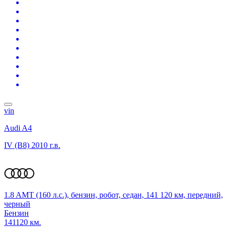
vin
Audi A4
IV (B8)
2010 г.в.
1.8 AMT (160 л.с.), бензин, робот, седан, 141 120 км, передний,
черный
Бензин
141120 км.