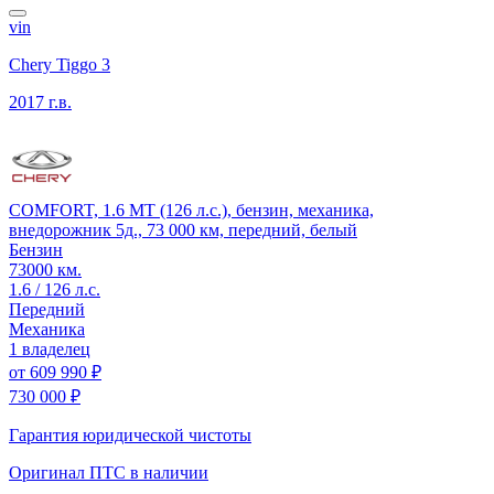
vin
Chery Tiggo 3
2017 г.в.
COMFORT, 1.6 MT (126 л.с.), бензин, механика,
внедорожник 5д., 73 000 км, передний, белый
Бензин
73000 км.
1.6 / 126 л.с.
Передний
Механика
1 владелец
от
609 990 ₽
730 000 ₽
Гарантия юридической чистоты
Оригинал ПТС
в наличии