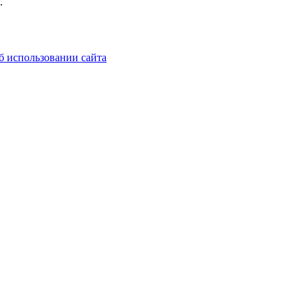
.
б использовании сайта