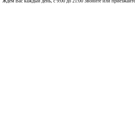
Ждём Вас каждый день, с 9:00 до 21:00 Звоните или приезжайт