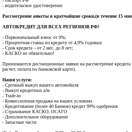
- паспорт РФ
- водительское удостоверение
Рассмотрение анкеты в кратчайшие сроки,(в течение 15 мин
АВТОКРЕДИТ ДЛЯ ВСЕХ РЕГИОНОВ РФ!
- Первоначальный взнос от 0%;
- Процентная ставка по кредиту от 4,9% годовых
- Срок кредита – от 2 мес. до 8 лет;
- КАСКО не обязательно!
Принимаются дистанционные заявки на рассмотрение кредита п
расчет, оплата по банковской карте).
Наши услуги:
- Срочный выкуп вашего автомобиля
- Выкуп кредитных а/м
- Trade-in
- Комиссионная продажа на ваших условиях
- Кредитование (более 40 Банков) кредит 99% одобрения
- Страхование КАСКО, ОСАГО
- Дополнительное оборудование
- Запасные части