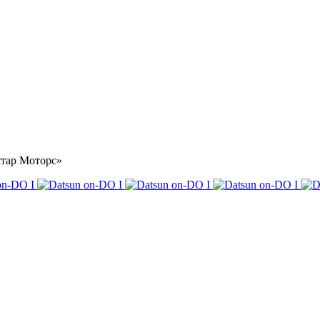
стар Моторс»