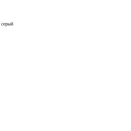
, серый