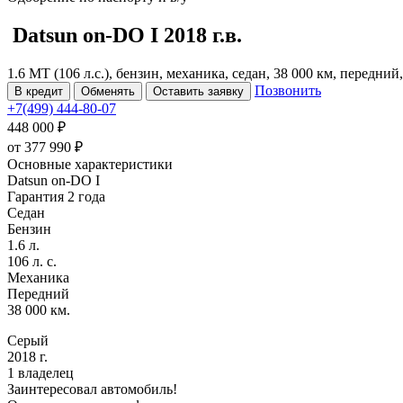
Datsun on-DO
I
2018 г.в.
1.6 MT (106 л.с.), бензин, механика, седан, 38 000 км, передний
Позвонить
В кредит
Обменять
Оставить заявку
+7(499) 444-80-07
448 000 ₽
от
377 990
₽
Основные характеристики
Datsun on-DO I
Гарантия 2 года
Седан
Бензин
1.6 л.
106 л. с.
Механика
Передний
38 000 км.
Серый
2018 г.
1 владелец
Заинтересовал автомобиль!