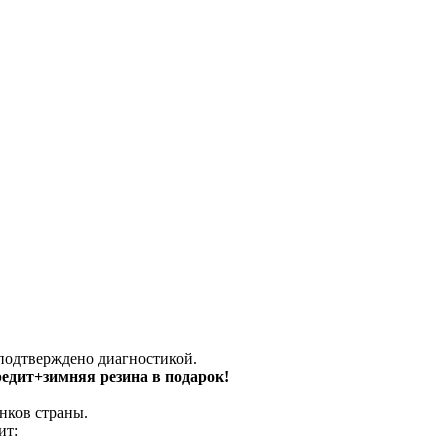
 подтверждено диагностикой.
кредит+зимняя резина в подарок!
нков страны.
ит: