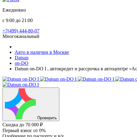
Ежедневно
с 9:00 до 21:00
+7(499) 444-80-07
Многоканальный
Авто в наличии в Москве
Datsun
on-DO
Datsun on-DO I , автокредит и рассрочка в автоцентре «А
Проверить
Скидка
до 70 000 ₽
Первый взнос
от 0%
Одобрение
по паспорту и в/у