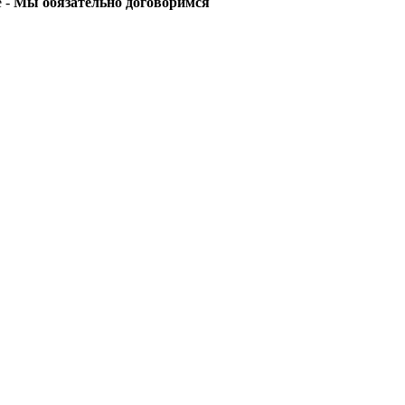
е -
Мы обязательно договоримся