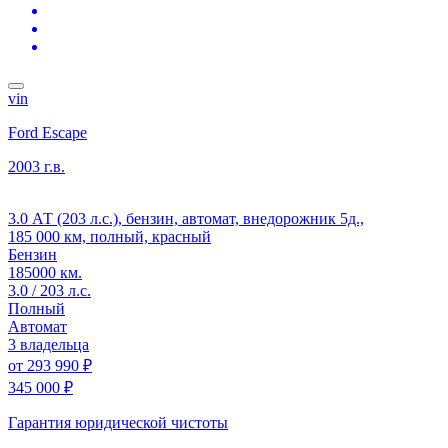
vin
Ford Escape
2003 г.в.
3.0 АТ (203 л.с.), бензин, автомат, внедорожник 5д.,
185 000 км, полный, красный
Бензин
185000 км.
3.0 / 203 л.с.
Полный
Автомат
3 владельца
от
293 990 ₽
345 000 ₽
Гарантия юридической чистоты