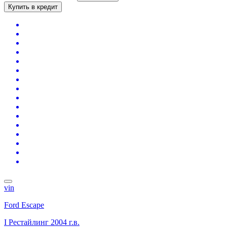
Купить в кредит
vin
Ford Escape
I Рестайлинг
2004 г.в.