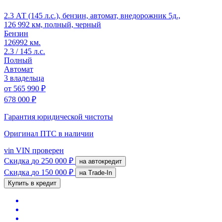
2.3 АТ (145 л.с.), бензин, автомат, внедорожник 5д.,
126 992 км, полный, черный
Бензин
126992 км.
2.3 / 145 л.с.
Полный
Автомат
3 владельца
от
565 990 ₽
678 000 ₽
Гарантия юридической чистоты
Оригинал ПТС
в наличии
vin
VIN проверен
Скидка
до 250 000 ₽
на автокредит
Скидка
до 150 000 ₽
на Trade-In
Купить в кредит