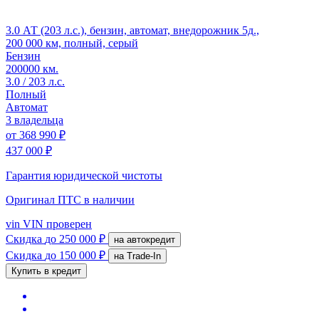
3.0 АТ (203 л.с.), бензин, автомат, внедорожник 5д.,
200 000 км, полный, серый
Бензин
200000 км.
3.0 / 203 л.с.
Полный
Автомат
3 владельца
от
368 990 ₽
437 000 ₽
Гарантия юридической чистоты
Оригинал ПТС
в наличии
vin
VIN проверен
Скидка
до 250 000 ₽
на автокредит
Скидка
до 150 000 ₽
на Trade-In
Купить в кредит