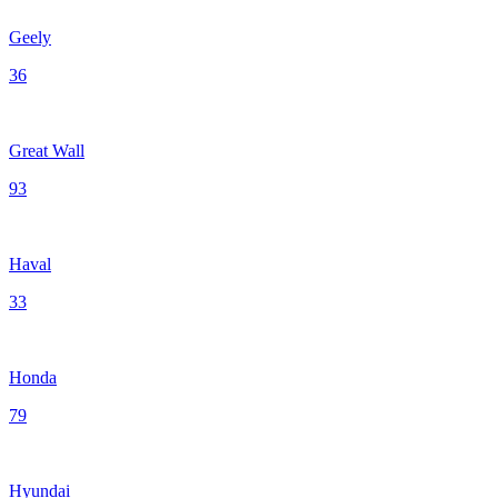
Geely
36
Great Wall
93
Haval
33
Honda
79
Hyundai