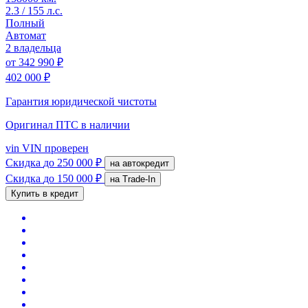
2.3 / 155 л.с.
Полный
Автомат
2 владельца
от
342 990 ₽
402 000 ₽
Гарантия юридической чистоты
Оригинал ПТС
в наличии
vin
VIN проверен
Скидка
до 250 000 ₽
на автокредит
Скидка
до 150 000 ₽
на Trade-In
Купить в кредит