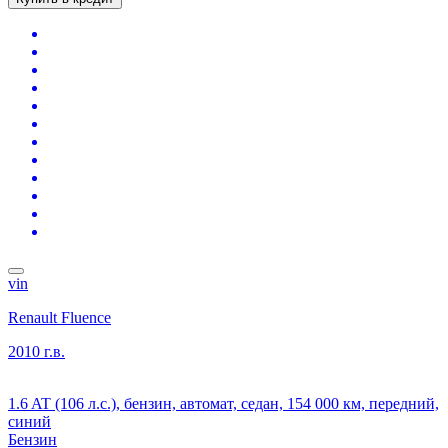
vin
Renault Fluence
2010 г.в.
1.6 AT (106 л.с.), бензин, автомат, седан, 154 000 км, передний,
синий
Бензин