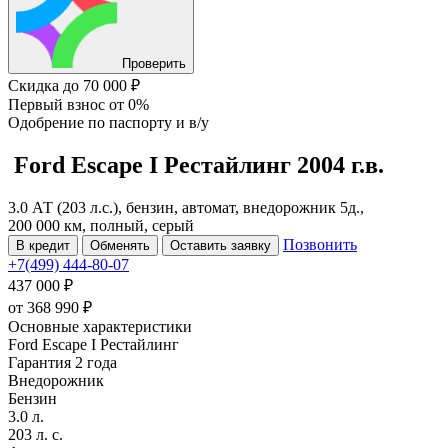
Проверить
Скидка
до 70 000 ₽
Первый взнос
от 0%
Одобрение
по паспорту и в/у
Ford Escape
I Рестайлинг
2004 г.в.
3.0 АТ (203 л.с.), бензин, автомат, внедорожник 5д.,
200 000 км, полный, серый
Позвонить
В кредит
Обменять
Оставить заявку
+7(499) 444-80-07
437 000 ₽
от
368 990
₽
Основные характеристики
Ford Escape I Рестайлинг
Гарантия 2 года
Внедорожник
Бензин
3.0 л.
203 л. с.