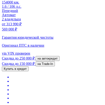
154000 км.
1.6 / 106 л.с.
Передний
Автомат
2 владельца
от
313 990 ₽
569 000 ₽
Гарантия юридической чистоты
Оригинал ПТС
в наличии
vin
VIN проверен
Скидка
до 250 000 ₽
на автокредит
Скидка
до 150 000 ₽
на Trade-In
Купить в кредит