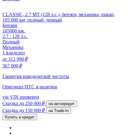
CLASSIC, 2.7 MT (128 л.с.), бензин, механика, пикап,
105 000 км, полный, черный
Бензин
105000 км.
2.7 / 128 л.с.
Полный
Механика
1 владелец
от
312 990 ₽
367 000 ₽
Гарантия юридической чистоты
Оригинал ПТС
в наличии
vin
VIN проверен
Скидка
до 250 000 ₽
на автокредит
Скидка
до 150 000 ₽
на Trade-In
Купить в кредит