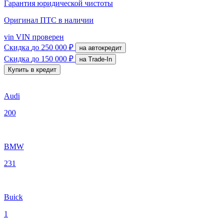
Гарантия юридической чистоты
Оригинал ПТС
в наличии
vin
VIN проверен
Скидка
до 250 000 ₽
на автокредит
Скидка
до 150 000 ₽
на Trade-In
Купить в кредит
Audi
200
BMW
231
Buick
1