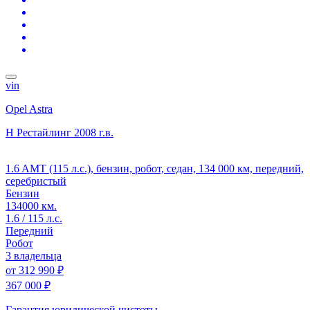
vin
Opel Astra
H Рестайлинг
2008 г.в.
1.6 AMT (115 л.с.), бензин, робот, седан, 134 000 км, передний,
серебристый
Бензин
134000 км.
1.6 / 115 л.с.
Передний
Робот
3 владельца
от
312 990 ₽
367 000 ₽
Гарантия юридической чистоты