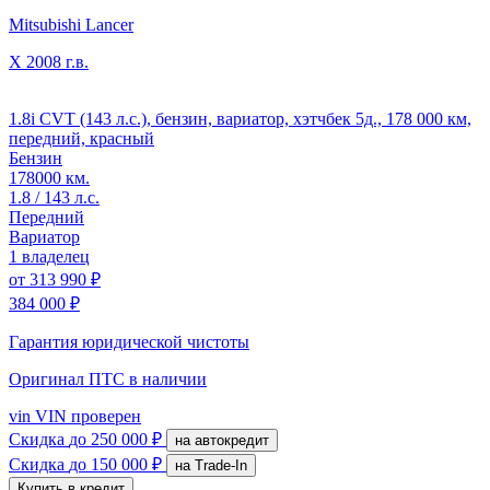
Mitsubishi Lancer
X
2008 г.в.
1.8i CVT (143 л.с.), бензин, вариатор, хэтчбек 5д., 178 000 км,
передний, красный
Бензин
178000 км.
1.8 / 143 л.с.
Передний
Вариатор
1 владелец
от
313 990 ₽
384 000 ₽
Гарантия юридической чистоты
Оригинал ПТС
в наличии
vin
VIN проверен
Скидка
до 250 000 ₽
на автокредит
Скидка
до 150 000 ₽
на Trade-In
Купить в кредит