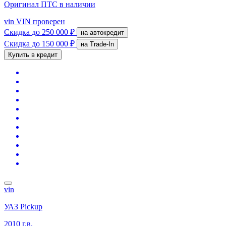
Оригинал ПТС
в наличии
vin
VIN проверен
Скидка
до 250 000 ₽
на автокредит
Скидка
до 150 000 ₽
на Trade-In
Купить в кредит
vin
УАЗ Pickup
2010 г.в.