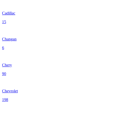
Cadillac
15
Changan
6
Chery
90
Chevrolet
198