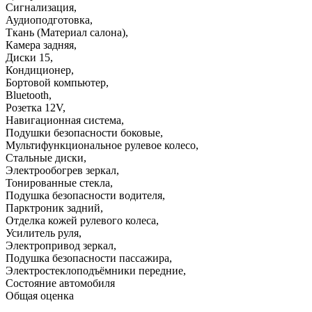
Сигнализация
,
Аудиоподготовка
,
Ткань (Материал салона)
,
Камера задняя
,
Диски 15
,
Кондиционер
,
Бортовой компьютер
,
Bluetooth
,
Розетка 12V
,
Навигационная система
,
Подушки безопасности боковые
,
Мультифункциональное рулевое колесо
,
Стальные диски
,
Электрообогрев зеркал
,
Тонированные стекла
,
Подушка безопасности водителя
,
Парктроник задний
,
Отделка кожей рулевого колеса
,
Усилитель руля
,
Электропривод зеркал
,
Подушка безопасности пассажира
,
Электростеклоподъёмники передние
,
Состояние автомобиля
Общая оценка