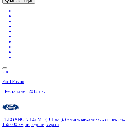
Купить в кредит
vin
Ford Fusion
I Рестайлинг
2012 г.в.
ELEGANCE, 1.6i MT (101 л.с.), бензин, механика, хэтчбек 5д.,
156 000 км, передний, серый