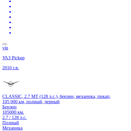
vin
УАЗ Pickup
2010 г.в.
CLASSIC, 2.7 MT (128 л.с.), бензин, механика, пикап,
105 000 км, полный, черный
Бензин
105000 км.
2.7 / 128 л.с.
Полный
Механика