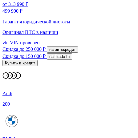
от
313 990 ₽
499 900 ₽
Гарантия юридической чистоты
Оригинал ПТС
в наличии
vin
VIN проверен
Скидка
до 250 000 ₽
на автокредит
Скидка
до 150 000 ₽
на Trade-In
Купить в кредит
Audi
200