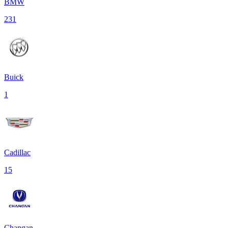
BMW
231
Buick
1
Cadillac
15
Changan