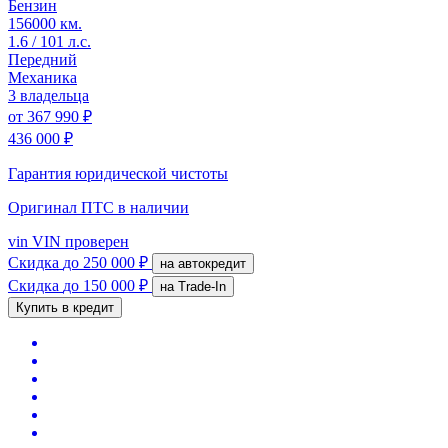
Бензин
156000 км.
1.6 / 101 л.с.
Передний
Механика
3 владельца
от
367 990 ₽
436 000 ₽
Гарантия юридической чистоты
Оригинал ПТС
в наличии
vin
VIN проверен
Скидка
до 250 000 ₽
на автокредит
Скидка
до 150 000 ₽
на Trade-In
Купить в кредит