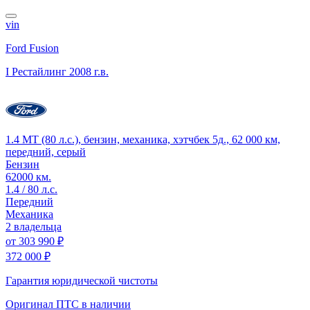
vin
Ford Fusion
I Рестайлинг
2008 г.в.
1.4 MT (80 л.с.), бензин, механика, хэтчбек 5д., 62 000 км,
передний, серый
Бензин
62000 км.
1.4 / 80 л.с.
Передний
Механика
2 владельца
от
303 990 ₽
372 000 ₽
Гарантия юридической чистоты
Оригинал ПТС
в наличии