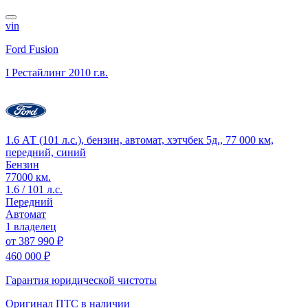
vin
Ford Fusion
I Рестайлинг
2010 г.в.
1.6 АТ (101 л.с.), бензин, автомат, хэтчбек 5д., 77 000 км,
передний, синий
Бензин
77000 км.
1.6 / 101 л.с.
Передний
Автомат
1 владелец
от
387 990 ₽
460 000 ₽
Гарантия юридической чистоты
Оригинал ПТС
в наличии