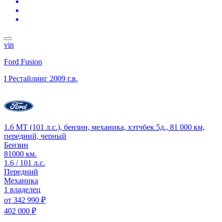
vin
Ford Fusion
I Рестайлинг
2009 г.в.
1.6 MT (101 л.с.), бензин, механика, хэтчбек 5д., 81 000 км,
передний, черный
Бензин
81000 км.
1.6 / 101 л.с.
Передний
Механика
1 владелец
от
342 990 ₽
402 000 ₽