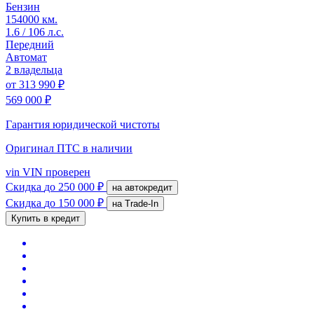
Бензин
154000 км.
1.6 / 106 л.с.
Передний
Автомат
2 владельца
от
313 990 ₽
569 000 ₽
Гарантия юридической чистоты
Оригинал ПТС
в наличии
vin
VIN проверен
Скидка
до 250 000 ₽
на автокредит
Скидка
до 150 000 ₽
на Trade-In
Купить в кредит