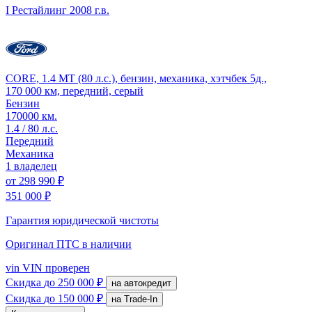
I Рестайлинг
2008 г.в.
CORE, 1.4 MT (80 л.с.), бензин, механика, хэтчбек 5д.,
170 000 км, передний, серый
Бензин
170000 км.
1.4 / 80 л.с.
Передний
Механика
1 владелец
от
298 990 ₽
351 000 ₽
Гарантия юридической чистоты
Оригинал ПТС
в наличии
vin
VIN проверен
Скидка
до 250 000 ₽
на автокредит
Скидка
до 150 000 ₽
на Trade-In