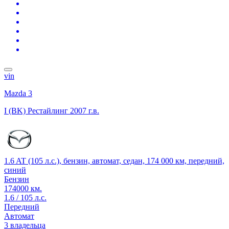
vin
Mazda 3
I (BK) Рестайлинг
2007 г.в.
1.6 AT (105 л.с.), бензин, автомат, седан, 174 000 км, передний,
синий
Бензин
174000 км.
1.6 / 105 л.с.
Передний
Автомат
3 владельца