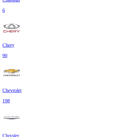
6
Chery
90
Chevrolet
198
Chrysler