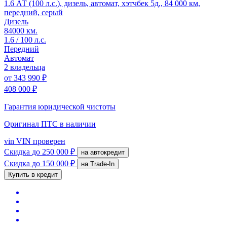
1.6 АТ (100 л.с.), дизель, автомат, хэтчбек 5д., 84 000 км,
передний, серый
Дизель
84000 км.
1.6 / 100 л.с.
Передний
Автомат
2 владельца
от
343 990 ₽
408 000 ₽
Гарантия юридической чистоты
Оригинал ПТС
в наличии
vin
VIN проверен
Скидка
до 250 000 ₽
на автокредит
Скидка
до 150 000 ₽
на Trade-In
Купить в кредит