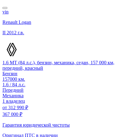
vin
Renault Logan
II
2012 г.в.
1.6 MT (84 л.с.), бензин, механика, седан, 157 000 км,
передний, красный
Бензин
157000 км.
1.6 / 84 л.с.
Передний
Механика
1 владелец
от
312 990 ₽
367 000 ₽
Гарантия юридической чистоты
Оригинал ПТС
в наличии