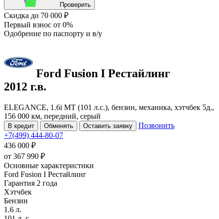
Проверить
Скидка
до 70 000 ₽
Первый взнос
от 0%
Одобрение
по паспорту и в/у
Ford Fusion
I Рестайлинг
2012 г.в.
ELEGANCE, 1.6i MT (101 л.с.), бензин, механика, хэтчбек 5д.,
156 000 км, передний, серый
Позвонить
В кредит
Обменять
Оставить заявку
+7(499) 444-80-07
436 000 ₽
от
367 990
₽
Основные характеристики
Ford Fusion I Рестайлинг
Гарантия 2 года
Хэтчбек
Бензин
1.6 л.
101 л. с.