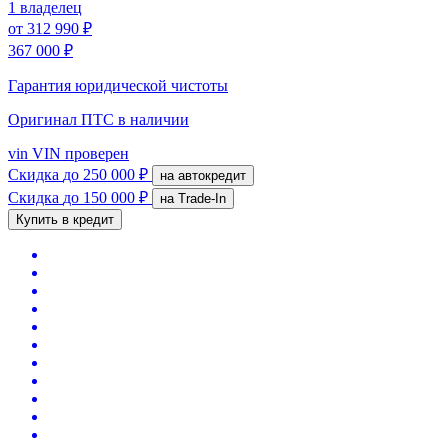
1 владелец
от
312 990 ₽
367 000 ₽
Гарантия юридической чистоты
Оригинал ПТС
в наличии
vin
VIN проверен
Скидка
до 250 000 ₽
на автокредит
Скидка
до 150 000 ₽
на Trade-In
Купить в кредит