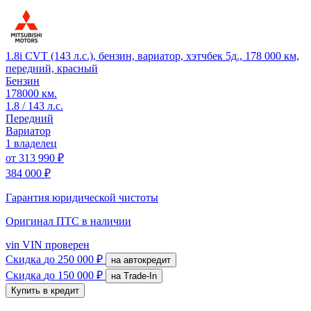
1.8i CVT (143 л.с.), бензин, вариатор, хэтчбек 5д., 178 000 км,
передний, красный
Бензин
178000 км.
1.8 / 143 л.с.
Передний
Вариатор
1 владелец
от
313 990 ₽
384 000 ₽
Гарантия юридической чистоты
Оригинал ПТС
в наличии
vin
VIN проверен
Скидка
до 250 000 ₽
на автокредит
Скидка
до 150 000 ₽
на Trade-In
Купить в кредит