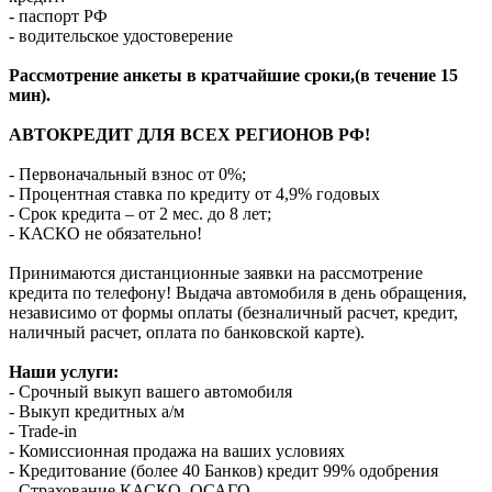
- паспорт РФ
- водительское удостоверение
Рассмотрение анкеты в кратчайшие сроки,(в течение 15
мин).
АВТОКРЕДИТ ДЛЯ ВСЕХ РЕГИОНОВ РФ!
- Первоначальный взнос от 0%;
- Процентная ставка по кредиту от 4,9% годовых
- Срок кредита – от 2 мес. до 8 лет;
- КАСКО не обязательно!
Принимаются дистанционные заявки на рассмотрение
кредита по телефону! Выдача автомобиля в день обращения,
независимо от формы оплаты (безналичный расчет, кредит,
наличный расчет, оплата по банковской карте).
Наши услуги:
- Срочный выкуп вашего автомобиля
- Выкуп кредитных а/м
- Trade-in
- Комиссионная продажа на ваших условиях
- Кредитование (более 40 Банков) кредит 99% одобрения
- Страхование КАСКО, ОСАГО