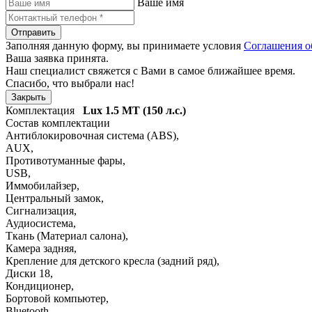
Ваше имя
Отправить
Заполняя данную форму, вы принимаете условия
Соглашения о
Ваша заявка принята.
Наш специалист свяжется с Вами в самое ближайшее время.
Спасибо, что выбрали нас!
Закрыть
Комплектация
Lux
1.5 MT (150 л.с.)
Состав комплектации
Антиблокировочная система (ABS)
,
AUX
,
Противотуманные фары
,
USB
,
Иммобилайзер
,
Центральный замок
,
Сигнализация
,
Аудиосистема
,
Ткань (Материал салона)
,
Камера задняя
,
Крепление для детского кресла (задний ряд)
,
Диски 18
,
Кондиционер
,
Бортовой компьютер
,
Bluetooth
,