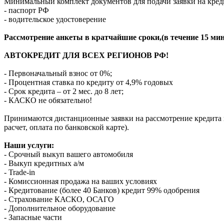
Минимальный комплект документов для подачи заявки на кред
- паспорт РФ
- водительское удостоверение
Рассмотрение анкеты в кратчайшие сроки,(в течение 15 мин
АВТОКРЕДИТ ДЛЯ ВСЕХ РЕГИОНОВ РФ!
- Первоначальный взнос от 0%;
- Процентная ставка по кредиту от 4,9% годовых
- Срок кредита – от 2 мес. до 8 лет;
- КАСКО не обязательно!
Принимаются дистанционные заявки на рассмотрение кредита п
расчет, оплата по банковской карте).
Наши услуги:
- Срочный выкуп вашего автомобиля
- Выкуп кредитных а/м
- Trade-in
- Комиссионная продажа на ваших условиях
- Кредитование (более 40 Банков) кредит 99% одобрения
- Страхование КАСКО, ОСАГО
- Дополнительное оборудование
- Запасные части