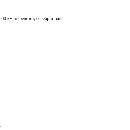
 000 км, передний, серебристый
.