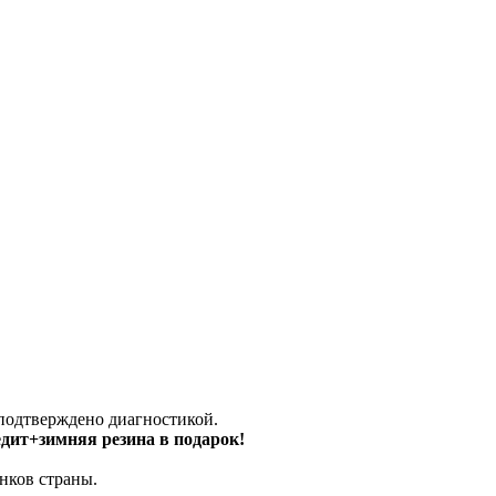
 подтверждено диагностикой.
едит+зимняя резина в подарок!
нков страны.