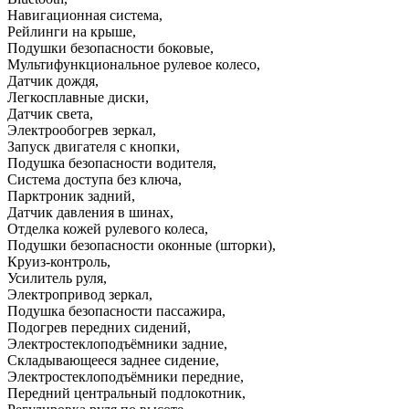
Навигационная система
,
Рейлинги на крыше
,
Подушки безопасности боковые
,
Мультифункциональное рулевое колесо
,
Датчик дождя
,
Легкосплавные диски
,
Датчик света
,
Электрообогрев зеркал
,
Запуск двигателя с кнопки
,
Подушка безопасности водителя
,
Система доступа без ключа
,
Парктроник задний
,
Датчик давления в шинах
,
Отделка кожей рулевого колеса
,
Подушки безопасности оконные (шторки)
,
Круиз-контроль
,
Усилитель руля
,
Электропривод зеркал
,
Подушка безопасности пассажира
,
Подогрев передних сидений
,
Электростеклоподъёмники задние
,
Складывающееся заднее сидение
,
Электростеклоподъёмники передние
,
Передний центральный подлокотник
,