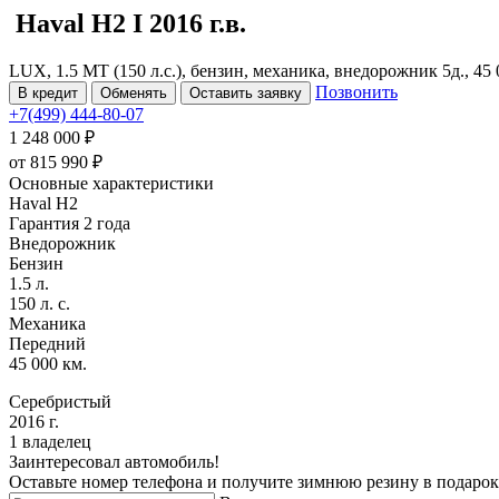
Haval H2
I
2016 г.в.
LUX, 1.5 MT (150 л.с.), бензин, механика, внедорожник 5д., 45
Позвонить
В кредит
Обменять
Оставить заявку
+7(499) 444-80-07
1 248 000 ₽
от
815 990
₽
Основные характеристики
Haval H2
Гарантия 2 года
Внедорожник
Бензин
1.5 л.
150 л. с.
Механика
Передний
45 000 км.
Серебристый
2016 г.
1 владелец
Заинтересовал автомобиль!
Оставьте номер телефона и получите зимнюю резину в подарок