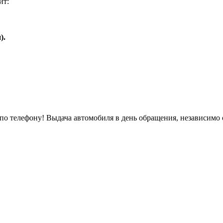
ит:
).
о телефону! Выдача автомобиля в день обращения, независимо 