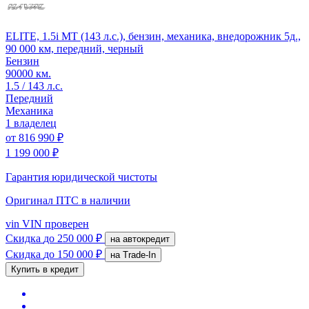
ELITE, 1.5i MT (143 л.с.), бензин, механика, внедорожник 5д.,
90 000 км, передний, черный
Бензин
90000 км.
1.5 / 143 л.с.
Передний
Механика
1 владелец
от
816 990 ₽
1 199 000 ₽
Гарантия юридической чистоты
Оригинал ПТС
в наличии
vin
VIN проверен
Скидка
до 250 000 ₽
на автокредит
Скидка
до 150 000 ₽
на Trade-In
Купить в кредит