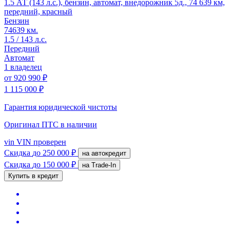
1.5 АТ (143 л.с.), бензин, автомат, внедорожник 5д., 74 639 км,
передний, красный
Бензин
74639 км.
1.5 / 143 л.с.
Передний
Автомат
1 владелец
от
920 990 ₽
1 115 000 ₽
Гарантия юридической чистоты
Оригинал ПТС
в наличии
vin
VIN проверен
Скидка
до 250 000 ₽
на автокредит
Скидка
до 150 000 ₽
на Trade-In
Купить в кредит