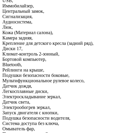
USB
,
Иммобилайзер
,
Центральный замок
,
Сигнализация
,
Аудиосистема
,
Люк
,
Кожа (Материал салона)
,
Камера задняя
,
Крепление для детского кресла (задний ряд)
,
Диски 17
,
Климат-контроль 2-зонный
,
Бортовой компьютер
,
Bluetooth
,
Рейлинги на крыше
,
Подушки безопасности боковые
,
Мультифункциональное рулевое колесо
,
Датчик дождя
,
Легкосплавные диски
,
Электроскладывание зеркал
,
Датчик света
,
Электрообогрев зеркал
,
Запуск двигателя с кнопки
,
Подушка безопасности водителя
,
Система доступа без ключа
,
Омыватель фар
,