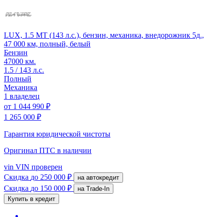
LUX, 1.5 MT (143 л.с.), бензин, механика, внедорожник 5д.,
47 000 км, полный, белый
Бензин
47000 км.
1.5 / 143 л.с.
Полный
Механика
1 владелец
от
1 044 990 ₽
1 265 000 ₽
Гарантия юридической чистоты
Оригинал ПТС
в наличии
vin
VIN проверен
Скидка
до 250 000 ₽
на автокредит
Скидка
до 150 000 ₽
на Trade-In
Купить в кредит