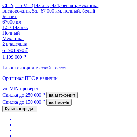
CITY, 1.5 MT (143 л.с.) 4x4, бензин, механика,
внедорожник 5д., 67 000 км, полный, белый
Бензин
67000 км.
1.5 / 143 л.с.
Полный
Механика
2 владельца
от
901 990 ₽
1 199 000 ₽
Гарантия юридической чистоты
Оригинал ПТС
в наличии
vin
VIN проверен
Скидка
до 250 000 ₽
на автокредит
Скидка
до 150 000 ₽
на Trade-In
Купить в кредит