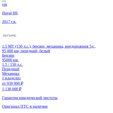
vin
Haval H6
2017 г.в.
1.5 MT (150 л.с.), бензин, механика, внедорожник 5д.,
95 000 км, передний, белый
Бензин
95000 км.
1.5 / 150 л.с.
Передний
Механика
1 владелец
от
939 990 ₽
1 138 000 ₽
Гарантия юридической чистоты
Оригинал ПТС
в наличии