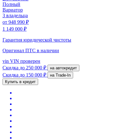
Полный
Вариатор
3 владельца
от
948 990 ₽
1 149 000 ₽
Гарантия юридической чистоты
Оригинал ПТС
в наличии
vin
VIN проверен
Скидка
до 250 000 ₽
на автокредит
Скидка
до 150 000 ₽
на Trade-In
Купить в кредит