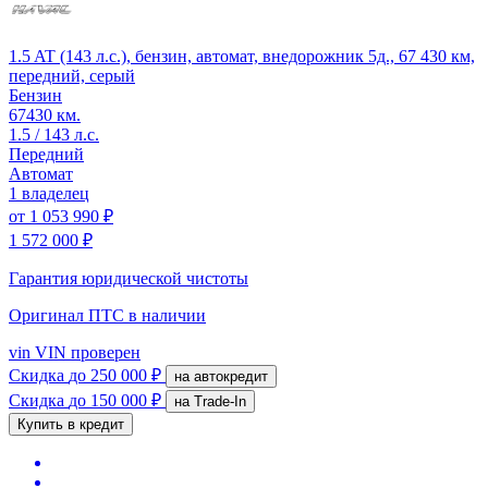
1.5 AT (143 л.с.), бензин, автомат, внедорожник 5д., 67 430 км,
передний, серый
Бензин
67430 км.
1.5 / 143 л.с.
Передний
Автомат
1 владелец
от
1 053 990 ₽
1 572 000 ₽
Гарантия юридической чистоты
Оригинал ПТС
в наличии
vin
VIN проверен
Скидка
до 250 000 ₽
на автокредит
Скидка
до 150 000 ₽
на Trade-In
Купить в кредит