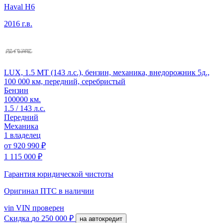
Haval H6
2016 г.в.
LUX, 1.5 MT (143 л.с.), бензин, механика, внедорожник 5д.,
100 000 км, передний, серебристый
Бензин
100000 км.
1.5 / 143 л.с.
Передний
Механика
1 владелец
от
920 990 ₽
1 115 000 ₽
Гарантия юридической чистоты
Оригинал ПТС
в наличии
vin
VIN проверен
Скидка
до 250 000 ₽
на автокредит