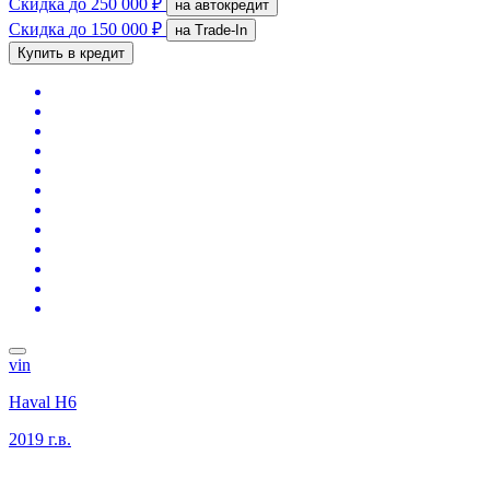
Скидка
до 250 000 ₽
на автокредит
Скидка
до 150 000 ₽
на Trade-In
Купить в кредит
vin
Haval H6
2019 г.в.