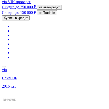
vin
VIN проверен
Скидка
до 250 000 ₽
на автокредит
Скидка
до 150 000 ₽
на Trade-In
Купить в кредит
vin
Haval H6
2016 г.в.