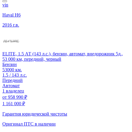
vin
Haval H6
2016 г.в.
ELITE, 1.5 АТ (143 л.с.), бензин, автомат, внедорожник 5д.,
53 000 км, передний, черный
Бензин
53000 км.
1.5 / 143 л.с.
Передний
Автомат
1 владелец
от
958 990 ₽
1 161 000 ₽
Гарантия юридической чистоты
Оригинал ПТС
в наличии