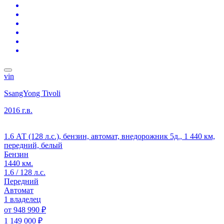
vin
SsangYong Tivoli
2016 г.в.
1.6 АТ (128 л.с.), бензин, автомат, внедорожник 5д., 1 440 км,
передний, белый
Бензин
1440 км.
1.6 / 128 л.с.
Передний
Автомат
1 владелец
от
948 990 ₽
1 149 000 ₽