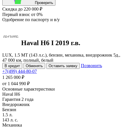
Проверить
Скидка
до 220 000 ₽
Первый взнос
от 0%
Одобрение
по паспорту и в/у
Haval H6
I
2019 г.в.
LUX, 1.5 MT (143 л.с.), бензин, механика, внедорожник 5д.,
47 000 км, полный, белый
Позвонить
В кредит
Обменять
Оставить заявку
+7(499) 444-80-07
1 265 000 ₽
от
1 044 990
₽
Основные характеристики
Haval H6
Гарантия 2 года
Внедорожник
Бензин
1.5 л.
143 л. с.
Механика