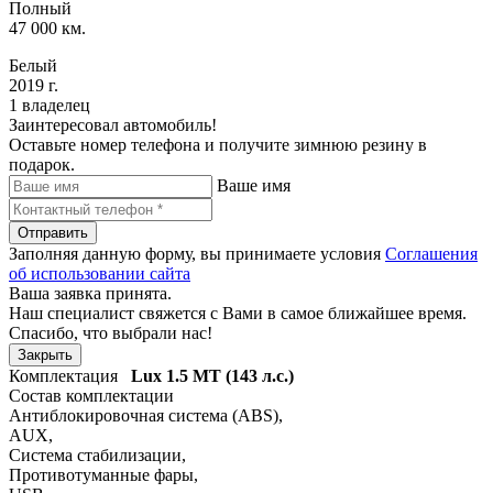
Полный
47 000 км.
Белый
2019 г.
1 владелец
Заинтересовал автомобиль!
Оставьте номер телефона и получите зимнюю резину в
подарок.
Ваше имя
Отправить
Заполняя данную форму, вы принимаете условия
Соглашения
об использовании сайта
Ваша заявка принята.
Наш специалист свяжется с Вами в самое ближайшее время.
Спасибо, что выбрали нас!
Закрыть
Комплектация
Lux
1.5 MT (143 л.с.)
Состав комплектации
Антиблокировочная система (ABS)
,
AUX
,
Система стабилизации
,
Противотуманные фары
,