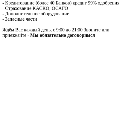
- Кредитование (более 40 Банков) кредит 99% одобрения
- Страхование КАСКО, ОСАГО
- Дополнительное оборудование
- Запасные части
Ждём Вас каждый день, с 9:00 до 21:00 Звоните или
приезжайте -
Мы обязательно договоримся