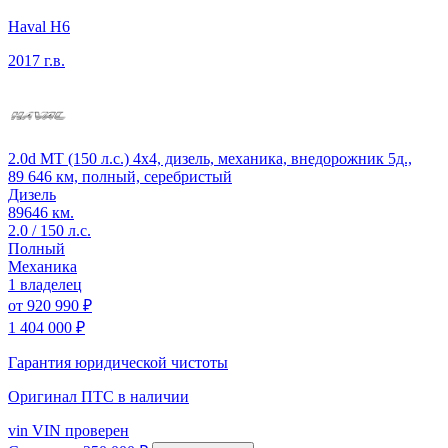
Haval H6
2017 г.в.
2.0d MT (150 л.с.) 4x4, дизель, механика, внедорожник 5д.,
89 646 км, полный, серебристый
Дизель
89646 км.
2.0 / 150 л.с.
Полный
Механика
1 владелец
от
920 990 ₽
1 404 000 ₽
Гарантия юридической чистоты
Оригинал ПТС
в наличии
vin
VIN проверен