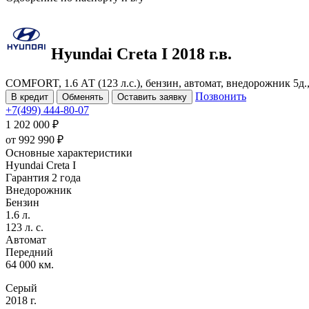
Hyundai Creta
I
2018 г.в.
COMFORT, 1.6 АТ (123 л.с.), бензин, автомат, внедорожник 5д.
Позвонить
В кредит
Обменять
Оставить заявку
+7(499) 444-80-07
1 202 000 ₽
от
992 990
₽
Основные характеристики
Hyundai Creta I
Гарантия 2 года
Внедорожник
Бензин
1.6 л.
123 л. с.
Автомат
Передний
64 000 км.
Серый
2018 г.