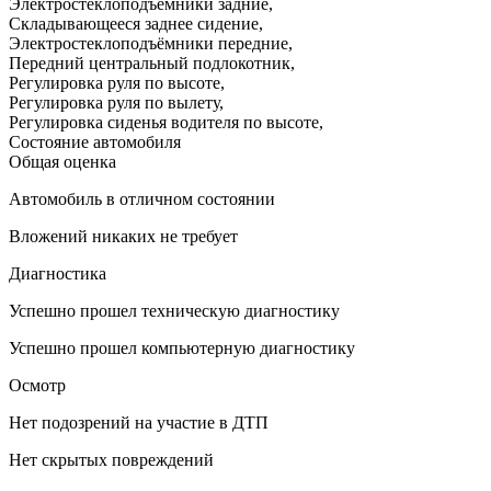
Электростеклоподъёмники задние
,
Складывающееся заднее сидение
,
Электростеклоподъёмники передние
,
Передний центральный подлокотник
,
Регулировка руля по высоте
,
Регулировка руля по вылету
,
Регулировка сиденья водителя по высоте
,
Состояние автомобиля
Общая оценка
Автомобиль в отличном состоянии
Вложений никаких не требует
Диагностика
Успешно прошел техническую диагностику
Успешно прошел компьютерную диагностику
Осмотр
Нет подозрений на участие в ДТП
Нет скрытых повреждений