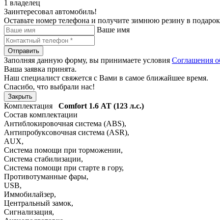
1 владелец
Заинтересовал автомобиль!
Оставьте номер телефона и получите зимнюю резину в подарок
Ваше имя
Отправить
Заполняя данную форму, вы принимаете условия
Соглашения о
Ваша заявка принята.
Наш специалист свяжется с Вами в самое ближайшее время.
Спасибо, что выбрали нас!
Закрыть
Комплектация
Comfort
1.6 АТ (123 л.с.)
Состав комплектации
Антиблокировочная система (ABS)
,
Антипробуксовочная система (ASR)
,
AUX
,
Система помощи при торможении
,
Система стабилизации
,
Система помощи при старте в гору
,
Противотуманные фары
,
USB
,
Иммобилайзер
,
Центральный замок
,
Сигнализация
,