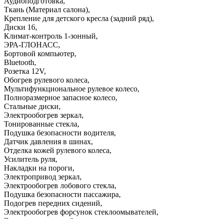
Аудиоподготовка
,
Ткань (Материал салона)
,
Крепление для детского кресла (задний ряд)
,
Диски 16
,
Климат-контроль 1-зонный
,
ЭРА-ГЛОНАСС
,
Бортовой компьютер
,
Bluetooth
,
Розетка 12V
,
Обогрев рулевого колеса
,
Мультифункциональное рулевое колесо
,
Полноразмерное запасное колесо
,
Стальные диски
,
Электрообогрев зеркал
,
Тонированные стекла
,
Подушка безопасности водителя
,
Датчик давления в шинах
,
Отделка кожей рулевого колеса
,
Усилитель руля
,
Накладки на пороги
,
Электропривод зеркал
,
Электрообогрев лобового стекла
,
Подушка безопасности пассажира
,
Подогрев передних сидений
,
Электрообогрев форсунок стеклоомывателей
,