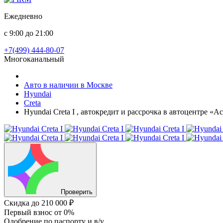
Ежедневно
с 9:00 до 21:00
+7(499) 444-80-07
Многоканальный
Авто в наличии в Москве
Hyundai
Creta
Hyundai Creta I , автокредит и рассрочка в автоцентре «
Проверить
Скидка
до 210 000 ₽
Первый взнос
от 0%
Одобрение
по паспорту и в/у