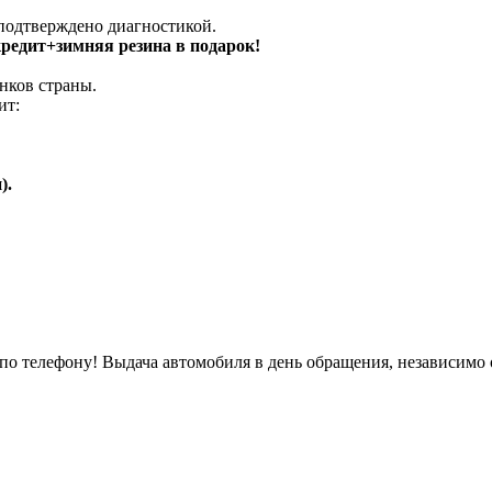
 подтверждено диагностикой.
 кредит+зимняя резина в подарок!
нков страны.
ит:
).
о телефону! Выдача автомобиля в день обращения, независимо 