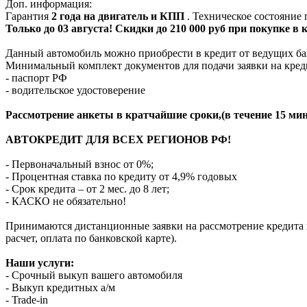
Доп. информация:
Гарантия
2 года на двигатель и КПП
. Техническое состояние
Только до 03 августа! Скидки до 210 000 руб при покупке в
Данный автомобиль можно приобрести в кредит от ведущих ба
Минимальный комплект документов для подачи заявки на кред
- паспорт РФ
- водительское удостоверение
Рассмотрение анкеты в кратчайшие сроки,(в течение 15 мин
АВТОКРЕДИТ ДЛЯ ВСЕХ РЕГИОНОВ РФ!
- Первоначальный взнос от 0%;
- Процентная ставка по кредиту от 4,9% годовых
- Срок кредита – от 2 мес. до 8 лет;
- КАСКО не обязательно!
Принимаются дистанционные заявки на рассмотрение кредита п
расчет, оплата по банковской карте).
Наши услуги:
- Срочный выкуп вашего автомобиля
- Выкуп кредитных а/м
- Trade-in