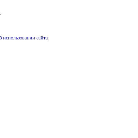
.
б использовании сайта