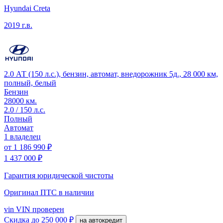
Hyundai Creta
2019 г.в.
2.0 АТ (150 л.с.), бензин, автомат, внедорожник 5д., 28 000 км,
полный, белый
Бензин
28000 км.
2.0 / 150 л.с.
Полный
Автомат
1 владелец
от
1 186 990 ₽
1 437 000 ₽
Гарантия юридической чистоты
Оригинал ПТС
в наличии
vin
VIN проверен
Скидка
до 250 000 ₽
на автокредит