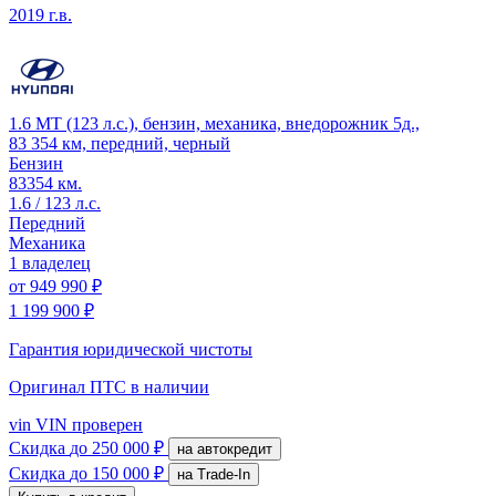
2019 г.в.
1.6 MT (123 л.с.), бензин, механика, внедорожник 5д.,
83 354 км, передний, черный
Бензин
83354 км.
1.6 / 123 л.с.
Передний
Механика
1 владелец
от
949 990 ₽
1 199 900 ₽
Гарантия юридической чистоты
Оригинал ПТС
в наличии
vin
VIN проверен
Скидка
до 250 000 ₽
на автокредит
Скидка
до 150 000 ₽
на Trade-In