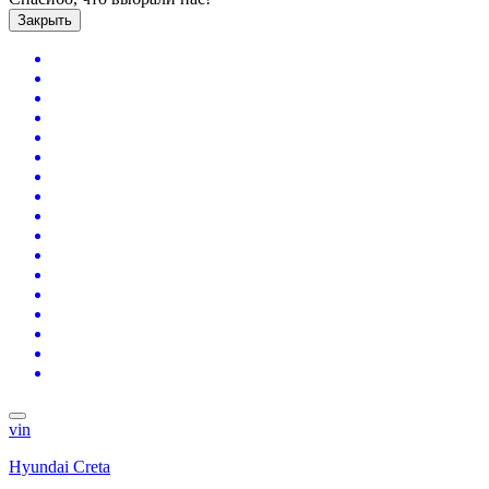
Закрыть
vin
Hyundai Creta