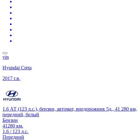
vin
Hyundai Creta
2017 г.в.
1.6 АТ (123 л.с.), бензин, автомат, внедорожник 5д., 41 280 км,
передний, белый
Бензин
41280 км.
1.6 / 123 л.с.
Передний