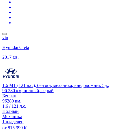
vin
Hyundai Creta
2017 г.в.
1.6 MT (121 л.с.), бензин, механика, внедорожник 5д.,
96 280 км, полный, серый
Бензин
96280 км.
1.6 / 121 л.с.
Полный
Механика
1 владелец
от
815 990 ₽