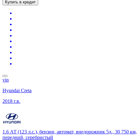
Купить в кредит
vin
Hyundai Creta
2018 г.в.
1.6 АТ (123 л.с.), бензин, автомат, внедорожник 5д., 30 750 км,
передний, серебристый