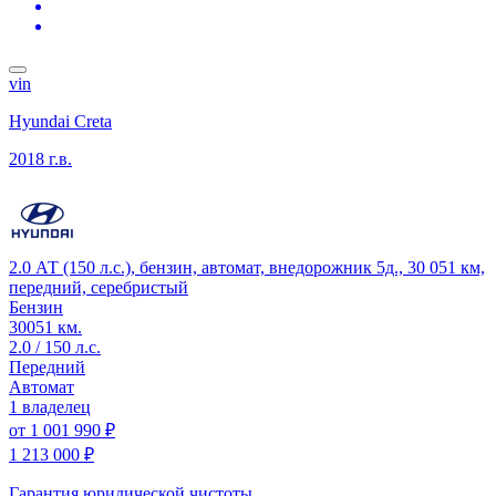
vin
Hyundai Creta
2018 г.в.
2.0 АТ (150 л.с.), бензин, автомат, внедорожник 5д., 30 051 км,
передний, серебристый
Бензин
30051 км.
2.0 / 150 л.с.
Передний
Автомат
1 владелец
от
1 001 990 ₽
1 213 000 ₽
Гарантия юридической чистоты