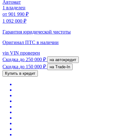
Автомат
1 владелец
от
901 990 ₽
1 092 000 ₽
Гарантия юридической чистоты
Оригинал ПТС
в наличии
vin
VIN проверен
Скидка
до 250 000 ₽
на автокредит
Скидка
до 150 000 ₽
на Trade-In
Купить в кредит