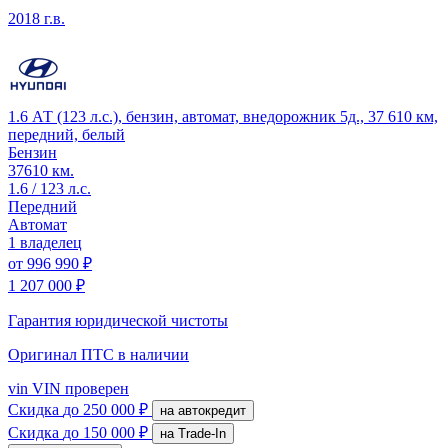
2018 г.в.
1.6 АТ (123 л.с.), бензин, автомат, внедорожник 5д., 37 610 км,
передний, белый
Бензин
37610 км.
1.6 / 123 л.с.
Передний
Автомат
1 владелец
от
996 990 ₽
1 207 000 ₽
Гарантия юридической чистоты
Оригинал ПТС
в наличии
vin
VIN проверен
Скидка
до 250 000 ₽
на автокредит
Скидка
до 150 000 ₽
на Trade-In