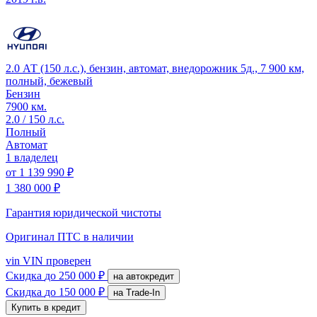
2.0 АТ (150 л.с.), бензин, автомат, внедорожник 5д., 7 900 км,
полный, бежевый
Бензин
7900 км.
2.0 / 150 л.с.
Полный
Автомат
1 владелец
от
1 139 990 ₽
1 380 000 ₽
Гарантия юридической чистоты
Оригинал ПТС
в наличии
vin
VIN проверен
Скидка
до 250 000 ₽
на автокредит
Скидка
до 150 000 ₽
на Trade-In
Купить в кредит