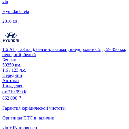
vin
Hyundai Creta
2016 г.в.
1.6 АТ (123 л.с.), бензин, автомат, внедорожник 5д., 59 350 км,
передний, белый
Бензин
59350 км.
1.6 / 123 л.с.
Передний
Автомат
1 владелец
от
719 990 ₽
862 000 ₽
Гарантия юридической чистоты
Оригинал ПТС
в наличии
vin
VIN проверен