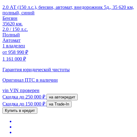
2.0 АТ (150 л.с.), бензин, автомат, внедорожник 5д., 35 620 км,
полный, синий
Бензин
35620 км.
2.0 / 150 л.с.
Полный
Автомат
1 владелец
от
958 990 ₽
1 161 000 ₽
Гарантия юридической чистоты
Оригинал ПТС
в наличии
vin
VIN проверен
Скидка
до 250 000 ₽
на автокредит
Скидка
до 150 000 ₽
на Trade-In
Купить в кредит