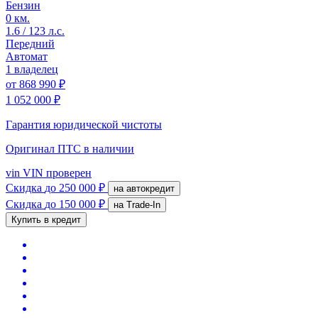
Бензин
0 км.
1.6 / 123 л.с.
Передний
Автомат
1 владелец
от
868 990 ₽
1 052 000 ₽
Гарантия юридической чистоты
Оригинал ПТС
в наличии
vin
VIN проверен
Скидка
до 250 000 ₽
на автокредит
Скидка
до 150 000 ₽
на Trade-In
Купить в кредит