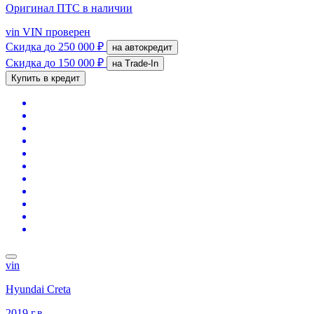
Оригинал ПТС
в наличии
vin
VIN проверен
Скидка
до 250 000 ₽
на автокредит
Скидка
до 150 000 ₽
на Trade-In
Купить в кредит
vin
Hyundai Creta
2019 г.в.