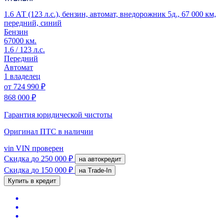
1.6 АТ (123 л.с.), бензин, автомат, внедорожник 5д., 67 000 км,
передний, синий
Бензин
67000 км.
1.6 / 123 л.с.
Передний
Автомат
1 владелец
от
724 990 ₽
868 000 ₽
Гарантия юридической чистоты
Оригинал ПТС
в наличии
vin
VIN проверен
Скидка
до 250 000 ₽
на автокредит
Скидка
до 150 000 ₽
на Trade-In
Купить в кредит