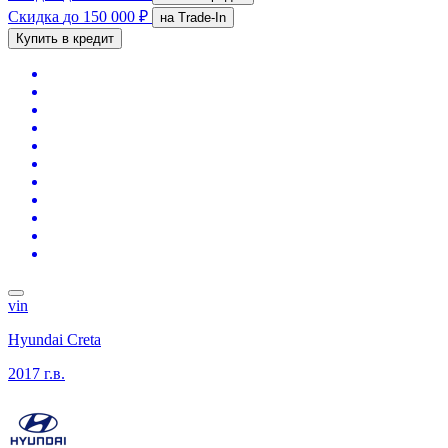
Скидка
до 150 000 ₽
на Trade-In
Купить в кредит
vin
Hyundai Creta
2017 г.в.