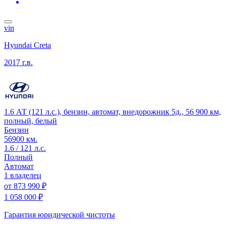
vin
Hyundai Creta
2017 г.в.
1.6 АТ (121 л.с.), бензин, автомат, внедорожник 5д., 56 900 км,
полный, белый
Бензин
56900 км.
1.6 / 121 л.с.
Полный
Автомат
1 владелец
от
873 990 ₽
1 058 000 ₽
Гарантия юридической чистоты