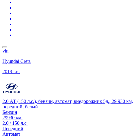
vin
Hyundai Creta
2019 г.в.
2.0 АТ (150 л.с.), бензин, автомат, внедорожник 5д., 29 930 км,
передний, белый
Бензин
29930 км.
2.0 / 150 л.с.
Передний
Автомат