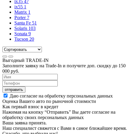
ix35
47
ix55
1
Matrix
1
Porter
7
Santa Fe
51
Solaris
103
Sonata
9
Tucson
20
Выгодный
TRADE-IN
Заполните заявку на Trade-In и получите доп. скидку до
150
000
руб.
отправить
Даю согласие на обработку персональных данных
Оценка Вашего авто по рыночной стоимости
Как первый взнос в кредит
Нажимая на кнопку “Отправить” Вы даете согласие на
обработку своих персональных данных
Ваша заявка принята.
Наш специалист свяжется с Вами в самое ближайшее время.
Спасибо, что выбрали нас!