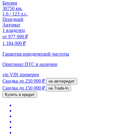
Бензин
30750 км.
1.6 / 123 л.с.
Передний
Автомат
1 владелец
от
977 990 ₽
1 184 000 ₽
Гарантия юридической чистоты
Оригинал ПТС
в наличии
vin
VIN проверен
Скидка
до 250 000 ₽
на автокредит
Скидка
до 150 000 ₽
на Trade-In
Купить в кредит