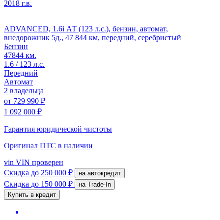
2018 г.в.
ADVANCED, 1.6i АТ (123 л.с.), бензин, автомат,
внедорожник 5д., 47 844 км, передний, серебристый
Бензин
47844 км.
1.6 / 123 л.с.
Передний
Автомат
2 владельца
от
729 990 ₽
1 092 000 ₽
Гарантия юридической чистоты
Оригинал ПТС
в наличии
vin
VIN проверен
Скидка
до 250 000 ₽
на автокредит
Скидка
до 150 000 ₽
на Trade-In
Купить в кредит