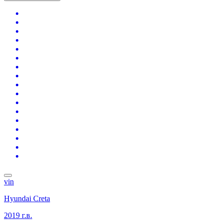
vin
Hyundai Creta
2019 г.в.