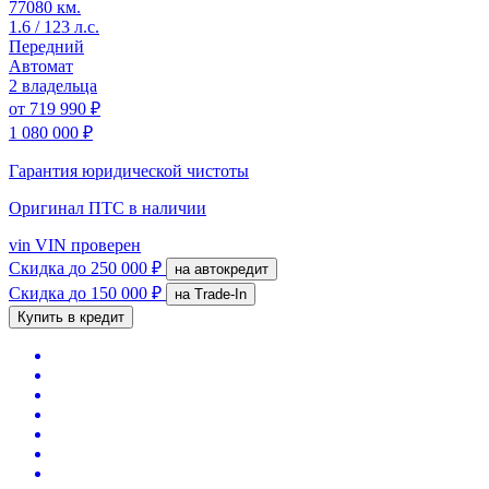
77080 км.
1.6 / 123 л.с.
Передний
Автомат
2 владельца
от
719 990 ₽
1 080 000 ₽
Гарантия юридической чистоты
Оригинал ПТС
в наличии
vin
VIN проверен
Скидка
до 250 000 ₽
на автокредит
Скидка
до 150 000 ₽
на Trade-In
Купить в кредит