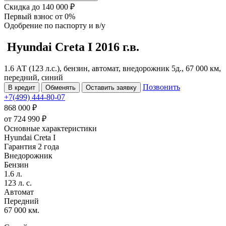
Скидка
до 140 000 ₽
Первый взнос
от 0%
Одобрение
по паспорту и в/у
Hyundai Creta
I
2016 г.в.
1.6 АТ (123 л.с.), бензин, автомат, внедорожник 5д., 67 000 км,
передний, синий
Позвонить
В кредит
Обменять
Оставить заявку
+7(499) 444-80-07
868 000 ₽
от
724 990
₽
Основные характеристики
Hyundai Creta I
Гарантия 2 года
Внедорожник
Бензин
1.6 л.
123 л. с.
Автомат
Передний
67 000 км.