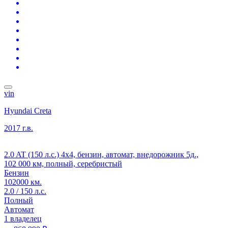
vin
Hyundai Creta
2017 г.в.
2.0 AT (150 л.с.) 4x4, бензин, автомат, внедорожник 5д.,
102 000 км, полный, серебристый
Бензин
102000 км.
2.0 / 150 л.с.
Полный
Автомат
1 владелец