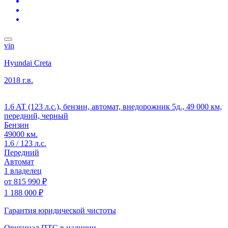
vin
Hyundai Creta
2018 г.в.
1.6 AT (123 л.с.), бензин, автомат, внедорожник 5д., 49 000 км,
передний, черный
Бензин
49000 км.
1.6 / 123 л.с.
Передний
Автомат
1 владелец
от
815 990 ₽
1 188 000 ₽
Гарантия юридической чистоты
Оригинал ПТС
в наличии