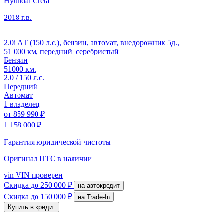
Hyundai Creta
2018 г.в.
2.0i АТ (150 л.с.), бензин, автомат, внедорожник 5д.,
51 000 км, передний, серебристый
Бензин
51000 км.
2.0 / 150 л.с.
Передний
Автомат
1 владелец
от
859 990 ₽
1 158 000 ₽
Гарантия юридической чистоты
Оригинал ПТС
в наличии
vin
VIN проверен
Скидка
до 250 000 ₽
на автокредит
Скидка
до 150 000 ₽
на Trade-In
Купить в кредит