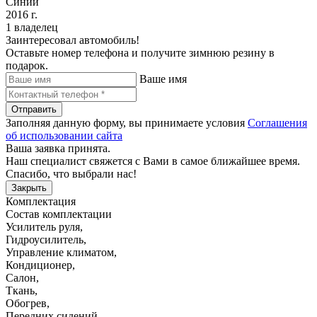
Синий
2016 г.
1 владелец
Заинтересовал автомобиль!
Оставьте номер телефона и получите зимнюю резину в
подарок.
Ваше имя
Отправить
Заполняя данную форму, вы принимаете условия
Соглашения
об использовании сайта
Ваша заявка принята.
Наш специалист свяжется с Вами в самое ближайшее время.
Спасибо, что выбрали нас!
Закрыть
Комплектация
Состав комплектации
Усилитель руля
,
Гидроусилитель
,
Управление климатом
,
Кондиционер
,
Салон
,
Ткань
,
Обогрев
,
Передних сидений
,