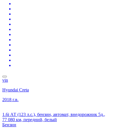
vin
Hyundai Creta
2018 г.в.
1.6i АТ (123 л.с.), бензин, автомат, внедорожник 5д.,
77 080 км, передний, белый
Бензин