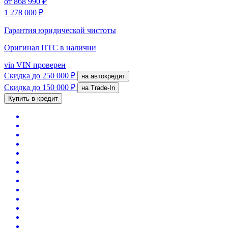
от
868 990 ₽
1 278 000 ₽
Гарантия юридической чистоты
Оригинал ПТС
в наличии
vin
VIN проверен
Скидка
до 250 000 ₽
на автокредит
Скидка
до 150 000 ₽
на Trade-In
Купить в кредит