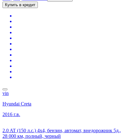
Купить в кредит
vin
Hyundai Creta
2016 г.в.
2.0 AT (150 л.с.) 4x4, бензин, автомат, внедорожник 5д.,
28 000 км, полный, черный