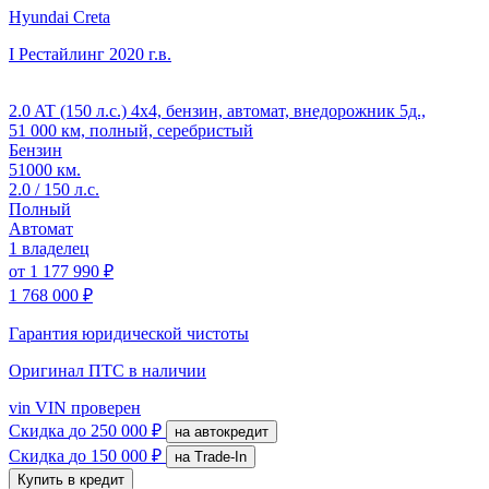
Hyundai Creta
I Рестайлинг
2020 г.в.
2.0 AT (150 л.с.) 4x4, бензин, автомат, внедорожник 5д.,
51 000 км, полный, серебристый
Бензин
51000 км.
2.0 / 150 л.с.
Полный
Автомат
1 владелец
от
1 177 990 ₽
1 768 000 ₽
Гарантия юридической чистоты
Оригинал ПТС
в наличии
vin
VIN проверен
Скидка
до 250 000 ₽
на автокредит
Скидка
до 150 000 ₽
на Trade-In
Купить в кредит