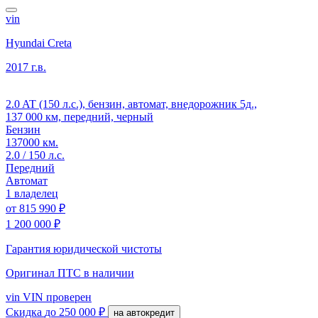
vin
Hyundai Creta
2017 г.в.
2.0 AT (150 л.с.), бензин, автомат, внедорожник 5д.,
137 000 км, передний, черный
Бензин
137000 км.
2.0 / 150 л.с.
Передний
Автомат
1 владелец
от
815 990 ₽
1 200 000 ₽
Гарантия юридической чистоты
Оригинал ПТС
в наличии
vin
VIN проверен
Скидка
до 250 000 ₽
на автокредит