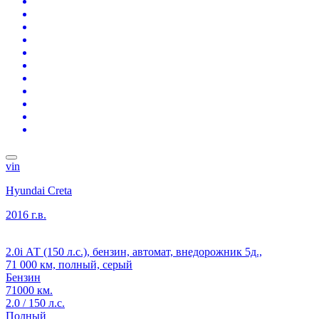
vin
Hyundai Creta
2016 г.в.
2.0i АТ (150 л.с.), бензин, автомат, внедорожник 5д.,
71 000 км, полный, серый
Бензин
71000 км.
2.0 / 150 л.с.
Полный