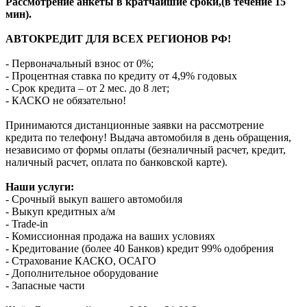
Рассмотрение анкеты в кратчайшие сроки,(в течение 15
мин).
АВТОКРЕДИТ ДЛЯ ВСЕХ РЕГИОНОВ РФ!
- Первоначальный взнос от 0%;
- Процентная ставка по кредиту от 4,9% годовых
- Срок кредита – от 2 мес. до 8 лет;
- КАСКО не обязательно!
Принимаются дистанционные заявки на рассмотрение
кредита по телефону! Выдача автомобиля в день обращения,
независимо от формы оплаты (безналичный расчет, кредит,
наличный расчет, оплата по банковской карте).
Наши услуги:
- Срочный выкуп вашего автомобиля
- Выкуп кредитных а/м
- Trade-in
- Комиссионная продажа на ваших условиях
- Кредитование (более 40 Банков) кредит 99% одобрения
- Страхование КАСКО, ОСАГО
- Дополнительное оборудование
- Запасные части