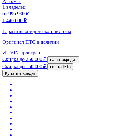
Автомат
1 владелец
от
996 990 ₽
1 440 000 ₽
Гарантия юридической чистоты
Оригинал ПТС
в наличии
vin
VIN проверен
Скидка
до 250 000 ₽
на автокредит
Скидка
до 150 000 ₽
на Trade-In
Купить в кредит