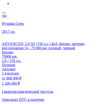
vin
Hyundai Creta
2017 г.в.
ADVANCED, 2.0 AT (150 л.с.) 4x4, бензин, автомат,
внедорожник 5д., 79 000 км, полный, черный
Бензин
79000 км.
2.0 / 150 л.с.
Полный
Автомат
1 владелец
от
868 990 ₽
1 206 000 ₽
Гарантия юридической чистоты
Оригинал ПТС
в наличии