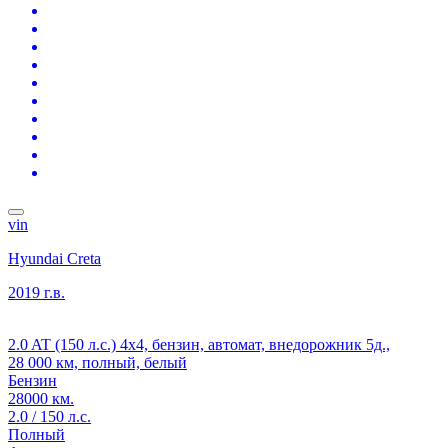
vin
Hyundai Creta
2019 г.в.
2.0 AT (150 л.с.) 4x4, бензин, автомат, внедорожник 5д.,
28 000 км, полный, белый
Бензин
28000 км.
2.0 / 150 л.с.
Полный