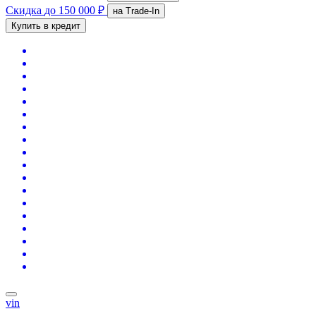
Скидка
до 150 000 ₽
на Trade-In
Купить в кредит
vin