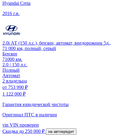
Hyundai Creta
2016 г.в.
2.0i АТ (150 л.с.), бензин, автомат, внедорожник 5д.,
71 000 км, полный, серый
Бензин
71000 км.
2.0 / 150 л.с.
Полный
Автомат
2 владельца
от
753 990 ₽
1 122 000 ₽
Гарантия юридической чистоты
Оригинал ПТС
в наличии
vin
VIN проверен
Скидка
до 250 000 ₽
на автокредит