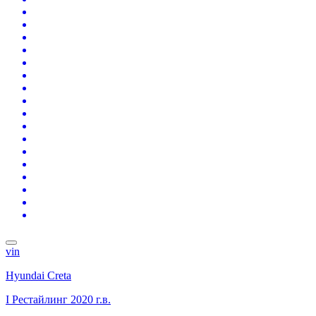
vin
Hyundai Creta
I Рестайлинг
2020 г.в.