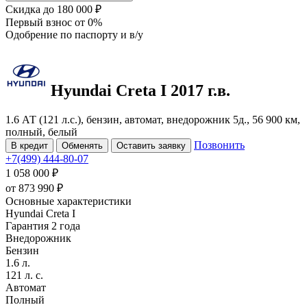
Скидка
до 180 000 ₽
Первый взнос
от 0%
Одобрение
по паспорту и в/у
Hyundai Creta
I
2017 г.в.
1.6 АТ (121 л.с.), бензин, автомат, внедорожник 5д., 56 900 км,
полный, белый
Позвонить
В кредит
Обменять
Оставить заявку
+7(499) 444-80-07
1 058 000 ₽
от
873 990
₽
Основные характеристики
Hyundai Creta I
Гарантия 2 года
Внедорожник
Бензин
1.6 л.
121 л. с.
Автомат
Полный