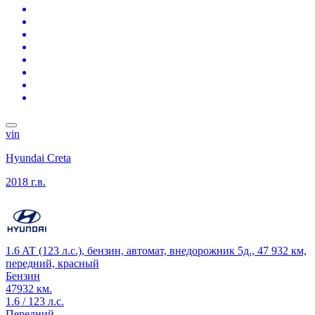
vin
Hyundai Creta
2018 г.в.
1.6 AT (123 л.с.), бензин, автомат, внедорожник 5д., 47 932 км,
передний, красный
Бензин
47932 км.
1.6 / 123 л.с.
Передний