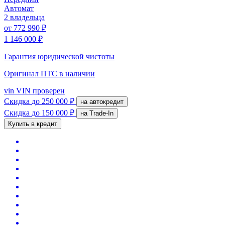
Автомат
2 владельца
от
772 990 ₽
1 146 000 ₽
Гарантия юридической чистоты
Оригинал ПТС
в наличии
vin
VIN проверен
Скидка
до 250 000 ₽
на автокредит
Скидка
до 150 000 ₽
на Trade-In
Купить в кредит