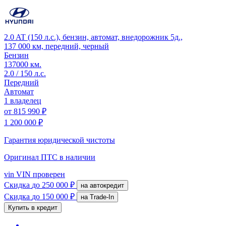
2.0 AT (150 л.с.), бензин, автомат, внедорожник 5д.,
137 000 км, передний, черный
Бензин
137000 км.
2.0 / 150 л.с.
Передний
Автомат
1 владелец
от
815 990 ₽
1 200 000 ₽
Гарантия юридической чистоты
Оригинал ПТС
в наличии
vin
VIN проверен
Скидка
до 250 000 ₽
на автокредит
Скидка
до 150 000 ₽
на Trade-In
Купить в кредит