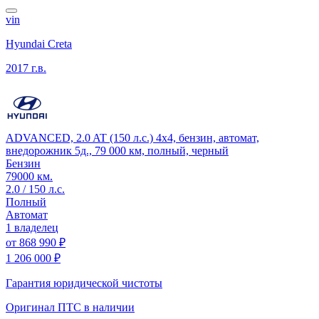
vin
Hyundai Creta
2017 г.в.
ADVANCED, 2.0 AT (150 л.с.) 4x4, бензин, автомат,
внедорожник 5д., 79 000 км, полный, черный
Бензин
79000 км.
2.0 / 150 л.с.
Полный
Автомат
1 владелец
от
868 990 ₽
1 206 000 ₽
Гарантия юридической чистоты
Оригинал ПТС
в наличии