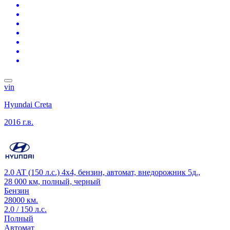
vin
Hyundai Creta
2016 г.в.
2.0 AT (150 л.с.) 4x4, бензин, автомат, внедорожник 5д.,
28 000 км, полный, черный
Бензин
28000 км.
2.0 / 150 л.с.
Полный
Автомат