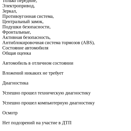
Только передние
,
Электропривод
,
Зеркал
,
Противоугонная система
,
Центральный замок
,
Подушки безопасности
,
Фронтальные
,
Активная безопасность
,
Антиблокировочная система тормозов (ABS)
,
Состояние автомобиля
Общая оценка
Автомобиль в отличном состоянии
Вложений никаких не требует
Диагностика
Успешно прошел техническую диагностику
Успешно прошел компьютерную диагностику
Осмотр
Нет подозрений на участие в ДТП