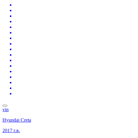
vin
Hyundai Creta
2017 г.в.