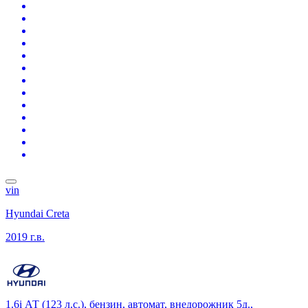
vin
Hyundai Creta
2019 г.в.
1.6i АТ (123 л.с.), бензин, автомат, внедорожник 5д.,