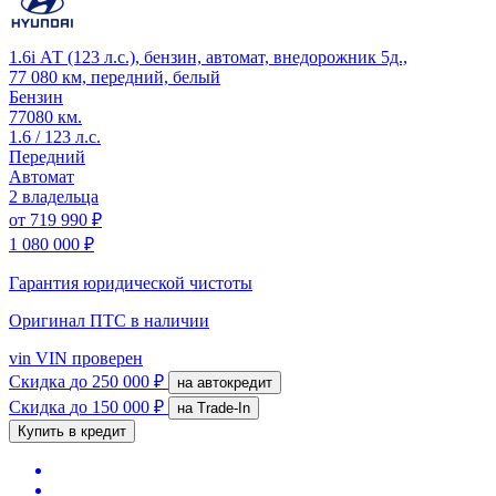
1.6i АТ (123 л.с.), бензин, автомат, внедорожник 5д.,
77 080 км, передний, белый
Бензин
77080 км.
1.6 / 123 л.с.
Передний
Автомат
2 владельца
от
719 990 ₽
1 080 000 ₽
Гарантия юридической чистоты
Оригинал ПТС
в наличии
vin
VIN проверен
Скидка
до 250 000 ₽
на автокредит
Скидка
до 150 000 ₽
на Trade-In
Купить в кредит