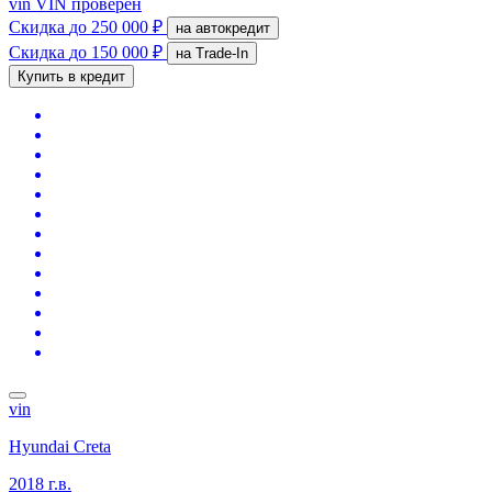
vin
VIN проверен
Скидка
до 250 000 ₽
на автокредит
Скидка
до 150 000 ₽
на Trade-In
Купить в кредит
vin
Hyundai Creta
2018 г.в.