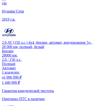
vin
Hyundai Creta
2019 г.в.
2.0 AT (150 л.с.) 4x4, бензин, автомат, внедорожник 5д.,
28 000 км, полный, белый
Бензин
28000 км.
2.0 / 150 л.с.
Полный
Автомат
1 владелец
от
996 990 ₽
1 440 000 ₽
Гарантия юридической чистоты
Оригинал ПТС
в наличии