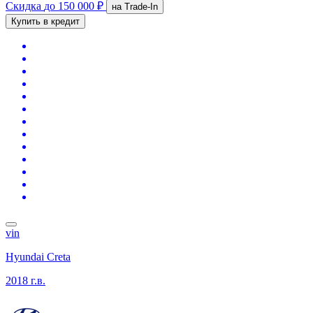
Скидка
до 150 000 ₽
на Trade-In
Купить в кредит
vin
Hyundai Creta
2018 г.в.