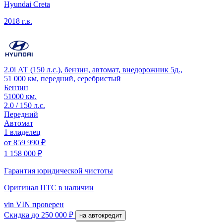
Hyundai Creta
2018 г.в.
2.0i АТ (150 л.с.), бензин, автомат, внедорожник 5д.,
51 000 км, передний, серебристый
Бензин
51000 км.
2.0 / 150 л.с.
Передний
Автомат
1 владелец
от
859 990 ₽
1 158 000 ₽
Гарантия юридической чистоты
Оригинал ПТС
в наличии
vin
VIN проверен
Скидка
до 250 000 ₽
на автокредит