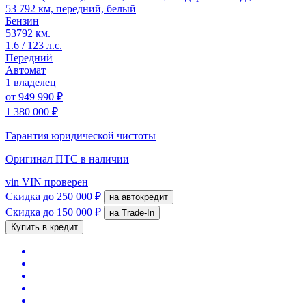
53 792 км, передний, белый
Бензин
53792 км.
1.6 / 123 л.с.
Передний
Автомат
1 владелец
от
949 990 ₽
1 380 000 ₽
Гарантия юридической чистоты
Оригинал ПТС
в наличии
vin
VIN проверен
Скидка
до 250 000 ₽
на автокредит
Скидка
до 150 000 ₽
на Trade-In
Купить в кредит