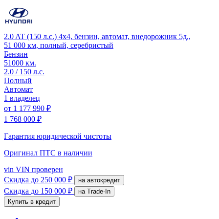
2.0 AT (150 л.с.) 4x4, бензин, автомат, внедорожник 5д.,
51 000 км, полный, серебристый
Бензин
51000 км.
2.0 / 150 л.с.
Полный
Автомат
1 владелец
от
1 177 990 ₽
1 768 000 ₽
Гарантия юридической чистоты
Оригинал ПТС
в наличии
vin
VIN проверен
Скидка
до 250 000 ₽
на автокредит
Скидка
до 150 000 ₽
на Trade-In
Купить в кредит