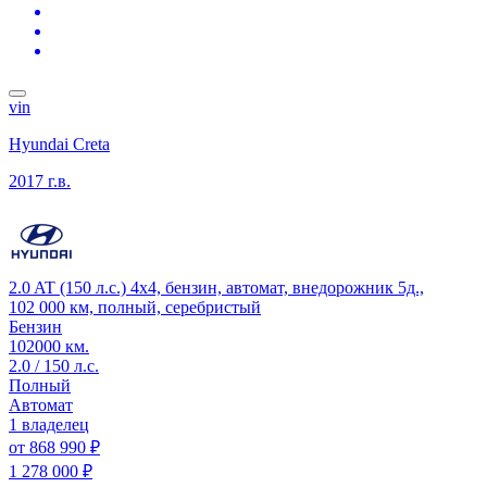
vin
Hyundai Creta
2017 г.в.
2.0 AT (150 л.с.) 4x4, бензин, автомат, внедорожник 5д.,
102 000 км, полный, серебристый
Бензин
102000 км.
2.0 / 150 л.с.
Полный
Автомат
1 владелец
от
868 990 ₽
1 278 000 ₽