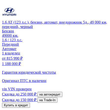
1.6 AT (123 л.с.), бензин, автомат, внедорожник 5д., 49 000 км,
передний, черный
Бензин
49000 км.
1.6 / 123 л.с.
Передний
Автомат
1 владелец
от
815 990 ₽
1 188 000 ₽
Гарантия юридической чистоты
Оригинал ПТС
в наличии
vin
VIN проверен
Скидка
до 250 000 ₽
на автокредит
Скидка
до 150 000 ₽
на Trade-In
Купить в кредит