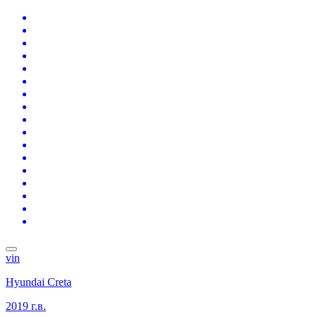
vin
Hyundai Creta
2019 г.в.