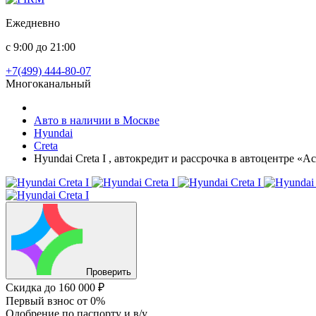
Ежедневно
с 9:00 до 21:00
+7(499) 444-80-07
Многоканальный
Авто в наличии в Москве
Hyundai
Creta
Hyundai Creta I , автокредит и рассрочка в автоцентре «
Проверить
Скидка
до 160 000 ₽
Первый взнос
от 0%
Одобрение
по паспорту и в/у