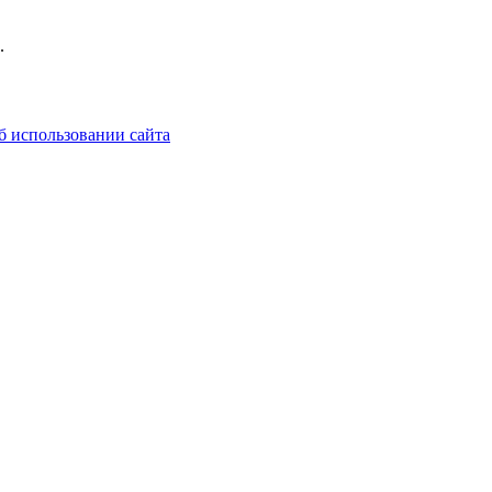
.
б использовании сайта