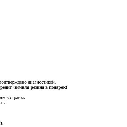
 подтверждено диагностикой.
 кредит+зимняя резина в подарок!
нков страны.
ит:
).