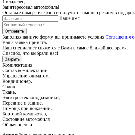
1 владелец
Заинтересовал автомобиль!
Оставьте номер телефона и получите зимнюю резину в подарок
Ваше имя
Отправить
Заполняя данную форму, вы принимаете условия
Соглашения о
Ваша заявка принята.
Наш специалист свяжется с Вами в самое ближайшее время.
Спасибо, что выбрали нас!
Закрыть
Комплектация
Состав комплектации
Управление климатом
,
Кондиционер
,
Салон
,
Ткань
,
Электростеклоподъемники
,
Передние и задние
,
Помощь при вождении
,
Бортовой компьютер
,
Состояние автомобиля
Общая оценка
Автомобиль в отличном состоянии