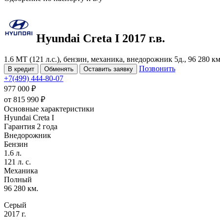
Hyundai Creta
I
2017 г.в.
1.6 MT (121 л.с.), бензин, механика, внедорожник 5д., 96 280 к
Позвонить
В кредит
Обменять
Оставить заявку
+7(499) 444-80-07
977 000 ₽
от
815 990
₽
Основные характеристики
Hyundai Creta I
Гарантия 2 года
Внедорожник
Бензин
1.6 л.
121 л. с.
Механика
Полный
96 280 км.
Серый
2017 г.