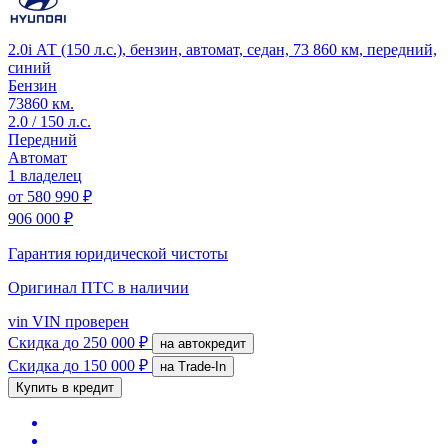
2.0i АТ (150 л.с.), бензин, автомат, седан, 73 860 км, передний,
синий
Бензин
73860 км.
2.0 / 150 л.с.
Передний
Автомат
1 владелец
от
580 990 ₽
906 000 ₽
Гарантия юридической чистоты
Оригинал ПТС
в наличии
vin
VIN проверен
Скидка
до 250 000 ₽
на автокредит
Скидка
до 150 000 ₽
на Trade-In
Купить в кредит