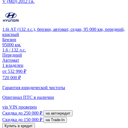
V (MD)
2012 г.в.
1.6i АТ (132 л.с.), бензин, автомат, седан, 95 000 км, передний,
красный
Бензин
95000 км.
1.6 / 132 л.с.
Передний
Автомат
1 владелец
от
532 990 ₽
720 000 ₽
Гарантия юридической чистоты
Оригинал ПТС
в наличии
vin
VIN проверен
Скидка
до 250 000 ₽
на автокредит
Скидка
до 150 000 ₽
на Trade-In
Купить в кредит