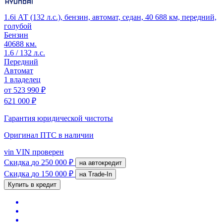
1.6i АТ (132 л.с.), бензин, автомат, седан, 40 688 км, передний,
голубой
Бензин
40688 км.
1.6 / 132 л.с.
Передний
Автомат
1 владелец
от
523 990 ₽
621 000 ₽
Гарантия юридической чистоты
Оригинал ПТС
в наличии
vin
VIN проверен
Скидка
до 250 000 ₽
на автокредит
Скидка
до 150 000 ₽
на Trade-In
Купить в кредит