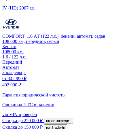
IV (HD)
2007 г.в.
COMFORT, 1.6 АТ (122 л.с.), бензин, автомат, седан,
108 000 км, передний, серый
Бензин
108000 км.
1.6 / 122 л.с.
Передний
Автомат
3 владельца
от
342 990 ₽
402 000 ₽
Гарантия юридической чистоты
Оригинал ПТС
в наличии
vin
VIN проверен
Скидка
до 250 000 ₽
на автокредит
Скидка
до 150 000 ₽
на Trade-In