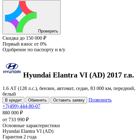
Проверить
Скидка
до 150 000 ₽
Первый взнос
от 0%
Одобрение
по паспорту и в/у
Hyundai Elantra
VI (AD)
2017 г.в.
1.6 АТ (128 л.с.), бензин, автомат, седан, 83 000 км, передний,
белый
Позвонить
В кредит
Обменять
Оставить заявку
+7(499) 444-80-07
880 000 ₽
от
733 990
₽
Основные характеристики
Hyundai Elantra VI (AD)
Гарантия 2 года