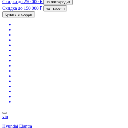
Скидка
до 250 000 ₽
на автокредит
Скидка
до 150 000 ₽
на Trade-In
Купить в кредит
vin
Hyundai Elantra