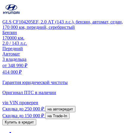
GLS CF104205EF, 2.0 АТ (143 л.с.), бензин, автомат, седан,
170 000 км, передний, серебристый
Бензин
170000 км.
2.0 / 143 л.с.
Передний
Автомат
3 владельца
от
348 990 ₽
414 000 ₽
Гарантия юридической чистоты
Оригинал ПТС
в наличии
vin
VIN проверен
Скидка
до 250 000 ₽
на автокредит
Скидка
до 150 000 ₽
на Trade-In
Купить в кредит