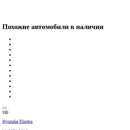
Похожие автомобили
в наличии
vin
Hyundai Elantra