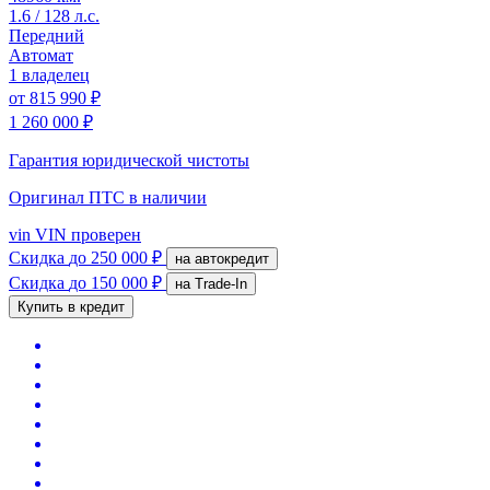
1.6 / 128 л.с.
Передний
Автомат
1 владелец
от
815 990 ₽
1 260 000 ₽
Гарантия юридической чистоты
Оригинал ПТС
в наличии
vin
VIN проверен
Скидка
до 250 000 ₽
на автокредит
Скидка
до 150 000 ₽
на Trade-In
Купить в кредит