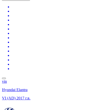
vin
Hyundai Elantra
VI (AD)
2017 г.в.