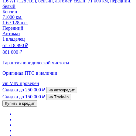
1.6 АТ (128 л.с.), бензин, автомат, седан, 71 000 км, передний,
белый
Бензин
71000 км.
1.6 / 128 л.с.
Передний
Автомат
1 владелец
от
718 990 ₽
861 000 ₽
Гарантия юридической чистоты
Оригинал ПТС
в наличии
vin
VIN проверен
Скидка
до 250 000 ₽
на автокредит
Скидка
до 150 000 ₽
на Trade-In
Купить в кредит