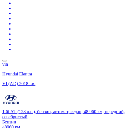
vin
Hyundai Elantra
VI (AD)
2018 г.в.
1.6i АТ (128 л.с.), бензин, автомат, седан, 48 960 км, передний,
серебристый
Бензин
48960 км.