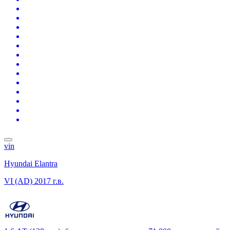
vin
Hyundai Elantra
VI (AD)
2017 г.в.