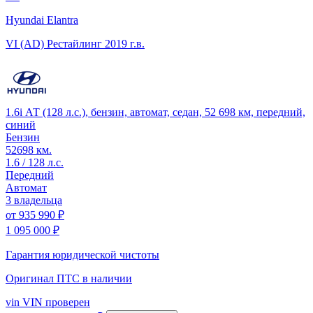
Hyundai Elantra
VI (AD) Рестайлинг
2019 г.в.
1.6i АТ (128 л.с.), бензин, автомат, седан, 52 698 км, передний,
синий
Бензин
52698 км.
1.6 / 128 л.с.
Передний
Автомат
3 владельца
от
935 990 ₽
1 095 000 ₽
Гарантия юридической чистоты
Оригинал ПТС
в наличии
vin
VIN проверен