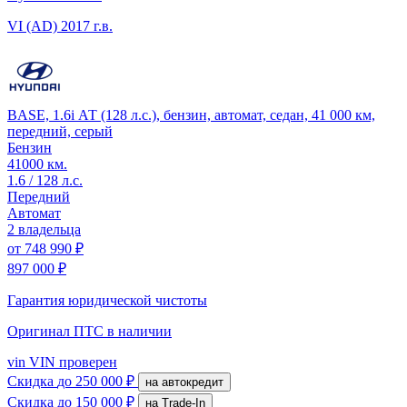
VI (AD)
2017 г.в.
BASE, 1.6i АТ (128 л.с.), бензин, автомат, седан, 41 000 км,
передний, серый
Бензин
41000 км.
1.6 / 128 л.с.
Передний
Автомат
2 владельца
от
748 990 ₽
897 000 ₽
Гарантия юридической чистоты
Оригинал ПТС
в наличии
vin
VIN проверен
Скидка
до 250 000 ₽
на автокредит
Скидка
до 150 000 ₽
на Trade-In