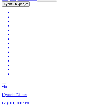
Купить в кредит
vin
Hyundai Elantra
IV (HD)
2007 г.в.