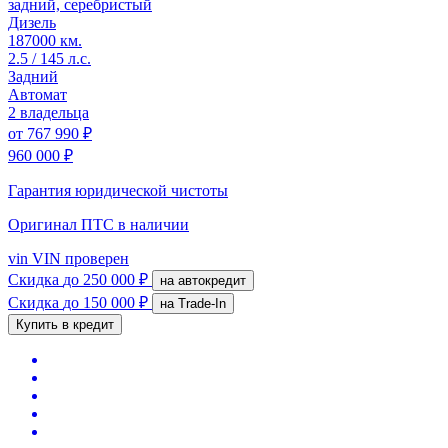
задний, серебристый
Дизель
187000 км.
2.5 / 145 л.с.
Задний
Автомат
2 владельца
от
767 990 ₽
960 000 ₽
Гарантия юридической чистоты
Оригинал ПТС
в наличии
vin
VIN проверен
Скидка
до 250 000 ₽
на автокредит
Скидка
до 150 000 ₽
на Trade-In
Купить в кредит