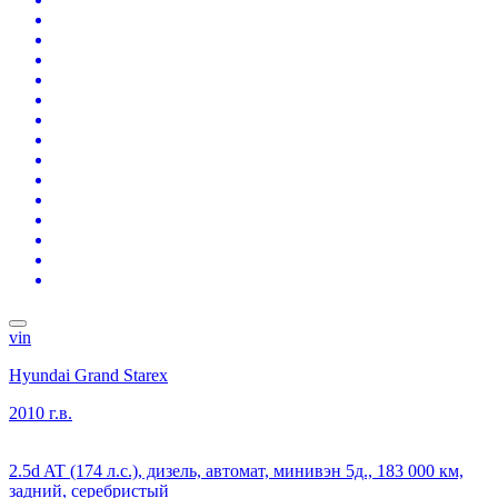
vin
Hyundai Grand Starex
2010 г.в.
2.5d AT (174 л.с.), дизель, автомат, минивэн 5д., 183 000 км,
задний, серебристый