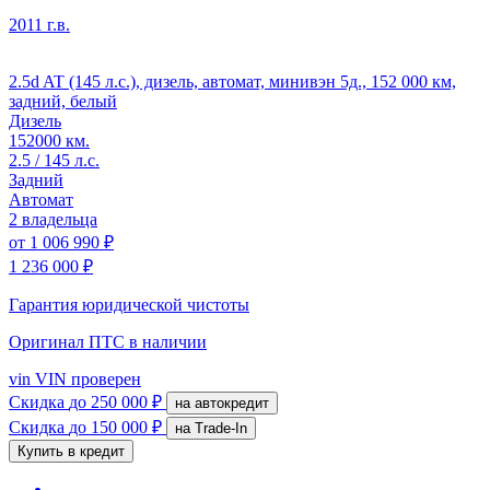
2011 г.в.
2.5d AT (145 л.с.), дизель, автомат, минивэн 5д., 152 000 км,
задний, белый
Дизель
152000 км.
2.5 / 145 л.с.
Задний
Автомат
2 владельца
от
1 006 990 ₽
1 236 000 ₽
Гарантия юридической чистоты
Оригинал ПТС
в наличии
vin
VIN проверен
Скидка
до 250 000 ₽
на автокредит
Скидка
до 150 000 ₽
на Trade-In
Купить в кредит