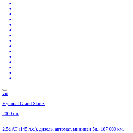
vin
Hyundai Grand Starex
2009 г.в.
2.5d AT (145 л.с.), дизель, автомат, минивэн 5д., 187 000 км,