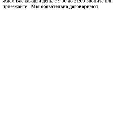
Ждём Вас каждый день, с 9:00 до 21:00 Звоните или
приезжайте -
Мы обязательно договоримся