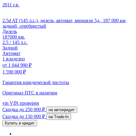
2011 г.в.
2.5d AT (145 л.с.), дизель, автомат, минивэн 5д., 187 000 км,
задний, серебристый
Дизель
187000 км.
2.5 / 145 л.с.
Задний
Автомат
1 владелец
от
1 044 990 ₽
1 590 000 ₽
Гарантия юридической чистоты
Оригинал ПТС
в наличии
vin
VIN проверен
Скидка
до 250 000 ₽
на автокредит
Скидка
до 150 000 ₽
на Trade-In
Купить в кредит