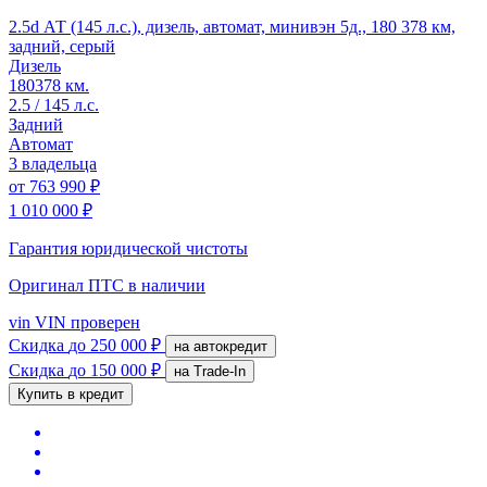
2.5d АТ (145 л.с.), дизель, автомат, минивэн 5д., 180 378 км,
задний, серый
Дизель
180378 км.
2.5 / 145 л.с.
Задний
Автомат
3 владельца
от
763 990 ₽
1 010 000 ₽
Гарантия юридической чистоты
Оригинал ПТС
в наличии
vin
VIN проверен
Скидка
до 250 000 ₽
на автокредит
Скидка
до 150 000 ₽
на Trade-In
Купить в кредит