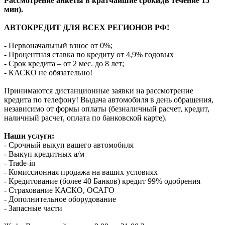
Рассмотрение анкеты в кратчайшие сроки,(в течение 15
мин).
АВТОКРЕДИТ ДЛЯ ВСЕХ РЕГИОНОВ РФ!
- Первоначальный взнос от 0%;
- Процентная ставка по кредиту от 4,9% годовых
- Срок кредита – от 2 мес. до 8 лет;
- КАСКО не обязательно!
Принимаются дистанционные заявки на рассмотрение
кредита по телефону! Выдача автомобиля в день обращения,
независимо от формы оплаты (безналичный расчет, кредит,
наличный расчет, оплата по банковской карте).
Наши услуги:
- Срочный выкуп вашего автомобиля
- Выкуп кредитных а/м
- Trade-in
- Комиссионная продажа на ваших условиях
- Кредитование (более 40 Банков) кредит 99% одобрения
- Страхование КАСКО, ОСАГО
- Дополнительное оборудование
- Запасные части