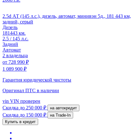
2.5d АТ (145 л.с.), дизель, автомат, минивэн 5д., 181 443 км,
задний, серый
Дизель
181443 км.
2.5 / 145 л.с.
Задний
Автомат
2 владельца
от
728 990 ₽
1 089 900 ₽
Гарантия юридической чистоты
Оригинал ПТС
в наличии
vin
VIN проверен
Скидка
до 250 000 ₽
на автокредит
Скидка
до 150 000 ₽
на Trade-In
Купить в кредит