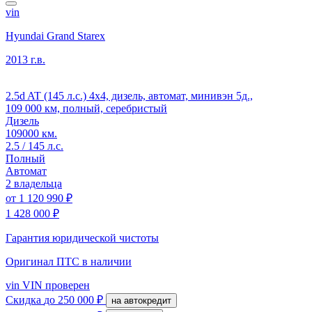
vin
Hyundai Grand Starex
2013 г.в.
2.5d AT (145 л.с.) 4x4, дизель, автомат, минивэн 5д.,
109 000 км, полный, серебристый
Дизель
109000 км.
2.5 / 145 л.с.
Полный
Автомат
2 владельца
от
1 120 990 ₽
1 428 000 ₽
Гарантия юридической чистоты
Оригинал ПТС
в наличии
vin
VIN проверен
Скидка
до 250 000 ₽
на автокредит