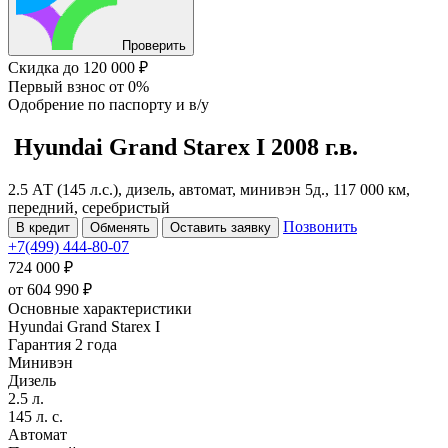
Проверить
Скидка
до 120 000 ₽
Первый взнос
от 0%
Одобрение
по паспорту и в/у
Hyundai Grand Starex
I
2008 г.в.
2.5 АТ (145 л.с.), дизель, автомат, минивэн 5д., 117 000 км,
передний, серебристый
Позвонить
В кредит
Обменять
Оставить заявку
+7(499) 444-80-07
724 000 ₽
от
604 990
₽
Основные характеристики
Hyundai Grand Starex I
Гарантия 2 года
Минивэн
Дизель
2.5 л.
145 л. с.
Автомат