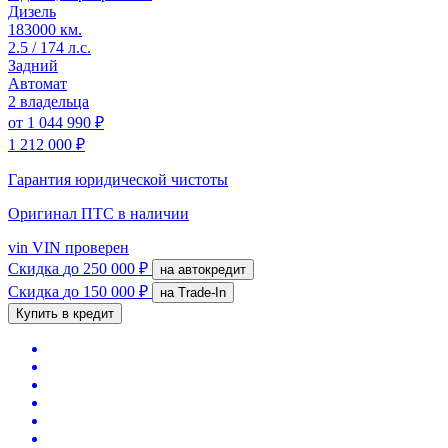
Дизель
183000 км.
2.5 / 174 л.с.
Задний
Автомат
2 владельца
от
1 044 990 ₽
1 212 000 ₽
Гарантия юридической чистоты
Оригинал ПТС
в наличии
vin
VIN проверен
Скидка
до 250 000 ₽
на автокредит
Скидка
до 150 000 ₽
на Trade-In
Купить в кредит