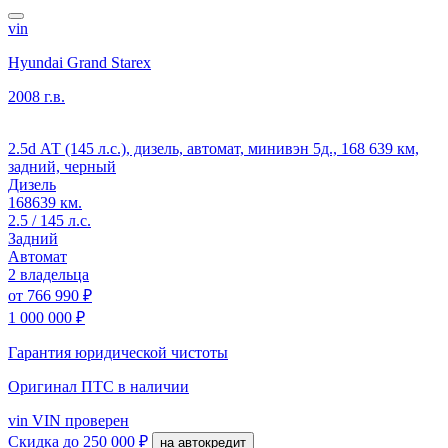
vin
Hyundai Grand Starex
2008 г.в.
2.5d АТ (145 л.с.), дизель, автомат, минивэн 5д., 168 639 км,
задний, черный
Дизель
168639 км.
2.5 / 145 л.с.
Задний
Автомат
2 владельца
от
766 990 ₽
1 000 000 ₽
Гарантия юридической чистоты
Оригинал ПТС
в наличии
vin
VIN проверен
Скидка
до 250 000 ₽
на автокредит