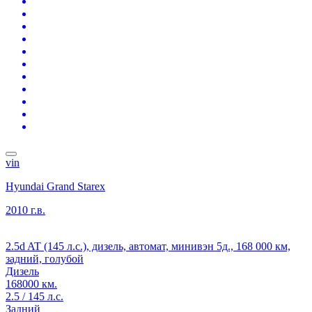
vin
Hyundai Grand Starex
2010 г.в.
2.5d AT (145 л.с.), дизель, автомат, минивэн 5д., 168 000 км,
задний, голубой
Дизель
168000 км.
2.5 / 145 л.с.
Задний