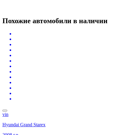
Похожие автомобили
в наличии
vin
Hyundai Grand Starex
2008 г.в.