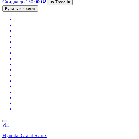
Скидка
до 150 000 ₽
на Trade-In
Купить в кредит
vin
Hyundai Grand Starex