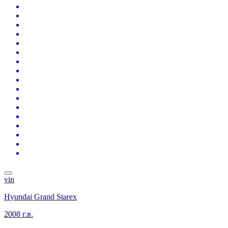
vin
Hyundai Grand Starex
2008 г.в.