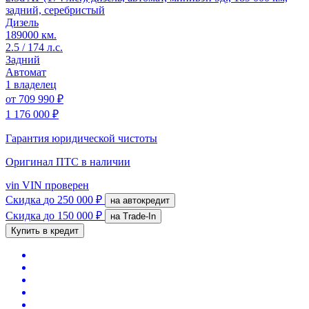
задний, серебристый
Дизель
189000 км.
2.5 / 174 л.с.
Задний
Автомат
1 владелец
от
709 990 ₽
1 176 000 ₽
Гарантия юридической чистоты
Оригинал ПТС
в наличии
vin
VIN проверен
Скидка
до 250 000 ₽
на автокредит
Скидка
до 150 000 ₽
на Trade-In
Купить в кредит