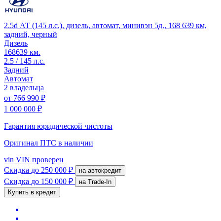
2.5d АТ (145 л.с.), дизель, автомат, минивэн 5д., 168 639 км,
задний, черный
Дизель
168639 км.
2.5 / 145 л.с.
Задний
Автомат
2 владельца
от
766 990 ₽
1 000 000 ₽
Гарантия юридической чистоты
Оригинал ПТС
в наличии
vin
VIN проверен
Скидка
до 250 000 ₽
на автокредит
Скидка
до 150 000 ₽
на Trade-In
Купить в кредит