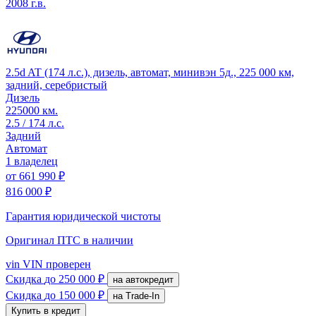
2008 г.в.
2.5d AT (174 л.с.), дизель, автомат, минивэн 5д., 225 000 км,
задний, серебристый
Дизель
225000 км.
2.5 / 174 л.с.
Задний
Автомат
1 владелец
от
661 990 ₽
816 000 ₽
Гарантия юридической чистоты
Оригинал ПТС
в наличии
vin
VIN проверен
Скидка
до 250 000 ₽
на автокредит
Скидка
до 150 000 ₽
на Trade-In
Купить в кредит