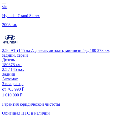
vin
Hyundai Grand Starex
2008 г.в.
2.5d АТ (145 л.с.), дизель, автомат, минивэн 5д., 180 378 км,
задний, серый
Дизель
180378 км.
2.5 / 145 л.с.
Задний
Автомат
3 владельца
от
763 990 ₽
1 010 000 ₽
Гарантия юридической чистоты
Оригинал ПТС
в наличии