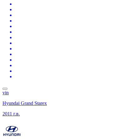
vin
Hyundai Grand Starex
2011 г.в.