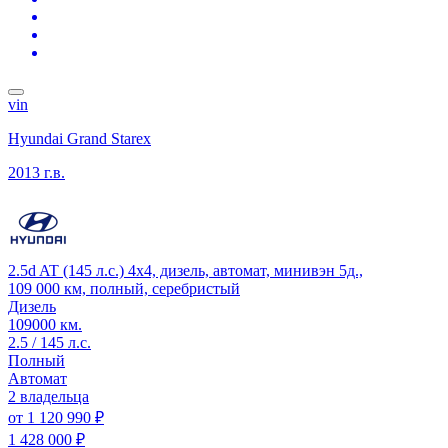
vin
Hyundai Grand Starex
2013 г.в.
2.5d AT (145 л.с.) 4x4, дизель, автомат, минивэн 5д.,
109 000 км, полный, серебристый
Дизель
109000 км.
2.5 / 145 л.с.
Полный
Автомат
2 владельца
от
1 120 990 ₽
1 428 000 ₽