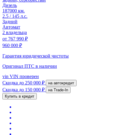
Дизель
187000 км.
2.5 / 145 л.с.
Задний
Автомат
2 владельца
от
767 990 ₽
960 000 ₽
Гарантия юридической чистоты
Оригинал ПТС
в наличии
vin
VIN проверен
Скидка
до 250 000 ₽
на автокредит
Скидка
до 150 000 ₽
на Trade-In
Купить в кредит