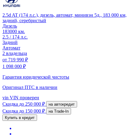
2.5d AT (174 л.с.), дизель, автомат, минивэн 5д., 183 000 км,
задний, серебристый
Дизель
183000 км.
2.5 / 174 л.с.
Задний
Автомат
2 владельца
от
719 990 ₽
1 098 000 ₽
Гарантия юридической чистоты
Оригинал ПТС
в наличии
vin
VIN проверен
Скидка
до 250 000 ₽
на автокредит
Скидка
до 150 000 ₽
на Trade-In
Купить в кредит