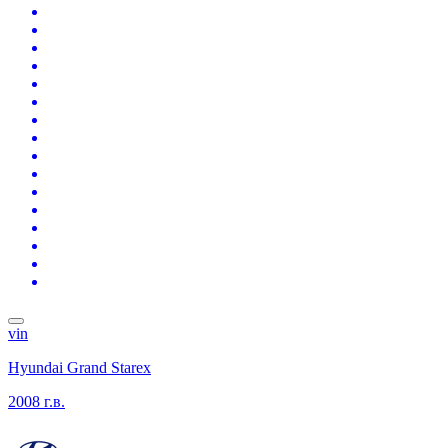
vin
Hyundai Grand Starex
2008 г.в.