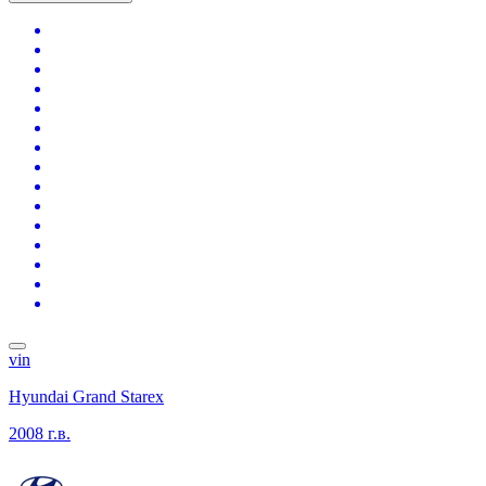
vin
Hyundai Grand Starex
2008 г.в.