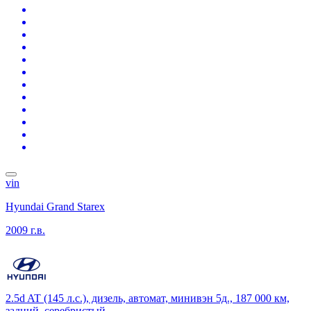
vin
Hyundai Grand Starex
2009 г.в.
2.5d AT (145 л.с.), дизель, автомат, минивэн 5д., 187 000 км,
задний, серебристый