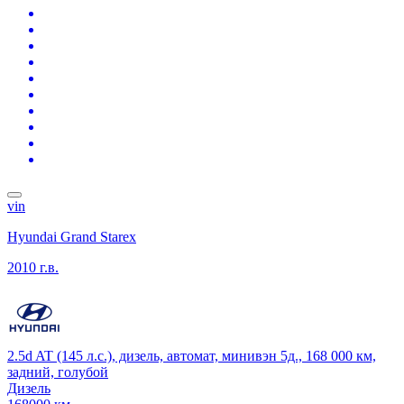
vin
Hyundai Grand Starex
2010 г.в.
2.5d AT (145 л.с.), дизель, автомат, минивэн 5д., 168 000 км,
задний, голубой
Дизель