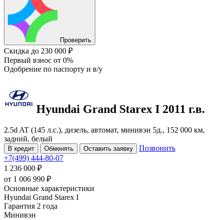
Проверить
Скидка
до 230 000 ₽
Первый взнос
от 0%
Одобрение
по паспорту и в/у
Hyundai Grand Starex
I
2011 г.в.
2.5d AT (145 л.с.), дизель, автомат, минивэн 5д., 152 000 км,
задний, белый
Позвонить
В кредит
Обменять
Оставить заявку
+7(499) 444-80-07
1 236 000 ₽
от
1 006 990
₽
Основные характеристики
Hyundai Grand Starex I
Гарантия 2 года
Минивэн