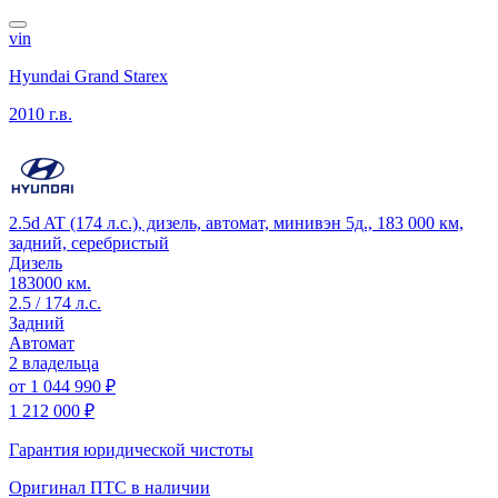
vin
Hyundai Grand Starex
2010 г.в.
2.5d AT (174 л.с.), дизель, автомат, минивэн 5д., 183 000 км,
задний, серебристый
Дизель
183000 км.
2.5 / 174 л.с.
Задний
Автомат
2 владельца
от
1 044 990 ₽
1 212 000 ₽
Гарантия юридической чистоты
Оригинал ПТС
в наличии