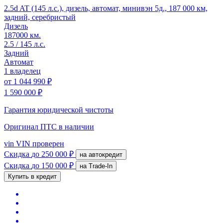
2.5d AT (145 л.с.), дизель, автомат, минивэн 5д., 187 000 км,
задний, серебристый
Дизель
187000 км.
2.5 / 145 л.с.
Задний
Автомат
1 владелец
от
1 044 990 ₽
1 590 000 ₽
Гарантия юридической чистоты
Оригинал ПТС
в наличии
vin
VIN проверен
Скидка
до 250 000 ₽
на автокредит
Скидка
до 150 000 ₽
на Trade-In
Купить в кредит