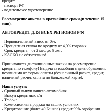
кредит:
- паспорт РФ
- водительское удостоверение
Рассмотрение анкеты в кратчайшие сроки,(в течение 15
мин).
АВТОКРЕДИТ ДЛЯ ВСЕХ РЕГИОНОВ РФ!
- Первоначальный взнос от 0%;
- Процентная ставка по кредиту от 4,9% годовых
- Срок кредита – от 2 мес. до 8 лет;
- КАСКО не обязательно!
Принимаются дистанционные заявки на рассмотрение
кредита по телефону! Выдача автомобиля в день обращения,
независимо от формы оплаты (безналичный расчет, кредит,
наличный расчет, оплата по банковской карте).
Наши услуги:
- Срочный выкуп вашего автомобиля
- Выкуп кредитных а/м
- Trade-in
- Комиссионная продажа на ваших условиях
- Кредитование (более 40 Банков) кредит 99% одобрения