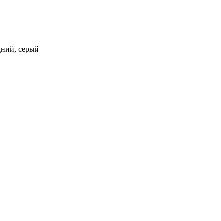
адний, серый