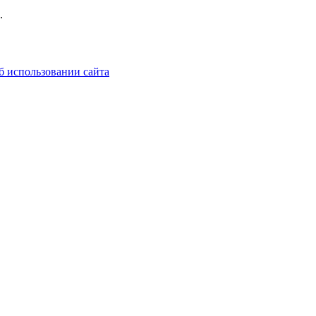
.
б использовании сайта