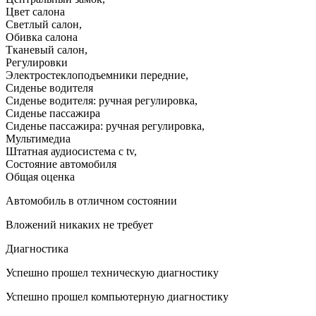
Цвет салона
Светлый салон
,
Обивка салона
Тканевый салон
,
Регулировки
Электростеклоподъемники передние
,
Сиденье водителя
Сиденье водителя: ручная регулировка
,
Сиденье пассажира
Сиденье пассажира: ручная регулировка
,
Мультимедиа
Штатная аудиосистема с tv
,
Состояние автомобиля
Общая оценка
Автомобиль в отличном состоянии
Вложений никаких не требует
Диагностика
Успешно прошел техническую диагностику
Успешно прошел компьютерную диагностику