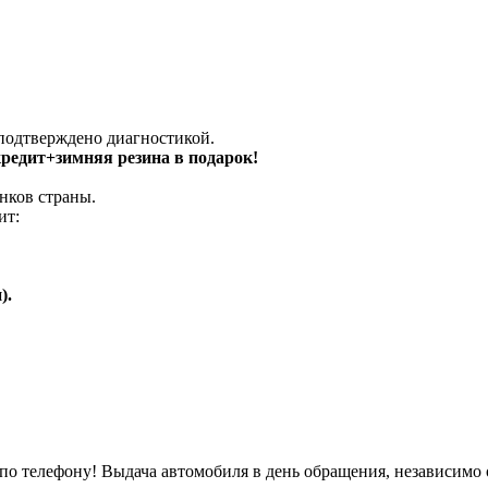
 подтверждено диагностикой.
 кредит+зимняя резина в подарок!
нков страны.
ит:
).
о телефону! Выдача автомобиля в день обращения, независимо 