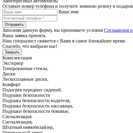
Заинтересовал автомобиль!
Оставьте номер телефона и получите зимнюю резину в подарок
Ваше имя
Отправить
Заполняя данную форму, вы принимаете условия
Соглашения о
Ваша заявка принята.
Наш специалист свяжется с Вами в самое ближайшее время.
Спасибо, что выбрали нас!
Закрыть
Комплектация
Экстерьер
Тонированные стекла
,
Диски
Легкосплавные диски
,
Комфорт
Подогрев передних сидений
,
Подушки безопасности
Подушка безопасности водителя
,
Подушка безопасности пассажира
,
Подушки безопасности боковые
,
Сигнализация
Сигнализация
,
Штатный иммобилайзер
,
Центральный замок
,