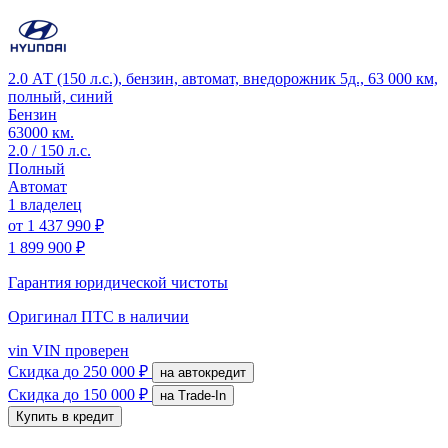
2.0 АТ (150 л.с.), бензин, автомат, внедорожник 5д., 63 000 км,
полный, синий
Бензин
63000 км.
2.0 / 150 л.с.
Полный
Автомат
1 владелец
от
1 437 990 ₽
1 899 900 ₽
Гарантия юридической чистоты
Оригинал ПТС
в наличии
vin
VIN проверен
Скидка
до 250 000 ₽
на автокредит
Скидка
до 150 000 ₽
на Trade-In
Купить в кредит