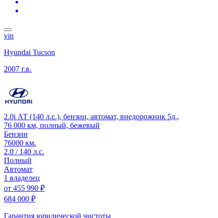
vin
Hyundai Tucson
2007 г.в.
2.0i АТ (140 л.с.), бензин, автомат, внедорожник 5д.,
76 000 км, полный, бежевый
Бензин
76000 км.
2.0 / 140 л.с.
Полный
Автомат
1 владелец
от
455 990 ₽
684 000 ₽
Гарантия юридической чистоты