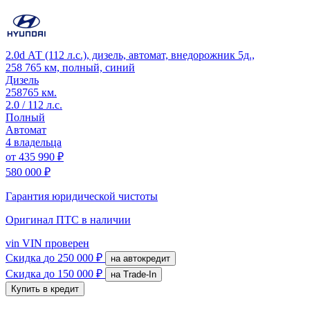
2.0d АТ (112 л.с.), дизель, автомат, внедорожник 5д.,
258 765 км, полный, синий
Дизель
258765 км.
2.0 / 112 л.с.
Полный
Автомат
4 владельца
от
435 990 ₽
580 000 ₽
Гарантия юридической чистоты
Оригинал ПТС
в наличии
vin
VIN проверен
Скидка
до 250 000 ₽
на автокредит
Скидка
до 150 000 ₽
на Trade-In
Купить в кредит