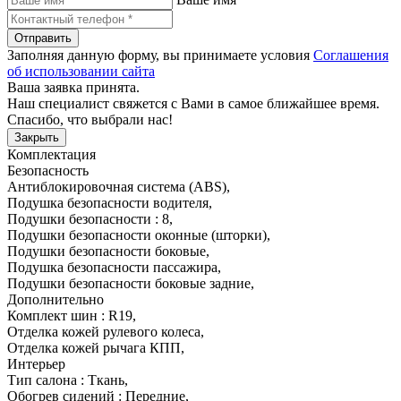
Отправить
Заполняя данную форму, вы принимаете условия
Соглашения
об использовании сайта
Ваша заявка принята.
Наш специалист свяжется с Вами в самое ближайшее время.
Спасибо, что выбрали нас!
Закрыть
Комплектация
Безопасность
Антиблокировочная система (ABS)
,
Подушка безопасности водителя
,
Подушки безопасности : 8
,
Подушки безопасности оконные (шторки)
,
Подушки безопасности боковые
,
Подушка безопасности пассажира
,
Подушки безопасности боковые задние
,
Дополнительно
Комплект шин : R19
,
Отделка кожей рулевого колеса
,
Отделка кожей рычага КПП
,
Интерьер
Тип салона : Ткань
,
Обогрев сидений : Передние
,