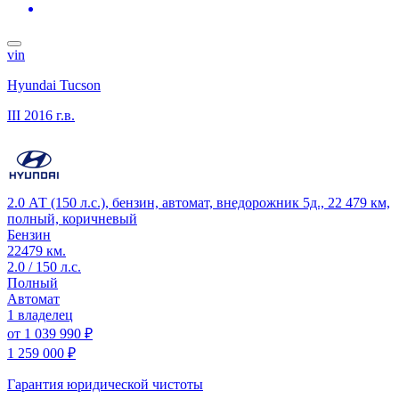
vin
Hyundai Tucson
III
2016 г.в.
2.0 АТ (150 л.с.), бензин, автомат, внедорожник 5д., 22 479 км,
полный, коричневый
Бензин
22479 км.
2.0 / 150 л.с.
Полный
Автомат
1 владелец
от
1 039 990 ₽
1 259 000 ₽
Гарантия юридической чистоты