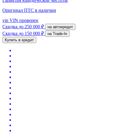
Гарантия юридической чистоты
Оригинал ПТС
в наличии
vin
VIN проверен
Скидка
до 250 000 ₽
на автокредит
Скидка
до 150 000 ₽
на Trade-In
Купить в кредит