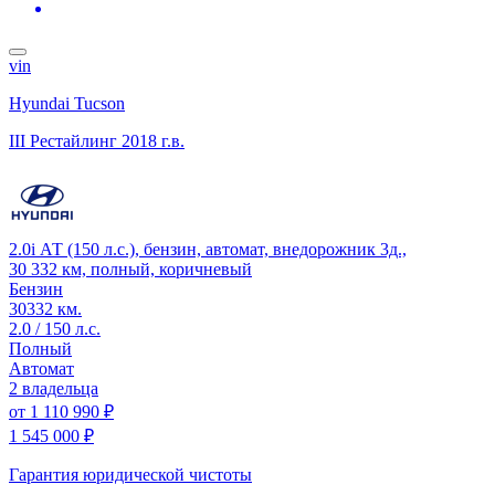
vin
Hyundai Tucson
III Рестайлинг
2018 г.в.
2.0i АТ (150 л.с.), бензин, автомат, внедорожник 3д.,
30 332 км, полный, коричневый
Бензин
30332 км.
2.0 / 150 л.с.
Полный
Автомат
2 владельца
от
1 110 990 ₽
1 545 000 ₽
Гарантия юридической чистоты