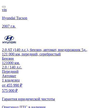
vin
Hyundai Tucson
2007 г.в.
2.0 AT (140 л.с.), бензин, автомат, внедорожник 5д.,
121 000 км, передний, серебристый
Бензин
121000 км.
2.0 / 140 л.с.
Передний
Автомат
1 владелец
от
455 990 ₽
575 000 ₽
Гарантия юридической чистоты
Оригинал ПТС
в наличии