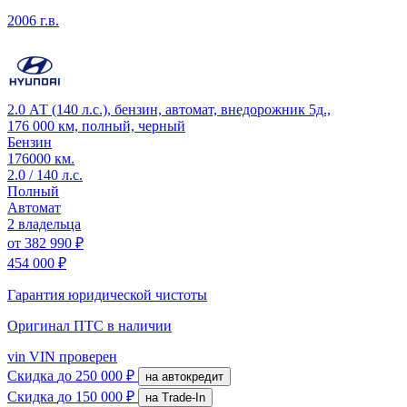
2006 г.в.
2.0 АТ (140 л.с.), бензин, автомат, внедорожник 5д.,
176 000 км, полный, черный
Бензин
176000 км.
2.0 / 140 л.с.
Полный
Автомат
2 владельца
от
382 990 ₽
454 000 ₽
Гарантия юридической чистоты
Оригинал ПТС
в наличии
vin
VIN проверен
Скидка
до 250 000 ₽
на автокредит
Скидка
до 150 000 ₽
на Trade-In