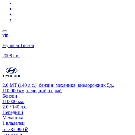
vin
Hyundai Tucson
2008 г.в.
2.0 MT (140 л.с.), бензин, механика, внедорожник 5д.,
110 000 км, передний, серый
Бензин
110000 км.
2.0 / 140 л.с.
Передний
Механика
1 владелец
от
387 990 ₽