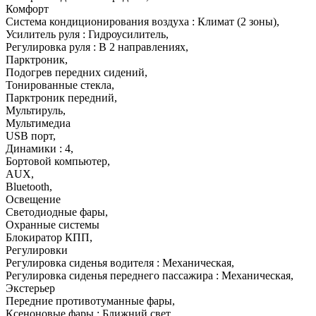
Комфорт
Система кондиционирования воздуха : Климат (2 зоны)
,
Усилитель руля : Гидроусилитель
,
Регулировка руля : В 2 направлениях
,
Парктроник
,
Подогрев передних сидений
,
Тонированные стекла
,
Парктроник передний
,
Мультируль
,
Мультимедиа
USB порт
,
Динамики : 4
,
Бортовой компьютер
,
AUX
,
Bluetooth
,
Освещение
Светодиодные фары
,
Охранные системы
Блокиратор КПП
,
Регулировки
Регулировка сиденья водителя : Механическая
,
Регулировка сиденья переднего пассажира : Механическая
,
Экстерьер
Передние противотуманные фары
,
Ксеноновые фары : Ближний свет
,