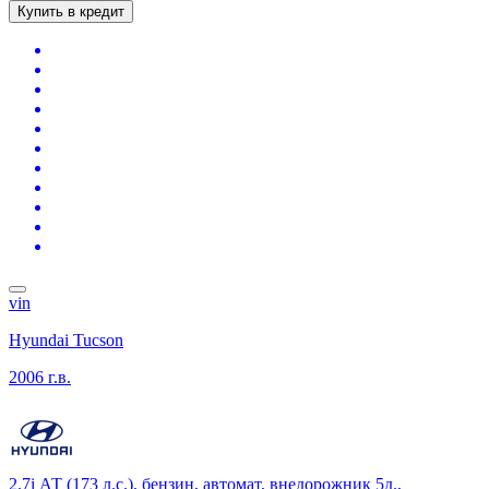
Купить в кредит
vin
Hyundai Tucson
2006 г.в.
2.7i АТ (173 л.с.), бензин, автомат, внедорожник 5д.,