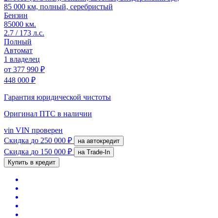
85 000 км, полный, серебристый
Бензин
85000 км.
2.7 / 173 л.с.
Полный
Автомат
1 владелец
от
377 990 ₽
448 000 ₽
Гарантия юридической чистоты
Оригинал ПТС
в наличии
vin
VIN проверен
Скидка
до 250 000 ₽
на автокредит
Скидка
до 150 000 ₽
на Trade-In
Купить в кредит