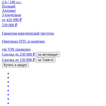
2.0 / 140 л.с.
Полный
Автомат
3 владельца
от
416 990 ₽
539 000 ₽
Гарантия юридической чистоты
Оригинал ПТС
в наличии
vin
VIN проверен
Скидка
до 250 000 ₽
на автокредит
Скидка
до 150 000 ₽
на Trade-In
Купить в кредит