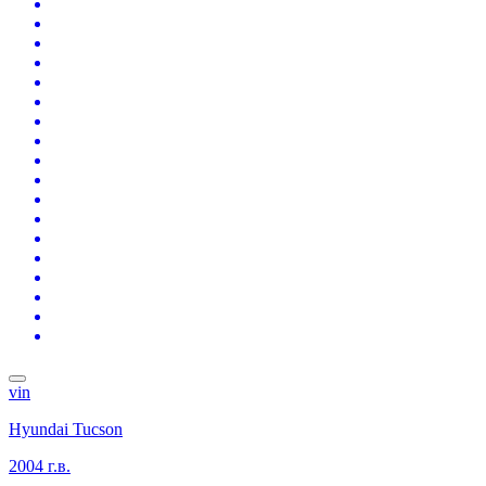
vin
Hyundai Tucson
2004 г.в.