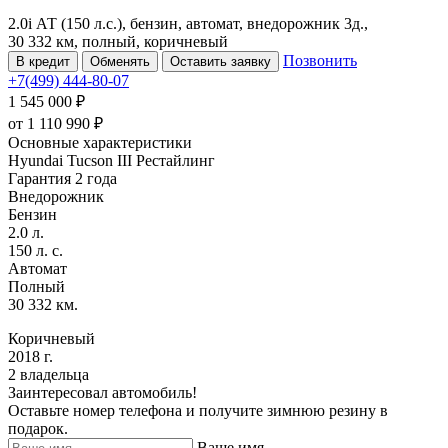
2.0i АТ (150 л.с.), бензин, автомат, внедорожник 3д.,
30 332 км, полный, коричневый
Позвонить
В кредит
Обменять
Оставить заявку
+7(499) 444-80-07
1 545 000 ₽
от
1 110 990
₽
Основные характеристики
Hyundai Tucson III Рестайлинг
Гарантия 2 года
Внедорожник
Бензин
2.0 л.
150 л. с.
Автомат
Полный
30 332 км.
Коричневый
2018 г.
2 владельца
Заинтересовал автомобиль!
Оставьте номер телефона и получите зимнюю резину в
подарок.
Ваше имя