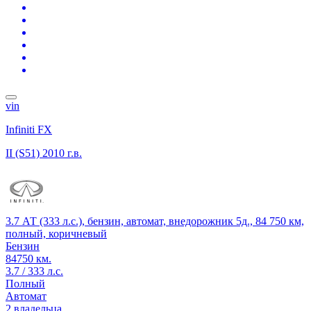
vin
Infiniti FX
II (S51)
2010 г.в.
3.7 АТ (333 л.с.), бензин, автомат, внедорожник 5д., 84 750 км,
полный, коричневый
Бензин
84750 км.
3.7 / 333 л.с.
Полный
Автомат
2 владельца