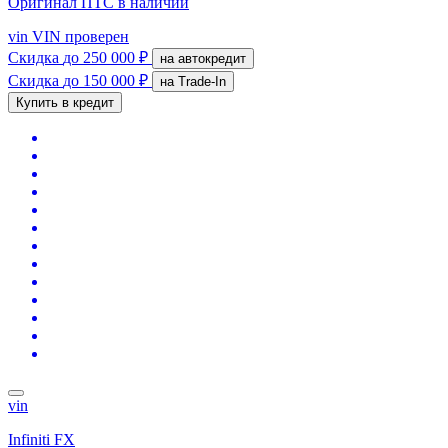
Оригинал ПТС
в наличии
vin
VIN проверен
Скидка
до 250 000 ₽
на автокредит
Скидка
до 150 000 ₽
на Trade-In
Купить в кредит
vin
Infiniti FX