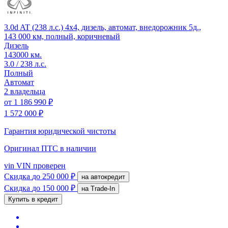
3.0d AT (238 л.с.) 4x4, дизель, автомат, внедорожник 5д.,
143 000 км, полный, коричневый
Дизель
143000 км.
3.0 / 238 л.с.
Полный
Автомат
2 владельца
от
1 186 990 ₽
1 572 000 ₽
Гарантия юридической чистоты
Оригинал ПТС
в наличии
vin
VIN проверен
Скидка
до 250 000 ₽
на автокредит
Скидка
до 150 000 ₽
на Trade-In
Купить в кредит