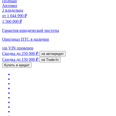
Полный
Автомат
2 владельца
от
1 044 990 ₽
1 560 000 ₽
Гарантия юридической чистоты
Оригинал ПТС
в наличии
vin
VIN проверен
Скидка
до 250 000 ₽
на автокредит
Скидка
до 150 000 ₽
на Trade-In
Купить в кредит