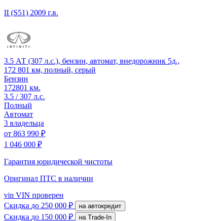
II (S51)
2009 г.в.
3.5 АТ (307 л.с.), бензин, автомат, внедорожник 5д.,
172 801 км, полный, серый
Бензин
172801 км.
3.5 / 307 л.с.
Полный
Автомат
3 владельца
от
863 990 ₽
1 046 000 ₽
Гарантия юридической чистоты
Оригинал ПТС
в наличии
vin
VIN проверен
Скидка
до 250 000 ₽
на автокредит
Скидка
до 150 000 ₽
на Trade-In