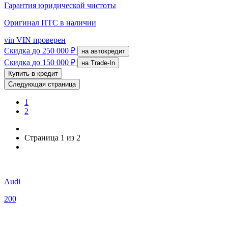
Гарантия юридической чистоты
Оригинал ПТС
в наличии
vin
VIN проверен
Скидка
до 250 000 ₽
на автокредит
Скидка
до 150 000 ₽
на Trade-In
Купить в кредит
Следующая страница
1
2
Страница 1 из 2
Audi
200