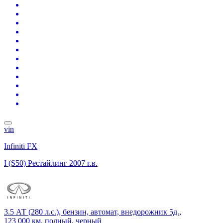
vin
Infiniti FX
I (S50) Рестайлинг
2007 г.в.
3.5 АТ (280 л.с.), бензин, автомат, внедорожник 5д.,
123 000 км, полный, черный