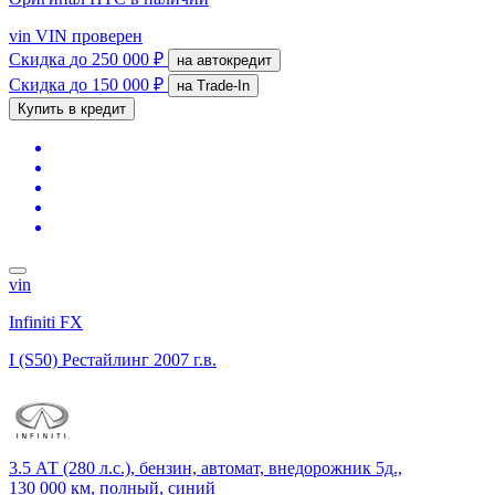
vin
VIN проверен
Скидка
до 250 000 ₽
на автокредит
Скидка
до 150 000 ₽
на Trade-In
Купить в кредит
vin
Infiniti FX
I (S50) Рестайлинг
2007 г.в.
3.5 АТ (280 л.с.), бензин, автомат, внедорожник 5д.,
130 000 км, полный, синий