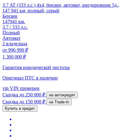
3.7 AT (333 л.с.) 4x4, бензин, автомат, внедорожник 5д.,
147 941 км, полный, серый
Бензин
147941 км.
3.7 / 333 л.с.
Полный
Автомат
2 владельца
от
996 990 ₽
1 300 000 ₽
Гарантия юридической чистоты
Оригинал ПТС
в наличии
vin
VIN проверен
Скидка
до 250 000 ₽
на автокредит
Скидка
до 150 000 ₽
на Trade-In
Купить в кредит