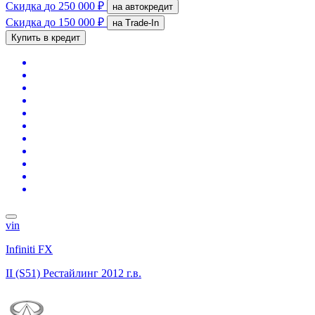
Скидка
до 250 000 ₽
на автокредит
Скидка
до 150 000 ₽
на Trade-In
Купить в кредит
vin
Infiniti FX
II (S51) Рестайлинг
2012 г.в.