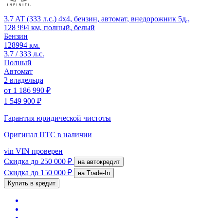
3.7 AT (333 л.с.) 4x4, бензин, автомат, внедорожник 5д.,
128 994 км, полный, белый
Бензин
128994 км.
3.7 / 333 л.с.
Полный
Автомат
2 владельца
от
1 186 990 ₽
1 549 900 ₽
Гарантия юридической чистоты
Оригинал ПТС
в наличии
vin
VIN проверен
Скидка
до 250 000 ₽
на автокредит
Скидка
до 150 000 ₽
на Trade-In
Купить в кредит