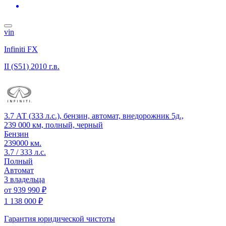
vin
Infiniti FX
II (S51)
2010 г.в.
3.7 АТ (333 л.с.), бензин, автомат, внедорожник 5д.,
239 000 км, полный, черный
Бензин
239000 км.
3.7 / 333 л.с.
Полный
Автомат
3 владельца
от
939 990 ₽
1 138 000 ₽
Гарантия юридической чистоты