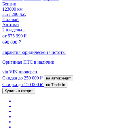
Бензин
123000 км.
3.5 / 280 л.с.
Полный
Автомат
2 владельца
от
575 990 ₽
690 000 ₽
Гарантия юридической чистоты
Оригинал ПТС
в наличии
vin
VIN проверен
Скидка
до 250 000 ₽
на автокредит
Скидка
до 150 000 ₽
на Trade-In
Купить в кредит