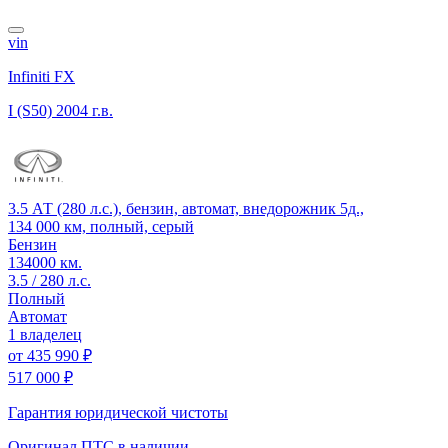
vin
Infiniti FX
I (S50)
2004 г.в.
3.5 АТ (280 л.с.), бензин, автомат, внедорожник 5д.,
134 000 км, полный, серый
Бензин
134000 км.
3.5 / 280 л.с.
Полный
Автомат
1 владелец
от
435 990 ₽
517 000 ₽
Гарантия юридической чистоты
Оригинал ПТС
в наличии