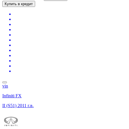
Купить в кредит
vin
Infiniti FX
II (S51)
2011 г.в.