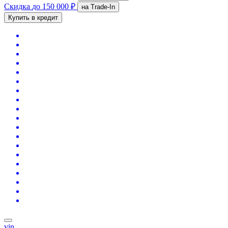
Скидка
до 150 000 ₽
на Trade-In
Купить в кредит
vin