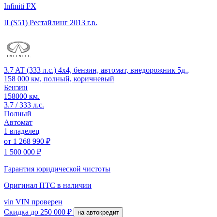
Infiniti FX
II (S51) Рестайлинг
2013 г.в.
3.7 AT (333 л.с.) 4x4, бензин, автомат, внедорожник 5д.,
158 000 км, полный, коричневый
Бензин
158000 км.
3.7 / 333 л.с.
Полный
Автомат
1 владелец
от
1 268 990 ₽
1 500 000 ₽
Гарантия юридической чистоты
Оригинал ПТС
в наличии
vin
VIN проверен
Скидка
до 250 000 ₽
на автокредит